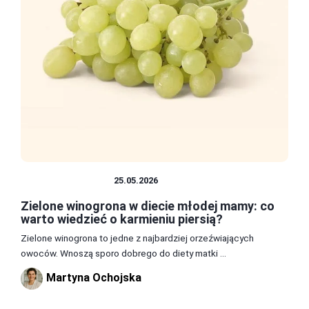
ZDROWIE I DIETA
25.05.2026
Zielone winogrona w diecie młodej mamy: co
warto wiedzieć o karmieniu piersią?
Zielone winogrona to jedne z najbardziej orzeźwiających
owoców. Wnoszą sporo dobrego do diety matki ...
Martyna Ochojska