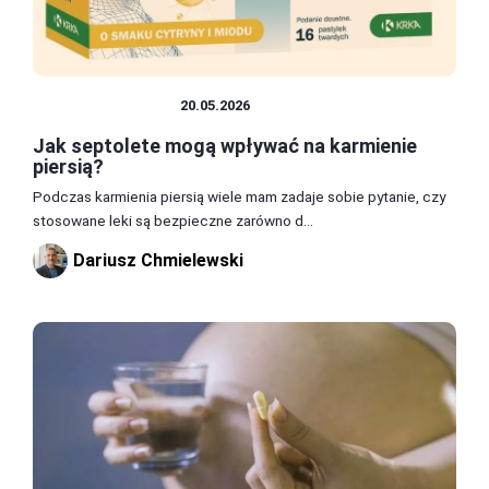
ZDROWIE I DIETA
20.05.2026
Jak septolete mogą wpływać na karmienie
piersią?
Podczas karmienia piersią wiele mam zadaje sobie pytanie, czy
stosowane leki są bezpieczne zarówno d...
Dariusz Chmielewski