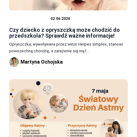
ZDROWIE I DIETA
02.06.2026
Czy dziecko z opryszczką może chodzić do
przedszkola? Sprawdź ważne informacje!
Opryszczka, wywoływana przez wirus Herpes simplex, stanowi
powszechną chorobę, a zarażenie się nią ł...
Martyna Ochojska