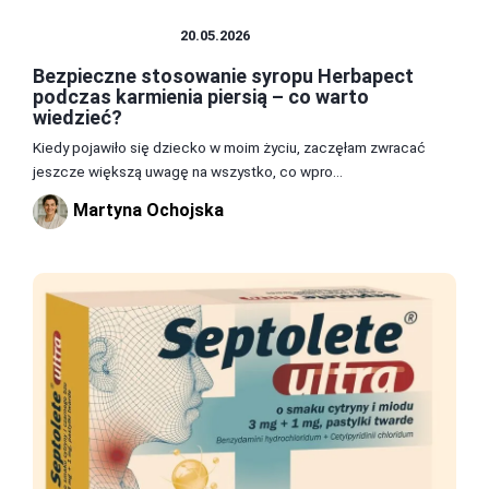
ZDROWIE I DIETA
20.05.2026
Bezpieczne stosowanie syropu Herbapect
podczas karmienia piersią – co warto
wiedzieć?
Kiedy pojawiło się dziecko w moim życiu, zaczęłam zwracać
jeszcze większą uwagę na wszystko, co wpro...
Martyna Ochojska