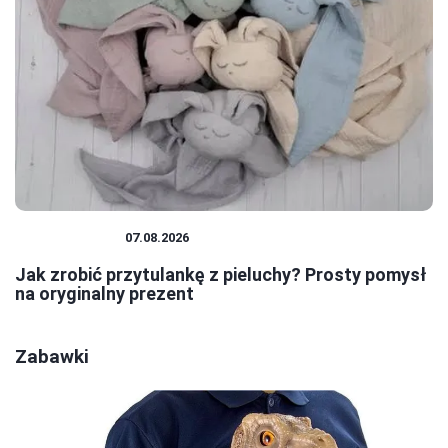
NIEMOWLĘTA
07.08.2026
Jak zrobić przytulankę z pieluchy? Prosty pomysł
na oryginalny prezent
Zabawki