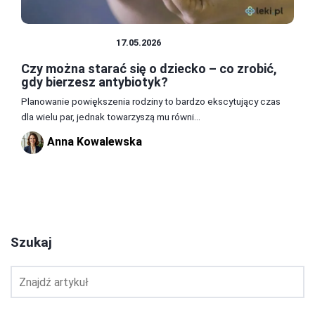
ZDROWIE I DIETA
17.05.2026
Czy można starać się o dziecko – co zrobić,
gdy bierzesz antybiotyk?
Planowanie powiększenia rodziny to bardzo ekscytujący czas
dla wielu par, jednak towarzyszą mu równi...
Anna Kowalewska
2
3
4
Szukaj