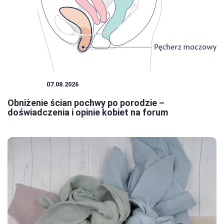
KOBIETA
07.08.2026
Obniżenie ścian pochwy po porodzie –
doświadczenia i opinie kobiet na forum