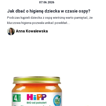
ZDROWIE I DIETA
07.06.2026
Jak dbać o higienę dziecka w czasie ospy?
Podczas kąpieli dziecka z ospą wietrzną warto pamiętać, że
kluczowa higiena pozwala unikać powikłań....
Anna Kowalewska