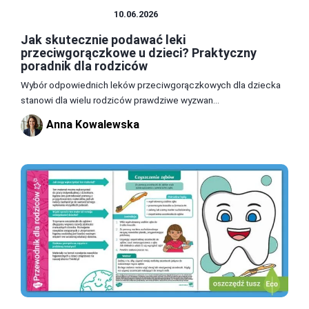
ZDROWIE I DIETA
10.06.2026
Jak skutecznie podawać leki
przeciwgorączkowe u dzieci? Praktyczny
poradnik dla rodziców
Wybór odpowiednich leków przeciwgorączkowych dla dziecka
stanowi dla wielu rodziców prawdziwe wyzwan...
Anna Kowalewska