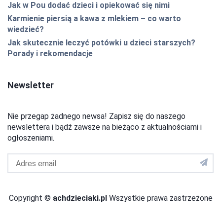
Jak w Pou dodać dzieci i opiekować się nimi
Karmienie piersią a kawa z mlekiem – co warto
wiedzieć?
Jak skutecznie leczyć potówki u dzieci starszych?
Porady i rekomendacje
Newsletter
Nie przegap żadnego newsa! Zapisz się do naszego
newslettera i bądź zawsze na bieżąco z aktualnościami i
ogłoszeniami.
Adres
email
do
newslettera
Copyright ©
achdzieciaki.pl
Wszystkie prawa zastrzeżone