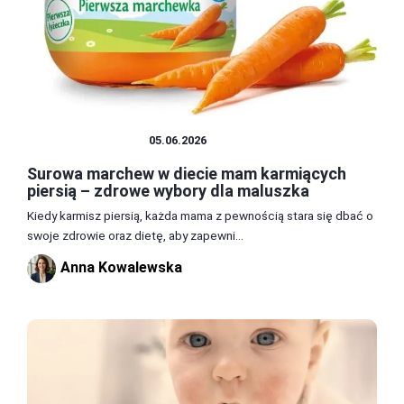
ZDROWIE I DIETA
05.06.2026
Surowa marchew w diecie mam karmiących
piersią – zdrowe wybory dla maluszka
Kiedy karmisz piersią, każda mama z pewnością stara się dbać o
swoje zdrowie oraz dietę, aby zapewni...
Anna Kowalewska