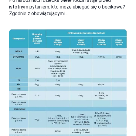
Po narodzinach dziecka wiele rodzin staje przed
istotnym pytaniem: kto może ubiegać się o becikowe?
Zgodnie z obowiązującymi ...