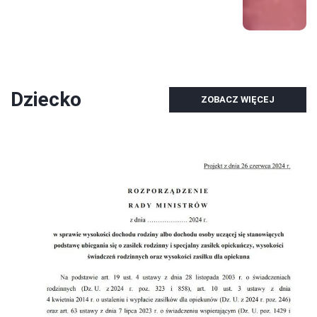
Dziecko
ZOBACZ WIĘCEJ