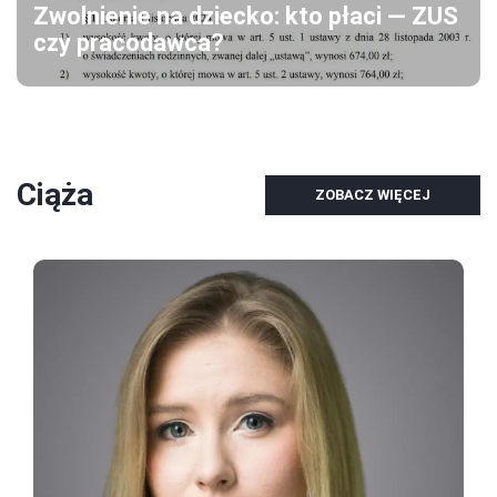
Zwolnienie na dziecko: kto płaci — ZUS
czy pracodawca?
Ciąża
ZOBACZ WIĘCEJ