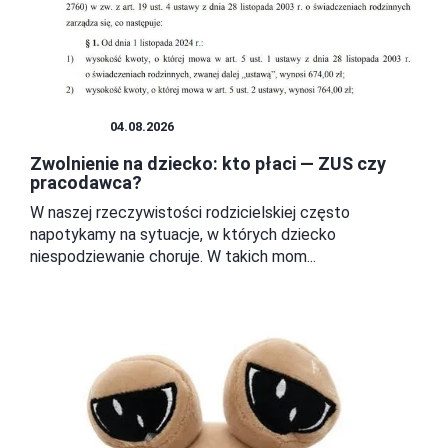
DZIECKO
04.08.2026
Zwolnienie na dziecko: kto płaci — ZUS czy
pracodawca?
W naszej rzeczywistości rodzicielskiej często
napotykamy na sytuacje, w których dziecko
niespodziewanie choruje. W takich mom...