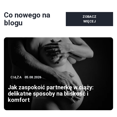
Co nowego na
ZOBACZ
blogu
WIĘCEJ
CIĄŻA
05.08.2026
Jak zaspokoić partnerkę w ciąży:
delikatne sposoby na bliskość i
komfort