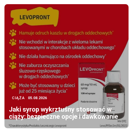
CIĄŻA
05.08.2026
Jaki syrop wykrztuśny stosować w
ciąży: bezpieczne opcje i dawkowanie