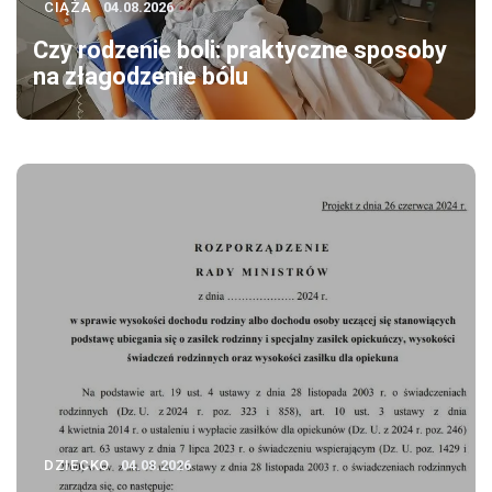
CIĄŻA
04.08.2026
Czy rodzenie boli: praktyczne sposoby
na złagodzenie bólu
DZIECKO
04.08.2026