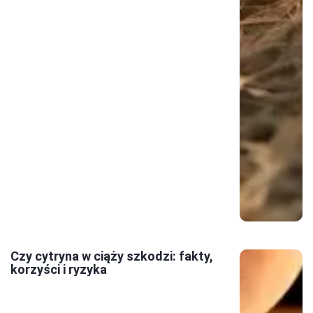
Czy cytryna w ciąży szkodzi: fakty,
korzyści i ryzyka