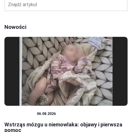
Nowości
NIEMOWLĘTA
06.08.2026
Wstrząs mózgu u niemowlaka: objawy i pierwsza
pomoc