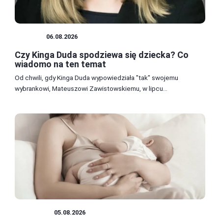
CIĄŻA
06.08.2026
Czy Kinga Duda spodziewa się dziecka? Co
wiadomo na ten temat
Od chwili, gdy Kinga Duda wypowiedziała "tak" swojemu
wybrankowi, Mateuszowi Zawistowskiemu, w lipcu...
RODZICE
05.08.2026