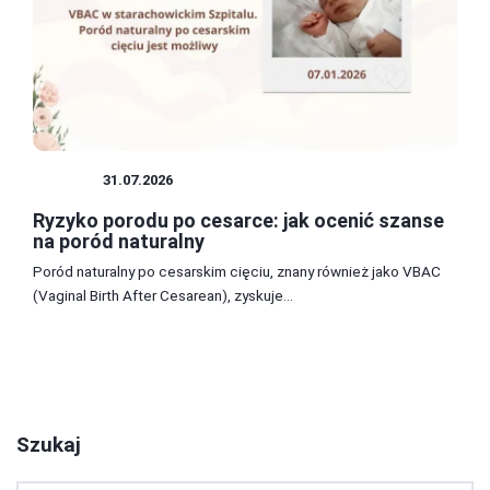
CIĄŻA
31.07.2026
Ryzyko porodu po cesarce: jak ocenić szanse
na poród naturalny
Poród naturalny po cesarskim cięciu, znany również jako VBAC
(Vaginal Birth After Cesarean), zyskuje...
1
2
3
Szukaj