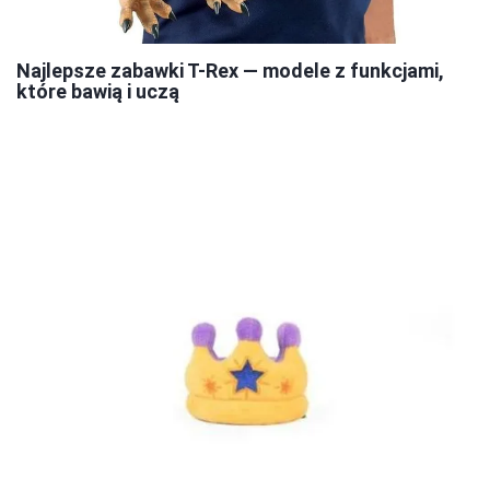
Najlepsze zabawki T-Rex — modele z funkcjami,
które bawią i uczą