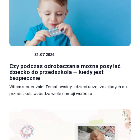
DZIECKO
31.07.2026
Czy podczas odrobaczania można posyłać
dziecko do przedszkola — kiedy jest
bezpiecznie
Witam serdecznie! Temat owsicy u dzieci uczęszczających do
przedszkola wzbudza wiele emocji wśród ro...