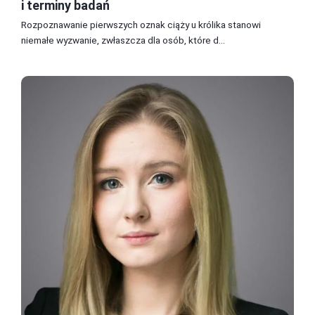
i terminy badań
Rozpoznawanie pierwszych oznak ciąży u królika stanowi
niemałe wyzwanie, zwłaszcza dla osób, które d...