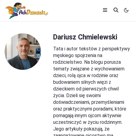
Dariusz Chmielewski
Tata i autor tekstów z perspektywy
męskiego spojrzenia na
rodzicielstwo. Na blogu porusza
tematy związane z wychowaniem
dzieci, rolą ojca w rodzinie oraz
budowaniem silnych więzi z
dzieckiem od pierwszych chwil
życia. Dzieli się swoimi
doświadczeniami, przemyśleniami
oraz praktycznymi poradami, które
pomagają innym ojcom aktywnie
uczestniczyć w życiu rodzinnym.
Jego artykuły pokazują, że
zaangażowane ojcostwo ma