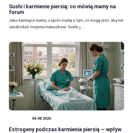
Sushi i karmienie piersią: co mówią mamy na
forum
Jako karmiąca mama, często myślę o tym, co mogę jeść, aby nie
zaszkodzić mojemu maluszkowi. Sushi, j...
KOBIETA
04.08.2026
Estrogeny podczas karmienia piersią — wpływ