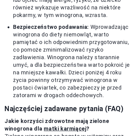
również wykazuje wrażliwość na niektóre
pokarmy, w tym winogrona, wzrasta.
Bezpieczeństwo podawania:
Wprowadzając
winogrona do diety niemowląt, warto
pamiętać o ich odpowiednim przygotowaniu,
co pomoże zminimalizować ryzyko
zadławienia. Winogrona należy starannie
umyć, a dla bezpieczeństwa warto pokroić je
na mniejsze kawałki. Dzieci poniżej 4 roku
życia powinny otrzymywać winogrona w
postaci ćwiartek, co zabezpieczy je przed
zatorami w drogach oddechowych.
Najczęściej zadawane pytania (FAQ)
Jakie korzyści zdrowotne mają zielone
winogrona dla
matki karmiącej
?