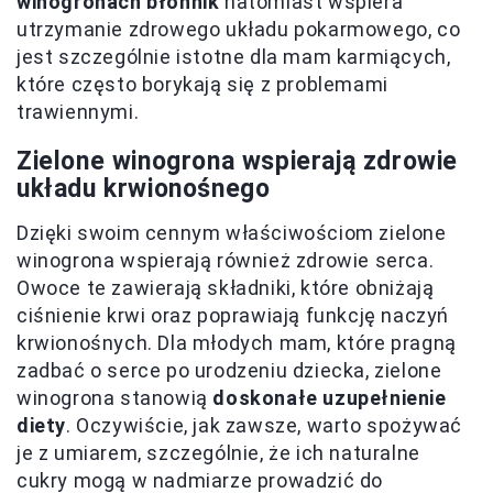
winogronach błonnik
natomiast wspiera
utrzymanie zdrowego układu pokarmowego, co
jest szczególnie istotne dla mam karmiących,
które często borykają się z problemami
trawiennymi.
Zielone winogrona wspierają zdrowie
układu krwionośnego
Dzięki swoim cennym właściwościom zielone
winogrona wspierają również zdrowie serca.
Owoce te zawierają składniki, które obniżają
ciśnienie krwi oraz poprawiają funkcję naczyń
krwionośnych. Dla młodych mam, które pragną
zadbać o serce po urodzeniu dziecka, zielone
winogrona stanowią
doskonałe uzupełnienie
diety
. Oczywiście, jak zawsze, warto spożywać
je z umiarem, szczególnie, że ich naturalne
cukry mogą w nadmiarze prowadzić do