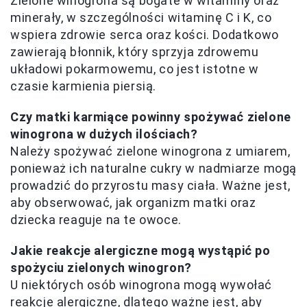
Zielone winogrona są bogate w witaminy oraz
minerały, w szczególności witaminę C i K, co
wspiera zdrowie serca oraz kości. Dodatkowo
zawierają błonnik, który sprzyja zdrowemu
układowi pokarmowemu, co jest istotne w
czasie karmienia piersią.
Czy matki karmiące powinny spożywać zielone
winogrona w dużych ilościach?
Należy spożywać zielone winogrona z umiarem,
ponieważ ich naturalne cukry w nadmiarze mogą
prowadzić do przyrostu masy ciała. Ważne jest,
aby obserwować, jak organizm matki oraz
dziecka reaguje na te owoce.
Jakie reakcje alergiczne mogą wystąpić po
spożyciu zielonych winogron?
U niektórych osób winogrona mogą wywołać
reakcje alergiczne, dlatego ważne jest, aby