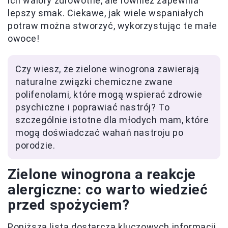
ich walory zdrowotne, ale również zapewnia
lepszy smak. Ciekawe, jak wiele wspaniałych
potraw można stworzyć, wykorzystując te małe
owoce!
Czy wiesz, że zielone winogrona zawierają
naturalne związki chemiczne zwane
polifenolami, które mogą wspierać zdrowie
psychiczne i poprawiać nastrój? To
szczególnie istotne dla młodych mam, które
mogą doświadczać wahań nastroju po
porodzie.
Zielone winogrona a reakcje
alergiczne: co warto wiedzieć
przed spożyciem?
Poniższa lista dostarcza kluczowych informacji