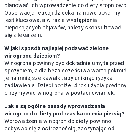
planować ich wprowadzenie do diety stopniowo.
Obserwacja reakcji dziecka na nowe pokarmy
jest kluczowa, a w razie wystąpienia
niepokojących objawów, należy skonsultować
się z lekarzem.
W jaki sposób najlepiej podawać zielone
winogrona dzieciom?
Winogrona powinny być dokładnie umyte przed
spożyciem, a dla bezpieczeństwa warto pokroić
je na mniejsze kawałki, aby uniknąć ryzyka
zadławienia. Dzieci poniżej 4 roku życia powinny
otrzymywać winogrona w postaci ćwiartek.
Jakie są ogólne zasady wprowadzania
winogron do diety podczas
karmienia piersią
?
Wprowadzenie winogron do diety powinno
odbywać się z ostrożnością, zaczynając od