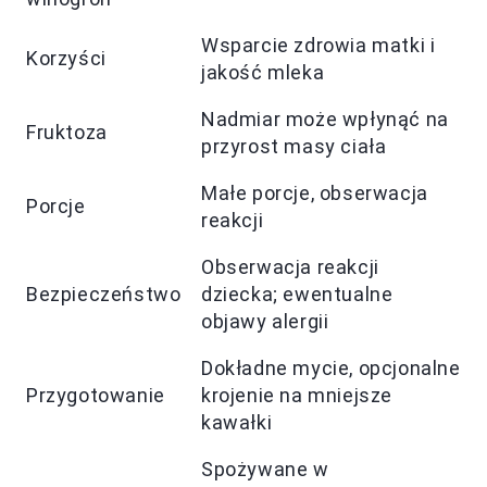
Wsparcie zdrowia matki i
Korzyści
jakość mleka
Nadmiar może wpłynąć na
Fruktoza
przyrost masy ciała
Małe porcje, obserwacja
Porcje
reakcji
Obserwacja reakcji
Bezpieczeństwo
dziecka; ewentualne
objawy alergii
Dokładne mycie, opcjonalne
Przygotowanie
krojenie na mniejsze
kawałki
Spożywane w