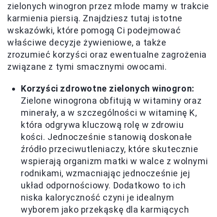
zielonych winogron przez młode mamy w trakcie
karmienia piersią. Znajdziesz tutaj istotne
wskazówki, które pomogą Ci podejmować
właściwe decyzje żywieniowe, a także
zrozumieć korzyści oraz ewentualne zagrożenia
związane z tymi smacznymi owocami.
Korzyści zdrowotne zielonych winogron:
Zielone winogrona obfitują w witaminy oraz
minerały, a w szczególności w witaminę K,
która odgrywa kluczową rolę w zdrowiu
kości. Jednocześnie stanowią doskonałe
źródło przeciwutleniaczy, które skutecznie
wspierają organizm matki w walce z wolnymi
rodnikami, wzmacniając jednocześnie jej
układ odpornościowy. Dodatkowo to ich
niska kaloryczność czyni je idealnym
wyborem jako przekąskę dla karmiących