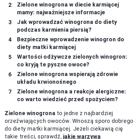
Zielone winogrona w diecie karmiącej
mamy: najważniejsze informacje
Jak wprowadzać winogrona do diety
podczas karmienia piersią?
Bezpieczne wprowadzenie winogron do
diety matki karmiącej
Wartości odżywcze zielonych winogron:
co kryją te pyszne owoce?
Zielone winogrona wspierają zdrowie
układu krwionośnego
Zielone winogrona a reakcje alergiczne:
co warto wiedzieć przed spożyciem?
Zielone winogrona
to jedne z najbardziej
orzeźwiających owoców. Wnoszą sporo dobrego
do diety matki karmiącej. Jeżeli ciekawią cię
takie treści, sprawdź,
jakie warzywa