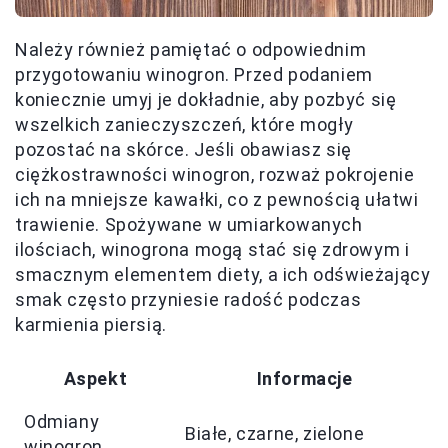
Należy również pamiętać o odpowiednim
przygotowaniu winogron. Przed podaniem
koniecznie umyj je dokładnie, aby pozbyć się
wszelkich zanieczyszczeń, które mogły
pozostać na skórce. Jeśli obawiasz się
ciężkostrawności winogron, rozważ pokrojenie
ich na mniejsze kawałki, co z pewnością ułatwi
trawienie. Spożywane w umiarkowanych
ilościach, winogrona mogą stać się zdrowym i
smacznym elementem diety, a ich odświeżający
smak często przyniesie radość podczas
karmienia piersią.
Aspekt
Informacje
Odmiany
Białe, czarne, zielone
winogron