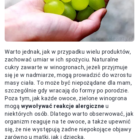
Warto jednak, jak w przypadku wielu produktów,
zachować umiar w ich spożyciu. Naturalne
cukry zawarte w winogronach, jeżeli przyjmuje
się je w nadmiarze, mogą prowadzić do wzrostu
masy ciała. To może być niepożądane dla mam,
szczególnie gdy wracają do formy po porodzie.
Poza tym, jak każde owoce, zielone winogrona
mogą
wywoływać reakcje alergiczne
u
niektórych osób. Dlatego warto obserwować, jak
organizm reaguje na te owoce, a także upewnić
się, że nie występują żadne niepokojące objawy
zarówno u matki, jak i dziecka.