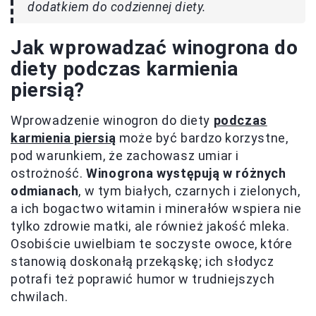
dodatkiem do codziennej diety.
Jak wprowadzać winogrona do
diety podczas karmienia
piersią?
Wprowadzenie winogron do diety
podczas
karmienia piersią
może być bardzo korzystne,
pod warunkiem, że zachowasz umiar i
ostrożność.
Winogrona występują w różnych
odmianach
, w tym białych, czarnych i zielonych,
a ich bogactwo witamin i minerałów wspiera nie
tylko zdrowie matki, ale również jakość mleka.
Osobiście uwielbiam te soczyste owoce, które
stanowią doskonałą przekąskę; ich słodycz
potrafi też poprawić humor w trudniejszych
chwilach.