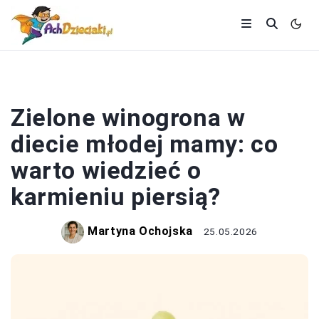
ZDROWIE I DIETA
Zielone winogrona w
diecie młodej mamy: co
warto wiedzieć o
karmieniu piersią?
Martyna Ochojska
25.05.2026