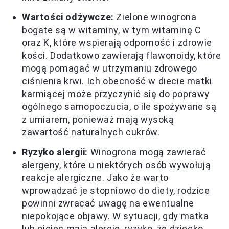
Wartości odżywcze:
Zielone winogrona
bogate są w witaminy, w tym witaminę C
oraz K, które wspierają odporność i zdrowie
kości. Dodatkowo zawierają flawonoidy, które
mogą pomagać w utrzymaniu zdrowego
ciśnienia krwi. Ich obecność w diecie matki
karmiącej może przyczynić się do poprawy
ogólnego samopoczucia, o ile spożywane są
z umiarem, ponieważ mają wysoką
zawartość naturalnych cukrów.
Ryzyko alergii:
Winogrona mogą zawierać
alergeny, które u niektórych osób wywołują
reakcje alergiczne. Jako że warto
wprowadzać je stopniowo do diety, rodzice
powinni zwracać uwagę na ewentualne
niepokojące objawy. W sytuacji, gdy matka
lub ojciec mają alergie, ryzyko, że dziecko