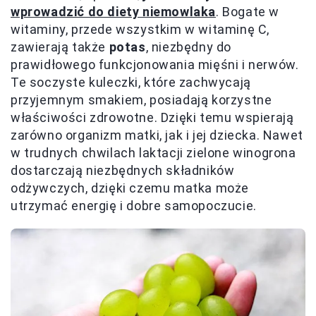
wprowadzić do diety niemowlaka
. Bogate w
witaminy, przede wszystkim w witaminę C,
zawierają także
potas
, niezbędny do
prawidłowego funkcjonowania mięśni i nerwów.
Te soczyste kuleczki, które zachwycają
przyjemnym smakiem, posiadają korzystne
właściwości zdrowotne. Dzięki temu wspierają
zarówno organizm matki, jak i jej dziecka. Nawet
w trudnych chwilach laktacji zielone winogrona
dostarczają niezbędnych składników
odżywczych, dzięki czemu matka może
utrzymać energię i dobre samopoczucie.