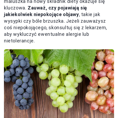
maluszka na nowy składnik diety okazuje się
kluczowa.
Zauważ, czy pojawiają się
jakiekolwiek niepokojące objawy
, takie jak
wysypki czy bóle brzuszka. Jeżeli zauważysz
coś niepokojącego, skonsultuj się z lekarzem,
aby wykluczyć ewentualne alergie lub
nietolerancje.