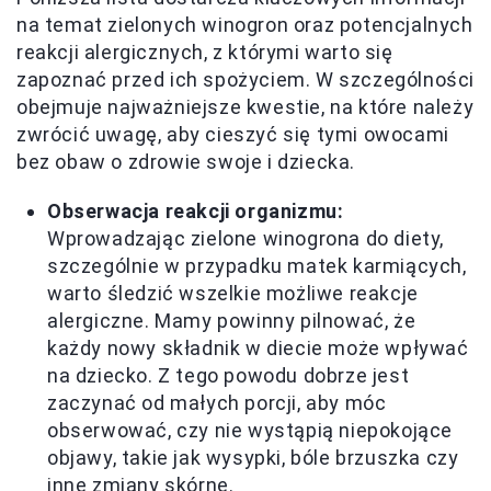
na temat zielonych winogron oraz potencjalnych
reakcji alergicznych, z którymi warto się
zapoznać przed ich spożyciem. W szczególności
obejmuje najważniejsze kwestie, na które należy
zwrócić uwagę, aby cieszyć się tymi owocami
bez obaw o zdrowie swoje i dziecka.
Obserwacja reakcji organizmu:
Wprowadzając zielone winogrona do diety,
szczególnie w przypadku matek karmiących,
warto śledzić wszelkie możliwe reakcje
alergiczne. Mamy powinny pilnować, że
każdy nowy składnik w diecie może wpływać
na dziecko. Z tego powodu dobrze jest
zaczynać od małych porcji, aby móc
obserwować, czy nie wystąpią niepokojące
objawy, takie jak wysypki, bóle brzuszka czy
inne zmiany skórne.