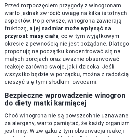
Przed rozpoczęciem przygody z winogronami
warto jednak zwrócić uwagę na kilka istotnych
aspektów. Po pierwsze, winogrona zawierają
fruktozę,
a jej nadmiar może wpłynąć na
przyrost masy ciała
, co w tym wyjątkowym
okresie z pewnością nie jest pożądane. Dlatego
proponuję na początku koncentrować się na
małych porcjach oraz uważnie obserwować
reakcje zarówno swoje, jak i dziecka. Jeśli
wszystko będzie w porządku, można z radością
cieszyć się tymi słodkimi owocami.
Bezpieczne wprowadzenie winogron
do diety matki karmiącej
Choć winogrona nie są powszechnie uznawane
za alergeny, warto pamiętać, że każdy organizm
jest inny. W związku z tym obserwacja reakcji