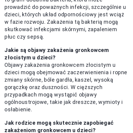
prowadzić do poważnych infekcji, szczególnie u
dzieci, których układ odpornościowy jest wciąż
w fazie rozwoju. Zakażenia tą bakterią mogą
skutkować infekcjami skórnymi, zapaleniem
płuc czy sepsą.
Jakie są objawy zakażenia gronkowcem
złocistym u dzieci?
Objawy zakażenia gronkowcem złocistym u
dzieci mogą obejmować zaczerwienienia i ropne
zmiany skórne, bóle gardła, kaszel, wysoką
gorączkę oraz duszności. W cięższych
przypadkach mogą wystąpić objawy
ogólnoustrojowe, takie jak dreszcze, wymioty i
osłabienie.
Jak rodzice mogą skutecznie zapobiegać
zakażeniom gronkowcem u dzieci?