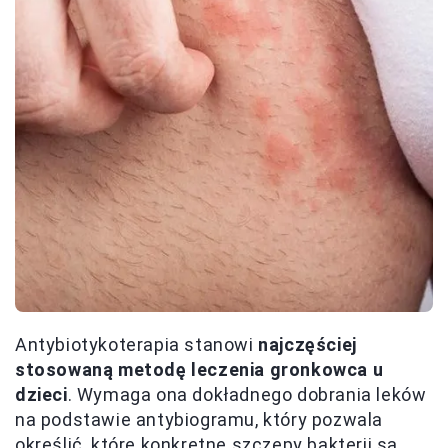
Antybiotykoterapia stanowi
najczęściej
stosowaną metodę leczenia gronkowca u
dzieci
. Wymaga ona dokładnego dobrania leków
na podstawie antybiogramu, który pozwala
określić, które konkretne szczepy bakterii są