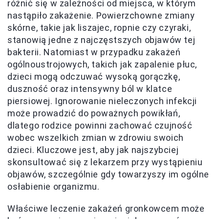
różnić się w zależności od miejsca, w którym
nastąpiło zakażenie. Powierzchowne zmiany
skórne, takie jak liszajec, ropnie czy czyraki,
stanowią jedne z najczęstszych objawów tej
bakterii. Natomiast w przypadku zakażeń
ogólnoustrojowych, takich jak zapalenie płuc,
dzieci mogą odczuwać wysoką gorączkę,
duszność oraz intensywny ból w klatce
piersiowej. Ignorowanie nieleczonych infekcji
może prowadzić do poważnych powikłań,
dlatego rodzice powinni zachować czujność
wobec wszelkich zmian w zdrowiu swoich
dzieci. Kluczowe jest, aby jak najszybciej
skonsultować się z lekarzem przy wystąpieniu
objawów, szczególnie gdy towarzyszy im ogólne
osłabienie organizmu.
Właściwe leczenie zakażeń gronkowcem może