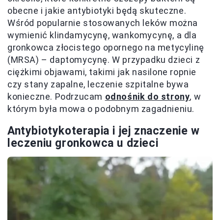
obecne i jakie antybiotyki będą skuteczne.
Wśród popularnie stosowanych leków można
wymienić klindamycynę, wankomycynę, a dla
gronkowca złocistego opornego na metycylinę
(MRSA) – daptomycynę. W przypadku dzieci z
ciężkimi objawami, takimi jak nasilone ropnie
czy stany zapalne, leczenie szpitalne bywa
konieczne. Podrzucam
odnośnik do strony
, w
którym była mowa o podobnym zagadnieniu.
Antybiotykoterapia i jej znaczenie w
leczeniu gronkowca u dzieci