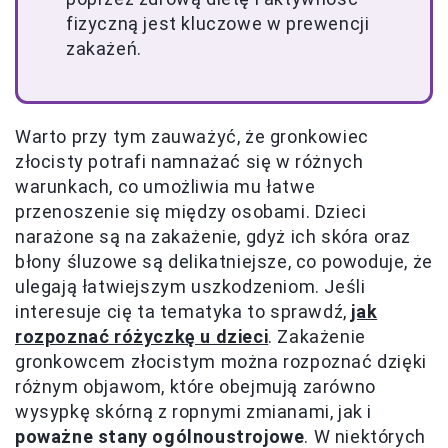
fizyczną jest kluczowe w prewencji
zakażeń.
Warto przy tym zauważyć, że gronkowiec
złocisty potrafi namnażać się w różnych
warunkach, co umożliwia mu łatwe
przenoszenie się między osobami. Dzieci
narażone są na zakażenie, gdyż ich skóra oraz
błony śluzowe są delikatniejsze, co powoduje, że
ulegają łatwiejszym uszkodzeniom. Jeśli
interesuje cię ta tematyka to sprawdź,
jak
rozpoznać różyczkę u dzieci
. Zakażenie
gronkowcem złocistym można rozpoznać dzięki
różnym objawom, które obejmują zarówno
wysypkę skórną z ropnymi zmianami, jak i
poważne stany ogólnoustrojowe
. W niektórych