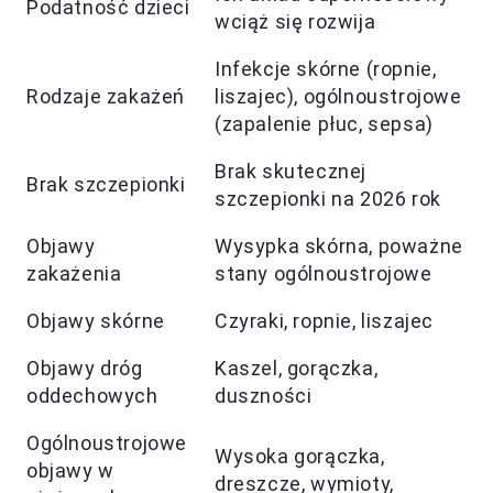
Podatność dzieci
wciąż się rozwija
Infekcje skórne (ropnie,
Rodzaje zakażeń
liszajec), ogólnoustrojowe
(zapalenie płuc, sepsa)
Brak skutecznej
Brak szczepionki
szczepionki na 2026 rok
Objawy
Wysypka skórna, poważne
zakażenia
stany ogólnoustrojowe
Objawy skórne
Czyraki, ropnie, liszajec
Objawy dróg
Kaszel, gorączka,
oddechowych
duszności
Ogólnoustrojowe
Wysoka gorączka,
objawy w
dreszcze, wymioty,