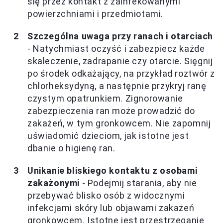
się przez kontakt z zainfekowanymi
powierzchniami i przedmiotami.
Szczególna uwaga przy ranach i otarciach
- Natychmiast oczyść i zabezpiecz każde
skaleczenie, zadrapanie czy otarcie. Sięgnij
po środek odkażający, na przykład roztwór z
chlorheksydyną, a następnie przykryj ranę
czystym opatrunkiem. Zignorowanie
zabezpieczenia ran może prowadzić do
zakażeń, w tym gronkowcem. Nie zapomnij
uświadomić dzieciom, jak istotne jest
dbanie o higienę ran.
Unikanie bliskiego kontaktu z osobami
zakażonymi
- Podejmij starania, aby nie
przebywać blisko osób z widocznymi
infekcjami skóry lub objawami zakażeń
gronkowcem. Istotne jest przestrzeganie