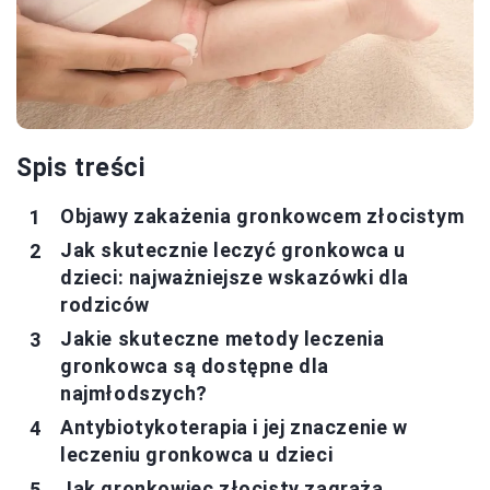
Spis treści
Objawy zakażenia gronkowcem złocistym
Jak skutecznie leczyć gronkowca u
dzieci: najważniejsze wskazówki dla
rodziców
Jakie skuteczne metody leczenia
gronkowca są dostępne dla
najmłodszych?
Antybiotykoterapia i jej znaczenie w
leczeniu gronkowca u dzieci
Jak gronkowiec złocisty zagraża