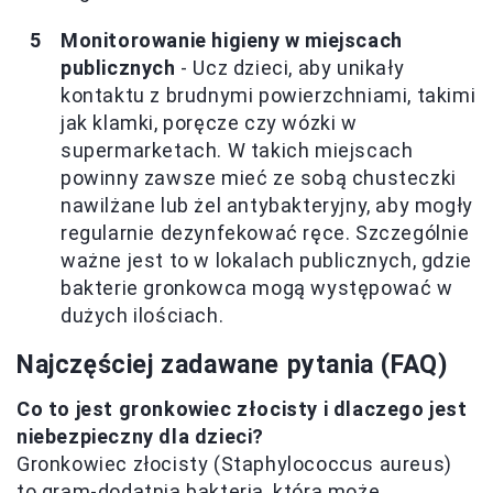
Monitorowanie higieny w miejscach
publicznych
- Ucz dzieci, aby unikały
kontaktu z brudnymi powierzchniami, takimi
jak klamki, poręcze czy wózki w
supermarketach. W takich miejscach
powinny zawsze mieć ze sobą chusteczki
nawilżane lub żel antybakteryjny, aby mogły
regularnie dezynfekować ręce. Szczególnie
ważne jest to w lokalach publicznych, gdzie
bakterie gronkowca mogą występować w
dużych ilościach.
Najczęściej zadawane pytania (FAQ)
Co to jest gronkowiec złocisty i dlaczego jest
niebezpieczny dla dzieci?
Gronkowiec złocisty (Staphylococcus aureus)
to gram-dodatnia bakteria, która może