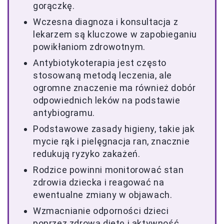
gorączkę.
Wczesna diagnoza i konsultacja z
lekarzem są kluczowe w zapobieganiu
powikłaniom zdrowotnym.
Antybiotykoterapia jest często
stosowaną metodą leczenia, ale
ogromne znaczenie ma również dobór
odpowiednich leków na podstawie
antybiogramu.
Podstawowe zasady higieny, takie jak
mycie rąk i pielęgnacja ran, znacznie
redukują ryzyko zakażeń.
Rodzice powinni monitorować stan
zdrowia dziecka i reagować na
ewentualne zmiany w objawach.
Wzmacnianie odporności dzieci
poprzez zdrową dietę i aktywność