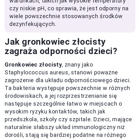
warunkach, takich jak wysokie temperatury
czy niskie pH, co sprawia, że jest odporny na
wiele powszechnie stosowanych środków
dezynfekujących.
Jak gronkowiec złocisty
zagraża odporności dzieci?
Gronkowiec złocisty
, znany jako
Staphylococcus aureus, stanowi poważne
zagrożenie dla układu odpornościowego dzieci.
Ta bakteria występuje powszechnie w różnych
środowiskach, a jej rozprzestrzenianie się
następuje szczególnie łatwo w miejscach o
wysokim ryzyku kontaktów, takich jak
przedszkola, szkoły czy szpitale. Dzieci, mające
naturalnie słabszy układ immunologiczny niż
dorośli, stają się bardziej podatne na różnego