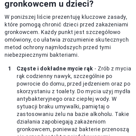
gronkowcem u dzieci?
W poniższej liście prezentuję kluczowe zasady,
które pomogą chronić dzieci przed zakażeniami
gronkowcem. Każdy punkt jest szczegółowo
omówiony, co ułatwia zrozumienie skutecznych
metod ochrony najmłodszych przed tymi
niebezpiecznymi bakteriami.
Częste i dokładne mycie rąk
- Zrób z mycia
rąk codzienny nawyk, szczególnie po
powrocie do domu, przed jedzeniem oraz po
skorzystaniu z toalety. Do mycia użyj mydła
antybakteryjnego oraz ciepłej wody. W
sytuacji braku umywalki, pamiętaj o
zastosowaniu żelu na bazie alkoholu. Takie
działania zapobiegają zakażeniom
gronkowcem, ponieważ bakterie przenoszą