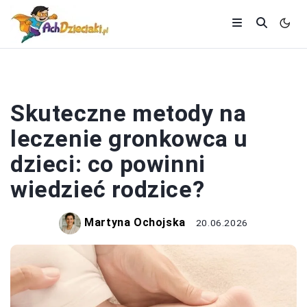
ZDROWIE I DIETA
Skuteczne metody na
leczenie gronkowca u
dzieci: co powinni
wiedzieć rodzice?
Martyna Ochojska
20.06.2026