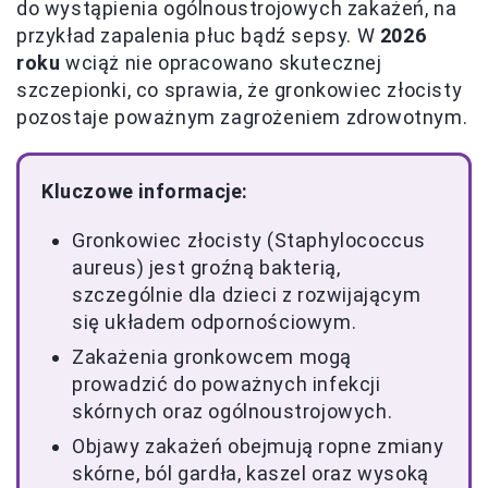
do wystąpienia ogólnoustrojowych zakażeń, na
przykład zapalenia płuc bądź sepsy. W
2026
roku
wciąż nie opracowano skutecznej
szczepionki, co sprawia, że gronkowiec złocisty
pozostaje poważnym zagrożeniem zdrowotnym.
Kluczowe informacje:
Gronkowiec złocisty (Staphylococcus
aureus) jest groźną bakterią,
szczególnie dla dzieci z rozwijającym
się układem odpornościowym.
Zakażenia gronkowcem mogą
prowadzić do poważnych infekcji
skórnych oraz ogólnoustrojowych.
Objawy zakażeń obejmują ropne zmiany
skórne, ból gardła, kaszel oraz wysoką