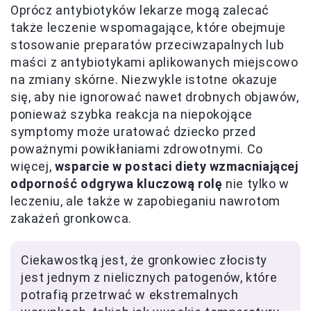
Oprócz antybiotyków lekarze mogą zalecać
także leczenie wspomagające, które obejmuje
stosowanie preparatów przeciwzapalnych lub
maści z antybiotykami aplikowanych miejscowo
na zmiany skórne. Niezwykle istotne okazuje
się, aby nie ignorować nawet drobnych objawów,
ponieważ szybka reakcja na niepokojące
symptomy może uratować dziecko przed
poważnymi powikłaniami zdrowotnymi. Co
więcej,
wsparcie w postaci diety wzmacniającej
odporność odgrywa kluczową rolę
nie tylko w
leczeniu, ale także w zapobieganiu nawrotom
zakażeń gronkowca.
Ciekawostką jest, że gronkowiec złocisty
jest jednym z nielicznych patogenów, które
potrafią przetrwać w ekstremalnych