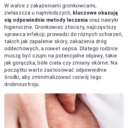
W walce z zakażeniami gronkowcami,
zwłaszcza u najmłodszych,
kluczowe okazują
się odpowiednie metody leczenia
oraz nawyki
higieniczne. Gronkowiec złocisty, najczęstszy
sprawca infekcji, prowadzi do różnych schorzeń,
takich jak zapalenie skóry, zakażenia dróg
oddechowych, a nawet sepsa. Dlatego rodzice
muszą być czujni na potencjalne objawy, takie
jak gorączka, bóle ciała czy zmiany skórne. Na
początku warto zastosować odpowiednie
środki, aby zminimalizować rozwój tego
drobnoustroju.