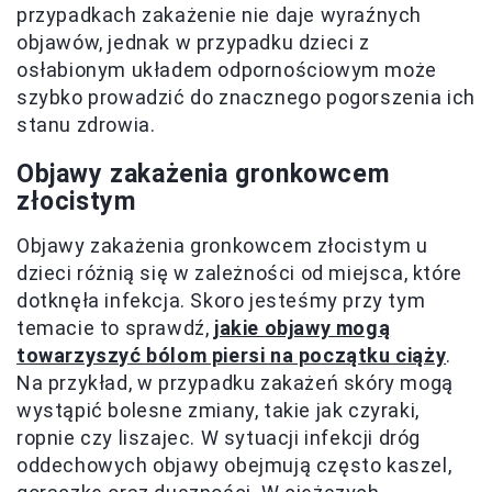
przypadkach zakażenie nie daje wyraźnych
objawów, jednak w przypadku dzieci z
osłabionym układem odpornościowym może
szybko prowadzić do znacznego pogorszenia ich
stanu zdrowia.
Objawy zakażenia gronkowcem
złocistym
Objawy zakażenia gronkowcem złocistym u
dzieci różnią się w zależności od miejsca, które
dotknęła infekcja. Skoro jesteśmy przy tym
temacie to sprawdź,
jakie objawy mogą
towarzyszyć bólom piersi na początku ciąży
.
Na przykład, w przypadku zakażeń skóry mogą
wystąpić bolesne zmiany, takie jak czyraki,
ropnie czy liszajec. W sytuacji infekcji dróg
oddechowych objawy obejmują często kaszel,