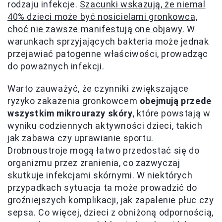
rodzaju infekcje.
Szacunki wskazują, że niemal
40% dzieci może być nosicielami gronkowca,
choć nie zawsze manifestują one objawy.
W
warunkach sprzyjających bakteria może jednak
przejawiać patogenne właściwości, prowadząc
do poważnych infekcji.
Warto zauważyć, że czynniki zwiększające
ryzyko zakażenia gronkowcem
obejmują przede
wszystkim mikrourazy skóry
, które powstają w
wyniku codziennych aktywności dzieci, takich
jak zabawa czy uprawianie sportu.
Drobnoustroje mogą łatwo przedostać się do
organizmu przez zranienia, co zazwyczaj
skutkuje infekcjami skórnymi. W niektórych
przypadkach sytuacja ta może prowadzić do
groźniejszych komplikacji, jak zapalenie płuc czy
sepsa. Co więcej, dzieci z obniżoną odpornością,