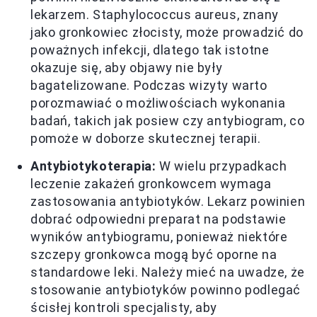
lekarzem. Staphylococcus aureus, znany
jako gronkowiec złocisty, może prowadzić do
poważnych infekcji, dlatego tak istotne
okazuje się, aby objawy nie były
bagatelizowane. Podczas wizyty warto
porozmawiać o możliwościach wykonania
badań, takich jak posiew czy antybiogram, co
pomoże w doborze skutecznej terapii.
Antybiotykoterapia:
W wielu przypadkach
leczenie zakażeń gronkowcem wymaga
zastosowania antybiotyków. Lekarz powinien
dobrać odpowiedni preparat na podstawie
wyników antybiogramu, ponieważ niektóre
szczepy gronkowca mogą być oporne na
standardowe leki. Należy mieć na uwadze, że
stosowanie antybiotyków powinno podlegać
ścisłej kontroli specjalisty, aby