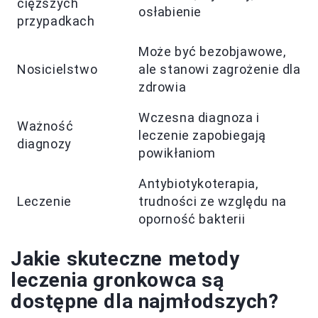
cięższych
osłabienie
przypadkach
Może być bezobjawowe,
Nosicielstwo
ale stanowi zagrożenie dla
zdrowia
Wczesna diagnoza i
Ważność
leczenie zapobiegają
diagnozy
powikłaniom
Antybiotykoterapia,
Leczenie
trudności ze względu na
oporność bakterii
Jakie skuteczne metody
leczenia gronkowca są
dostępne dla najmłodszych?