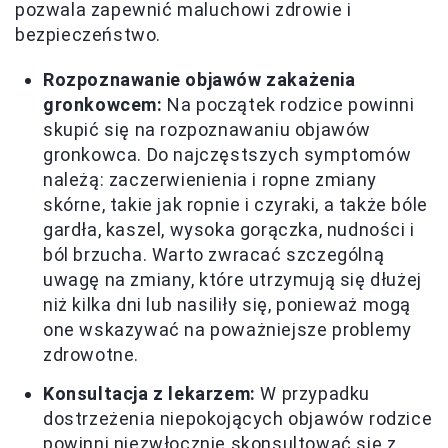
pozwala zapewnić maluchowi zdrowie i
bezpieczeństwo.
Rozpoznawanie objawów zakażenia
gronkowcem:
Na początek rodzice powinni
skupić się na rozpoznawaniu objawów
gronkowca. Do najczęstszych symptomów
należą: zaczerwienienia i ropne zmiany
skórne, takie jak ropnie i czyraki, a także bóle
gardła, kaszel, wysoka gorączka, nudności i
ból brzucha. Warto zwracać szczególną
uwagę na zmiany, które utrzymują się dłużej
niż kilka dni lub nasiliły się, ponieważ mogą
one wskazywać na poważniejsze problemy
zdrowotne.
Konsultacja z lekarzem:
W przypadku
dostrzeżenia niepokojących objawów rodzice
powinni niezwłocznie skonsultować się z