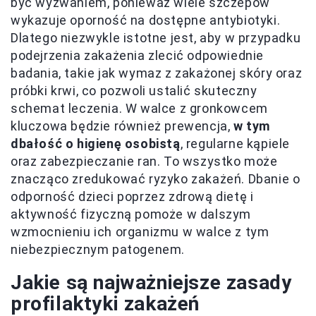
być wyzwaniem, ponieważ wiele szczepów
wykazuje oporność na dostępne antybiotyki.
Dlatego niezwykle istotne jest, aby w przypadku
podejrzenia zakażenia zlecić odpowiednie
badania, takie jak wymaz z zakażonej skóry oraz
próbki krwi, co pozwoli ustalić skuteczny
schemat leczenia. W walce z gronkowcem
kluczowa będzie również prewencja,
w tym
dbałość o higienę osobistą
, regularne kąpiele
oraz zabezpieczanie ran. To wszystko może
znacząco zredukować ryzyko zakażeń. Dbanie o
odporność dzieci poprzez zdrową dietę i
aktywność fizyczną pomoże w dalszym
wzmocnieniu ich organizmu w walce z tym
niebezpiecznym patogenem.
Jakie są najważniejsze zasady
profilaktyki zakażeń