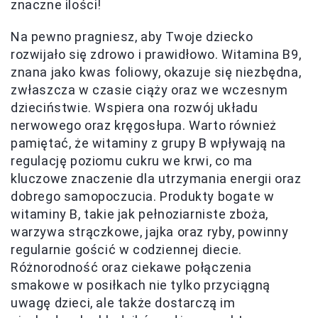
znaczne ilości!
Na pewno pragniesz, aby Twoje dziecko
rozwijało się zdrowo i prawidłowo. Witamina B9,
znana jako kwas foliowy, okazuje się niezbędna,
zwłaszcza w czasie ciąży oraz we wczesnym
dzieciństwie. Wspiera ona rozwój układu
nerwowego oraz kręgosłupa. Warto również
pamiętać, że witaminy z grupy B wpływają na
regulację poziomu cukru we krwi, co ma
kluczowe znaczenie dla utrzymania energii oraz
dobrego samopoczucia. Produkty bogate w
witaminy B, takie jak pełnoziarniste zboża,
warzywa strączkowe, jajka oraz ryby, powinny
regularnie gościć w codziennej diecie.
Różnorodność oraz ciekawe połączenia
smakowe w posiłkach nie tylko przyciągną
uwagę dzieci, ale także dostarczą im