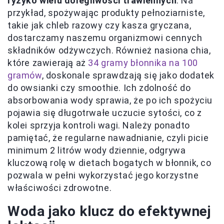
ryzyko wielu dolegliwości trawiennych
. Na
przykład, spożywając produkty pełnoziarniste,
takie jak chleb razowy czy kasza gryczana,
dostarczamy naszemu organizmowi cennych
składników odżywczych. Również nasiona chia,
które zawierają aż
34 gramy błonnika na 100
gramów
, doskonale sprawdzają się jako dodatek
do owsianki czy smoothie. Ich zdolność do
absorbowania wody sprawia, że po ich spożyciu
pojawia się długotrwałe uczucie sytości, co z
kolei sprzyja kontroli wagi. Należy ponadto
pamiętać, że regularne nawadnianie, czyli picie
minimum 2 litrów wody dziennie, odgrywa
kluczową rolę w dietach bogatych w błonnik, co
pozwala w pełni wykorzystać jego korzystne
właściwości zdrowotne.
Woda jako klucz do efektywnej