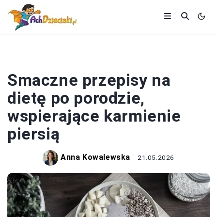
ZDROWIE I DIETA
Smaczne przepisy na
dietę po porodzie,
wspierające karmienie
piersią
Anna Kowalewska
21.05.2026