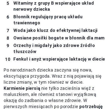
Witaminy z grupy B wspierające układ
nerwowy dziecka
Błonnik regulujący pracę układu
trawiennego
Woda jako klucz do efektywnej laktacji
Owsiane posiłki bogate w błonnik dla mam
Orzechy i migdały jako zdrowe źródło
tłuszczów
Fenkuł i anyż wspierające laktację w diecie
Po narodzinach dziecka zaczyna się nowa,
ekscytująca przygoda. Wraz z nią pojawiają się
liczne zmiany, w tym również w diecie.
Karmienie piersią
nie tylko zacieśnia więź z
maluszkiem, ale również stanowi wyjątkową
okazję do zadbania o własne zdrowie. W
pierwszych miesiącach po porodzie
potrzebuję