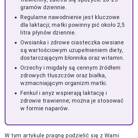
gramów dziennie.
Regularne nawodnienie jest kluczowe
dla laktacji; matki powinny pić około 2,5
litra płynów dziennie.
Owsianka i zdrowe ciasteczka owsiane
są wartościowym uzupełnieniem diety,
dostarczającym błonnika oraz witamin.
Orzechy i migdały są cennym źródłem
zdrowych tłuszczów oraz białka,
wzmacniającym organizm matki.
Fenkuł i anyż wspierają laktację i
zdrowie trawienne; można je stosować
w formie naparów.
W tym artykule pragnę podzielić się z Wami