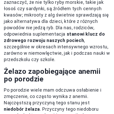
zaznaczyć, że nie tylko ryby morskie, takie jak
łosoś czy sardynki, są źródłem tych cennych
kwasów; mikrooty z alg świetnie sprawdzają się
jako alternatywa dla dzieci, które z różnych
powodów nie jedzą ryb. Dla nas, rodziców,
odpowiednia suplementacja
stanowi klucz do
zdrowego rozwoju naszych pociech
,
szczególnie w okresach intensywnego wzrostu,
zarówno w niemowlęctwie, jak i podczas nauki w
przedszkolu czy szkole.
Żelazo zapobiegające anemii
po porodzie
Po porodzie wiele mam odczuwa osłabienie i
zmęczenie, co często wynika z anemii.
Najczęstszą przyczyną tego stanu jest
niedobór żelaza
. Przyczyny tego niedoboru