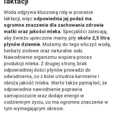
laktacji
Woda odgrywa kluczową rolę w procesie
laktacji, więc
odpowiednia jej podaż ma
ogromne znaczenie dla zachowania zdrowia
matki oraz jakości mleka
. Specjaliści zalecają,
aby świeżo upieczone mamy piły
około 2,5 litra
płynów dziennie
. Możemy do tego wliczyć wodę,
herbaty ziołowe oraz naturalne soki.
Nawodnienie organizmu wspiera proces
produkcji mleka. Z drugiej strony, brak
odpowiedniej ilości płynów prowadzi do
odwodnienia, co z kolei utrudnia karmienie i
obniża jakość mleka. Warto także pamiętać, że
odpowiednie nawodnienie poprawia
samopoczucie oraz dodaje energii w
codziennym życiu, co ma ogromne znaczenie w
tym wymagającym okresie.