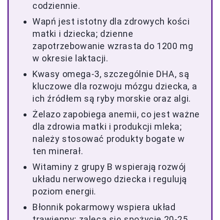
codziennie.
Wapń jest istotny dla zdrowych kości
matki i dziecka; dzienne
zapotrzebowanie wzrasta do 1200 mg
w okresie laktacji.
Kwasy omega-3, szczególnie DHA, są
kluczowe dla rozwoju mózgu dziecka, a
ich źródłem są ryby morskie oraz algi.
Żelazo zapobiega anemii, co jest ważne
dla zdrowia matki i produkcji mleka;
należy stosować produkty bogate w
ten minerał.
Witaminy z grupy B wspierają rozwój
układu nerwowego dziecka i regulują
poziom energii.
Błonnik pokarmowy wspiera układ
trawienny; zaleca się spożycie 20-25