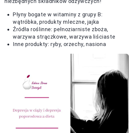
niezbędnych składników odżywczych!
Płyny bogate w witaminy z grupy B:
wątróbka, produkty mleczne, jajka
Źródła roślinne: pełnoziarniste zboża,
warzywa strączkowe, warzywa liściaste
Inne produkty: ryby, orzechy, nasiona