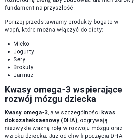
fundament na przyszłość.
Poniżej przedstawiamy produkty bogate w
wapń, które można włączyć do diety:
Mleko
Jogurty
Sery
Brokuły
Jarmuż
Kwasy omega-3 wspierające
rozwój mózgu dziecka
Kwasy omega-3
, a w szczególności
kwas
dokozaheksaenowy (DHA)
, odgrywają
niezwykle ważną rolę w rozwoju mózgu oraz
wzroku dziecka. Już od chwili poczęcia DHA