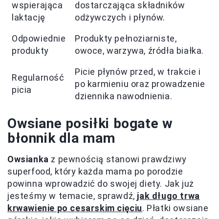
wspierająca
dostarczająca składników
laktację
odżywczych i płynów.
Odpowiednie
Produkty pełnoziarniste,
produkty
owoce, warzywa, źródła białka.
Picie płynów przed, w trakcie i
Regularność
po karmieniu oraz prowadzenie
picia
dziennika nawodnienia.
Owsiane posiłki bogate w
błonnik dla mam
Owsianka
z pewnością stanowi prawdziwy
superfood, który każda mama po porodzie
powinna wprowadzić do swojej diety. Jak już
jesteśmy w temacie, sprawdź,
jak długo trwa
krwawienie po cesarskim cięciu
. Płatki owsiane