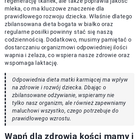
regenerację tkanek, ale także poprawia jakość
mleka, co ma kluczowe znaczenie dla
prawidłowego rozwoju dziecka. Właśnie dlatego
zbilansowana dieta bogata w białko oraz
regularne posiłki powinny stać się naszą
codziennością. Dodatkowo, musimy pamiętać o
dostarczaniu organizmowi odpowiedniej ilości
wapnia i żelaza, co wspiera nasze zdrowie oraz
wspomaga laktację.
Odpowiednia dieta matki karmiącej ma wpływ
na zdrowie i rozwój dziecka. Dbając o
zbilansowane odżywianie, wspieramy nie
tylko nasz organizm, ale również zapewniamy
maluchowi wszystko, czego potrzebuje do
prawidłowego wzrostu.
Wapń dla zdrowia kości mamy i