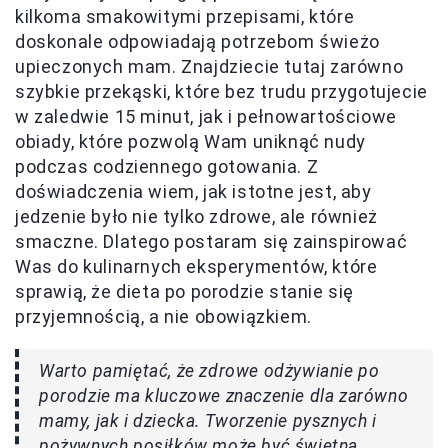
kilkoma smakowitymi przepisami, które
doskonale odpowiadają potrzebom świeżo
upieczonych mam. Znajdziecie tutaj zarówno
szybkie przekąski, które bez trudu przygotujecie
w zaledwie 15 minut, jak i pełnowartościowe
obiady, które pozwolą Wam uniknąć nudy
podczas codziennego gotowania. Z
doświadczenia wiem, jak istotne jest, aby
jedzenie było nie tylko zdrowe, ale również
smaczne. Dlatego postaram się zainspirować
Was do kulinarnych eksperymentów, które
sprawią, że dieta po porodzie stanie się
przyjemnością, a nie obowiązkiem.
Warto pamiętać, że zdrowe odżywianie po
porodzie ma kluczowe znaczenie dla zarówno
mamy, jak i dziecka. Tworzenie pysznych i
pożywnych posiłków może być świetną