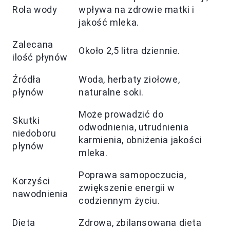
Rola wody
wpływa na zdrowie matki i
jakość mleka.
Zalecana
Około 2,5 litra dziennie.
ilość płynów
Źródła
Woda, herbaty ziołowe,
płynów
naturalne soki.
Może prowadzić do
Skutki
odwodnienia, utrudnienia
niedoboru
karmienia, obniżenia jakości
płynów
mleka.
Poprawa samopoczucia,
Korzyści
zwiększenie energii w
nawodnienia
codziennym życiu.
Dieta
Zdrowa, zbilansowana dieta