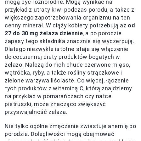
mogą być różnorodne. Mogą wynikać na
przykład z utraty krwi podczas porodu, a także z
większego zapotrzebowania organizmu na ten
cenny minerał. W ciąży kobiety potrzebują aż
od
27 do 30 mg żelaza dziennie
, a po porodzie
zapasy tego składnika znacznie się wyczerpują.
Dlatego niezwykle istotne staje się włączenie
do codziennej diety produktów bogatych w
żelazo. Należą do nich chude czerwone mięso,
wątróbka, ryby, a także rośliny strączkowe i
zielone warzywa liściaste. Co więcej, łączenie
tych produktów z witaminą C, którą znajdziemy
na przykład w pomarańczach czy natce
pietruszki, może znacząco zwiększyć
przyswajalność żelaza.
Nie tylko ogólne zmęczenie zwiastuje anemię po
porodzie. Dolegliwości mogą obejmować