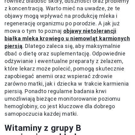
również bladość skóry, duszności oraz problemy
z koncentracją. Warto mieć na uwadze, że te
objawy mogą wpływać na produkcję mleka i
regenerację organizmu po porodzie. A jak już
mowa o tym to poznaj
objawy nietolerancji
białka mleka krowiego u niemowląt karmionych
piersią
. Dlatego zaleca się, aby maksymalnie
dbać o dietę oraz suplementację. Odpowiednie
odżywianie i ewentualne preparaty z żelazem,
które lekarz może polecić, pomogą skutecznie
zapobiegać anemii oraz wspierać zdrowie
zarówno matki, jak i dziecka w trakcie karmienia
piersią. Ponadto regularne badania krwi
umożliwiają bieżące monitorowanie poziomu
hemoglobiny, co jest kluczowe dla dobrego
samopoczucia każdej matki.
Witaminy z grupy B