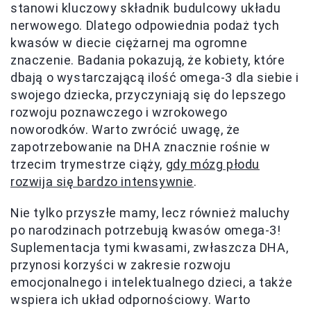
stanowi kluczowy składnik budulcowy układu
nerwowego. Dlatego odpowiednia podaż tych
kwasów w diecie ciężarnej ma ogromne
znaczenie. Badania pokazują, że kobiety, które
dbają o wystarczającą ilość omega-3 dla siebie i
swojego dziecka, przyczyniają się do lepszego
rozwoju poznawczego i wzrokowego
noworodków. Warto zwrócić uwagę, że
zapotrzebowanie na DHA znacznie rośnie w
trzecim trymestrze ciąży,
gdy mózg płodu
rozwija się bardzo intensywnie
.
Nie tylko przyszłe mamy, lecz również maluchy
po narodzinach potrzebują kwasów omega-3!
Suplementacja tymi kwasami, zwłaszcza DHA,
przynosi korzyści w zakresie rozwoju
emocjonalnego i intelektualnego dzieci, a także
wspiera ich układ odpornościowy. Warto