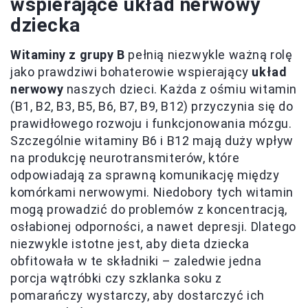
wspierające układ nerwowy
dziecka
Witaminy z grupy B
pełnią niezwykle ważną rolę
jako prawdziwi bohaterowie wspierający
układ
nerwowy
naszych dzieci. Każda z ośmiu witamin
(B1, B2, B3, B5, B6, B7, B9, B12) przyczynia się do
prawidłowego rozwoju i funkcjonowania mózgu.
Szczególnie witaminy B6 i B12 mają duży wpływ
na produkcję neurotransmiterów, które
odpowiadają za sprawną komunikację między
komórkami nerwowymi. Niedobory tych witamin
mogą prowadzić do problemów z koncentracją,
osłabionej odporności, a nawet depresji. Dlatego
niezwykle istotne jest, aby dieta dziecka
obfitowała w te składniki – zaledwie jedna
porcja wątróbki czy szklanka soku z
pomarańczy wystarczy, aby dostarczyć ich