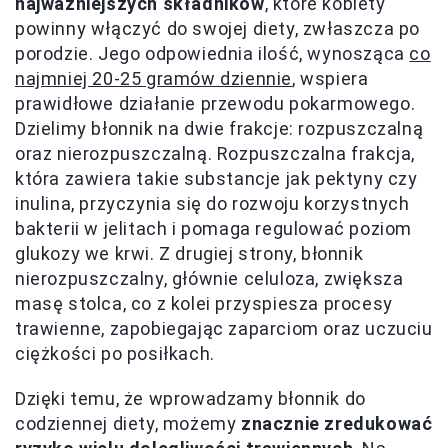
najważniejszych składników
, które kobiety
powinny włączyć do swojej diety, zwłaszcza po
porodzie. Jego odpowiednia ilość, wynosząca
co
najmniej 20-25 gramów dziennie
, wspiera
prawidłowe działanie przewodu pokarmowego.
Dzielimy błonnik na dwie frakcje: rozpuszczalną
oraz nierozpuszczalną. Rozpuszczalna frakcja,
która zawiera takie substancje jak pektyny czy
inulina, przyczynia się do rozwoju korzystnych
bakterii w jelitach i pomaga regulować poziom
glukozy we krwi. Z drugiej strony, błonnik
nierozpuszczalny, głównie celuloza, zwiększa
masę stolca, co z kolei przyspiesza procesy
trawienne, zapobiegając zaparciom oraz uczuciu
ciężkości po posiłkach.
Dzięki temu, że wprowadzamy błonnik do
codziennej diety, możemy
znacznie zredukować