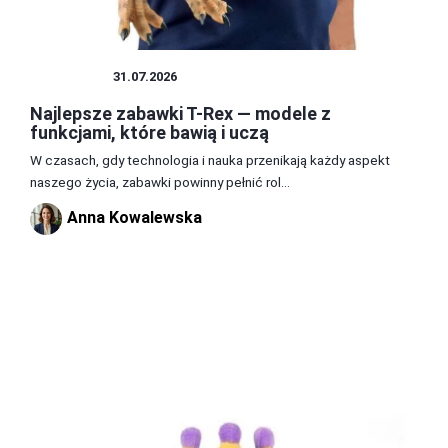
ZABAWKI
31.07.2026
Najlepsze zabawki T-Rex — modele z
funkcjami, które bawią i uczą
W czasach, gdy technologia i nauka przenikają każdy aspekt
naszego życia, zabawki powinny pełnić rol...
Anna Kowalewska