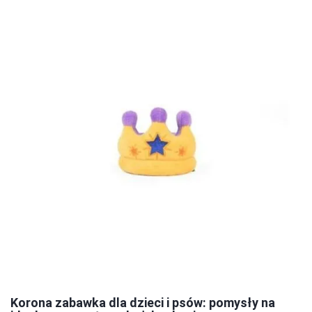
Korona zabawka dla dzieci i psów: pomysły na