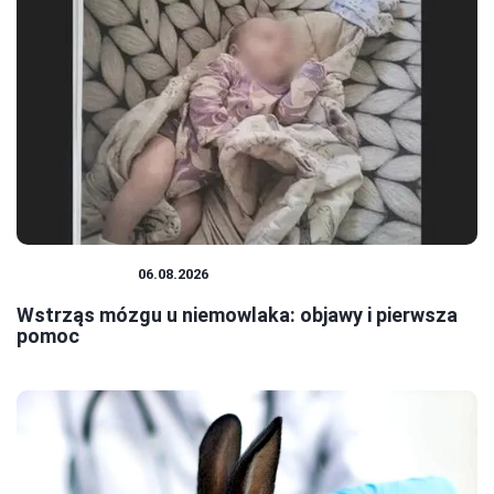
NIEMOWLĘTA
06.08.2026
Wstrząs mózgu u niemowlaka: objawy i pierwsza
pomoc