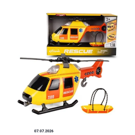
ZABAWKI
07.07.2026