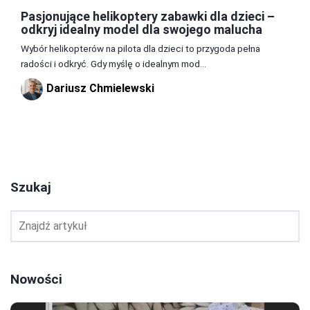
Pasjonujące helikoptery zabawki dla dzieci –
odkryj idealny model dla swojego malucha
Wybór helikopterów na pilota dla dzieci to przygoda pełna
radości i odkryć. Gdy myślę o idealnym mod...
Dariusz Chmielewski
1
2
3
Szukaj
Nowości