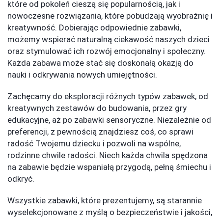
które od pokoleń cieszą się popularnością, jak i
nowoczesne rozwiązania, które pobudzają wyobraźnię i
kreatywność. Dobierając odpowiednie zabawki,
możemy wspierać naturalną ciekawość naszych dzieci
oraz stymulować ich rozwój emocjonalny i społeczny.
Każda zabawa może stać się doskonałą okazją do
nauki i odkrywania nowych umiejętności.
Zachęcamy do eksploracji różnych typów zabawek, od
kreatywnych zestawów do budowania, przez gry
edukacyjne, aż po zabawki sensoryczne. Niezależnie od
preferencji, z pewnością znajdziesz coś, co sprawi
radość Twojemu dziecku i pozwoli na wspólne,
rodzinne chwile radości. Niech każda chwila spędzona
na zabawie będzie wspaniałą przygodą, pełną śmiechu i
odkryć.
Wszystkie zabawki, które prezentujemy, są starannie
wyselekcjonowane z myślą o bezpieczeństwie i jakości,