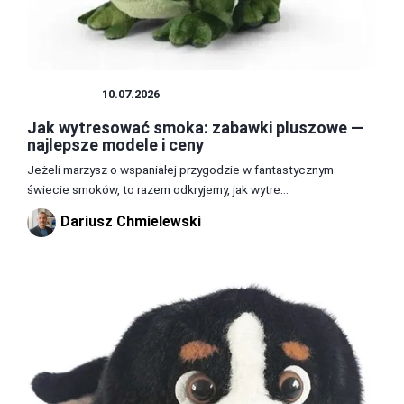
ZABAWKI
10.07.2026
Jak wytresować smoka: zabawki pluszowe —
najlepsze modele i ceny
Jeżeli marzysz o wspaniałej przygodzie w fantastycznym
świecie smoków, to razem odkryjemy, jak wytre...
Dariusz Chmielewski