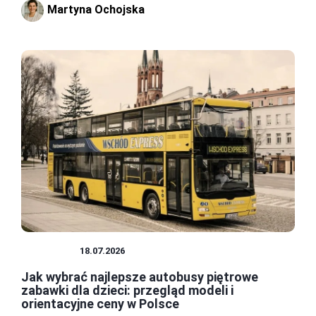
Martyna Ochojska
ZABAWKI
18.07.2026
Jak wybrać najlepsze autobusy piętrowe
zabawki dla dzieci: przegląd modeli i
orientacyjne ceny w Polsce