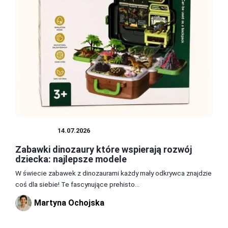
ZABAWKI
14.07.2026
Zabawki dinozaury które wspierają rozwój
dziecka: najlepsze modele
W świecie zabawek z dinozaurami każdy mały odkrywca znajdzie
coś dla siebie! Te fascynujące prehisto...
Martyna Ochojska