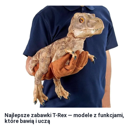
Najlepsze zabawki T-Rex — modele z funkcjami,
które bawią i uczą