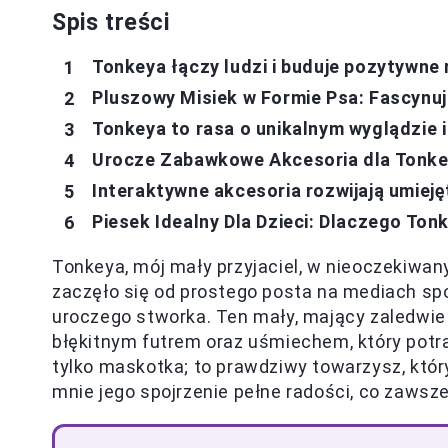
Spis treści
Tonkeya łączy ludzi i buduje pozytywne 
Pluszowy Misiek w Formie Psa: Fascynu
Tonkeya to rasa o unikalnym wyglądzie 
Urocze Zabawkowe Akcesoria dla Tonke
Interaktywne akcesoria rozwijają umiej
Piesek Idealny Dla Dzieci: Dlaczego To
Tonkeya, mój mały przyjaciel, w nieoczekiwa
zaczęło się od prostego posta na mediach sp
uroczego stworka. Ten mały, mający zaledwi
błękitnym futrem oraz uśmiechem, który potraf
tylko maskotka; to prawdziwy towarzysz, któr
mnie jego spojrzenie pełne radości, co zawsz