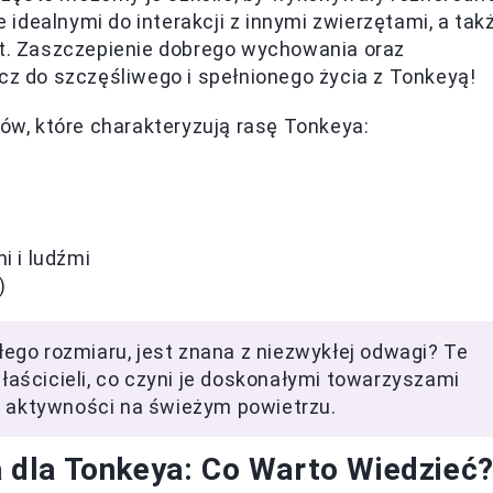
e idealnymi do interakcji z innymi zwierzętami, a tak
ut. Zaszczepienie dobrego wychowania oraz
ucz do szczęśliwego i spełnionego życia z Tonkeyą!
tów, które charakteryzują rasę Tonkeya:
i i ludźmi
)
go rozmiaru, jest znana z niezwykłej odwagi? Te
właścicieli, co czyni je doskonałymi towarzyszami
h aktywności na świeżym powietrzu.
dla Tonkeya: Co Warto Wiedzieć