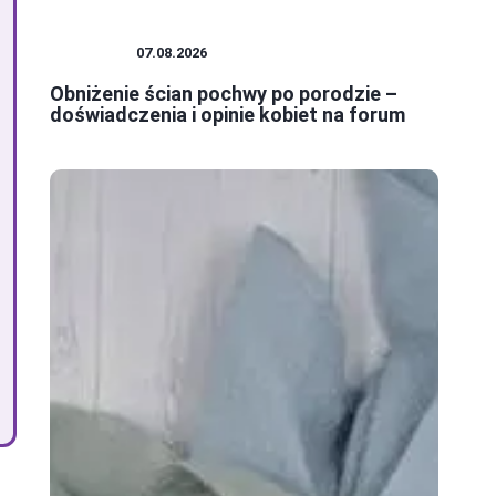
KOBIETA
07.08.2026
Obniżenie ścian pochwy po porodzie –
doświadczenia i opinie kobiet na forum