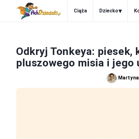
▾
Ciąża
Dziecko
K
Odkryj Tonkeya: piesek,
pluszowego misia i jego
Martyna