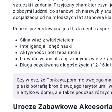
sztuczki i zadania. Przyjazny charakter czyni j
z obcymi ludźmi, co stanowi ich niezwykły at
socjalizacja od najmłodszych lat stanowią kl
Poniżej przedstawiona jest lista cech i aspek
Silna więź z właścicielem
Inteligencja i chęć nauki
Aktywność i potrzeba ruchu
Łatwość w socjalizacji z innymi zwierzętam
Długa oczekiwana długość życia (12-16 lat
Czy wiesz, że Tonkeya, pomimo swojego małe
pieski potrafią bronić swojego terytorium i 
nie tylko w domu, ale także podczas różnyc
Urocze Zabawkowe Akcesoria 