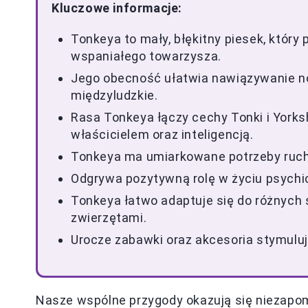
Kluczowe informacje:
Tonkeya to mały, błękitny piesek, który 
wspaniałego towarzysza.
Jego obecność ułatwia nawiązywanie n
międzyludzkie.
Rasa Tonkeya łączy cechy Tonki i Yorkshi
właścicielem oraz inteligencją.
Tonkeya ma umiarkowane potrzeby ruchow
Odgrywa pozytywną rolę w życiu psychic
Tonkeya łatwo adaptuje się do różnych ś
zwierzętami.
Urocze zabawki oraz akcesoria stymuluj
Nasze wspólne przygody okazują się niezapo