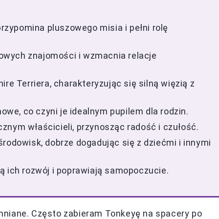
przypomina pluszowego misia i pełni rolę
owych znajomości i wzmacnia relacje
re Terriera, charakteryzując się silną więzią z
e, co czyni je idealnym pupilem dla rodzin.
znym właścicieli, przynosząc radość i czułość.
rodowisk, dobrze dogadując się z dziećmi i innymi
ą ich rozwój i poprawiają samopoczucie.
mniane. Często zabieram Tonkeyę na spacery po