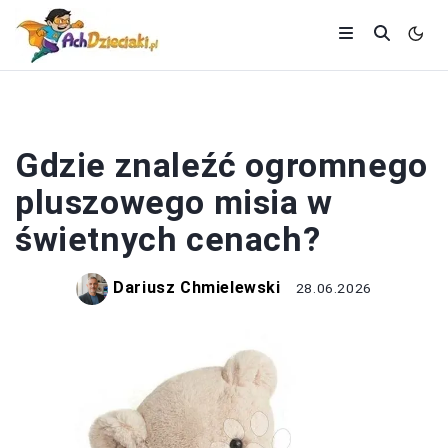
PLUSZAKI
Gdzie znaleźć ogromnego
pluszowego misia w
świetnych cenach?
Dariusz Chmielewski
28.06.2026