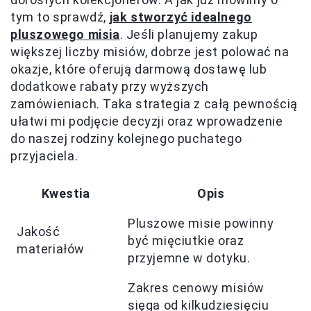
tym to sprawdź,
jak stworzyć idealnego
pluszowego misia
. Jeśli planujemy zakup
większej liczby misiów, dobrze jest polować na
okazje, które oferują darmową dostawę lub
dodatkowe rabaty przy wyższych
zamówieniach. Taka strategia z całą pewnością
ułatwi mi podjęcie decyzji oraz wprowadzenie
do naszej rodziny kolejnego puchatego
przyjaciela.
Kwestia
Opis
Pluszowe misie powinny
Jakość
być mięciutkie oraz
materiałów
przyjemne w dotyku.
Zakres cenowy misiów
sięga od kilkudziesięciu