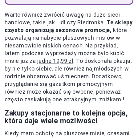
Warto również zwrócić uwagę na duże sieci
handlowe, takie jak Lidl czy Biedronka.
Te sklepy
często organizują sezonowe promocje,
które
pozwalają na nabycie pluszowych misiów w
niesamowicie niskich cenach. Na przykład,
latem podczas wyprzedaży można było kupić
misie już za
jedne 19,99 zł
. To doskonała okazja,
by nie tylko siebie, ale również najmłodszych w
rodzinie obdarować uśmiechem. Dodatkowo,
przyglądanie się gazetkom promocyjnym
również może okazać się owocne, ponieważ
często zaskakują one atrakcyjnymi zniżkami!
Zakupy stacjonarne to kolejna opcja,
która daje wiele możliwości
Kiedy mam ochotę na pluszowe misie, czasami