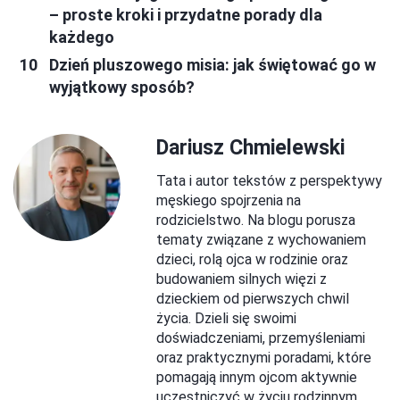
– proste kroki i przydatne porady dla
każdego
Dzień pluszowego misia: jak świętować go w
wyjątkowy sposób?
Dariusz Chmielewski
Tata i autor tekstów z perspektywy
męskiego spojrzenia na
rodzicielstwo. Na blogu porusza
tematy związane z wychowaniem
dzieci, rolą ojca w rodzinie oraz
budowaniem silnych więzi z
dzieckiem od pierwszych chwil
życia. Dzieli się swoimi
doświadczeniami, przemyśleniami
oraz praktycznymi poradami, które
pomagają innym ojcom aktywnie
uczestniczyć w życiu rodzinnym.