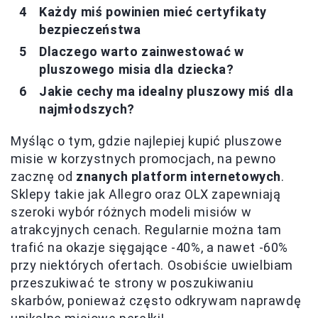
Każdy miś powinien mieć certyfikaty
bezpieczeństwa
Dlaczego warto zainwestować w
pluszowego misia dla dziecka?
Jakie cechy ma idealny pluszowy miś dla
najmłodszych?
Myśląc o tym, gdzie najlepiej kupić pluszowe
misie w korzystnych promocjach, na pewno
zacznę od
znanych platform internetowych
.
Sklepy takie jak Allegro oraz OLX zapewniają
szeroki wybór różnych modeli misiów w
atrakcyjnych cenach. Regularnie można tam
trafić na okazje sięgające -40%, a nawet -60%
przy niektórych ofertach. Osobiście uwielbiam
przeszukiwać te strony w poszukiwaniu
skarbów, ponieważ często odkrywam naprawdę