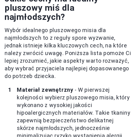
pluszowy miś dla
najmłodszych?
Wybór idealnego pluszowego misia dla
najmłodszych to z reguły spore wyzwanie,
jednak istnieje kilka kluczowych cech, na które
należy zwrócić uwagę. Poniższa lista pomoże Ci
lepiej zrozumieć, jakie aspekty warto rozważyć,
aby wybrać przyjaciela najlepiej dopasowanego
do potrzeb dziecka.
Materiał zewnętrzny
- W pierwszej
kolejności wybierz pluszowego misia, który
wykonano z wysokiej jakości
hipoalergicznych materiałów. Takie tkaniny
zapewnią bezpieczeństwo delikatnej
skórze najmłodszych, jednocześnie
minimalizując ryzyko wystąpienia alergii.