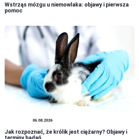
Wstrząs mózgu u niemowlaka: objawy i pierwsza
pomoc
PLUSZAKI
06.08.2026
Jak rozpoznać, że królik jest ciężarny? Objawy i
terminy badań