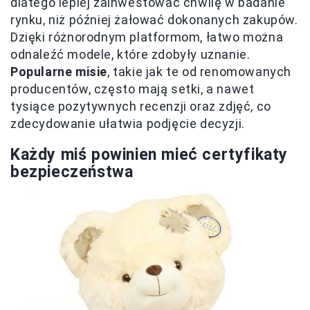
dlatego lepiej zainwestować chwilę w badanie
rynku, niż później żałować dokonanych zakupów.
Dzięki różnorodnym platformom, łatwo można
odnaleźć modele, które zdobyły uznanie.
Popularne misie
, takie jak te od renomowanych
producentów, często mają setki, a nawet
tysiące pozytywnych recenzji oraz zdjęć, co
zdecydowanie ułatwia podjęcie decyzji.
Każdy miś powinien mieć certyfikaty
bezpieczeństwa