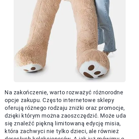
Na zakończenie, warto rozważyć różnorodne
opcje zakupu. Często internetowe sklepy
oferują różnego rodzaju zniżki oraz promocje,
dzięki którym można zaoszczędzić. Może uda
się znaleźć piękną limitowaną edycję misia,
która zachwyci nie tylko dzieci, ale również
dorosłych kolekcjonerów. A jak już mówimy o