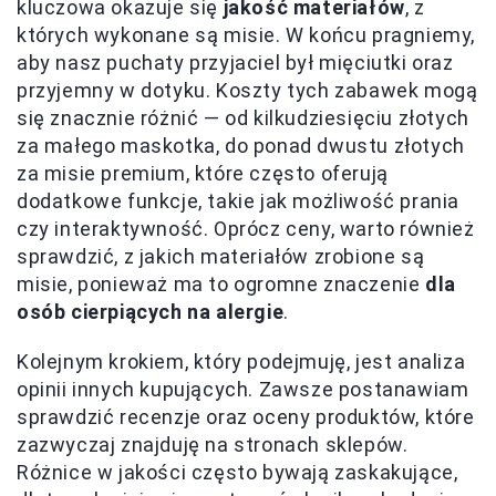
kluczowa okazuje się
jakość materiałów
, z
których wykonane są misie. W końcu pragniemy,
aby nasz puchaty przyjaciel był mięciutki oraz
przyjemny w dotyku. Koszty tych zabawek mogą
się znacznie różnić — od kilkudziesięciu złotych
za małego maskotka, do ponad dwustu złotych
za misie premium, które często oferują
dodatkowe funkcje, takie jak możliwość prania
czy interaktywność. Oprócz ceny, warto również
sprawdzić, z jakich materiałów zrobione są
misie, ponieważ ma to ogromne znaczenie
dla
osób cierpiących na alergie
.
Kolejnym krokiem, który podejmuję, jest analiza
opinii innych kupujących. Zawsze postanawiam
sprawdzić recenzje oraz oceny produktów, które
zazwyczaj znajduję na stronach sklepów.
Różnice w jakości często bywają zaskakujące,