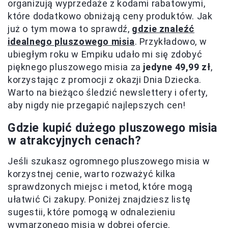
organizują wyprzedaże z kodami rabatowymi,
które dodatkowo obniżają ceny produktów. Jak
już o tym mowa to sprawdź,
gdzie znaleźć
idealnego pluszowego misia
. Przykładowo, w
ubiegłym roku w Empiku udało mi się zdobyć
pięknego pluszowego misia za
jedyne 49,99 zł
,
korzystając z promocji z okazji Dnia Dziecka.
Warto na bieżąco śledzić newslettery i oferty,
aby nigdy nie przegapić najlepszych cen!
Gdzie kupić dużego pluszowego misia
w atrakcyjnych cenach?
Jeśli szukasz ogromnego pluszowego misia w
korzystnej cenie, warto rozważyć kilka
sprawdzonych miejsc i metod, które mogą
ułatwić Ci zakupy. Poniżej znajdziesz listę
sugestii, które pomogą w odnalezieniu
wymarzonego misia w dobrej ofercie.