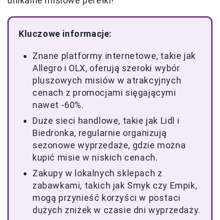
unikalne misiowe perełki!
Kluczowe informacje:
Znane platformy internetowe, takie jak
Allegro i OLX, oferują szeroki wybór
pluszowych misiów w atrakcyjnych
cenach z promocjami sięgającymi
nawet -60%.
Duże sieci handlowe, takie jak Lidl i
Biedronka, regularnie organizują
sezonowe wyprzedaże, gdzie można
kupić misie w niskich cenach.
Zakupy w lokalnych sklepach z
zabawkami, takich jak Smyk czy Empik,
mogą przynieść korzyści w postaci
dużych zniżek w czasie dni wyprzedaży.