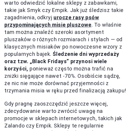
warto odwiedzić lokalne sklepy z zabawkami,
takie jak Smyk czy Empik. Jak już śledzisz takie
zagadnienia, odkryj
urocze rasy psów
przypominających misie pluszowe
. To właśnie
tam można znaleźć szeroki asortyment
pluszaków o różnych rozmiarach i stylach — od
klasycznych misiaków po nowoczesne wzory z
popularnych bajek.
Śledzenie dni wyprzedaży
oraz tzw. „Black Fridays” przynosi wiele
korzyści,
ponieważ często można trafić na
zniżki sięgające nawet -70%. Osobiście sądzę,
że nic nie może dorównać przyjemności z
trzymania misia w ręku przed finalizacją zakupu!
Gdy pragnę zaoszczędzić jeszcze więcej,
zdecydowanie warto zwrócić uwagę na
promocje w sklepach internetowych, takich jak
Zalando czy Empik. Sklepy te regularnie