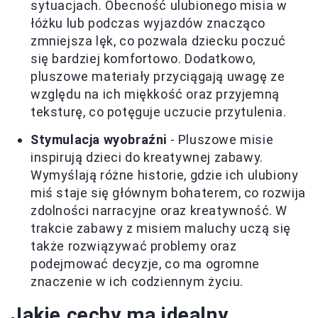
sytuacjach. Obecność ulubionego misia w
łóżku lub podczas wyjazdów znacząco
zmniejsza lęk, co pozwala dziecku poczuć
się bardziej komfortowo. Dodatkowo,
pluszowe materiały przyciągają uwagę ze
względu na ich miękkość oraz przyjemną
teksturę, co potęguje uczucie przytulenia.
Stymulacja wyobraźni
- Pluszowe misie
inspirują dzieci do kreatywnej zabawy.
Wymyślają różne historie, gdzie ich ulubiony
miś staje się głównym bohaterem, co rozwija
zdolności narracyjne oraz kreatywność. W
trakcie zabawy z misiem maluchy uczą się
także rozwiązywać problemy oraz
podejmować decyzje, co ma ogromne
znaczenie w ich codziennym życiu.
Jakie cechy ma idealny