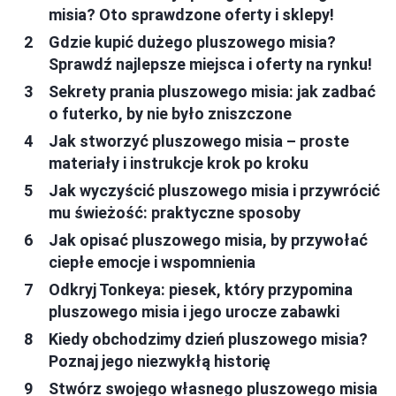
misia? Oto sprawdzone oferty i sklepy!
Gdzie kupić dużego pluszowego misia?
Sprawdź najlepsze miejsca i oferty na rynku!
Sekrety prania pluszowego misia: jak zadbać
o futerko, by nie było zniszczone
Jak stworzyć pluszowego misia – proste
materiały i instrukcje krok po kroku
Jak wyczyścić pluszowego misia i przywrócić
mu świeżość: praktyczne sposoby
Jak opisać pluszowego misia, by przywołać
ciepłe emocje i wspomnienia
Odkryj Tonkeya: piesek, który przypomina
pluszowego misia i jego urocze zabawki
Kiedy obchodzimy dzień pluszowego misia?
Poznaj jego niezwykłą historię
Stwórz swojego własnego pluszowego misia