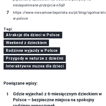
niezapomniane-przezycia-n5q0
https://www.niesamowitapolska.eu/pl/blog/ogolna/atr
w-polsce
Tagi:
Atrakcje dla dzieci w Polsce
Weekend z dzieckiem
Rodzinne wyjazdy w Polsce
Przygody w naturze z dziećmi
Interaktywne muzea dla dzieci
Powiązane wpisy:
Gdzie wyjechać z 6‑miesięcznym dzieckiem w
Polsce — bezpieczne miejsca na spokojny
rodzinny wypoczynek