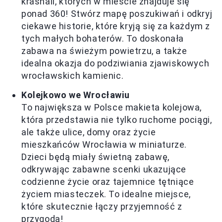
krasnali, których w mieście znajduje się
ponad 360! Stwórz mapę poszukiwań i odkryj
ciekawe historie, które kryją się za każdym z
tych małych bohaterów. To doskonała
zabawa na świeżym powietrzu, a także
idealna okazja do podziwiania zjawiskowych
wrocławskich kamienic.
Kolejkowo we Wrocławiu
To największa w Polsce makieta kolejowa,
która przedstawia nie tylko ruchome pociągi,
ale także ulice, domy oraz życie
mieszkańców Wrocławia w miniaturze.
Dzieci będą miały świetną zabawę,
odkrywając zabawne scenki ukazujące
codzienne życie oraz tajemnice tętniące
życiem miasteczek. To idealne miejsce,
które skutecznie łączy przyjemność z
przygodą!