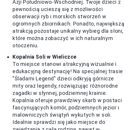
Azji Południowo-Wschodniej. Twoje dzieci z
pewnością ucieszą się z możliwości
obserwacji ryb i morskich stworzeń w
ogromnych zbiornikach. Ponadto, największą
atrakcją pozostaje unikalny wybieg dla słoni,
które można zobaczyć w ich naturalnym
otoczeniu.
Kopalnia Soli w Wieliczce
To miejsce stanowi atrakcyjną wizualnie i
edukacyjną destynację! Na specjalnej trasie
"Śladami Legend" dzieci odkryją górnicze
mity oraz legendy, rozwiązując różnorodne
zagadki w słynnej, podziemnej krainie.
Kopalnia oferuje prawdziwy skarb w postaci
fascynujących komór, podziemnych jezior i
malowniczych świątyń wykutych w soli.
Idealnie sprawdzi się jako miejsce do
zwiedzania z całą rodziną, nawet w