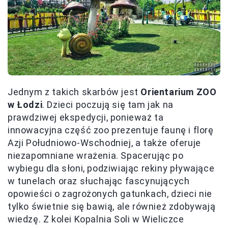
Jednym z takich skarbów jest
Orientarium ZOO
w Łodzi
. Dzieci poczują się tam jak na
prawdziwej ekspedycji, ponieważ ta
innowacyjna część zoo prezentuje faunę i florę
Azji Południowo-Wschodniej, a także oferuje
niezapomniane wrażenia. Spacerując po
wybiegu dla słoni, podziwiając rekiny pływające
w tunelach oraz słuchając fascynujących
opowieści o zagrożonych gatunkach, dzieci nie
tylko świetnie się bawią, ale również zdobywają
wiedzę. Z kolei Kopalnia Soli w Wieliczce