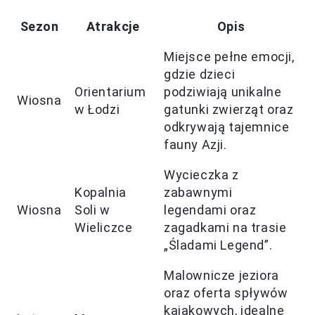
Sezon
Atrakcje
Opis
Miejsce pełne emocji,
gdzie dzieci
Orientarium
podziwiają unikalne
Wiosna
w Łodzi
gatunki zwierząt oraz
odkrywają tajemnice
fauny Azji.
Wycieczka z
Kopalnia
zabawnymi
Wiosna
Soli w
legendami oraz
Wieliczce
zagadkami na trasie
„Śladami Legend”.
Malownicze jeziora
oraz oferta spływów
kajakowych, idealne