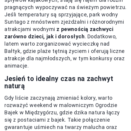
pragnących wypoczywać na świeżym powietrzu.
Jeśli temperatury są sprzyjające, park wodny
Suntago z mnóstwem zjeżdżalni i różnorodnymi
atrakcjami wodnymi
z pewnością zachwyci
zarówno dzieci, jak i dorosłych
. Dodatkowo,
latem warto zorganizować wycieczkę nad
Bałtyk, gdzie plaże tętnią życiem i oferują liczne
atrakcje dla najmłodszych, w tym konkursy oraz
animacje.
Jesień to idealny czas na zachwyt
naturą
Gdy liście zaczynają zmieniać kolory, warto
rozważyć weekend w malowniczym Ogrodzie
Bajek w Międzygórzu, gdzie dzika natura łączy
się z postaciami z bajek. Takie połączenie
gwarantuje uśmiech na twarzy malucha oraz