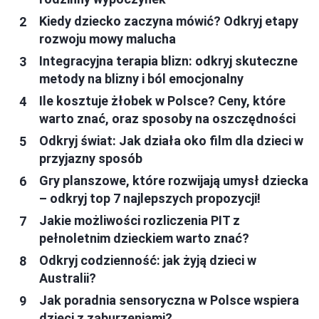
Kiedy dziecko zaczyna mówić? Odkryj etapy
rozwoju mowy malucha
Integracyjna terapia blizn: odkryj skuteczne
metody na blizny i ból emocjonalny
Ile kosztuje żłobek w Polsce? Ceny, które
warto znać, oraz sposoby na oszczędności
Odkryj świat: Jak działa oko film dla dzieci w
przyjazny sposób
Gry planszowe, które rozwijają umysł dziecka
– odkryj top 7 najlepszych propozycji!
Jakie możliwości rozliczenia PIT z
pełnoletnim dzieckiem warto znać?
Odkryj codzienność: jak żyją dzieci w
Australii?
Jak poradnia sensoryczna w Polsce wspiera
dzieci z zaburzeniami?