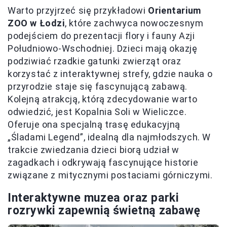
Warto przyjrzeć się przykładowi
Orientarium
ZOO w Łodzi
, które zachwyca nowoczesnym
podejściem do prezentacji flory i fauny Azji
Południowo-Wschodniej. Dzieci mają okazję
podziwiać rzadkie gatunki zwierząt oraz
korzystać z interaktywnej strefy, gdzie nauka o
przyrodzie staje się fascynującą zabawą.
Kolejną atrakcją, którą zdecydowanie warto
odwiedzić, jest Kopalnia Soli w Wieliczce.
Oferuje ona specjalną trasę edukacyjną
„Śladami Legend”, idealną dla najmłodszych. W
trakcie zwiedzania dzieci biorą udział w
zagadkach i odkrywają fascynujące historie
związane z mitycznymi postaciami górniczymi.
Interaktywne muzea oraz parki
rozrywki zapewnią świetną zabawę