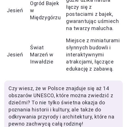
Ogród Bajek
łączy się z
Jesień
w
postaciami z bajek,
Międzygórzu
gwarantując uśmiech
na twarzy malucha.
Miejsce z miniaturami
Świat
słynnych budowli i
Jesień
Marzeń w
interaktywnymi
Inwałdzie
atrakcjami, łączące
edukację z zabawą.
Czy wiesz, że w Polsce znajduje się aż 14
obszarów UNESCO, które można zwiedzić z
dziećmi? To nie tylko świetna okazja do
poznania historii i kultury, ale także do
odkrywania przyrody i architektury, które na
pewno zachwycą całą rodzinę!