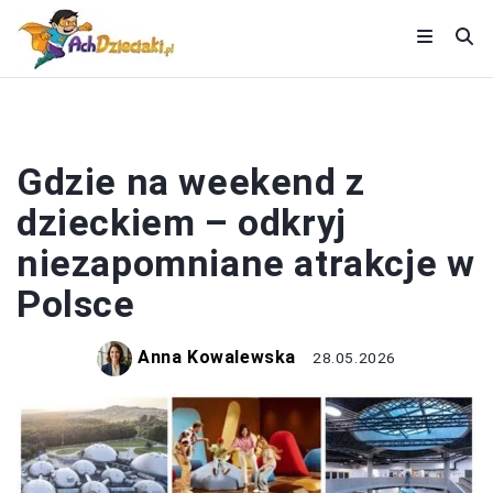
DZIECKO
Gdzie na weekend z
dzieckiem – odkryj
niezapomniane atrakcje w
Polsce
Anna Kowalewska
28.05.2026