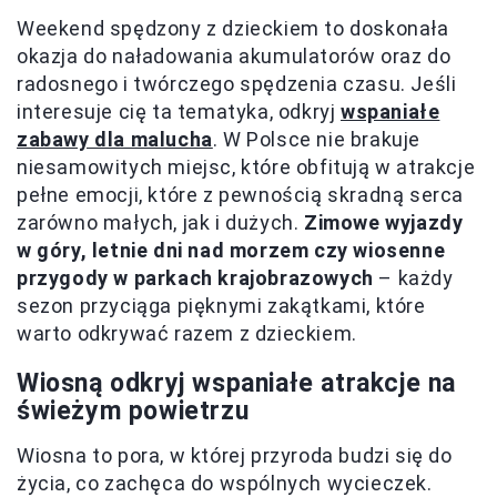
Weekend spędzony z dzieckiem to doskonała
okazja do naładowania akumulatorów oraz do
radosnego i twórczego spędzenia czasu. Jeśli
interesuje cię ta tematyka, odkryj
wspaniałe
zabawy dla malucha
. W Polsce nie brakuje
niesamowitych miejsc, które obfitują w atrakcje
pełne emocji, które z pewnością skradną serca
zarówno małych, jak i dużych.
Zimowe wyjazdy
w góry, letnie dni nad morzem czy wiosenne
przygody w parkach krajobrazowych
– każdy
sezon przyciąga pięknymi zakątkami, które
warto odkrywać razem z dzieckiem.
Wiosną odkryj wspaniałe atrakcje na
świeżym powietrzu
Wiosna to pora, w której przyroda budzi się do
życia, co zachęca do wspólnych wycieczek.