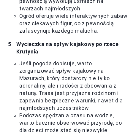
pewnością wywołują uśmiech na
twarzach najmłodszych.
Ogród oferuje wiele interaktywnych zabaw
oraz ciekawych figur, co z pewnością
zafascynuje każdego malucha.
Wycieczka na spływ kajakowy po rzece
Krutynia
Jeśli pogoda dopisuje, warto
zorganizować spływ kajakowy na
Mazurach, który dostarczy nie tylko
adrenaliny, ale i radości z obcowania z
naturą. Trasa jest przyjazna rodzinom i
zapewnia bezpieczne warunki, nawet dla
najmłodszych uczestników.
Podczas spędzania czasu na wodzie,
warto bacznie obserwować przyrodę, co
dla dzieci może stać się niezwykle