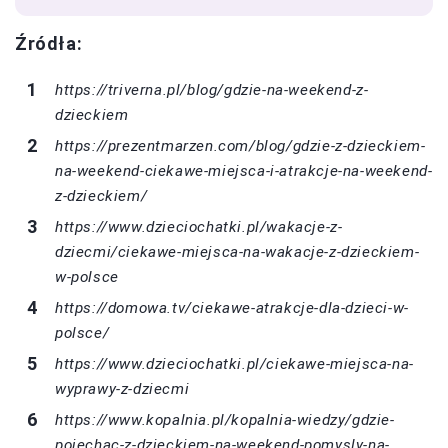
Źródła:
https://triverna.pl/blog/gdzie-na-weekend-z-
dzieckiem
https://prezentmarzen.com/blog/gdzie-z-dzieckiem-
na-weekend-ciekawe-miejsca-i-atrakcje-na-weekend-
z-dzieckiem/
https://www.dzieciochatki.pl/wakacje-z-
dziecmi/ciekawe-miejsca-na-wakacje-z-dzieckiem-
w-polsce
https://domowa.tv/ciekawe-atrakcje-dla-dzieci-w-
polsce/
https://www.dzieciochatki.pl/ciekawe-miejsca-na-
wyprawy-z-dziecmi
https://www.kopalnia.pl/kopalnia-wiedzy/gdzie-
pojechac-z-dzieckiem-na-weekend-pomysly-na-