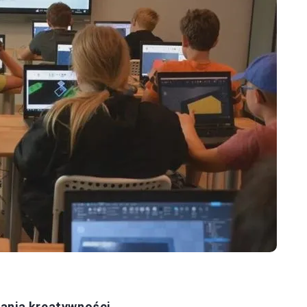
jania kreatywności