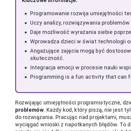
Kluczowe informacje:
Programowanie rozwija umiejętności te
Uczy analizy, rozwiązywania problemów 
Daje możliwość wyrażania siebie poprzez 
Wprowadza dzieci w świat technologii o
Angażujące zajęcia mogą być dostosowa
skuteczność.
Integracja emocji w procesie nauki wspi
Programming is a fun activity that can f
Rozwijając umiejętności programistyczne, dzi
problemów
. Każdy kod, który piszą, nie jest t
do rozwiązania. Pracując nad projektami, mus
wyciągać wnioski z napotkanych błędów. To do