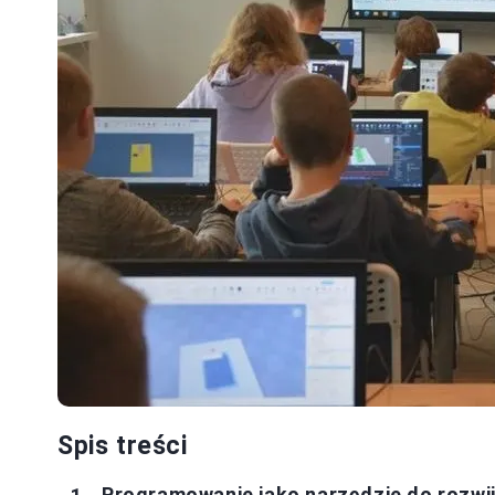
Spis treści
Programowanie jako narzędzie do rozwi