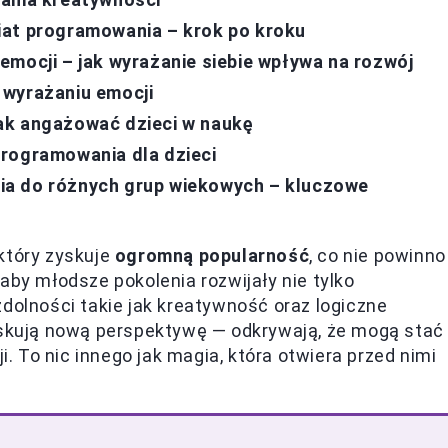
iat programowania – krok po kroku
emocji – jak wyrażanie siebie wpływa na rozwój
 wyrażaniu emocji
ak angażować dzieci w naukę
programowania dla dzieci
ia do różnych grup wiekowych – kluczowe
który zyskuje
ogromną popularność
, co nie powinno
aby młodsze pokolenia rozwijały nie tylko
zdolności takie jak kreatywność oraz logiczne
zyskują nową perspektywę — odkrywają, że mogą stać
i. To nic innego jak magia, która otwiera przed nimi