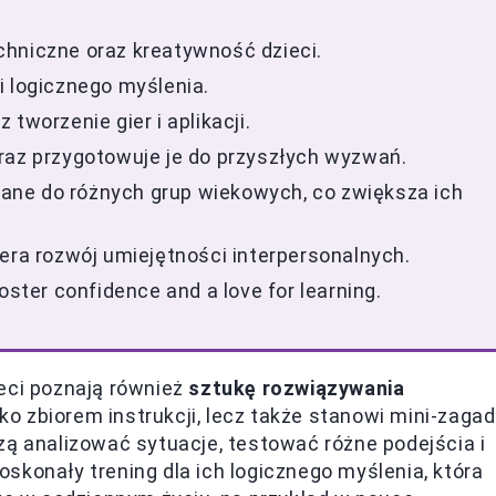
chniczne oraz kreatywność dzieci.
i logicznego myślenia.
tworzenie gier i aplikacji.
raz przygotowuje je do przyszłych wyzwań.
ne do różnych grup wiekowych, co zwiększa ich
era rozwój umiejętności interpersonalnych.
oster confidence and a love for learning.
eci poznają również
sztukę rozwiązywania
ylko zbiorem instrukcji, lecz także stanowi mini-zagad
zą analizować sytuacje, testować różne podejścia i
skonały trening dla ich logicznego myślenia, która