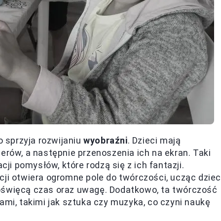
 sprzyja rozwijaniu
wyobraźni
. Dzieci mają
erów, a następnie przenoszenia ich na ekran. Taki
cji pomysłów, które rodzą się z ich fantazji.
ji otwiera ogromne pole do twórczości, ucząc dzieci
o poświęcą czas oraz uwagę. Dodatkowo, ta twórczość
ami, takimi jak sztuka czy muzyka, co czyni naukę