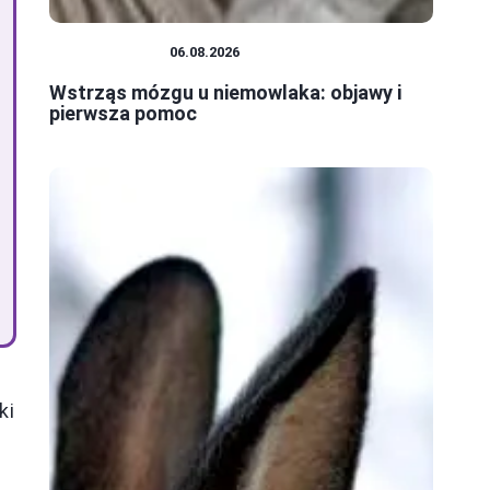
NIEMOWLĘTA
06.08.2026
Wstrząs mózgu u niemowlaka: objawy i
pierwsza pomoc
ki