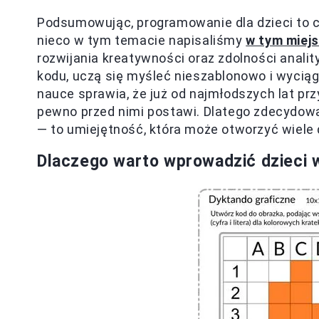
Podsumowując, programowanie dla dzieci to c
nieco w tym temacie napisaliśmy
w tym miej
rozwijania kreatywności oraz zdolności analit
kodu, uczą się myśleć nieszablonowo i wyci
nauce sprawia, że już od najmłodszych lat prz
pewno przed nimi postawi. Dlatego zdecydo
— to umiejętność, która może otworzyć wiele
Dlaczego warto wprowadzić dzieci 