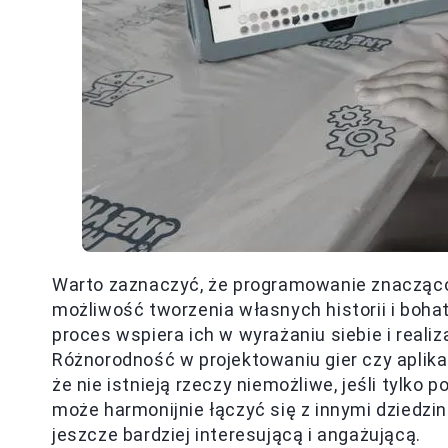
Warto zaznaczyć, że programowanie znacząco
możliwość tworzenia własnych historii i bohat
proces wspiera ich w wyrażaniu siebie i realiza
Różnorodność w projektowaniu gier czy aplikac
że nie istnieją rzeczy niemożliwe, jeśli tylk
może harmonijnie łączyć się z innymi dziedzin
jeszcze bardziej interesującą i angażującą.