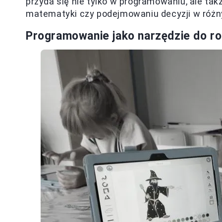
przyda się nie tylko w programowaniu, ale ta
matematyki czy podejmowaniu decyzji w różn
Programowanie jako narzędzie do ro