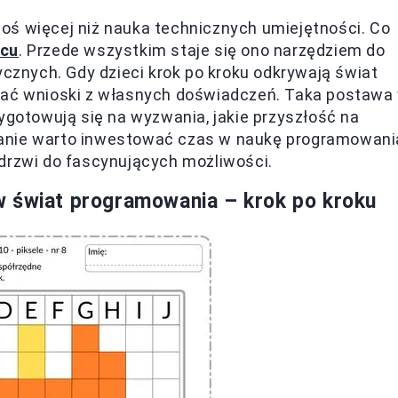
oś więcej niż nauka technicznych umiejętności. Co
scu
. Przede wszystkim staje się ono narzędziem do
ycznych. Gdy dzieci krok po kroku odkrywają świat
ągać wnioski z własnych doświadczeń. Taka postawa
ygotowują się na wyzwania, jakie przyszłość na
wanie warto inwestować czas w naukę programowani
 drzwi do fascynujących możliwości.
w świat programowania – krok po kroku