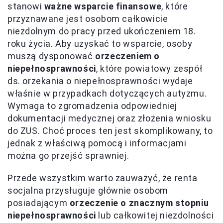
stanowi
ważne wsparcie finansowe
, które
przyznawane jest osobom całkowicie
niezdolnym do pracy przed ukończeniem 18.
roku życia. Aby uzyskać to wsparcie, osoby
muszą dysponować
orzeczeniem o
niepełnosprawności
, które powiatowy zespół
ds. orzekania o niepełnosprawności wydaje
właśnie w przypadkach dotyczących autyzmu.
Wymaga to zgromadzenia odpowiedniej
dokumentacji medycznej oraz złożenia wniosku
do ZUS. Choć proces ten jest skomplikowany, to
jednak z właściwą pomocą i informacjami
można go przejść sprawniej.
Przede wszystkim warto zauważyć, że renta
socjalna przysługuje głównie osobom
posiadającym
orzeczenie o znacznym stopniu
niepełnosprawności
lub całkowitej niezdolności