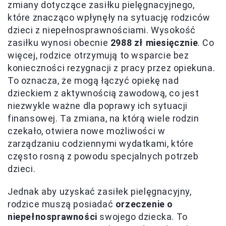
zmiany dotyczące zasiłku pielęgnacyjnego,
które znacząco wpłynęły na sytuację rodziców
dzieci z niepełnosprawnościami. Wysokość
zasiłku wynosi obecnie
2988 zł miesięcznie
. Co
więcej, rodzice otrzymują to wsparcie bez
konieczności rezygnacji z pracy przez opiekuna.
To oznacza, że mogą łączyć opiekę nad
dzieckiem z aktywnością zawodową, co jest
niezwykle ważne dla poprawy ich sytuacji
finansowej. Ta zmiana, na którą wiele rodzin
czekało, otwiera nowe możliwości w
zarządzaniu codziennymi wydatkami, które
często rosną z powodu specjalnych potrzeb
dzieci.
Jednak aby uzyskać zasiłek pielęgnacyjny,
rodzice muszą posiadać
orzeczenie o
niepełnosprawności
swojego dziecka. To