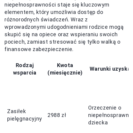
niepełnosprawności staje się kluczowym
elementem, który umożliwia dostęp do
różnorodnych świadczeń. Wraz z
wprowadzonymi udogodnieniami rodzice mogą
skupić się na opiece oraz wspieraniu swoich
pociech, zamiast stresować się tylko walką o
finansowe zabezpieczenie.
Rodzaj
Kwota
Warunki uzyskan
wsparcia
(miesięcznie)
Orzeczenie o
Zasiłek
2988 zł
niepełnosprawno
pielęgnacyjny
dziecka