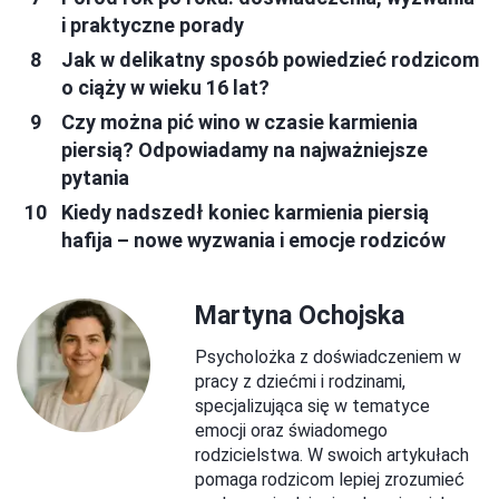
i praktyczne porady
Jak w delikatny sposób powiedzieć rodzicom
o ciąży w wieku 16 lat?
Czy można pić wino w czasie karmienia
piersią? Odpowiadamy na najważniejsze
pytania
Kiedy nadszedł koniec karmienia piersią
hafija – nowe wyzwania i emocje rodziców
Martyna Ochojska
Psycholożka z doświadczeniem w
pracy z dziećmi i rodzinami,
specjalizująca się w tematyce
emocji oraz świadomego
rodzicielstwa. W swoich artykułach
pomaga rodzicom lepiej zrozumieć