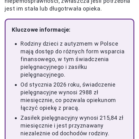
niepełnosprawności, zwłaszcza jeśli potrzebna
jest im stała lub długotrwała opieka.
Kluczowe informacje:
Rodziny dzieci z autyzmem w Polsce
mają dostęp do różnych form wsparcia
finansowego, w tym świadczenia
pielęgnacyjnego i zasiłku
pielęgnacyjnego.
Od stycznia 2026 roku, świadczenie
pielęgnacyjne wynosi 2988 zł
miesięcznie, co pozwala opiekunom
łączyć opiekę z pracą.
Zasiłek pielęgnacyjny wynosi 215,84 zł
miesięcznie i jest przyznawany
niezależnie od dochodów rodziny.