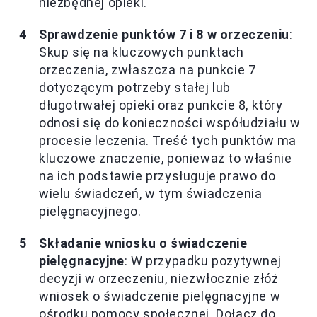
niezbędnej opieki.
Sprawdzenie punktów 7 i 8 w orzeczeniu
:
Skup się na kluczowych punktach
orzeczenia, zwłaszcza na punkcie 7
dotyczącym potrzeby stałej lub
długotrwałej opieki oraz punkcie 8, który
odnosi się do konieczności współudziału w
procesie leczenia. Treść tych punktów ma
kluczowe znaczenie, ponieważ to właśnie
na ich podstawie przysługuje prawo do
wielu świadczeń, w tym świadczenia
pielęgnacyjnego.
Składanie wniosku o świadczenie
pielęgnacyjne
: W przypadku pozytywnej
decyzji w orzeczeniu, niezwłocznie złóż
wniosek o świadczenie pielęgnacyjne w
ośrodku pomocy społecznej. Dołącz do