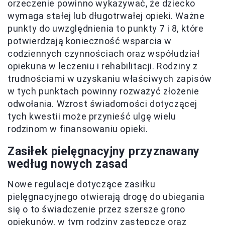
orzeczenie powinno wykazywać, że dziecko
wymaga stałej lub długotrwałej opieki. Ważne
punkty do uwzględnienia to punkty 7 i 8, które
potwierdzają konieczność wsparcia w
codziennych czynnościach oraz współudział
opiekuna w leczeniu i rehabilitacji. Rodziny z
trudnościami w uzyskaniu właściwych zapisów
w tych punktach powinny rozważyć złożenie
odwołania. Wzrost świadomości dotyczącej
tych kwestii może przynieść ulgę wielu
rodzinom w finansowaniu opieki.
Zasiłek pielęgnacyjny przyznawany
według nowych zasad
Nowe regulacje dotyczące zasiłku
pielęgnacyjnego otwierają drogę do ubiegania
się o to świadczenie przez szersze grono
opiekunów, w tym rodziny zastępcze oraz