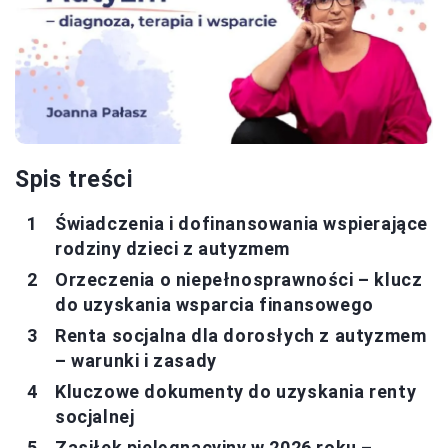
Spis treści
Świadczenia i dofinansowania wspierające
rodziny dzieci z autyzmem
Orzeczenia o niepełnosprawności – klucz
do uzyskania wsparcia finansowego
Renta socjalna dla dorosłych z autyzmem
– warunki i zasady
Kluczowe dokumenty do uzyskania renty
socjalnej
Zasiłek pielęgnacyjny w 2026 roku –