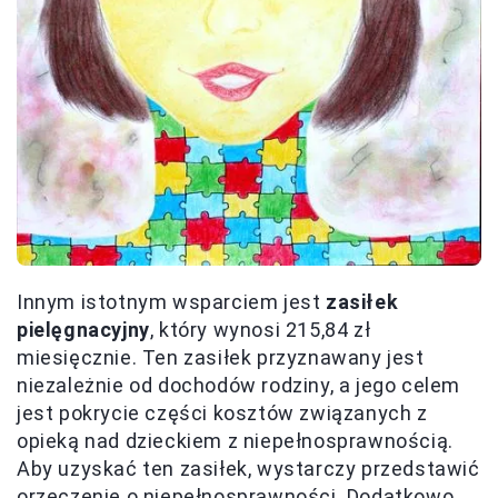
Innym istotnym wsparciem jest
zasiłek
pielęgnacyjny
, który wynosi 215,84 zł
miesięcznie. Ten zasiłek przyznawany jest
niezależnie od dochodów rodziny, a jego celem
jest pokrycie części kosztów związanych z
opieką nad dzieckiem z niepełnosprawnością.
Aby uzyskać ten zasiłek, wystarczy przedstawić
orzeczenie o niepełnosprawności. Dodatkowo,