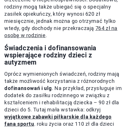
rodziny mogą także ubiegać się o specjalny
zasiłek opiekuńczy, który wynosi 620 zł
miesięcznie, jednak można go otrzymać tylko
wtedy, gdy dochody nie przekraczają
764 zł na
osobę w rodzinie
.
Świadczenia i dofinansowania
wspierające rodziny dzieci z
autyzmem
Oprócz wymienionych świadczeń, rodziny mają
także możliwość korzystania z różnorodnych
dofinansowań i ulg
. Na przykład, przysługuje im
dodatek do zasiłku rodzinnego w związku z
kształceniem i rehabilitacją dziecka – 90 zł dla
dzieci do 5. Tutaj mała wstawka: odkryj
wyjątkowe zabawki piłkarskie dla każdego
fana sportu
. roku życia oraz 110 zł dla dzieci