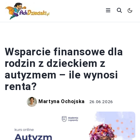
RODZICE
Wsparcie finansowe dla
rodzin z dzieckiem z
autyzmem – ile wynosi
renta?
Martyna Ochojska
26.06.2026