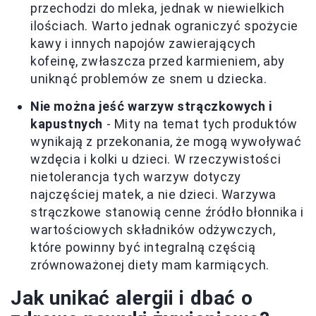
przechodzi do mleka, jednak w niewielkich
ilościach. Warto jednak ograniczyć spożycie
kawy i innych napojów zawierających
kofeinę, zwłaszcza przed karmieniem, aby
uniknąć problemów ze snem u dziecka.
Nie można jeść warzyw strączkowych i
kapustnych
- Mity na temat tych produktów
wynikają z przekonania, że mogą wywoływać
wzdęcia i kolki u dzieci. W rzeczywistości
nietolerancja tych warzyw dotyczy
najczęściej matek, a nie dzieci. Warzywa
strączkowe stanowią cenne źródło błonnika i
wartościowych składników odżywczych,
które powinny być integralną częścią
zrównoważonej diety mam karmiących.
Jak unikać alergii i dbać o