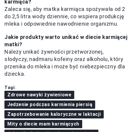
karmiąca?
Zaleca się, aby matka karmiąca spożywała od 2
do 2,5 litra wody dziennie, co wspiera produkcję
mleka i odpowiednie nawodnienie organizmu.
Jakie produkty warto unikać w diecie karmiącej
matki?
Należy unikać żywności przetworzonej,
słodyczy, nadmiaru kofeiny oraz alkoholu, który
przenika do mleka i może być niebezpieczny dla
dziecka.
Tagi:
Zdrowe nawyki żywieniowe
Jedzenie podczas karmienia piersią
Zapotrzebowanie kaloryczne w laktacji
Mity o diecie mam karmiących