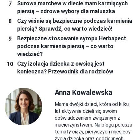
Surowa marchew w diecie mam karmiących
piersią – zdrowe wybory dla maluszka
Czy wiśnie są bezpieczne podczas karmienia
piersią? Sprawdź, co warto wiedzieć!
Bezpieczne stosowanie syropu Herbapect
podczas karmienia piersią – co warto
wiedzieć?
Czy izolacja dziecka z owsicą jest
konieczna? Przewodnik dla rodziców
Anna Kowalewska
Mama dwójki dzieci, która od kilku
lat aktywnie dzieli się swoim
doświadczeniem związanym z
macierzyństwem. Na blogu porusza
tematy ciąży, pierwszych miesięcy
życia dziecka oraz codziennych