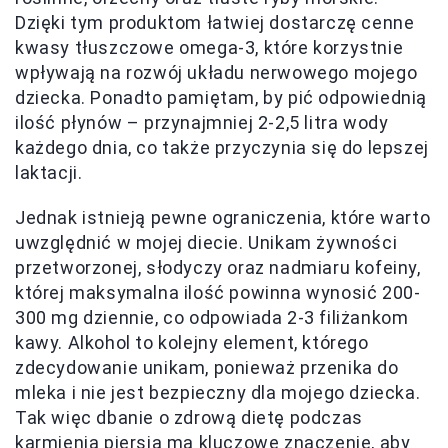
Dzięki tym produktom łatwiej dostarczę cenne
kwasy tłuszczowe omega-3, które korzystnie
wpływają na rozwój układu nerwowego mojego
dziecka. Ponadto pamiętam, by pić odpowiednią
ilość płynów – przynajmniej 2-2,5 litra wody
każdego dnia, co także przyczynia się do lepszej
laktacji.
Jednak istnieją pewne ograniczenia, które warto
uwzględnić w mojej diecie. Unikam żywności
przetworzonej, słodyczy oraz nadmiaru kofeiny,
której maksymalna ilość powinna wynosić 200-
300 mg dziennie, co odpowiada 2-3 filiżankom
kawy. Alkohol to kolejny element, którego
zdecydowanie unikam, ponieważ przenika do
mleka i nie jest bezpieczny dla mojego dziecka.
Tak więc dbanie o zdrową dietę podczas
karmienia piersią ma kluczowe znaczenie, aby