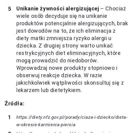
Unikanie żywności alergizującej
– Chociaż
wiele osób decyduje się na unikanie
produktów potencjalnie alergizujących, brak
jest dowodów na to, że ich eliminacja z
diety matki zmniejsza ryzyko alergii u
dziecka. Z drugiej strony warto unikać
restrykcyjnych diet eliminacyjnych, które
mogą prowadzić do niedoborów.
Wprowadzaj nowe produkty stopniowo i
obserwuj reakcje dziecka. W razie
jakichkolwiek wątpliwości skonsultuj się z
lekarzem lub dietetykiem.
Źródła:
https://diety.nfz.gov.pl/porady/ciaza-i-dziecko/dieta-
w-okresie-karmienia-piersia