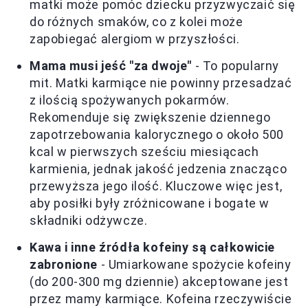
matki może pomóc dziecku przyzwyczaić się
do różnych smaków, co z kolei może
zapobiegać alergiom w przyszłości.
Mama musi jeść "za dwoje"
- To popularny
mit. Matki karmiące nie powinny przesadzać
z ilością spożywanych pokarmów.
Rekomenduje się zwiększenie dziennego
zapotrzebowania kalorycznego o około 500
kcal w pierwszych sześciu miesiącach
karmienia, jednak jakość jedzenia znacząco
przewyższa jego ilość. Kluczowe więc jest,
aby posiłki były zróżnicowane i bogate w
składniki odżywcze.
Kawa i inne źródła kofeiny są całkowicie
zabronione
- Umiarkowane spożycie kofeiny
(do 200-300 mg dziennie) akceptowane jest
przez mamy karmiące. Kofeina rzeczywiście