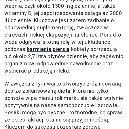
wapnia, czyli około 1300 mg dziennie, a także
witaminy D, jej zapotrzebowanie osiąga aż 2000
IU dziennie. Kluczowe jest zatem zadbanie o
odpowiednią suplementację, zwłaszcza w
okresach niskiej ekspozycji na słońce. Ponadto
woda odgrywa istotną rolę w tej układance –
podczas
karmienia piersią
kobiety potrzebują
pić około 2,7 litra płynów dziennie, aby zapewnić
organizmowi odpowiednie nawodnienie oraz
wspierać produkcję mleka.
W związku z tym warto stworzyć zróżnicowaną i
dobrze zbilansowaną dietę, która nie tylko
pomoże w pełnieniu roli matki, ale także wpłynie
pozytywnie na nasze samopoczucie i zdrowie.
Posiłki mogą być pyszne i różnorodne, co sprawi,
że okres laktacji stanie się przyjemnością.
Kluczem do sukcesu pozostaje zdrowe