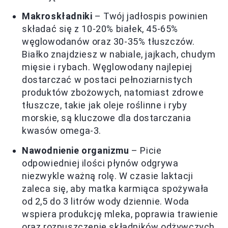
Makroskładniki
– Twój jadłospis powinien
składać się z 10-20% białek, 45-65%
węglowodanów oraz 30-35% tłuszczów.
Białko znajdziesz w nabiale, jajkach, chudym
mięsie i rybach. Węglowodany najlepiej
dostarczać w postaci pełnoziarnistych
produktów zbożowych, natomiast zdrowe
tłuszcze, takie jak oleje roślinne i ryby
morskie, są kluczowe dla dostarczania
kwasów omega-3.
Nawodnienie organizmu
– Picie
odpowiedniej ilości płynów odgrywa
niezwykle ważną rolę. W czasie laktacji
zaleca się, aby matka karmiąca spożywała
od 2,5 do 3 litrów wody dziennie. Woda
wspiera produkcję mleka, poprawia trawienie
oraz rozpuszczenie składników odżywczych.