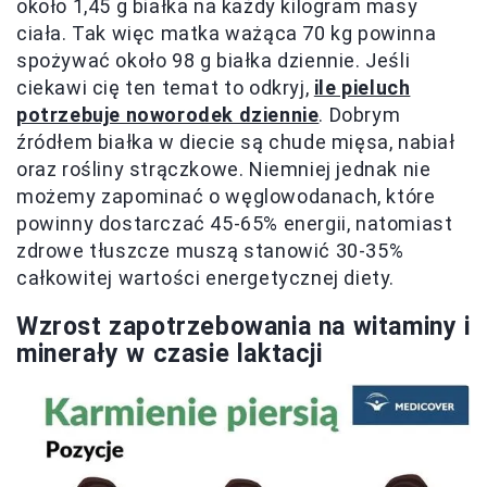
około 1,45 g białka na każdy kilogram masy
ciała. Tak więc matka ważąca 70 kg powinna
spożywać około 98 g białka dziennie. Jeśli
ciekawi cię ten temat to odkryj,
ile pieluch
potrzebuje noworodek dziennie
. Dobrym
źródłem białka w diecie są chude mięsa, nabiał
oraz rośliny strączkowe. Niemniej jednak nie
możemy zapominać o węglowodanach, które
powinny dostarczać 45-65% energii, natomiast
zdrowe tłuszcze muszą stanowić 30-35%
całkowitej wartości energetycznej diety.
Wzrost zapotrzebowania na witaminy i
minerały w czasie laktacji