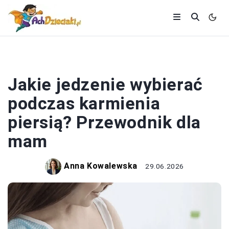
ZDROWIE I DIETA
Jakie jedzenie wybierać
podczas karmienia
piersią? Przewodnik dla
mam
Anna Kowalewska
29.06.2026