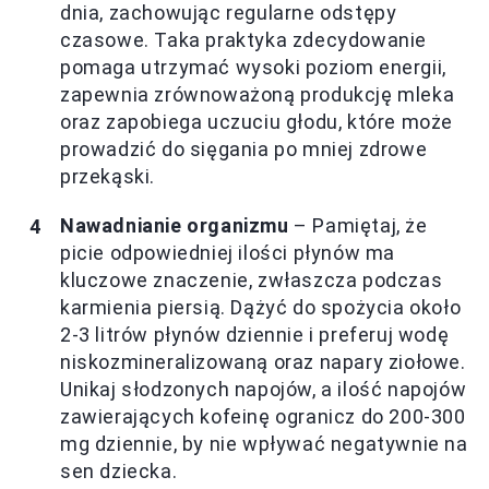
dnia, zachowując regularne odstępy
czasowe. Taka praktyka zdecydowanie
pomaga utrzymać wysoki poziom energii,
zapewnia zrównoważoną produkcję mleka
oraz zapobiega uczuciu głodu, które może
prowadzić do sięgania po mniej zdrowe
przekąski.
Nawadnianie organizmu
– Pamiętaj, że
picie odpowiedniej ilości płynów ma
kluczowe znaczenie, zwłaszcza podczas
karmienia piersią. Dążyć do spożycia około
2-3 litrów płynów dziennie i preferuj wodę
niskozmineralizowaną oraz napary ziołowe.
Unikaj słodzonych napojów, a ilość napojów
zawierających kofeinę ogranicz do 200-300
mg dziennie, by nie wpływać negatywnie na
sen dziecka.