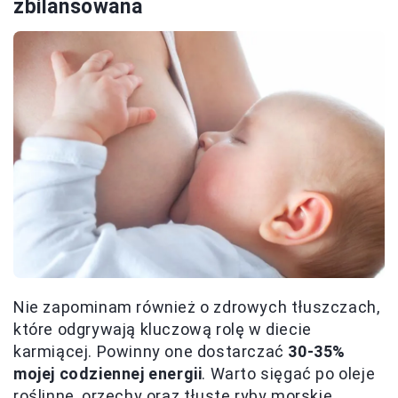
zbilansowana
Nie zapominam również o zdrowych tłuszczach,
które odgrywają kluczową rolę w diecie
karmiącej. Powinny one dostarczać
30-35%
mojej codziennej energii
. Warto sięgać po oleje
roślinne, orzechy oraz tłuste ryby morskie.