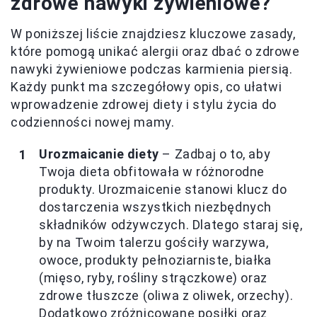
zdrowe nawyki żywieniowe?
W poniższej liście znajdziesz kluczowe zasady,
które pomogą unikać alergii oraz dbać o zdrowe
nawyki żywieniowe podczas karmienia piersią.
Każdy punkt ma szczegółowy opis, co ułatwi
wprowadzenie zdrowej diety i stylu życia do
codzienności nowej mamy.
Urozmaicanie diety
– Zadbaj o to, aby
Twoja dieta obfitowała w różnorodne
produkty. Urozmaicenie stanowi klucz do
dostarczenia wszystkich niezbędnych
składników odżywczych. Dlatego staraj się,
by na Twoim talerzu gościły warzywa,
owoce, produkty pełnoziarniste, białka
(mięso, ryby, rośliny strączkowe) oraz
zdrowe tłuszcze (oliwa z oliwek, orzechy).
Dodatkowo zróżnicowane posiłki oraz