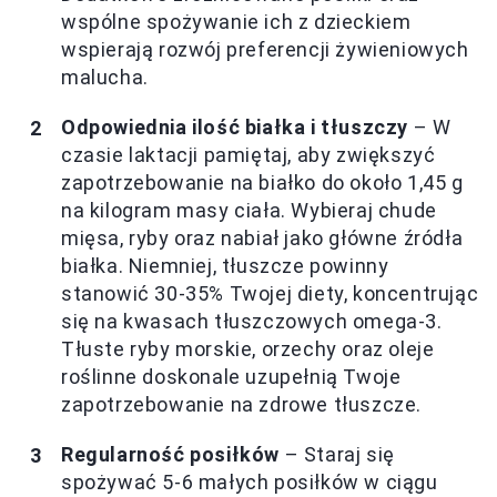
wspólne spożywanie ich z dzieckiem
wspierają rozwój preferencji żywieniowych
malucha.
Odpowiednia ilość białka i tłuszczy
– W
czasie laktacji pamiętaj, aby zwiększyć
zapotrzebowanie na białko do około 1,45 g
na kilogram masy ciała. Wybieraj chude
mięsa, ryby oraz nabiał jako główne źródła
białka. Niemniej, tłuszcze powinny
stanowić 30-35% Twojej diety, koncentrując
się na kwasach tłuszczowych omega-3.
Tłuste ryby morskie, orzechy oraz oleje
roślinne doskonale uzupełnią Twoje
zapotrzebowanie na zdrowe tłuszcze.
Regularność posiłków
– Staraj się
spożywać 5-6 małych posiłków w ciągu