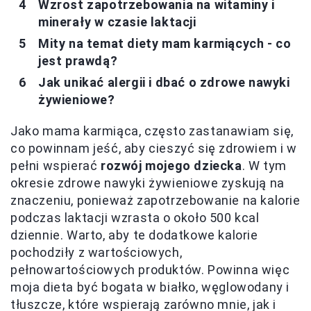
Wzrost zapotrzebowania na witaminy i
minerały w czasie laktacji
Mity na temat diety mam karmiących - co
jest prawdą?
Jak unikać alergii i dbać o zdrowe nawyki
żywieniowe?
Jako mama karmiąca, często zastanawiam się,
co powinnam jeść, aby cieszyć się zdrowiem i w
pełni wspierać
rozwój mojego dziecka
. W tym
okresie zdrowe nawyki żywieniowe zyskują na
znaczeniu, ponieważ zapotrzebowanie na kalorie
podczas laktacji wzrasta o około 500 kcal
dziennie. Warto, aby te dodatkowe kalorie
pochodziły z wartościowych,
pełnowartościowych produktów. Powinna więc
moja dieta być bogata w białko, węglowodany i
tłuszcze, które wspierają zarówno mnie, jak i