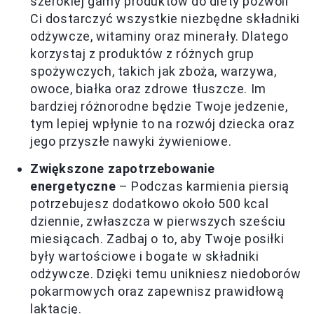
szerokiej gamy produktów do diety pozwoli
Ci dostarczyć wszystkie niezbędne składniki
odżywcze, witaminy oraz minerały. Dlatego
korzystaj z produktów z różnych grup
spożywczych, takich jak zboża, warzywa,
owoce, białka oraz zdrowe tłuszcze. Im
bardziej różnorodne będzie Twoje jedzenie,
tym lepiej wpłynie to na rozwój dziecka oraz
jego przyszłe nawyki żywieniowe.
Zwiększone zapotrzebowanie
energetyczne
– Podczas karmienia piersią
potrzebujesz dodatkowo około 500 kcal
dziennie, zwłaszcza w pierwszych sześciu
miesiącach. Zadbaj o to, aby Twoje posiłki
były wartościowe i bogate w składniki
odżywcze. Dzięki temu unikniesz niedoborów
pokarmowych oraz zapewnisz prawidłową
laktację.