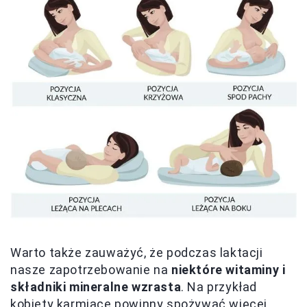
Warto także zauważyć, że podczas laktacji
nasze zapotrzebowanie na
niektóre witaminy i
składniki mineralne wzrasta
. Na przykład
kobiety karmiące powinny spożywać więcej