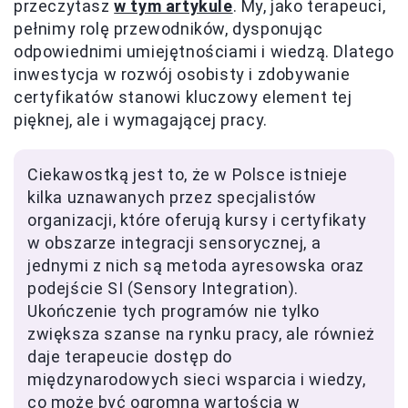
przeczytasz
w tym artykule
. My, jako terapeuci,
pełnimy rolę przewodników, dysponując
odpowiednimi umiejętnościami i wiedzą. Dlatego
inwestycja w rozwój osobisty i zdobywanie
certyfikatów stanowi kluczowy element tej
pięknej, ale i wymagającej pracy.
Ciekawostką jest to, że w Polsce istnieje
kilka uznawanych przez specjalistów
organizacji, które oferują kursy i certyfikaty
w obszarze integracji sensorycznej, a
jednymi z nich są metoda ayresowska oraz
podejście SI (Sensory Integration).
Ukończenie tych programów nie tylko
zwiększa szanse na rynku pracy, ale również
daje terapeucie dostęp do
międzynarodowych sieci wsparcia i wiedzy,
co może być ogromną wartością w