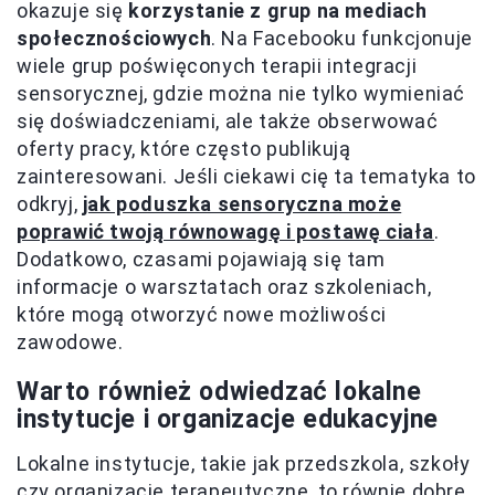
okazuje się
korzystanie z grup na mediach
społecznościowych
. Na Facebooku funkcjonuje
wiele grup poświęconych terapii integracji
sensorycznej, gdzie można nie tylko wymieniać
się doświadczeniami, ale także obserwować
oferty pracy, które często publikują
zainteresowani. Jeśli ciekawi cię ta tematyka to
odkryj,
jak poduszka sensoryczna może
poprawić twoją równowagę i postawę ciała
.
Dodatkowo, czasami pojawiają się tam
informacje o warsztatach oraz szkoleniach,
które mogą otworzyć nowe możliwości
zawodowe.
Warto również odwiedzać lokalne
instytucje i organizacje edukacyjne
Lokalne instytucje, takie jak przedszkola, szkoły
czy organizacje terapeutyczne, to równie dobre