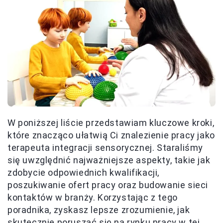
W poniższej liście przedstawiam kluczowe kroki,
które znacząco ułatwią Ci znalezienie pracy jako
terapeuta integracji sensorycznej. Staraliśmy
się uwzględnić najważniejsze aspekty, takie jak
zdobycie odpowiednich kwalifikacji,
poszukiwanie ofert pracy oraz budowanie sieci
kontaktów w branży. Korzystając z tego
poradnika, zyskasz lepsze zrozumienie, jak
skutecznie poruszać się na rynku pracy w tej