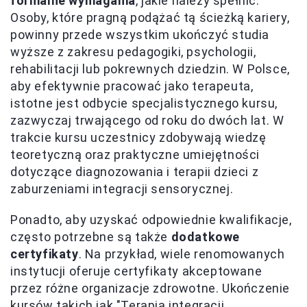
formalne wymagania
, jakie należy spełnić.
Osoby, które pragną podążać tą ścieżką kariery,
powinny przede wszystkim ukończyć studia
wyższe z zakresu pedagogiki, psychologii,
rehabilitacji lub pokrewnych dziedzin. W Polsce,
aby efektywnie pracować jako terapeuta,
istotne jest odbycie specjalistycznego kursu,
zazwyczaj trwającego od roku do dwóch lat. W
trakcie kursu uczestnicy zdobywają wiedzę
teoretyczną oraz praktyczne umiejętności
dotyczące diagnozowania i terapii dzieci z
zaburzeniami integracji sensorycznej.
Ponadto, aby uzyskać odpowiednie kwalifikacje,
często potrzebne są także
dodatkowe
certyfikaty
. Na przykład, wiele renomowanych
instytucji oferuje certyfikaty akceptowane
przez różne organizacje zdrowotne. Ukończenie
kursów takich jak "Terapia integracji