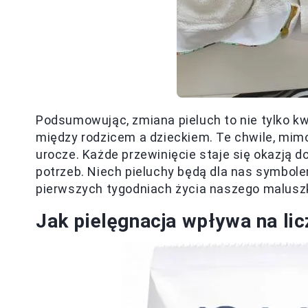
Podsumowując, zmiana pieluch to nie tylko kw
między rodzicem a dzieckiem. Te chwile, mi
urocze. Każde przewinięcie staje się okazją 
potrzeb. Niech pieluchy będą dla nas symbole
pierwszych tygodniach życia naszego malusz
Jak pielęgnacja wpływa na li