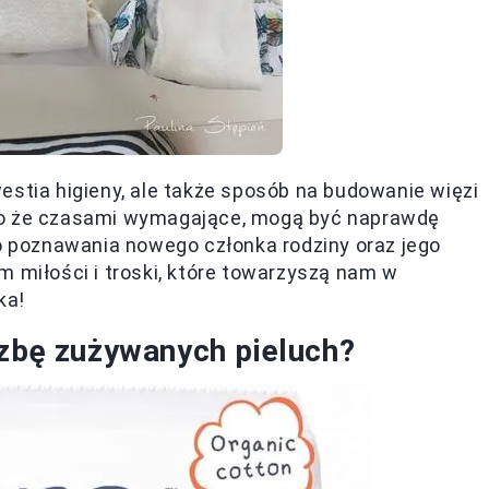
estia higieny, ale także sposób na budowanie więzi
mo że czasami wymagające, mogą być naprawdę
do poznawania nowego członka rodziny oraz jego
m miłości i troski, które towarzyszą nam w
ka!
czbę zużywanych pieluch?