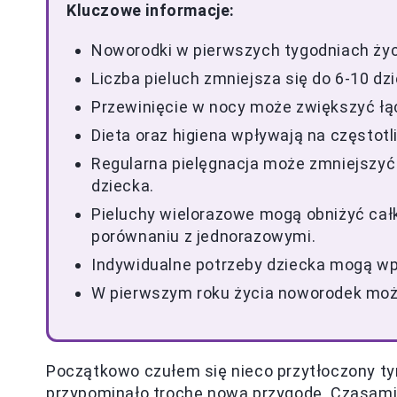
Kluczowe informacje:
Noworodki w pierwszych tygodniach życi
Liczba pieluch zmniejsza się do 6-10 dz
Przewinięcie w nocy może zwiększyć łąc
Dieta oraz higiena wpływają na częstotl
Regularna pielęgnacja może zmniejszyć
dziecka.
Pieluchy wielorazowe mogą obniżyć cał
porównaniu z jednorazowymi.
Indywidualne potrzeby dziecka mogą wpł
W pierwszym roku życia noworodek moż
Początkowo czułem się nieco przytłoczony 
przypominało trochę nową przygodę. Czasami