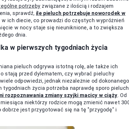
ególne potrzeby
związane z ilością i rodzajem
ienia, sprawdź,
ile pieluch potrzebuje noworodek w
 w ich diecie, co prowadzi do częstych wypróżnień
ięcie w nocy staje się nieuniknione, a to zwiększa
żdego dnia.
dka w pierwszych tygodniach życia
iana pieluch odgrywa istotną rolę, ale także ich
to stają przed dylematem, czy wybrać pieluchy
wiele odpowiedzi, jednak niezależnie od dokonaneg
h tygodniach życia potrzeba naprawdę sporo pieluch
i rozpoznawania zmiany szyjki macicy w ciąży
. Od
miesiąca niektórzy rodzice mogą zmienić nawet 30
o dobrze jest przygotować się na tę "przygodę" i