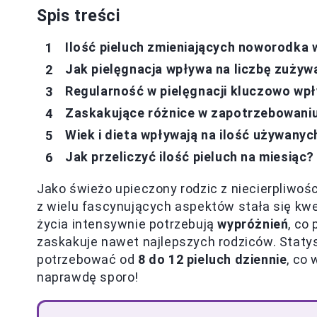
Spis treści
Ilość pieluch zmieniających noworodka 
Jak pielęgnacja wpływa na liczbę zużyw
Regularność w pielęgnacji kluczowo wpł
Zaskakujące różnice w zapotrzebowaniu 
Wiek i dieta wpływają na ilość używanyc
Jak przeliczyć ilość pieluch na miesiąc
Jako świeżo upieczony rodzic z niecierpliwo
z wielu fascynujących aspektów stała się kw
życia intensywnie potrzebują
wypróżnień
, co
zaskakuje nawet najlepszych rodziców. Staty
potrzebować od
8 do 12 pieluch dziennie
, co
naprawdę sporo!