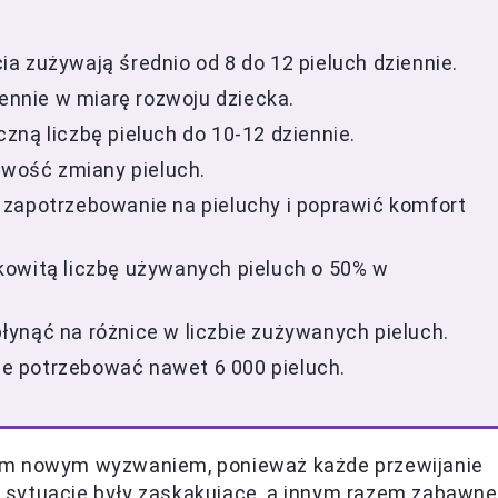
a zużywają średnio od 8 do 12 pieluch dziennie.
iennie w miarę rozwoju dziecka.
zną liczbę pieluch do 10-12 dziennie.
iwość zmiany pieluch.
 zapotrzebowanie na pieluchy i poprawić komfort
kowitą liczbę używanych pieluch o 50% w
ynąć na różnice w liczbie zużywanych pieluch.
e potrzebować nawet 6 000 pieluch.
tym nowym wyzwaniem, ponieważ każde przewijanie
 sytuacje były zaskakujące, a innym razem zabawne