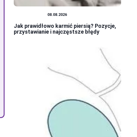
NIEMOWLĘTA
08.08.2026
Jak prawidłowo karmić piersią? Pozycje,
przystawianie i najczęstsze błędy
.