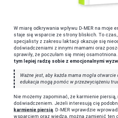
W miarę odkrywania wpływu D-MER na moje em
staje się wsparcie ze strony bliskich. To cza
specjalisty z zakresu laktacji okazuje się ni
doświadczeniami z innymi mamami oraz posze
sprawiły, że poczułam się mniej osamotniona
tym lepiej radzę sobie z emocjonalnymi wyz
Ważne jest, aby każda mama mogła otwarcie dz
edukacja mogą pomóc w przezwyciężeniu trud
Nie możemy zapominać, że karmienie piersią
doświadczeniem. Jeżeli interesują cię podob
karmienie piersią
. D-MER wprawdzie wprowadz
wsparciem oraz wiedzą, można zamienić ten 