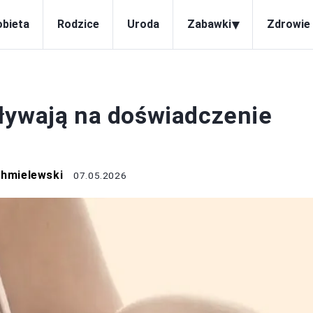
▾
obieta
Rodzice
Uroda
Zabawki
Zdrowie 
KOBIETA
ływają na doświadczenie
Chmielewski
07.05.2026