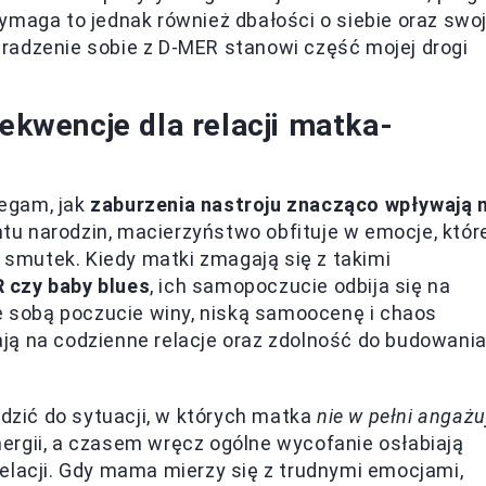
ymaga to jednak również dbałości o siebie oraz swo
radzenie sobie z D-MER stanowi część mojej drogi
sekwencje dla relacji matka-
egam, jak
zaburzenia nastroju znacząco wpływają 
tu narodzin, macierzyństwo obfituje w emocje, któr
z smutek. Kiedy matki zmagają się z takimi
 czy baby blues
, ich samopoczucie odbija się na
ze sobą poczucie winy, niską samoocenę i chaos
ją na codzienne relacje oraz zdolność do budowani
zić do sytuacji, w których matka
nie w pełni angażu
 energii, a czasem wręcz ogólne wycofanie osłabiają
elacji. Gdy mama mierzy się z trudnymi emocjami,