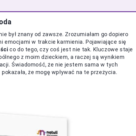
koda
nie był znany od zawsze. Zrozumiałam go dopiero
i emocjami w trakcie karmienia. Pojawiające się
ści
co do tego, czy coś jest nie tak. Kluczowe staje
spólnego z moim dzieckiem, a raczej są wynikiem
cji. Świadomość, że nie jestem sama w tych
 pokazała, że mogę wpływać na te przeżycia.