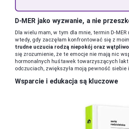
D-MER jako wyzwanie, a nie przesz
Dla wielu mam, w tym dla mnie, termin D-MER 
wtedy, gdy zaczęłam konfrontować się z moim
trudne uczucia rodzą niepokój oraz wątpliwo
się zrozumienie, że te emocje nie mają nic w
hormonalnych huśtawek towarzyszących lakta
odczuciach, zwiększyła moją pewność siebie i
Wsparcie i edukacja są kluczowe