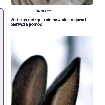
NIEMOWLĘTA
06.08.2026
Wstrząs mózgu u niemowlaka: objawy i
pierwsza pomoc