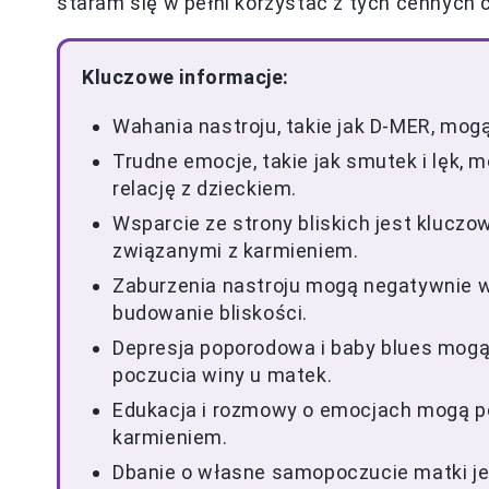
staram się w pełni korzystać z tych cennych 
Kluczowe informacje:
Wahania nastroju, takie jak D-MER, mog
Trudne emocje, takie jak smutek i lęk, 
relację z dzieckiem.
Wsparcie ze strony bliskich jest klucz
związanymi z karmieniem.
Zaburzenia nastroju mogą negatywnie w
budowanie bliskości.
Depresja poporodowa i baby blues mogą 
poczucia winy u matek.
Edukacja i rozmowy o emocjach mogą p
karmieniem.
Dbanie o własne samopoczucie matki jes