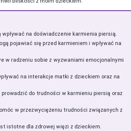
chwil bliskości z moim dzieckiem.
ą wpływać na doświadczenie karmienia piersią.
mogą pojawiać się przed karmieniem i wpływać na
owe w radzeniu sobie z wyzwaniami emocjonalnymi
pływać na interakcje matki z dzieckiem oraz na
prowadzić do trudności w karmieniu piersią oraz
omóc w przezwyciężeniu trudności związanych z
t istotne dla zdrowej więzi z dzieckiem.