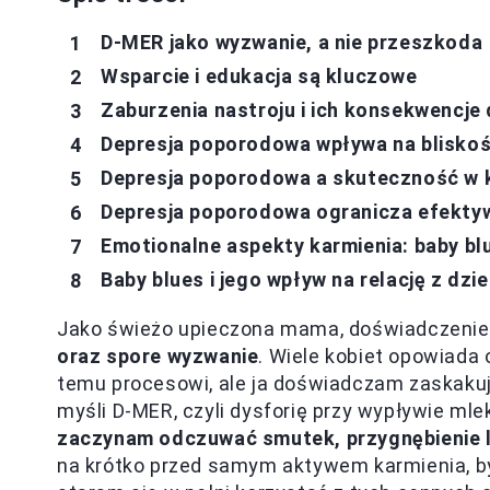
D-MER jako wyzwanie, a nie przeszkoda
Wsparcie i edukacja są kluczowe
Zaburzenia nastroju i ich konsekwencje 
Depresja poporodowa wpływa na bliskoś
Depresja poporodowa a skuteczność w k
Depresja poporodowa ogranicza efektyw
Emotionalne aspekty karmienia: baby bl
Baby blues i jego wpływ na relację z dzi
Jako świeżo upieczona mama, doświadczenie 
oraz spore wyzwanie
. Wiele kobiet opowiada 
temu procesowi, ale ja doświadczam zaskaku
myśli D-MER, czyli dysforię przy wypływie mle
zaczynam odczuwać smutek, przygnębienie l
na krótko przed samym aktywem karmienia, b