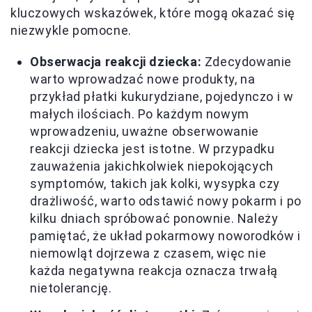
kluczowych wskazówek, które mogą okazać się
niezwykle pomocne.
Obserwacja reakcji dziecka:
Zdecydowanie
warto wprowadzać nowe produkty, na
przykład płatki kukurydziane, pojedynczo i w
małych ilościach. Po każdym nowym
wprowadzeniu, uważne obserwowanie
reakcji dziecka jest istotne. W przypadku
zauważenia jakichkolwiek niepokojących
symptomów, takich jak kolki, wysypka czy
drażliwość, warto odstawić nowy pokarm i po
kilku dniach spróbować ponownie. Należy
pamiętać, że układ pokarmowy noworodków i
niemowląt dojrzewa z czasem, więc nie
każda negatywna reakcja oznacza trwałą
nietolerancję.