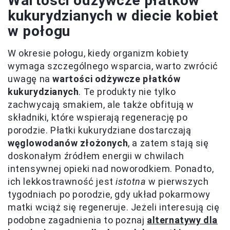
Wartości odżywcze płatków
kukurydzianych w diecie kobiet
w połogu
W okresie połogu, kiedy organizm kobiety
wymaga szczególnego wsparcia, warto zwrócić
uwagę na
wartości odżywcze płatków
kukurydzianych
. Te produkty nie tylko
zachwycają smakiem, ale także obfitują w
składniki, które wspierają regenerację po
porodzie. Płatki kukurydziane dostarczają
węglowodanów złożonych
, a zatem stają się
doskonałym źródłem energii w chwilach
intensywnej opieki nad noworodkiem. Ponadto,
ich lekkostrawność jest
istotna
w pierwszych
tygodniach po porodzie, gdy układ pokarmowy
matki wciąż się regeneruje. Jeżeli interesują cię
podobne zagadnienia to poznaj
alternatywy dla