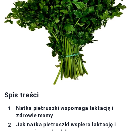
Spis treści
Natka pietruszki wspomaga laktację i
zdrowie mamy
Jak natka pietruszki wspiera laktację i