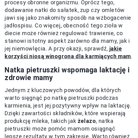
procesy obronne organizmu. Oprócz tego,
dodawanie natki do sałatek, zup czy omletów
jawi się jako znakomity sposób na wzbogacenie
jadłospisu. Co więcej, obecność tego zioła w
diecie może również regulować trawienie, co
stanowi istotny aspekt zarówno dla mamy, jak i
jej niemowlęcia. A przy okazji, sprawdź,
jakie
korzyści niosą winogrona dla karmiących mam
.
Natka pietruszki wspomaga laktację i
zdrowie mamy
Jednym z kluczowych powodów, dla których
warto sięgnąć po natkę pietruszki podczas
karmienia, jest jej pozytywny wpływ na laktację.
Dzięki zawartości składników, które wspierają
produkcję mleka, takich jak
żelazo
, natka
pietruszki może pomóc mamom osiągnąć
lepsze rezultaty w tym zakresie. Warto również