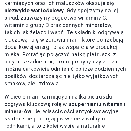
karmiących oraz ich maluszków okazuje się
niezwykle wartościowy
. Gdy spojrzymy na jej
skład, zauważymy bogactwo witaminy C,
witamin z grupy B oraz cennych minerałów,
takich jak żelazo i wapń. Te składniki odgrywają
kluczową rolę w zdrowiu mam, które potrzebują
dodatkowej energii oraz wsparcia w produkcji
mleka. Potrafiąc połączyć natkę pietruszki z
innymi składnikami, takimi jak ryby czy zboża,
można całkowicie odmienić oblicze codziennych
posiłków, dostarczając nie tylko wyjątkowych
smaków, ale i zdrowia.
W diecie mam karmiących natka pietruszki
odgrywa kluczową rolę w
uzupełnianiu witamin i
minerałów
. Jej właściwości antyoksydacyjne
skutecznie pomagają w walce z wolnymi
rodnikami, a to z kolei wspiera naturalne