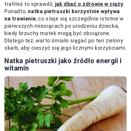
trafiłeś to sprawdź,
jak dbać o zdrowie w ciąży
.
Ponadto,
natka pietruszki korzystnie wpływa
na trawienie
, co staje się szczególnie istotne w
pierwszych miesiącach po urodzeniu dziecka,
kiedy brzuchy matek mogą być obciążone.
Dlatego też, warto śmiało sięgać po ten zielony
skarb, aby cieszyć się jego licznymi korzyściami.
Natka pietruszki jako źródło energii i
witamin