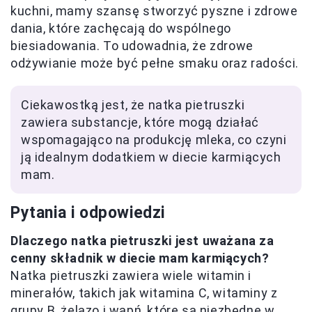
kuchni, mamy szansę stworzyć pyszne i zdrowe
dania, które zachęcają do wspólnego
biesiadowania. To udowadnia, że zdrowe
odżywianie może być pełne smaku oraz radości.
Ciekawostką jest, że natka pietruszki
zawiera substancje, które mogą działać
wspomagająco na produkcję mleka, co czyni
ją idealnym dodatkiem w diecie karmiących
mam.
Pytania i odpowiedzi
Dlaczego natka pietruszki jest uważana za
cenny składnik w diecie mam karmiących?
Natka pietruszki zawiera wiele witamin i
minerałów, takich jak witamina C, witaminy z
grupy B, żelazo i wapń, które są niezbędne w