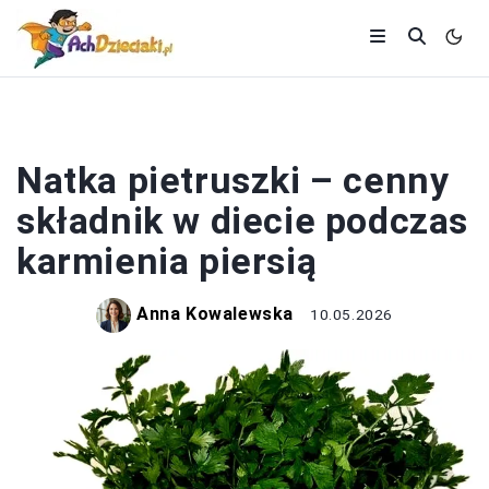
ZDROWIE I DIETA
Natka pietruszki – cenny
składnik w diecie podczas
karmienia piersią
Anna Kowalewska
10.05.2026