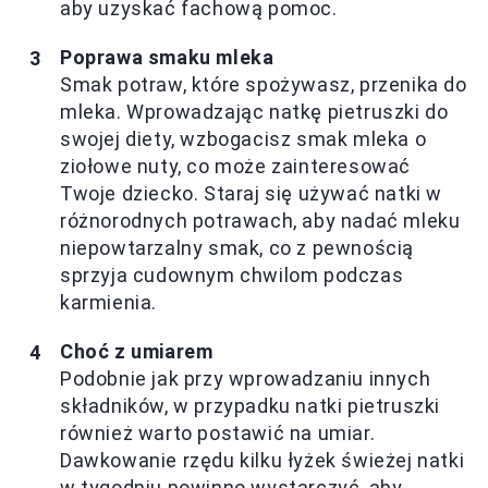
aby uzyskać fachową pomoc.
Poprawa smaku mleka
Smak potraw, które spożywasz, przenika do
mleka. Wprowadzając natkę pietruszki do
swojej diety, wzbogacisz smak mleka o
ziołowe nuty, co może zainteresować
Twoje dziecko. Staraj się używać natki w
różnorodnych potrawach, aby nadać mleku
niepowtarzalny smak, co z pewnością
sprzyja cudownym chwilom podczas
karmienia.
Choć z umiarem
Podobnie jak przy wprowadzaniu innych
składników, w przypadku natki pietruszki
również warto postawić na umiar.
Dawkowanie rzędu kilku łyżek świeżej natki
w tygodniu powinno wystarczyć, aby