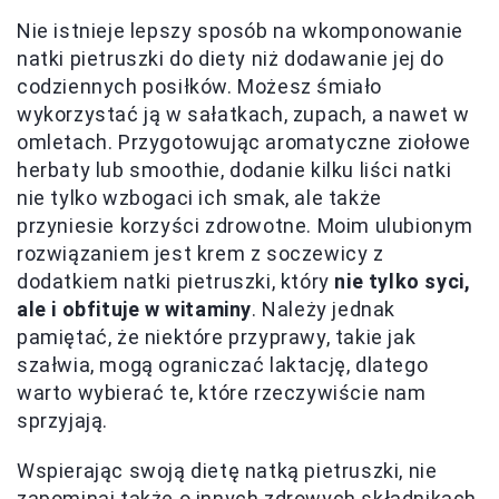
Nie istnieje lepszy sposób na wkomponowanie
natki pietruszki do diety niż dodawanie jej do
codziennych posiłków. Możesz śmiało
wykorzystać ją w sałatkach, zupach, a nawet w
omletach. Przygotowując aromatyczne ziołowe
herbaty lub smoothie, dodanie kilku liści natki
nie tylko wzbogaci ich smak, ale także
przyniesie korzyści zdrowotne. Moim ulubionym
rozwiązaniem jest krem z soczewicy z
dodatkiem natki pietruszki, który
nie tylko syci,
ale i obfituje w witaminy
. Należy jednak
pamiętać, że niektóre przyprawy, takie jak
szałwia, mogą ograniczać laktację, dlatego
warto wybierać te, które rzeczywiście nam
sprzyjają.
Wspierając swoją dietę natką pietruszki, nie
zapominaj także o innych zdrowych składnikach,