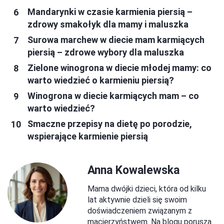
Mandarynki w czasie karmienia piersią –
zdrowy smakołyk dla mamy i maluszka
Surowa marchew w diecie mam karmiących
piersią – zdrowe wybory dla maluszka
Zielone winogrona w diecie młodej mamy: co
warto wiedzieć o karmieniu piersią?
Winogrona w diecie karmiących mam – co
warto wiedzieć?
Smaczne przepisy na dietę po porodzie,
wspierające karmienie piersią
Anna Kowalewska
Mama dwójki dzieci, która od kilku
lat aktywnie dzieli się swoim
doświadczeniem związanym z
macierzyństwem. Na blogu porusza