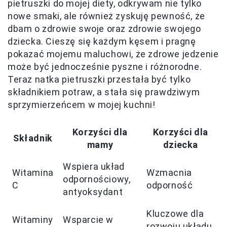
pietruszki do mojej diety, odkrywam nie tylko
nowe smaki, ale również zyskuję pewność, że
dbam o zdrowie swoje oraz zdrowie swojego
dziecka. Cieszę się każdym kęsem i pragnę
pokazać mojemu maluchowi, że zdrowe jedzenie
może być jednocześnie pyszne i różnorodne.
Teraz natka pietruszki przestała być tylko
składnikiem potraw, a stała się prawdziwym
sprzymierzeńcem w mojej kuchni!
Korzyści dla
Korzyści dla
Składnik
mamy
dziecka
Wspiera układ
Witamina
Wzmacnia
odpornościowy,
C
odporność
antyoksydant
Kluczowe dla
Witaminy
Wsparcie w
rozwoju układu