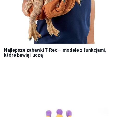
Najlepsze zabawki T-Rex — modele z funkcjami,
które bawią i uczą