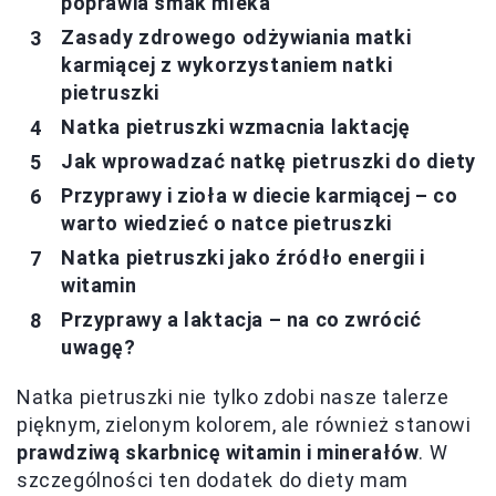
poprawia smak mleka
Zasady zdrowego odżywiania matki
karmiącej z wykorzystaniem natki
pietruszki
Natka pietruszki wzmacnia laktację
Jak wprowadzać natkę pietruszki do diety
Przyprawy i zioła w diecie karmiącej – co
warto wiedzieć o natce pietruszki
Natka pietruszki jako źródło energii i
witamin
Przyprawy a laktacja – na co zwrócić
uwagę?
Natka pietruszki nie tylko zdobi nasze talerze
pięknym, zielonym kolorem, ale również stanowi
prawdziwą skarbnicę witamin i minerałów
. W
szczególności ten dodatek do diety mam