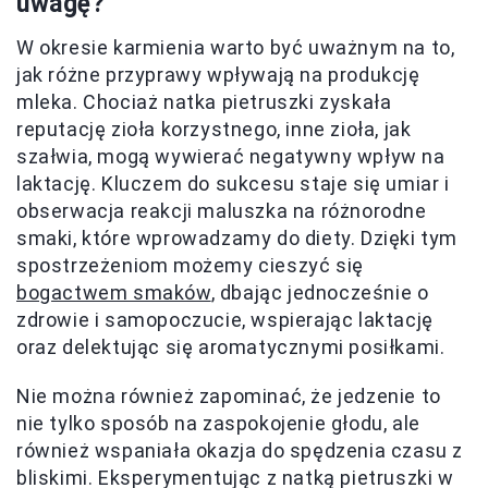
uwagę?
W okresie karmienia warto być uważnym na to,
jak różne przyprawy wpływają na produkcję
mleka. Chociaż natka pietruszki zyskała
reputację zioła korzystnego, inne zioła, jak
szałwia, mogą wywierać negatywny wpływ na
laktację. Kluczem do sukcesu staje się umiar i
obserwacja reakcji maluszka na różnorodne
smaki, które wprowadzamy do diety. Dzięki tym
spostrzeżeniom możemy cieszyć się
bogactwem smaków
, dbając jednocześnie o
zdrowie i samopoczucie, wspierając laktację
oraz delektując się aromatycznymi posiłkami.
Nie można również zapominać, że jedzenie to
nie tylko sposób na zaspokojenie głodu, ale
również wspaniała okazja do spędzenia czasu z
bliskimi. Eksperymentując z natką pietruszki w