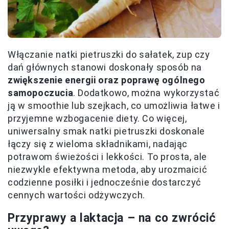
Włączanie natki pietruszki do sałatek, zup czy
dań głównych stanowi doskonały sposób na
zwiększenie energii oraz poprawę ogólnego
samopoczucia
. Dodatkowo, można wykorzystać
ją w smoothie lub szejkach, co umożliwia łatwe i
przyjemne wzbogacenie diety. Co więcej,
uniwersalny smak natki pietruszki doskonale
łączy się z wieloma składnikami, nadając
potrawom świeżości i lekkości. To prosta, ale
niezwykle efektywna metoda, aby urozmaicić
codzienne posiłki i jednocześnie dostarczyć
cennych wartości odżywczych.
Przyprawy a laktacja – na co zwrócić