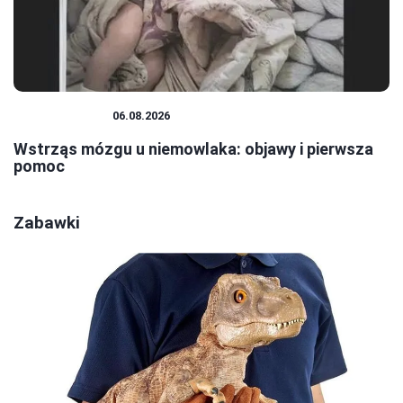
NIEMOWLĘTA
06.08.2026
Wstrząs mózgu u niemowlaka: objawy i pierwsza
pomoc
Zabawki