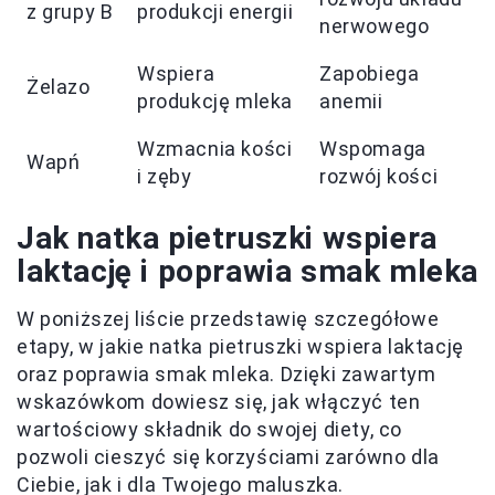
z grupy B
produkcji energii
nerwowego
Wspiera
Zapobiega
Żelazo
produkcję mleka
anemii
Wzmacnia kości
Wspomaga
Wapń
i zęby
rozwój kości
Jak natka pietruszki wspiera
laktację i poprawia smak mleka
W poniższej liście przedstawię szczegółowe
etapy, w jakie natka pietruszki wspiera laktację
oraz poprawia smak mleka. Dzięki zawartym
wskazówkom dowiesz się, jak włączyć ten
wartościowy składnik do swojej diety, co
pozwoli cieszyć się korzyściami zarówno dla
Ciebie, jak i dla Twojego maluszka.