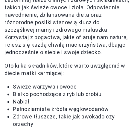
takich jak świeże owoce i zioła. Odpowiednie
nawodnienie, zbilansowana dieta oraz
różnorodne posiłki stanowią klucz do
szczęśliwej mamy i zdrowego maluszka.
Korzystaj z bogactwa, jakie ofiaruje nam natura,
i ciesz się każdą chwilą macierzyństwa, dbając
jednocześnie o siebie i swoje dziecko.
Oto kilka składników, które warto uwzględnić w
diecie matki karmiącej:
Świeże warzywa i owoce
Białko pochodzące z ryb lub drobiu
Nabiał
Pełnoziarniste źródła węglowodanów
Zdrowe tłuszcze, takie jak awokado czy
orzechy