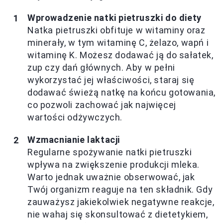
Wprowadzenie natki pietruszki do diety
Natka pietruszki obfituje w witaminy oraz
minerały, w tym witaminę C, żelazo, wapń i
witaminę K. Możesz dodawać ją do sałatek,
zup czy dań głównych. Aby w pełni
wykorzystać jej właściwości, staraj się
dodawać świeżą natkę na końcu gotowania,
co pozwoli zachować jak najwięcej
wartości odżywczych.
Wzmacnianie laktacji
Regularne spożywanie natki pietruszki
wpływa na zwiększenie produkcji mleka.
Warto jednak uważnie obserwować, jak
Twój organizm reaguje na ten składnik. Gdy
zauważysz jakiekolwiek negatywne reakcje,
nie wahaj się skonsultować z dietetykiem,