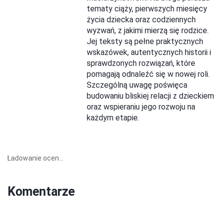
tematy ciąży, pierwszych miesięcy
życia dziecka oraz codziennych
wyzwań, z jakimi mierzą się rodzice.
Jej teksty są pełne praktycznych
wskazówek, autentycznych historii i
sprawdzonych rozwiązań, które
pomagają odnaleźć się w nowej roli.
Szczególną uwagę poświęca
budowaniu bliskiej relacji z dzieckiem
oraz wspieraniu jego rozwoju na
każdym etapie.
Ładowanie ocen...
Komentarze