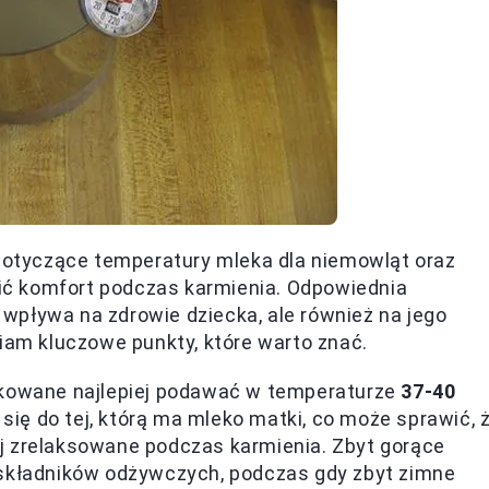
 dotyczące temperatury mleka dla niemowląt oraz
ć komfort podczas karmienia. Odpowiednia
wpływa na zdrowie dziecka, ale również na jego
wiam kluczowe punkty, które warto znać.
ikowane najlepiej podawać w temperaturze
37-40
 się do tej, którą ma mleko matki, co może sprawić, 
iej zrelaksowane podczas karmienia. Zbyt gorące
składników odżywczych, podczas gdy zbyt zimne