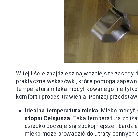
W tej liście znajdziesz najważniejsze zasady
praktyczne wskazówki, które pomogą zapewni
temperatura mleka modyfikowanego nie tylko 
komfort i proces trawienia. Poniżej przedsta
Idealna temperatura mleka
: Mleko modyf
stopni Celsjusza
. Taka temperatura zbliża
dziecko poczuje się spokojniejsze i bardz
mleko może prowadzić do utraty cennych 