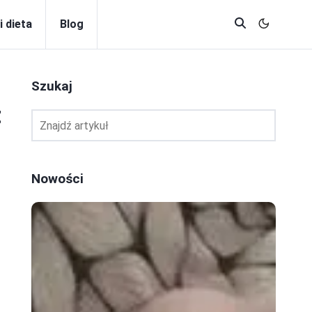
i dieta
Blog
Szukaj
t
Nowości