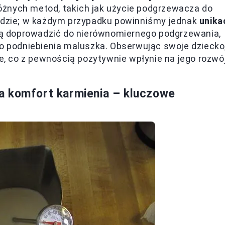
óżnych metod, takich jak użycie podgrzewacza do
wodzie; w każdym przypadku powinniśmy jednak
unika
gą doprowadzić do nierównomiernego podgrzewania,
go podniebienia maluszka. Obserwując swoje dziecko
 co z pewnością pozytywnie wpłynie na jego rozwó
a komfort karmienia – kluczowe