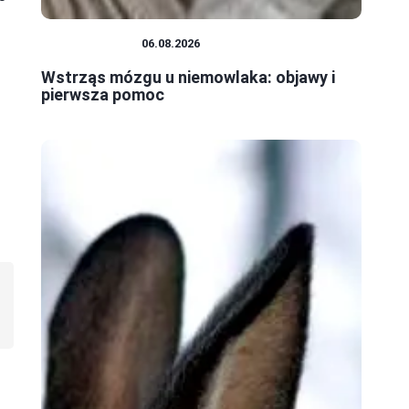
NIEMOWLĘTA
06.08.2026
Wstrząs mózgu u niemowlaka: objawy i
pierwsza pomoc