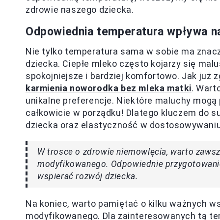
zdrowie naszego dziecka.
Odpowiednia temperatura wpływa na
Nie tylko temperatura sama w sobie ma znacz
dziecka. Ciepłe mleko często kojarzy się malu
spokojniejsze i bardziej komfortowo. Jak już
karmienia noworodka bez mleka matki
. Wart
unikalne preferencje. Niektóre maluchy mogą 
całkowicie w porządku! Dlatego kluczem do s
dziecka oraz elastyczność w dostosowywaniu s
W trosce o zdrowie niemowlęcia, warto zaws
modyfikowanego. Odpowiednie przygotowanie
wspierać rozwój dziecka.
Na koniec, warto pamiętać o kilku ważnych
modyfikowanego. Dla zainteresowanych tą te