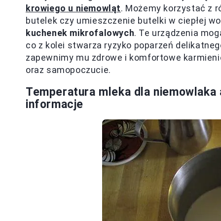
krowiego u niemowląt
. Możemy korzystać z r
butelek czy umieszczenie butelki w ciepłej 
kuchenek mikrofalowych
. Te urządzenia mo
co z kolei stwarza ryzyko poparzeń delikatne
zapewnimy mu zdrowe i komfortowe karmienie,
oraz samopoczucie.
Temperatura mleka dla niemowlaka 
informacje