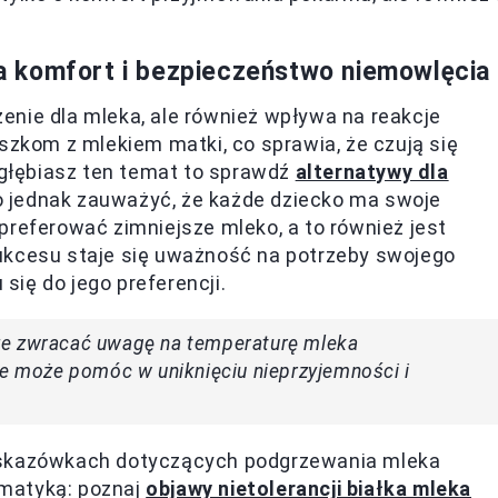
 komfort i bezpieczeństwo niemowlęcia
enie dla mleka, ale również wpływa na reakcje
szkom z mlekiem matki, co sprawia, że czują się
 zgłębiasz ten temat to sprawdź
alternatywy dla
o jednak zauważyć, że każde dziecko ma swoje
preferować zimniejsze mleko, a to również jest
ukcesu staje się uważność na potrzeby swojego
ię do jego preferencji.
ze zwracać uwagę na temperaturę mleka
 może pomóc w uniknięciu nieprzyjemności i
 wskazówkach dotyczących podgrzewania mleka
matyką: poznaj
objawy nietolerancji białka mleka