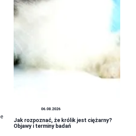
PLUSZAKI
06.08.2026
że
Jak rozpoznać, że królik jest ciężarny?
Objawy i terminy badań