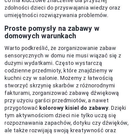
co ma kluczowe znaczenie dla przyszłej
zdolności dzieci do przyswajania wiedzy oraz
umiejętności rozwiązywania problemów.
Proste pomysły na zabawy w
domowych warunkach
Warto podkreślić, że zorganizowanie zabaw
sensorycznych w domu nie musi wiązać się z
dużymi wydatkami. Często wystarczą
codzienne przedmioty, które znajdziemy w
kuchni czy w salonie. Możemy z łatwością
stworzyć skrzynię skarbów z różnorodnymi
fakturami, zorganizować zabawę dźwiękową
przy użyciu garści przedmiotów, a nawet
przygotować
kolorowy kisiel do zabawy
. Dzięki
tym aktywnościom dzieci nie tylko uczą się
rozpoznawania zapachów, dotyku czy dźwięków,
ale także rozwijają swoją kreatywność oraz