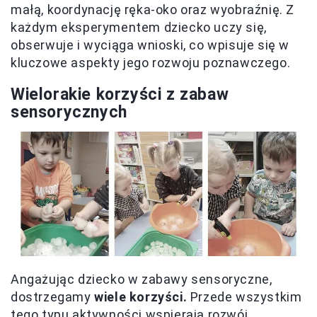
małą, koordynację ręka-oko oraz wyobraźnię. Z
każdym eksperymentem dziecko uczy się,
obserwuje i wyciąga wnioski, co wpisuje się w
kluczowe aspekty jego rozwoju poznawczego.
Wielorakie korzyści z zabaw
sensorycznych
Angażując dziecko w zabawy sensoryczne,
dostrzegamy
wiele korzyści.
Przede wszystkim
tego typu aktywności wspierają rozwój