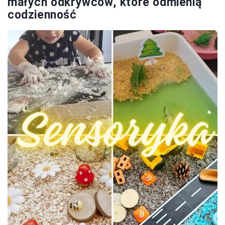
małych odkrywców, które odmienią
codzienność