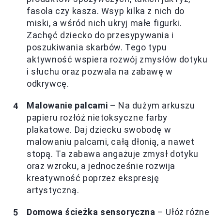
fasola czy kasza. Wsyp kilka z nich do
miski, a wśród nich ukryj małe figurki.
Zachęć dziecko do przesypywania i
poszukiwania skarbów. Tego typu
aktywność wspiera rozwój zmysłów dotyku
i słuchu oraz pozwala na zabawę w
odkrywcę.
Malowanie palcami
– Na dużym arkuszu
papieru rozłóż nietoksyczne farby
plakatowe. Daj dziecku swobodę w
malowaniu palcami, całą dłonią, a nawet
stopą. Ta zabawa angażuje zmysł dotyku
oraz wzroku, a jednocześnie rozwija
kreatywność poprzez ekspresję
artystyczną.
Domowa ścieżka sensoryczna
– Ułóż różne