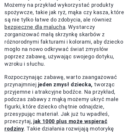
Możemy na przykład wykorzystać produkty
spożywcze, takie jak ryż, mąka czy kasza, które
są nie tylko łatwe do zdobycia, ale również
bezpieczne dla malucha
. Wystarczy
zorganizować małą skrzynkę skarbów z
różnorodnymi fakturami i kolorami, aby dziecko
mogło na nowo odkrywać świat zmysłów
poprzez zabawę, używając swojego dotyku,
wzroku i słuchu.
Rozpoczynając zabawę, warto zaangażować
przynajmniej
jeden zmysł dziecka,
tworząc
przyjemne i atrakcyjne bodźce. Na przykład,
podczas zabawy z mąką możemy ukryć małe
figurki, które dziecko chętnie odnajdzie,
przesypując materiał. Jak już tu wpadłeś,
przeczytaj,
jak 1000 plus może wspierać
rodziny
. Takie działania rozwijają motorykę