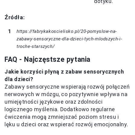
dotyku.
Źródła:
https://fabrykakoscielisko.pl/20-pomyslow-na-
zabawy-sensoryczne-dla-dzieci-tych-mlodszych-i-
troche-starszych/
FAQ - Najczęstsze pytania
Jakie korzyści płyną z zabaw sensorycznych
dla dzieci?
Zabawy sensoryczne wspierają rozwój połączeń
nerwowych w mózgu, co pozytywnie wpływa na
umiejętności językowe oraz zdolności
logicznego myślenia. Dodatkowo regularne
ćwiczenia mogą zmniejszać poziom stresu i
lęku u dzieci oraz wspierać rozwój emocjonalny.