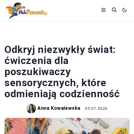
ROZWÓJ
Odkryj niezwykły świat:
ćwiczenia dla
poszukiwaczy
sensorycznych, które
odmieniają codzienność
Anna Kowalewska
05.07.2026