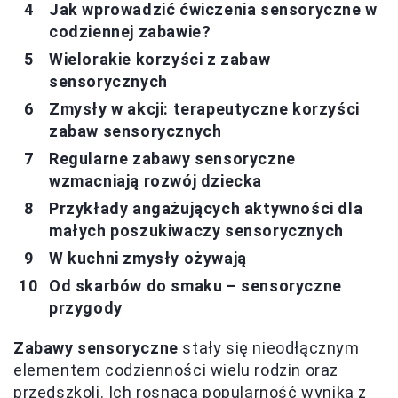
Jak wprowadzić ćwiczenia sensoryczne w
codziennej zabawie?
Wielorakie korzyści z zabaw
sensorycznych
Zmysły w akcji: terapeutyczne korzyści
zabaw sensorycznych
Regularne zabawy sensoryczne
wzmacniają rozwój dziecka
Przykłady angażujących aktywności dla
małych poszukiwaczy sensorycznych
W kuchni zmysły ożywają
Od skarbów do smaku – sensoryczne
przygody
Zabawy sensoryczne
stały się nieodłącznym
elementem codzienności wielu rodzin oraz
przedszkoli. Ich rosnąca popularność wynika z