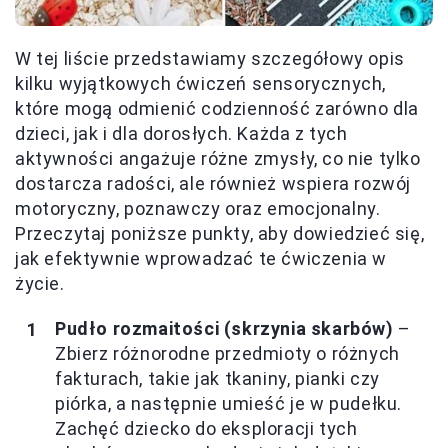
W tej liście przedstawiamy szczegółowy opis
kilku wyjątkowych ćwiczeń sensorycznych,
które mogą odmienić codzienność zarówno dla
dzieci, jak i dla dorosłych. Każda z tych
aktywności angażuje różne zmysły, co nie tylko
dostarcza radości, ale również wspiera rozwój
motoryczny, poznawczy oraz emocjonalny.
Przeczytaj poniższe punkty, aby dowiedzieć się,
jak efektywnie wprowadzać te ćwiczenia w
życie.
Pudło rozmaitości (skrzynia skarbów)
–
Zbierz różnorodne przedmioty o różnych
fakturach, takie jak tkaniny, pianki czy
piórka, a następnie umieść je w pudełku.
Zachęć dziecko do eksploracji tych