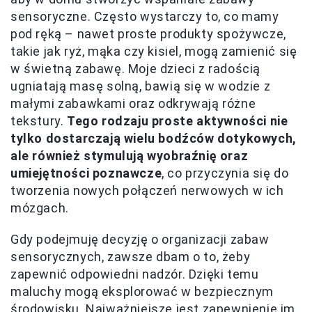
sensoryczne. Często wystarczy to, co mamy
pod ręką – nawet proste produkty spożywcze,
takie jak ryż, mąka czy kisiel, mogą zamienić się
w świetną zabawę. Moje dzieci z radością
ugniatają masę solną, bawią się w wodzie z
małymi zabawkami oraz odkrywają różne
tekstury.
Tego rodzaju proste aktywności nie
tylko dostarczają wielu bodźców dotykowych,
ale również stymulują wyobraźnię oraz
umiejętności poznawcze
, co przyczynia się do
tworzenia nowych połączeń nerwowych w ich
mózgach.
Gdy podejmuję decyzję o organizacji zabaw
sensorycznych, zawsze dbam o to, żeby
zapewnić odpowiedni nadzór. Dzięki temu
maluchy mogą eksplorować w bezpiecznym
środowisku. Najważniejsze jest zapewnienie im