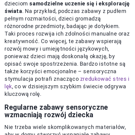
dzieciom
samodzielne uczenie się i eksplorację
świata
. Na przykład, podczas zabawy z pudłem
pełnym rozmaitości, dzieci gromadzą
różnorodne przedmioty, badając je dotykiem.
Taki proces rozwija ich zdolności manualne oraz
kreatywność. Co więcej, te zabawy wspierają
rozwój mowy i umiejętności językowych,
ponieważ dzieci mają doskonałą okazję, by
opisać swoje spostrzeżenia. Bardzo istotne są
także korzyści emocjonalne – sensoryczna
stymulacja potrafi znacząco
zredukować stres i
lęk
, co w dzisiejszym szybkim świecie odgrywa
kluczową rolę.
Regularne zabawy sensoryczne
wzmacniają rozwój dziecka
Nie trzeba wiele skomplikowanych materiałów,
aby w domu stworzyć wspaniałe zabawy