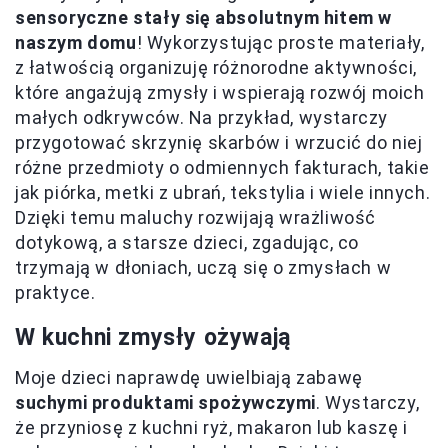
sensoryczne stały się absolutnym hitem w
naszym domu
! Wykorzystując proste materiały,
z łatwością organizuję różnorodne aktywności,
które angażują zmysły i wspierają rozwój moich
małych odkrywców. Na przykład, wystarczy
przygotować skrzynię skarbów i wrzucić do niej
różne przedmioty o odmiennych fakturach, takie
jak piórka, metki z ubrań, tekstylia i wiele innych.
Dzięki temu maluchy rozwijają wrażliwość
dotykową, a starsze dzieci, zgadując, co
trzymają w dłoniach, uczą się o zmysłach w
praktyce.
W kuchni zmysły ożywają
Moje dzieci naprawdę uwielbiają zabawę
suchymi produktami spożywczymi
. Wystarczy,
że przyniosę z kuchni ryż, makaron lub kaszę i