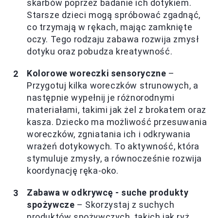
skarbów poprzez badanie ich dotykiem.
Starsze dzieci mogą spróbować zgadnąć,
co trzymają w rękach, mając zamknięte
oczy. Tego rodzaju zabawa rozwija zmysł
dotyku oraz pobudza kreatywność.
Kolorowe woreczki sensoryczne
–
Przygotuj kilka woreczków strunowych, a
następnie wypełnij je różnorodnymi
materiałami, takimi jak żel z brokatem oraz
kasza. Dziecko ma możliwość przesuwania
woreczków, zgniatania ich i odkrywania
wrażeń dotykowych. To aktywność, która
stymuluje zmysły, a równocześnie rozwija
koordynację ręka-oko.
Zabawa w odkrywcę - suche produkty
spożywcze
– Skorzystaj z suchych
produktów spożywczych, takich jak ryż,