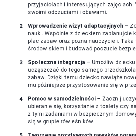
przyjaciołach i interesujących zajęciach
swoimi odczuciami i obawami.
Wprowadzenie wizyt adaptacyjnych
– Zo
nauki. Wspólnie z dzieckiem zaplanujcie 
plac zabaw oraz pozna nauczycieli. Taka
środowiskiem i budować poczucie bezpi
Społeczna integracja
– Umożliw dziecku 
uczęszczać do tego samego przedszkola.
zabaw. Dzięki temu dziecko nawiąże nowe
mu późniejsze przystosowanie się w prze
Pomoc w samodzielności
– Zacznij uczy
ubieranie się, korzystanie z toalety cz
z tymi zadaniami w bezpiecznym domowy
się w grupie rówieśników.
Tworzenie pozytywnych nawyków poran