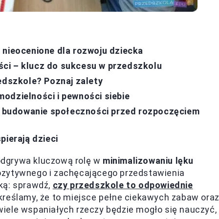
 nieocenione dla rozwoju dziecka
ci – klucz do sukcesu w przedszkolu
zedszkole? Poznaj zalety
odzielności i pewności siebie
 – budowanie społeczności przed rozpoczęciem
pierają dzieci
odgrywa kluczową rolę w
minimalizowaniu lęku
ozytywnego i zachęcającego przedstawienia
ką: sprawdź,
czy przedszkole to odpowiednie
kreślamy, że to miejsce pełne ciekawych zabaw ora
iele wspaniałych rzeczy będzie mogło się nauczyć,