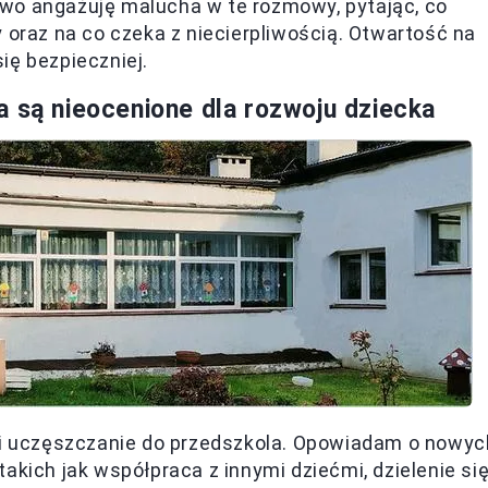
wo angażuję malucha w te rozmowy, pytając, co
 oraz na co czeka z niecierpliwością. Otwartość na
ię bezpieczniej.
a są nieocenione dla
rozwoju dziecka
osi uczęszczanie do przedszkola. Opowiadam o nowyc
akich jak współpraca z innymi dziećmi, dzielenie si