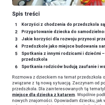
Spis treści
Korzyści z chodzenia do przedszkola są
Przygotowanie dziecka do samodzielnoś
Jakie korzyści dla rozwoju przynosi pr
Przedszkole jako miejsce budowania sam
Spotkania z innymi rodzicami i dziećmi
przedszkola
Spotkania rodziców budują zaufanie i ws
Rozmowa z dzieckiem na temat przedszkola 
związane z tą nową sytuacją. Zaczynam od p
przedszkola. Dla zainteresowanych tą tematy
miejsce dla dziecka z katarem
. Wspólnie pod
nowych znajomości. Opowiadam dziecku, jak w