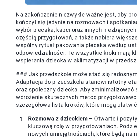
Na zakończenie niezwykle ważne jest, aby pr
kończył się jedynie na rozmowach i spotkani
wybór plecaka, kapci oraz innych niezbędnych 
częścią przygotowań, a także nabiera większ
wspólny rytuał pakowania plecaka według usta
odpowiedzialności. Te wszystkie kroki mają k
wspierania dziecka w aklimatyzacji w przedsz
### Jak przedszkole może stać się radosnym
Adaptacja do przedszkola stanowi istotny et
oraz społeczny dziecka. Aby zminimalizować 
wdrożenie skutecznych metod przygotowawczyc
szczegółowa lista kroków, które mogą ułatwić
Rozmowa z dzieckiem
– Otwarte i pozyt
kluczową rolę w przygotowaniach. Podzie
nowych umiejętnościach, które będą na 