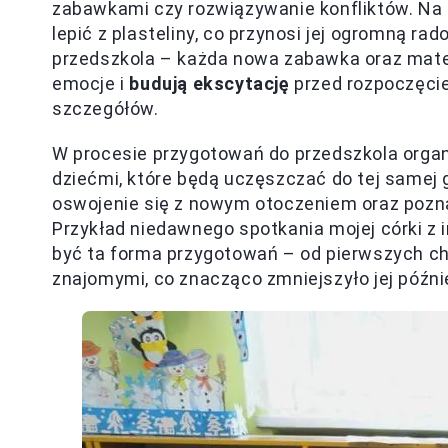
zabawkami czy rozwiązywanie konfliktów. Na 
lepić z plasteliny, co przynosi jej ogromną r
przedszkola – każda nowa zabawka oraz mate
emocje i
budują ekscytację
przed rozpoczęcie
szczegółów.
W procesie przygotowań do przedszkola organ
dziećmi, które będą uczęszczać do tej samej 
oswojenie się z nowym otoczeniem oraz pozn
Przykład niedawnego spotkania mojej córki z 
być ta forma przygotowań – od pierwszych ch
znajomymi, co znacząco zmniejszyło jej późni