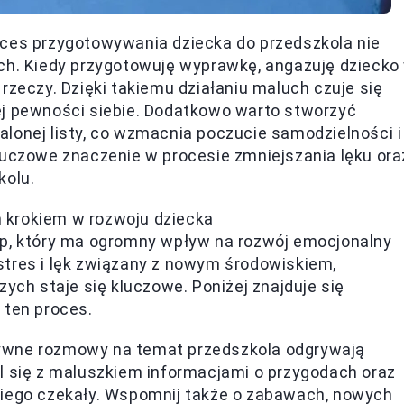
oces przygotowywania dziecka do przedszkola nie
ach. Kiedy przygotowuję wyprawkę, angażuję dziecko
rzeczy. Dzięki takiemu działaniu maluch czuje się
ej pewności siebie. Dodatkowo warto stworzyć
lonej listy, co wzmacnia poczucie samodzielności i
luczowe znaczenie w procesie zmniejszania lęku ora
kolu.
 krokiem w rozwoju dziecka
ap, który ma ogromny wpływ na rozwój emocjonalny
stres i lęk związany z nowym środowiskiem,
h staje się kluczowe. Poniżej znajduje się
 ten proces.
ywne rozmowy na temat przedszkola odgrywają
l się z maluszkiem informacjami o przygodach oraz
niego czekały. Wspomnij także o zabawach, nowych