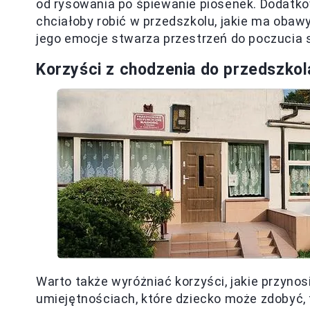
od rysowania po śpiewanie piosenek. Dodatko
chciałoby robić w przedszkolu, jakie ma obawy
jego emocje stwarza przestrzeń do poczucia s
Korzyści z chodzenia do przedszkol
Warto także wyróżniać korzyści, jakie przyn
umiejętnościach, które dziecko może zdobyć, t