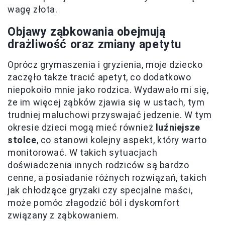
wagę złota.
Objawy ząbkowania obejmują
drażliwość oraz zmiany apetytu
Oprócz grymaszenia i gryzienia, moje dziecko
zaczęło także tracić apetyt, co dodatkowo
niepokoiło mnie jako rodzica. Wydawało mi się,
że im więcej ząbków zjawia się w ustach, tym
trudniej maluchowi przyswajać jedzenie. W tym
okresie dzieci mogą mieć również
luźniejsze
stolce
, co stanowi kolejny aspekt, który warto
monitorować. W takich sytuacjach
doświadczenia innych rodziców są bardzo
cenne, a posiadanie różnych rozwiązań, takich
jak chłodzące gryzaki czy specjalne maści,
może pomóc złagodzić ból i dyskomfort
związany z ząbkowaniem.