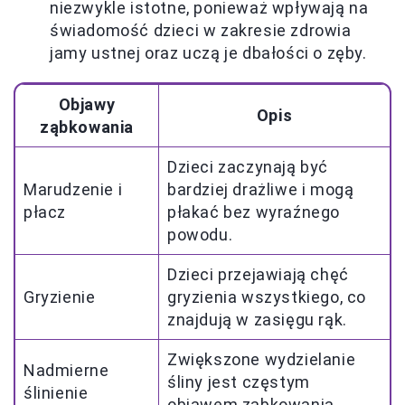
niezwykle istotne, ponieważ wpływają na
świadomość dzieci w zakresie zdrowia
jamy ustnej oraz uczą je dbałości o zęby.
Objawy
Opis
ząbkowania
Dzieci zaczynają być
Marudzenie i
bardziej drażliwe i mogą
płacz
płakać bez wyraźnego
powodu.
Dzieci przejawiają chęć
Gryzienie
gryzienia wszystkiego, co
znajdują w zasięgu rąk.
Zwiększone wydzielanie
Nadmierne
śliny jest częstym
ślinienie
objawem ząbkowania.