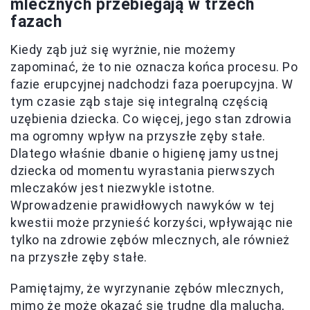
mlecznych przebiegają w trzech
fazach
Kiedy ząb już się wyrżnie, nie możemy
zapominać, że to nie oznacza końca procesu. Po
fazie erupcyjnej nadchodzi faza poerupcyjna. W
tym czasie ząb staje się integralną częścią
uzębienia dziecka. Co więcej, jego stan zdrowia
ma ogromny wpływ na przyszłe zęby stałe.
Dlatego właśnie dbanie o higienę jamy ustnej
dziecka od momentu wyrastania pierwszych
mleczaków jest niezwykle istotne.
Wprowadzenie prawidłowych nawyków w tej
kwestii może przynieść korzyści, wpływając nie
tylko na zdrowie zębów mlecznych, ale również
na przyszłe zęby stałe.
Pamiętajmy, że wyrzynanie zębów mlecznych,
mimo że może okazać się trudne dla malucha,