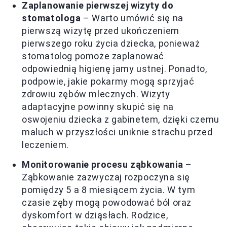
Zaplanowanie pierwszej wizyty do
stomatologa
– Warto umówić się na
pierwszą wizytę przed ukończeniem
pierwszego roku życia dziecka, ponieważ
stomatolog pomoże zaplanować
odpowiednią higienę jamy ustnej. Ponadto,
podpowie, jakie pokarmy mogą sprzyjać
zdrowiu zębów mlecznych. Wizyty
adaptacyjne powinny skupić się na
oswojeniu dziecka z gabinetem, dzięki czemu
maluch w przyszłości uniknie strachu przed
leczeniem.
Monitorowanie procesu ząbkowania
–
Ząbkowanie zazwyczaj rozpoczyna się
pomiędzy 5 a 8 miesiącem życia. W tym
czasie zęby mogą powodować ból oraz
dyskomfort w dziąsłach. Rodzice,