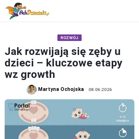
ROZWÓJ
Jak rozwijają się zęby u
dzieci – kluczowe etapy
wz growth
Martyna Ochojska
08.06.2026