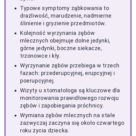
Typowe symptomy ząbkowania to
drażliwość, marudzenie, nadmierne
ślinienie i gryzienie przedmiotów.
Kolejność wyrzynania zębów
mlecznych obejmuje dolne jedynki,
górne jedynki, boczne siekacze,
trzonowce i kły.
Wyrzynanie zębów przebiega w trzech
fazach: przederupcyjnej, erupcyjnej i
poerupcyjnej.
Wizyty u stomatologa są kluczowe dla
monitorowania prawidłowego rozwoju
zębów i zapobiegania próchnicy.
Wymiana zębów mlecznych na stałe
zazwyczaj zaczyna się około czwartego
roku życia dziecka.