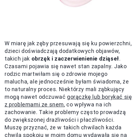
W miarę jak zęby przesuwają się ku powierzchni,
dzieci doświadczają dodatkowych objawów,
takich jak
obrzęk i zaczerwienienie dziąseł
.
Czasami pojawia się nawet stan zapalny. Jako
rodzic martwiłam się o zdrowie mojego
malucha, ale jednocześnie byłam świadoma, że
to naturalny proces. Niektórzy mali ząbkujący
mogą nawet odczuwać
gorączkę lub borykać się
z problemami ze snem
, co wpływa na ich
zachowanie. Takie problemy często prowadzą
do zwiększonej drażliwości i płaczliwości.
Muszę przyznać, że w takich chwilach każda
chwila spokoju w moim domu wydawała się na