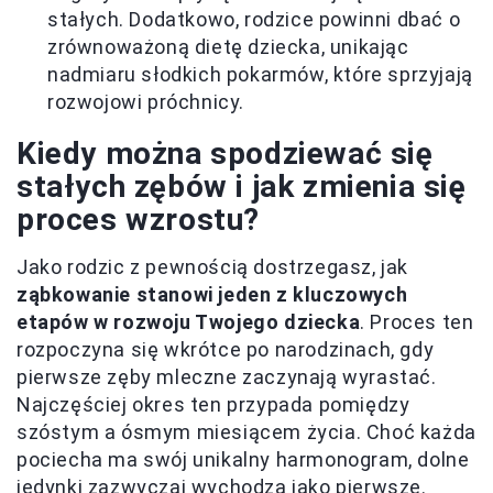
stałych. Dodatkowo, rodzice powinni dbać o
zrównoważoną dietę dziecka, unikając
nadmiaru słodkich pokarmów, które sprzyjają
rozwojowi próchnicy.
Kiedy można spodziewać się
stałych zębów i jak zmienia się
proces wzrostu?
Jako rodzic z pewnością dostrzegasz, jak
ząbkowanie stanowi jeden z kluczowych
etapów w rozwoju Twojego dziecka
. Proces ten
rozpoczyna się wkrótce po narodzinach, gdy
pierwsze zęby mleczne zaczynają wyrastać.
Najczęściej okres ten przypada pomiędzy
szóstym a ósmym miesiącem życia. Choć każda
pociecha ma swój unikalny harmonogram, dolne
jedynki zazwyczaj wychodzą jako pierwsze.