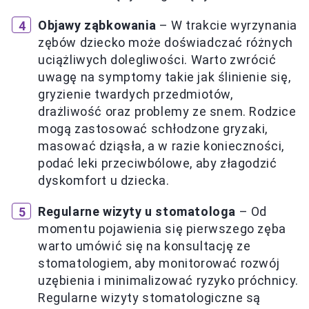
Objawy ząbkowania
– W trakcie wyrzynania
zębów dziecko może doświadczać różnych
uciążliwych dolegliwości. Warto zwrócić
uwagę na symptomy takie jak ślinienie się,
gryzienie twardych przedmiotów,
drażliwość oraz problemy ze snem. Rodzice
mogą zastosować schłodzone gryzaki,
masować dziąsła, a w razie konieczności,
podać leki przeciwbólowe, aby złagodzić
dyskomfort u dziecka.
Regularne wizyty u stomatologa
– Od
momentu pojawienia się pierwszego zęba
warto umówić się na konsultację ze
stomatologiem, aby monitorować rozwój
uzębienia i minimalizować ryzyko próchnicy.
Regularne wizyty stomatologiczne są