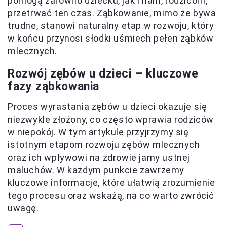
pomogą zarówno dziecku, jak i nam, rodzicom,
przetrwać ten czas. Ząbkowanie, mimo że bywa
trudne, stanowi naturalny etap w rozwoju, który
w końcu przynosi słodki uśmiech pełen ząbków
mlecznych.
Rozwój zębów u dzieci – kluczowe
fazy ząbkowania
Proces wyrastania zębów u dzieci okazuje się
niezwykle złożony, co często wprawia rodziców
w niepokój. W tym artykule przyjrzymy się
istotnym etapom rozwoju zębów mlecznych
oraz ich wpływowi na zdrowie jamy ustnej
maluchów. W każdym punkcie zawrzemy
kluczowe informacje, które ułatwią zrozumienie
tego procesu oraz wskażą, na co warto zwrócić
uwagę.