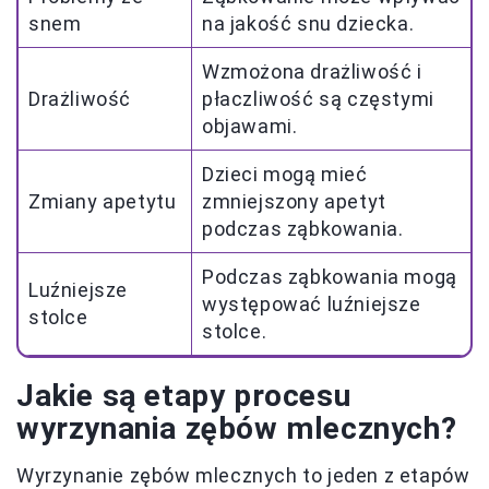
snem
na jakość snu dziecka.
Wzmożona drażliwość i
Drażliwość
płaczliwość są częstymi
objawami.
Dzieci mogą mieć
Zmiany apetytu
zmniejszony apetyt
podczas ząbkowania.
Podczas ząbkowania mogą
Luźniejsze
występować luźniejsze
stolce
stolce.
Jakie są etapy procesu
wyrzynania zębów mlecznych?
Wyrzynanie zębów mlecznych to jeden z etapów