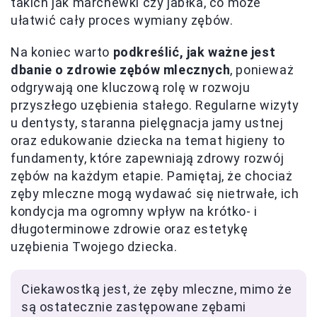
takich jak marchewki czy jabłka, co może
ułatwić cały proces wymiany zębów.
Na koniec warto
podkreślić, jak ważne jest
dbanie o zdrowie zębów mlecznych
, ponieważ
odgrywają one kluczową rolę w rozwoju
przyszłego uzębienia stałego. Regularne wizyty
u dentysty, staranna pielęgnacja jamy ustnej
oraz edukowanie dziecka na temat higieny to
fundamenty, które zapewniają zdrowy rozwój
zębów na każdym etapie. Pamiętaj, że chociaż
zęby mleczne mogą wydawać się nietrwałe, ich
kondycja ma ogromny wpływ na krótko- i
długoterminowe zdrowie oraz estetykę
uzębienia Twojego dziecka.
Ciekawostką jest, że zęby mleczne, mimo że
są ostatecznie zastępowane zębami