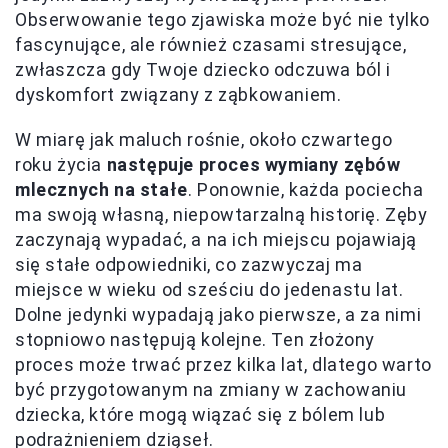
Obserwowanie tego zjawiska może być nie tylko
fascynujące, ale również czasami stresujące,
zwłaszcza gdy Twoje dziecko odczuwa ból i
dyskomfort związany z ząbkowaniem.
W miarę jak maluch rośnie, około czwartego
roku życia
następuje proces wymiany zębów
mlecznych na stałe
. Ponownie, każda pociecha
ma swoją własną, niepowtarzalną historię. Zęby
zaczynają wypadać, a na ich miejscu pojawiają
się stałe odpowiedniki, co zazwyczaj ma
miejsce w wieku od sześciu do jedenastu lat.
Dolne jedynki wypadają jako pierwsze, a za nimi
stopniowo następują kolejne. Ten złożony
proces może trwać przez kilka lat, dlatego warto
być przygotowanym na zmiany w zachowaniu
dziecka, które mogą wiązać się z bólem lub
podrażnieniem dziąseł.