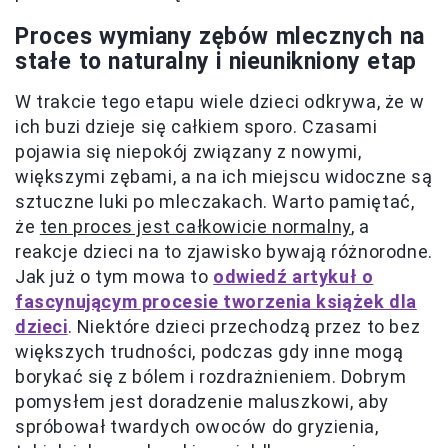
Proces wymiany zębów mlecznych na
stałe to naturalny i nieunikniony etap
W trakcie tego etapu wiele dzieci odkrywa, że w
ich buzi dzieje się całkiem sporo. Czasami
pojawia się niepokój związany z nowymi,
większymi zębami, a na ich miejscu widoczne są
sztuczne luki po mleczakach. Warto pamiętać,
że
ten proces jest całkowicie normalny
, a
reakcje dzieci na to zjawisko bywają różnorodne.
Jak już o tym mowa to
odwiedź artykuł o
fascynującym procesie tworzenia książek dla
dzieci
. Niektóre dzieci przechodzą przez to bez
większych trudności, podczas gdy inne mogą
borykać się z bólem i rozdrażnieniem. Dobrym
pomysłem jest doradzenie maluszkowi, aby
spróbował twardych owoców do gryzienia,