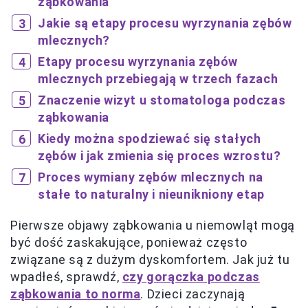
ząbkowania
Jakie są etapy procesu wyrzynania zębów
mlecznych?
Etapy procesu wyrzynania zębów
mlecznych przebiegają w trzech fazach
Znaczenie wizyt u stomatologa podczas
ząbkowania
Kiedy można spodziewać się stałych
zębów i jak zmienia się proces wzrostu?
Proces wymiany zębów mlecznych na
stałe to naturalny i nieunikniony etap
Pierwsze objawy ząbkowania u niemowląt mogą
być dość zaskakujące, ponieważ często
związane są z dużym dyskomfortem. Jak już tu
wpadłeś, sprawdź,
czy gorączka podczas
ząbkowania to norma
. Dzieci zaczynają