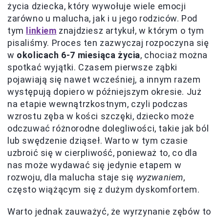
życia dziecka, który wywołuje wiele emocji
zarówno u malucha, jak i u jego rodziców. Pod
tym
linkiem
znajdziesz artykuł, w którym o tym
pisaliśmy. Proces ten zazwyczaj rozpoczyna się
w
okolicach 6-7 miesiąca życia
, chociaż można
spotkać wyjątki. Czasem pierwsze ząbki
pojawiają się nawet wcześniej, a innym razem
występują dopiero w późniejszym okresie. Już
na etapie wewnątrzkostnym, czyli podczas
wzrostu zęba w kości szczęki, dziecko może
odczuwać różnorodne dolegliwości, takie jak ból
lub swędzenie dziąseł. Warto w tym czasie
uzbroić się w cierpliwość, ponieważ to, co dla
nas może wydawać się jedynie etapem w
rozwoju, dla malucha staje się
wyzwaniem
,
często wiążącym się z dużym dyskomfortem.
Warto jednak zauważyć, że wyrzynanie zębów to