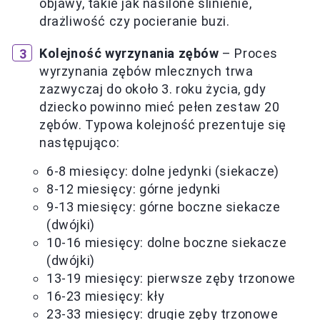
objawy, takie jak nasilone ślinienie,
drażliwość czy pocieranie buzi.
Kolejność wyrzynania zębów
– Proces
wyrzynania zębów mlecznych trwa
zazwyczaj do około 3. roku życia, gdy
dziecko powinno mieć pełen zestaw 20
zębów. Typowa kolejność prezentuje się
następująco:
6-8 miesięcy: dolne jedynki (siekacze)
8-12 miesięcy: górne jedynki
9-13 miesięcy: górne boczne siekacze
(dwójki)
10-16 miesięcy: dolne boczne siekacze
(dwójki)
13-19 miesięcy: pierwsze zęby trzonowe
16-23 miesięcy: kły
23-33 miesięcy: drugie zęby trzonowe