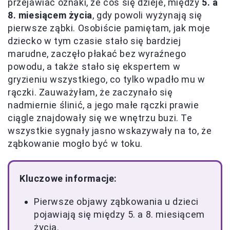
przejawiać oznaki, że coś się dzieje, między
5. a
8. miesiącem życia
, gdy powoli wyżynają się
pierwsze ząbki. Osobiście pamiętam, jak moje
dziecko w tym czasie stało się bardziej
marudne, zaczęło płakać bez wyraźnego
powodu, a także stało się ekspertem w
gryzieniu wszystkiego, co tylko wpadło mu w
rączki. Zauważyłam, że zaczynało się
nadmiernie ślinić, a jego małe rączki prawie
ciągle znajdowały się we wnętrzu buzi. Te
wszystkie sygnały jasno wskazywały na to, że
ząbkowanie mogło być w toku.
Kluczowe informacje:
Pierwsze objawy ząbkowania u dzieci
pojawiają się między 5. a 8. miesiącem
życia.