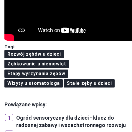
Tagi:
Rozwój zębów u dzieci
Ząbkowanie u niemowląt
Etapy wyrzynania zębów
Wizyty u stomatologa
Stałe zęby u dzieci
Powiązane wpisy:
Ogród sensoryczny dla dzieci - klucz do
radosnej zabawy i wszechstronnego rozwoju