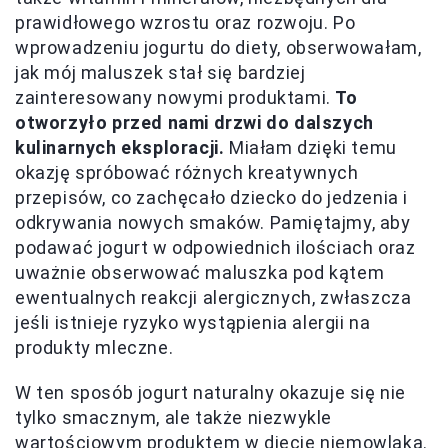
prawidłowego wzrostu oraz rozwoju. Po
wprowadzeniu jogurtu do diety, obserwowałam,
jak mój maluszek stał się bardziej
zainteresowany nowymi produktami.
To
otworzyło przed nami drzwi do dalszych
kulinarnych eksploracji.
Miałam dzięki temu
okazję spróbować różnych kreatywnych
przepisów, co zachęcało dziecko do jedzenia i
odkrywania nowych smaków. Pamiętajmy, aby
podawać jogurt w odpowiednich ilościach oraz
uważnie obserwować maluszka pod kątem
ewentualnych reakcji alergicznych, zwłaszcza
jeśli istnieje ryzyko wystąpienia alergii na
produkty mleczne.
W ten sposób jogurt naturalny okazuje się nie
tylko smacznym, ale także niezwykle
wartościowym produktem w diecie niemowlaka.