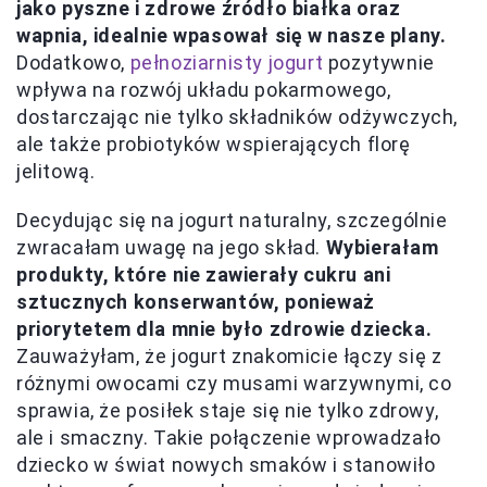
jako pyszne i zdrowe źródło białka oraz
wapnia, idealnie wpasował się w nasze plany.
Dodatkowo,
pełnoziarnisty jogurt
pozytywnie
wpływa na rozwój układu pokarmowego,
dostarczając nie tylko składników odżywczych,
ale także probiotyków wspierających florę
jelitową.
Decydując się na jogurt naturalny, szczególnie
zwracałam uwagę na jego skład.
Wybierałam
produkty, które nie zawierały cukru ani
sztucznych konserwantów, ponieważ
priorytetem dla mnie było zdrowie dziecka.
Zauważyłam, że jogurt znakomicie łączy się z
różnymi owocami czy musami warzywnymi, co
sprawia, że posiłek staje się nie tylko zdrowy,
ale i smaczny. Takie połączenie wprowadzało
dziecko w świat nowych smaków i stanowiło