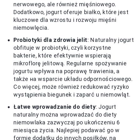
nerwowego, ale również mięśniowego.
Dodatkowo, jogurt oferuje białko, które jest
kluczowe dla wzrostu i rozwoju mięśni
niemowlęcia.
Probiotyki dla zdrowia jelit
: Naturalny jogurt
obfituje w probiotyki, czyli korzystne
bakterie, które efektywnie wspierają
mikroflorę jelitową. Regularne spożywanie
jogurtu wpływa na poprawę trawienia, a
także на wsparcie układu odpornościowego.
Co więcej, może również redukować ryzyko
wystąpienia biegunek i zaparć u niemowląt.
Łatwe wprowadzanie do diety
: Jogurt
naturalny można wprowadzać do diety
niemowlaka zazwyczaj po ukończeniu 6
miesiąca życia. Najlepiej podawać go w
formie dodatku do innych posiłków, na