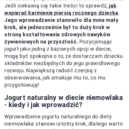
Jeśli ciekawią cię takie treści to sprawdź,
jak
wspierać karmienie piersią rocznego dziecka
.
Jego wprowadzenie stanowiło dla mnie mały
krok, ale jednocześnie był to duży krok w
stronę kształtowania zdrowych nawyków
żywieniowych na przyszłość.
Pozycjonując
jogurt jako jedną z bazowych opcji w diecie,
mogę być spokojna o to, że dostarczam dziecku
składników niezbędnych do jego prawidłowego
rozwoju. Największą radość czerpię z
obserwowania, jak smakuje mu to, co mu
przygotowuję!
Jogurt naturalny w diecie niemowlaka
- kiedy i jak wprowadzić?
Wprowadzenie jogurtu naturalnego do diety
niemowlaka stanowi istotny krok, dlatego warto