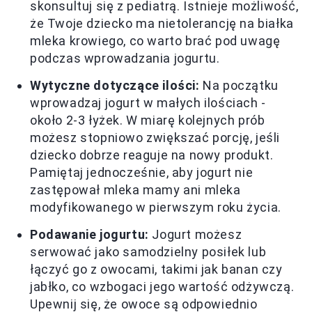
skonsultuj się z pediatrą. Istnieje możliwość,
że Twoje dziecko ma nietolerancję na białka
mleka krowiego, co warto brać pod uwagę
podczas wprowadzania jogurtu.
Wytyczne dotyczące ilości:
Na początku
wprowadzaj jogurt w małych ilościach -
około 2-3 łyżek. W miarę kolejnych prób
możesz stopniowo zwiększać porcję, jeśli
dziecko dobrze reaguje na nowy produkt.
Pamiętaj jednocześnie, aby jogurt nie
zastępował mleka mamy ani mleka
modyfikowanego w pierwszym roku życia.
Podawanie jogurtu:
Jogurt możesz
serwować jako samodzielny posiłek lub
łączyć go z owocami, takimi jak banan czy
jabłko, co wzbogaci jego wartość odżywczą.
Upewnij się, że owoce są odpowiednio