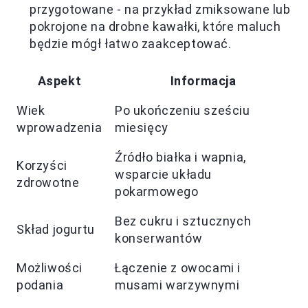
przygotowane - na przykład zmiksowane lub
pokrojone na drobne kawałki, które maluch
będzie mógł łatwo zaakceptować.
Aspekt
Informacja
Wiek
Po ukończeniu sześciu
wprowadzenia
miesięcy
Źródło białka i wapnia,
Korzyści
wsparcie układu
zdrowotne
pokarmowego
Bez cukru i sztucznych
Skład jogurtu
konserwantów
Możliwości
Łączenie z owocami i
podania
musami warzywnymi