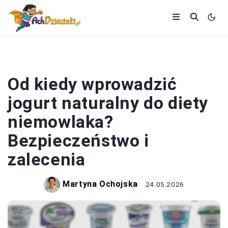
NIEMOWLĘTA
Od kiedy wprowadzić
jogurt naturalny do diety
niemowlaka?
Bezpieczeństwo i
zalecenia
Martyna Ochojska
24.05.2026