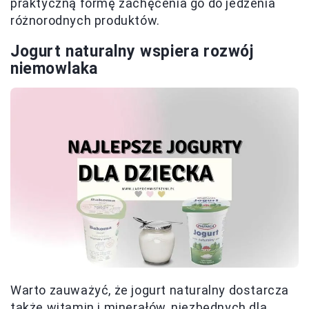
praktyczną formę zachęcenia go do jedzenia
różnorodnych produktów.
Jogurt naturalny wspiera rozwój
niemowlaka
Warto zauważyć, że jogurt naturalny dostarcza
także witamin i minerałów, niezbędnych dla