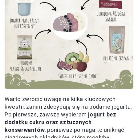
Warto zwrócić uwagę na kilka kluczowych
kwestii, zanim zdecyduję się na podanie jogurtu.
Po pierwsze, zawsze wybieram
jogurt bez
dodatku cukru oraz sztucznych
konserwantów
, ponieważ pomaga to uniknąć
niezdrowych składników, które mogłyby