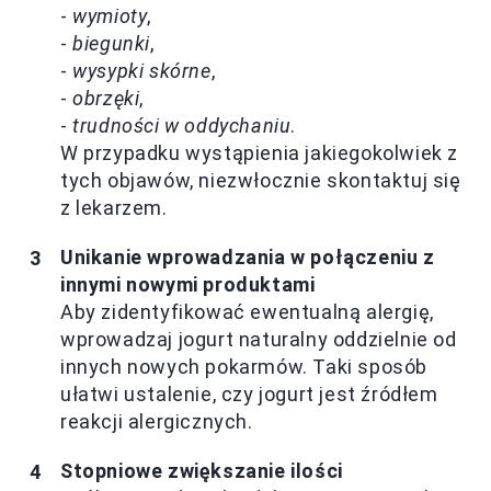
-
wymioty
,
-
biegunki
,
-
wysypki skórne
,
-
obrzęki
,
-
trudności w oddychaniu
.
W przypadku wystąpienia jakiegokolwiek z
tych objawów, niezwłocznie skontaktuj się
z lekarzem.
Unikanie wprowadzania w połączeniu z
innymi nowymi produktami
Aby zidentyfikować ewentualną alergię,
wprowadzaj jogurt naturalny oddzielnie od
innych nowych pokarmów. Taki sposób
ułatwi ustalenie, czy jogurt jest źródłem
reakcji alergicznych.
Stopniowe zwiększanie ilości