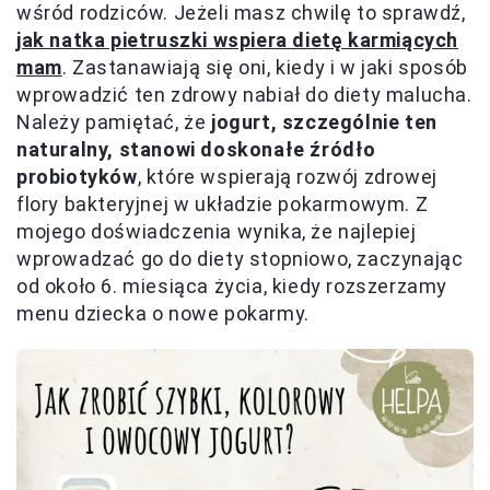
wśród rodziców. Jeżeli masz chwilę to sprawdź,
jak natka pietruszki wspiera dietę karmiących
mam
. Zastanawiają się oni, kiedy i w jaki sposób
wprowadzić ten zdrowy nabiał do diety malucha.
Należy pamiętać, że
jogurt, szczególnie ten
naturalny, stanowi doskonałe źródło
probiotyków
, które wspierają rozwój zdrowej
flory bakteryjnej w układzie pokarmowym. Z
mojego doświadczenia wynika, że najlepiej
wprowadzać go do diety stopniowo, zaczynając
od około 6. miesiąca życia, kiedy rozszerzamy
menu dziecka o nowe pokarmy.