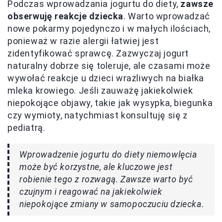
Podczas wprowadzania jogurtu do diety,
zawsze
obserwuję reakcje dziecka
. Warto wprowadzać
nowe pokarmy pojedynczo i w małych ilościach,
ponieważ w razie alergii łatwiej jest
zidentyfikować sprawcę. Zazwyczaj jogurt
naturalny dobrze się toleruje, ale czasami może
wywołać reakcje u dzieci wrażliwych na białka
mleka krowiego. Jeśli zauważę jakiekolwiek
niepokojące objawy, takie jak wysypka, biegunka
czy wymioty, natychmiast konsultuję się z
pediatrą.
Wprowadzenie jogurtu do diety niemowlęcia
może być korzystne, ale kluczowe jest
robienie tego z rozwagą. Zawsze warto być
czujnym i reagować na jakiekolwiek
niepokojące zmiany w samopoczuciu dziecka.