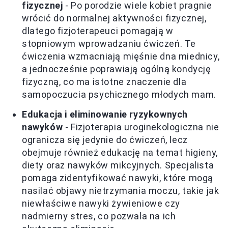
fizycznej
- Po porodzie wiele kobiet pragnie
wrócić do normalnej aktywności fizycznej,
dlatego fizjoterapeuci pomagają w
stopniowym wprowadzaniu ćwiczeń. Te
ćwiczenia wzmacniają mięśnie dna miednicy,
a jednocześnie poprawiają ogólną kondycję
fizyczną, co ma istotne znaczenie dla
samopoczucia psychicznego młodych mam.
Edukacja i eliminowanie ryzykownych
nawyków
- Fizjoterapia uroginekologiczna nie
ogranicza się jedynie do ćwiczeń, lecz
obejmuje również edukację na temat higieny,
diety oraz nawyków mikcyjnych. Specjalista
pomaga zidentyfikować nawyki, które mogą
nasilać objawy nietrzymania moczu, takie jak
niewłaściwe nawyki żywieniowe czy
nadmierny stres, co pozwala na ich