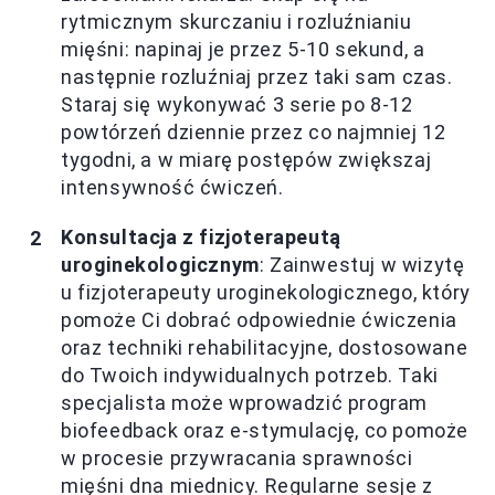
rytmicznym skurczaniu i rozluźnianiu
mięśni: napinaj je przez 5-10 sekund, a
następnie rozluźniaj przez taki sam czas.
Staraj się wykonywać 3 serie po 8-12
powtórzeń dziennie przez co najmniej 12
tygodni, a w miarę postępów zwiększaj
intensywność ćwiczeń.
Konsultacja z fizjoterapeutą
uroginekologicznym
: Zainwestuj w wizytę
u fizjoterapeuty uroginekologicznego, który
pomoże Ci dobrać odpowiednie ćwiczenia
oraz techniki rehabilitacyjne, dostosowane
do Twoich indywidualnych potrzeb. Taki
specjalista może wprowadzić program
biofeedback oraz e-stymulację, co pomoże
w procesie przywracania sprawności
mięśni dna miednicy. Regularne sesje z