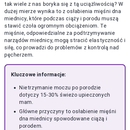
tak wiele z nas boryka się z tą uciążliwością? W
dużej mierze wynika to z osłabienia mięśni dna
miednicy, które podczas ciąży i porodu muszą
stawić czoła ogromnym obciążeniom. Te
mięśnie, odpowiedzialne za podtrzymywanie
narządów miednicy, mogą stracić elastyczność i
siłę, co prowadzi do problemów z kontrolą nad
pęcherzem.
Kluczowe informacje:
Nietrzymanie moczu po porodzie
dotyczy 15-30% świeżo upieczonych
mam.
Główne przyczyny to osłabienie mięśni
dna miednicy spowodowane ciążą i
porodem.