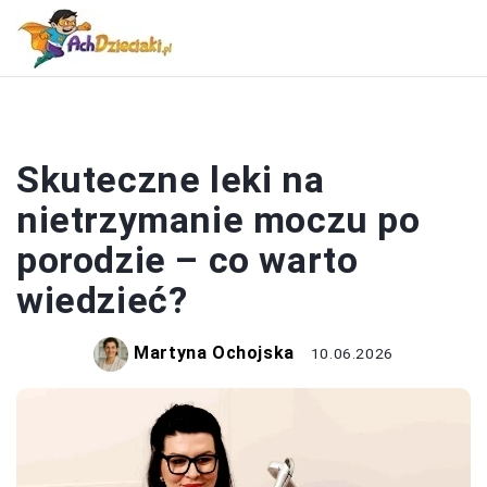
KOBIETA
Skuteczne leki na
nietrzymanie moczu po
porodzie – co warto
wiedzieć?
Martyna Ochojska
10.06.2026