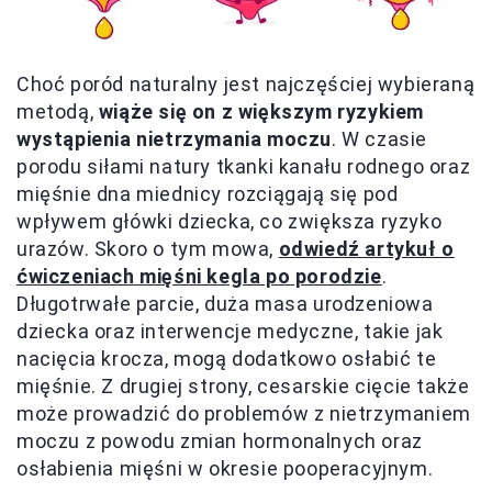
Choć poród naturalny jest najczęściej wybieraną
metodą,
wiąże się on z większym ryzykiem
wystąpienia nietrzymania moczu
. W czasie
porodu siłami natury tkanki kanału rodnego oraz
mięśnie dna miednicy rozciągają się pod
wpływem główki dziecka, co zwiększa ryzyko
urazów. Skoro o tym mowa,
odwiedź artykuł o
ćwiczeniach mięśni kegla po porodzie
.
Długotrwałe parcie, duża masa urodzeniowa
dziecka oraz interwencje medyczne, takie jak
nacięcia krocza, mogą dodatkowo osłabić te
mięśnie. Z drugiej strony, cesarskie cięcie także
może prowadzić do problemów z nietrzymaniem
moczu z powodu zmian hormonalnych oraz
osłabienia mięśni w okresie pooperacyjnym.