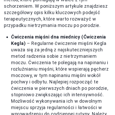
schorzeniem. W poniższym artykule znajdziesz
szczegółowy opis kilku kluczowych podejść
terapeutycznych, które warto rozważyć w
przypadku nietrzymania moczu po porodzie.
Ćwiczenia mięśni dna miednicy (Ćwiczenia
Kegla)
– Regularne ćwiczenie mięśni Kegla
uważa się za jedną z najskuteczniejszych
metod radzenia sobie z nietrzymaniem
moczu. Ćwiczenia te polegają na napinaniu i
rozluźnianiu mięśni, które wspierają pęcherz
moczowy, w tym napinaniu mięśni wokół
pochwy i odbytu. Najlepiej rozpocząć te
ćwiczenia w pierwszych dniach po porodzie,
stopniowo zwiększając ich intensywność.
Możliwość wykonywania ich w dowolnym
miejscu sprzyja regularności i łatwości w
wprowadzeniu do codziennej rutyny. Należy