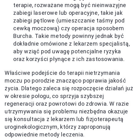
terapie, rozważane mogą być nieinwazyjne
zabiegi laserowe lub operacyjne, takie jak
zabiegi pętlowe (umieszczanie taśmy pod
cewką moczową) czy operacja sposobem
Burcha. Takie metody powinny jednak być
dokładnie omówione z lekarzem specjalistą,
aby wziąć pod uwagę potencjalne ryzyka
oraz korzyści płynące z ich zastosowania.
Właściwe podejście do terapii nietrzymania
moczu po porodzie znacząco poprawia jakość
życia. Dlatego zaleca się rozpoczęcie działań już
w okresie połogu, co sprzyja szybszej
regeneracji oraz powrotowi do zdrowia. W razie
utrzymywania się problemu niezbędna okazuje
się konsultacja z lekarzem lub fizjoterapeutą
uroginekologicznym, którzy zaproponują
odpowiednie metody leczenia.