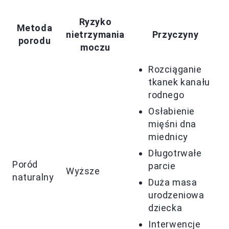
Ryzyko
Metoda
nietrzymania
Przyczyny
porodu
moczu
Rozciąganie
tkanek kanału
rodnego
Osłabienie
mięśni dna
miednicy
Długotrwałe
Poród
parcie
Wyższe
naturalny
Duża masa
urodzeniowa
dziecka
Interwencje