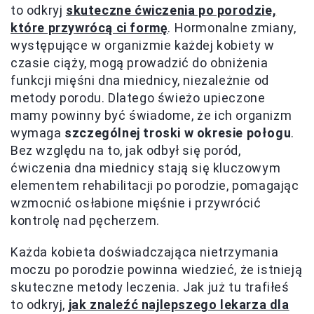
to odkryj
skuteczne ćwiczenia po porodzie,
które przywrócą ci formę
. Hormonalne zmiany,
występujące w organizmie każdej kobiety w
czasie ciąży, mogą prowadzić do obniżenia
funkcji mięśni dna miednicy, niezależnie od
metody porodu. Dlatego świeżo upieczone
mamy powinny być świadome, że ich organizm
wymaga
szczególnej troski w okresie połogu
.
Bez względu na to, jak odbył się poród,
ćwiczenia dna miednicy stają się kluczowym
elementem rehabilitacji po porodzie, pomagając
wzmocnić osłabione mięśnie i przywrócić
kontrolę nad pęcherzem.
Każda kobieta doświadczająca nietrzymania
moczu po porodzie powinna wiedzieć, że istnieją
skuteczne metody leczenia. Jak już tu trafiłeś
to odkryj,
jak znaleźć najlepszego lekarza dla