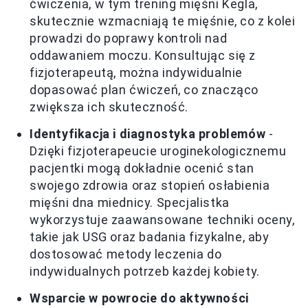
ćwiczenia, w tym trening mięśni Kegla,
skutecznie wzmacniają te mięśnie, co z kolei
prowadzi do poprawy kontroli nad
oddawaniem moczu. Konsultując się z
fizjoterapeutą, można indywidualnie
dopasować plan ćwiczeń, co znacząco
zwiększa ich skuteczność.
Identyfikacja i diagnostyka problemów
-
Dzięki fizjoterapeucie uroginekologicznemu
pacjentki mogą dokładnie ocenić stan
swojego zdrowia oraz stopień osłabienia
mięśni dna miednicy. Specjalistka
wykorzystuje zaawansowane techniki oceny,
takie jak USG oraz badania fizykalne, aby
dostosować metody leczenia do
indywidualnych potrzeb każdej kobiety.
Wsparcie w powrocie do aktywności