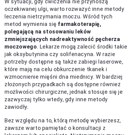
W sytuacji, gdy ćwiczenia nie przynoszą
oczekiwanej ulgi, warto rozważyć inne metody
leczenia nietrzymania moczu. Wśród tych
metod wymienia się
farmakoterapię,
polegającą na stosowaniu leków
zmniejszających nadreaktywność pęcherza
moczowego
. Lekarze mogą zalecić środki takie
jak oksybutynina czy solifenacyna. W razie
potrzeby dostępne są także zabiegi laserowe,
które mają na celu obkurczenie tkanek i
wzmocnienie mięśni dna miednicy. W bardziej
złożonych przypadkach są dostępne również
możliwości chirurgiczne, jednak stosuje się je
zazwyczaj tylko wtedy, gdy inne metody
zawiodły.
Bez względu na to, którą metodę wybierzesz,
zawsze warto pamiętać o konsultacji z