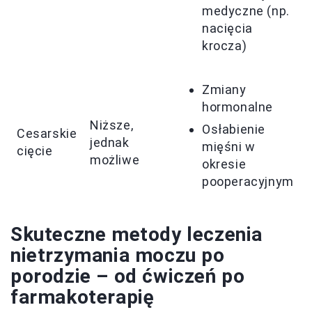
medyczne (np.
nacięcia
krocza)
Zmiany
hormonalne
Niższe,
Osłabienie
Cesarskie
jednak
mięśni w
cięcie
możliwe
okresie
pooperacyjnym
Skuteczne metody leczenia
nietrzymania moczu po
porodzie – od ćwiczeń po
farmakoterapię