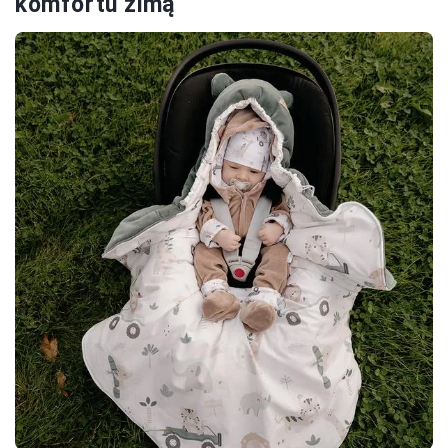
komfortu zimą