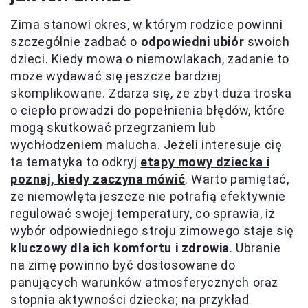
Zima stanowi okres, w którym rodzice powinni
szczególnie zadbać o
odpowiedni ubiór
swoich
dzieci. Kiedy mowa o niemowlakach, zadanie to
może wydawać się jeszcze bardziej
skomplikowane. Zdarza się, że zbyt duża troska
o ciepło prowadzi do popełnienia błędów, które
mogą skutkować przegrzaniem lub
wychłodzeniem malucha. Jeżeli interesuje cię
ta tematyka to odkryj
etapy mowy dziecka i
poznaj, kiedy zaczyna mówić
. Warto pamiętać,
że niemowlęta jeszcze nie potrafią efektywnie
regulować swojej temperatury, co sprawia, iż
wybór odpowiedniego stroju zimowego staje się
kluczowy dla ich komfortu i zdrowia
. Ubranie
na zimę powinno być dostosowane do
panujących warunków atmosferycznych oraz
stopnia aktywności dziecka; na przykład