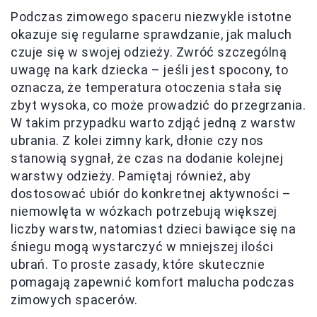
Podczas zimowego spaceru niezwykle istotne
okazuje się regularne sprawdzanie, jak maluch
czuje się w swojej odzieży. Zwróć szczególną
uwagę na kark dziecka – jeśli jest spocony, to
oznacza, że temperatura otoczenia stała się
zbyt wysoka, co może prowadzić do przegrzania.
W takim przypadku warto zdjąć jedną z warstw
ubrania. Z kolei zimny kark, dłonie czy nos
stanowią sygnał, że czas na dodanie kolejnej
warstwy odzieży. Pamiętaj również, aby
dostosować ubiór do konkretnej aktywności –
niemowlęta w wózkach potrzebują większej
liczby warstw, natomiast dzieci bawiące się na
śniegu mogą wystarczyć w mniejszej ilości
ubrań. To proste zasady, które skutecznie
pomagają zapewnić komfort malucha podczas
zimowych spacerów.