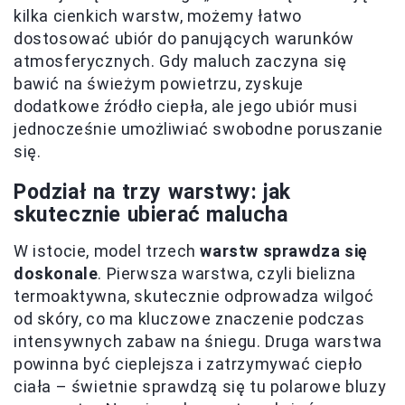
kilka cienkich warstw, możemy łatwo
dostosować ubiór do panujących warunków
atmosferycznych. Gdy maluch zaczyna się
bawić na świeżym powietrzu, zyskuje
dodatkowe źródło ciepła, ale jego ubiór musi
jednocześnie umożliwiać swobodne poruszanie
się.
Podział na trzy warstwy: jak
skutecznie ubierać malucha
W istocie, model trzech
warstw sprawdza się
doskonale
. Pierwsza warstwa, czyli bielizna
termoaktywna, skutecznie odprowadza wilgoć
od skóry, co ma kluczowe znaczenie podczas
intensywnych zabaw na śniegu. Druga warstwa
powinna być cieplejsza i zatrzymywać ciepło
ciała – świetnie sprawdzą się tu polarowe bluzy