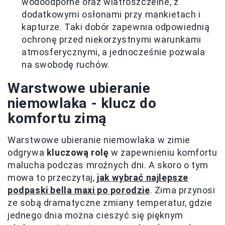
wodoodporne oraz wiatroszczelne, z
dodatkowymi osłonami przy mankietach i
kapturze. Taki dobór zapewnia odpowiednią
ochronę przed niekorzystnymi warunkami
atmosferycznymi, a jednocześnie pozwala
na swobodę ruchów.
Warstwowe ubieranie
niemowlaka - klucz do
komfortu zimą
Warstwowe ubieranie niemowlaka w zimie
odgrywa
kluczową rolę
w zapewnieniu komfortu
malucha podczas mroźnych dni. A skoro o tym
mowa to przeczytaj,
jak wybrać najlepsze
podpaski bella maxi po porodzie
. Zima przynosi
ze sobą dramatyczne zmiany temperatur, gdzie
jednego dnia można cieszyć się pięknym