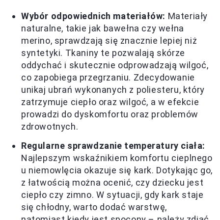
Wybór odpowiednich materiałów:
Materiały
naturalne, takie jak bawełna czy wełna
merino, sprawdzają się znacznie lepiej niż
syntetyki. Tkaniny te pozwalają skórze
oddychać i skutecznie odprowadzają wilgoć,
co zapobiega przegrzaniu. Zdecydowanie
unikaj ubrań wykonanych z poliesteru, który
zatrzymuje ciepło oraz wilgoć, a w efekcie
prowadzi do dyskomfortu oraz problemów
zdrowotnych.
Regularne sprawdzanie temperatury ciała:
Najlepszym wskaźnikiem komfortu cieplnego
u niemowlęcia okazuje się kark. Dotykając go,
z łatwością można ocenić, czy dziecku jest
ciepło czy zimno. W sytuacji, gdy kark staje
się chłodny, warto dodać warstwę,
natomiast kiedy jest spocony – należy zdjąć