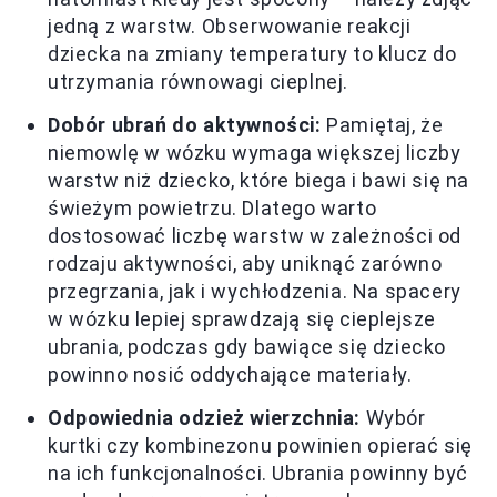
jedną z warstw. Obserwowanie reakcji
dziecka na zmiany temperatury to klucz do
utrzymania równowagi cieplnej.
Dobór ubrań do aktywności:
Pamiętaj, że
niemowlę w wózku wymaga większej liczby
warstw niż dziecko, które biega i bawi się na
świeżym powietrzu. Dlatego warto
dostosować liczbę warstw w zależności od
rodzaju aktywności, aby uniknąć zarówno
przegrzania, jak i wychłodzenia. Na spacery
w wózku lepiej sprawdzają się cieplejsze
ubrania, podczas gdy bawiące się dziecko
powinno nosić oddychające materiały.
Odpowiednia odzież wierzchnia:
Wybór
kurtki czy kombinezonu powinien opierać się
na ich funkcjonalności. Ubrania powinny być