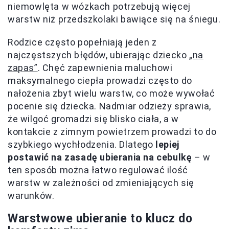
niemowlęta w wózkach potrzebują więcej
warstw niż przedszkolaki bawiące się na śniegu.
Rodzice często popełniają jeden z
najczęstszych błędów, ubierając dziecko
„na
zapas”
. Chęć zapewnienia maluchowi
maksymalnego ciepła prowadzi często do
nałożenia zbyt wielu warstw, co może wywołać
pocenie się dziecka. Nadmiar odzieży sprawia,
że wilgoć gromadzi się blisko ciała, a w
kontakcie z zimnym powietrzem prowadzi to do
szybkiego wychłodzenia. Dlatego
lepiej
postawić na zasadę ubierania na cebulkę
– w
ten sposób można łatwo regulować ilość
warstw w zależności od zmieniających się
warunków.
Warstwowe ubieranie to klucz do