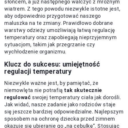
słońcem, a już następnego walczyć z mroźnym
wiatrem. Z tego powodu niezwykle istotne jest,
aby odpowiednio przygotować naszego
maluszka na te zmiany. Prawidłowo dobrane
warstwy odzieży umożliwiają łatwą regulację
temperatury oraz zapobiegają nieprzyjemnym
sytuacjom, takim jak przegrzanie czy
wychłodzenie organizmu.
Klucz do sukcesu: umiejętność
regulacji temperatury
Niezwykle ważne jest, by pamiętać, że
niemowlęta nie potrafią
tak skutecznie
regulować
swojej temperatury ciała jak dorośli.
Jak widać, nasze zadanie jako rodziców staje
się jeszcze bardziej odpowiedzialne. Najlepszym
sposobem na ochronę dziecka przed zimnem
okazuje się ubieranie go „na cebulkę”. Stosując