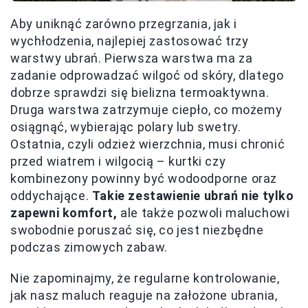
Aby uniknąć zarówno przegrzania, jak i
wychłodzenia, najlepiej zastosować trzy
warstwy ubrań. Pierwsza warstwa ma za
zadanie odprowadzać wilgoć od skóry, dlatego
dobrze sprawdzi się bielizna termoaktywna.
Druga warstwa zatrzymuje ciepło, co możemy
osiągnąć, wybierając polary lub swetry.
Ostatnia, czyli odzież wierzchnia, musi chronić
przed wiatrem i wilgocią – kurtki czy
kombinezony powinny być wodoodporne oraz
oddychające.
Takie zestawienie ubrań nie tylko
zapewni komfort,
ale także pozwoli maluchowi
swobodnie poruszać się, co jest niezbędne
podczas zimowych zabaw.
Nie zapominajmy, że regularne kontrolowanie,
jak nasz maluch reaguje na założone ubrania,