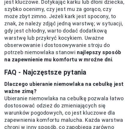
jest kluczowe. Dotykając karku lub dłoni dziecka,
szybko ocenimy, czy jest mu za gorąco, czy
może zbyt zimno. Jeżeli kark jest spocony, to
znak, że należy zdjąć jedną warstwę; w sytuacji,
gdy jest chłodny, warto dodać dodatkową
warstwę lub przykryć kocykiem. Uważne
obserwowanie i dostosowywanie stroju do
potrzeb niemowlaka stanowi
najlepszy sposób
na zapewnienie mu komfortu w mroźne dni
.
FAQ - Najczęstsze pytania
Dlaczego ubieranie niemowlaka na cebulkę jest
ważne zimą?
Ubieranie niemowlaka na cebulkę pozwala łatwo
dostosować odzież do zmieniających się
warunków pogodowych, co jest kluczowe dla
zapewnienia komfortu malucha. Każda warstwa
chroni w inny sposób, co zapobiega zarówno