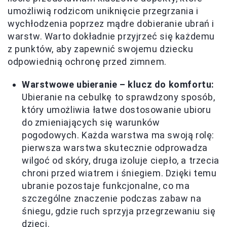
umożliwią rodzicom uniknięcie przegrzania i
wychłodzenia poprzez mądre dobieranie ubrań i
warstw. Warto dokładnie przyjrzeć się każdemu
z punktów, aby zapewnić swojemu dziecku
odpowiednią ochronę przed zimnem.
Warstwowe ubieranie – klucz do komfortu:
Ubieranie na cebulkę to sprawdzony sposób,
który umożliwia łatwe dostosowanie ubioru
do zmieniających się warunków
pogodowych. Każda warstwa ma swoją rolę:
pierwsza warstwa skutecznie odprowadza
wilgoć od skóry, druga izoluje ciepło, a trzecia
chroni przed wiatrem i śniegiem. Dzięki temu
ubranie pozostaje funkcjonalne, co ma
szczególne znaczenie podczas zabaw na
śniegu, gdzie ruch sprzyja przegrzewaniu się
dzieci.