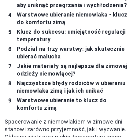
aby uniknąć przegrzania i wychłodzenia?
Warstwowe ubieranie niemowlaka - klucz
do komfortu zimą
Klucz do sukcesu: umiejętność regulacji
temperatury
Podział na trzy warstwy: jak skutecznie
ubierać malucha
Jakie materiały są najlepsze dla zimowej
odzieży niemowlęcej?
Najczęstsze błędy rodziców w ubieraniu
niemowlaka zimą i jak ich unikać
Warstwowe ubieranie to klucz do
komfortu zimą
Spacerowanie z niemowlakiem w zimowe dni
stanowi zarówno przyjemność, jak i wyzwanie.
Chłodny wiatr oraz niskie temperatury mogą