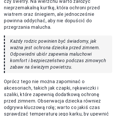
czy swetry. Na wierzchu warto założyć
nieprzemakalną kurtkę, która ochroni przed
wiatrem oraz śniegiem, ale jednocześnie
powinna oddychać, aby nie dopuścić do
przegrzania malucha.
Każdy rodzic powinien być świadomy, jak
ważna jest ochrona dziecka przed zimnem.
Odpowiedni ubiór zapewnia maluchowi
komfort i bezpieczeństwo podczas zimowych
zabaw na świeżym powietrzu.
Oprócz tego nie można zapominać o
akcesoriach, takich jak czapki, rękawiczki i
szaliki, które zapewnią dodatkową ochronę
przed zimnem. Obserwacja dziecka również
odgrywa kluczową rolę; warto co jakiś czas
sprawdzać temperaturę jego karku, by upewnić