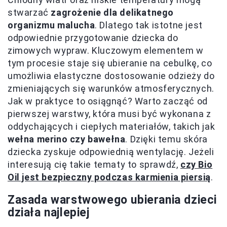
stwarzać
zagrożenie dla delikatnego
organizmu malucha
. Dlatego tak istotne jest
odpowiednie przygotowanie dziecka do
zimowych wypraw. Kluczowym elementem w
tym procesie staje się ubieranie na cebulkę, co
umożliwia elastyczne dostosowanie odzieży do
zmieniających się warunków atmosferycznych.
Jak w praktyce to osiągnąć? Warto zacząć od
pierwszej warstwy, która musi być wykonana z
oddychających i ciepłych materiałów, takich jak
wełna merino czy bawełna
. Dzięki temu skóra
dziecka zyskuje odpowiednią wentylację. Jeżeli
interesują cię takie tematy to sprawdź,
czy Bio
Oil jest bezpieczny podczas karmienia piersią
.
Zasada warstwowego ubierania dzieci
działa najlepiej