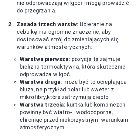
nie odprowadzają wilgoci i mogą prowadzić
do przegrzania.
Zasada trzech warstw
: Ubieranie na
cebulkę ma ogromne znaczenie, aby
dostosować strój do zmieniających się
warunków atmosferycznych:
Warstwa pierwsza
: pozycję tę zajmuje
bielizna termoaktywna, która skutecznie
odprowadza wilgoć.
Warstwa druga
: może być to ocieplająca
bluza, na przykład polar lub sweter z
mikrofibry,które zatrzymują ciepło.
Warstwa trzecia
: kurtka lub kombinezon
powinny być wiatro- i wodoodporne,
chroniąc przed niekorzystnymi warunkami
atmosferycznymi.