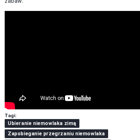
zabaw.
Tagi:
Ubieranie niemowlaka zimą
Zapobieganie przegrzaniu niemowlaka