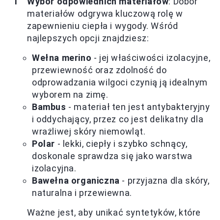
Wybór odpowiednich materiałów
: Dobór
materiałów odgrywa kluczową rolę w
zapewnieniu ciepła i wygody. Wśród
najlepszych opcji znajdziesz:
Wełna merino
- jej właściwości izolacyjne,
przewiewność oraz zdolność do
odprowadzania wilgoci czynią ją idealnym
wyborem na zimę.
Bambus
- materiał ten jest antybakteryjny
i oddychający, przez co jest delikatny dla
wrażliwej skóry niemowląt.
Polar
- lekki, ciepły i szybko schnący,
doskonale sprawdza się jako warstwa
izolacyjna.
Bawełna organiczna
- przyjazna dla skóry,
naturalna i przewiewna.
Ważne jest, aby unikać syntetyków, które