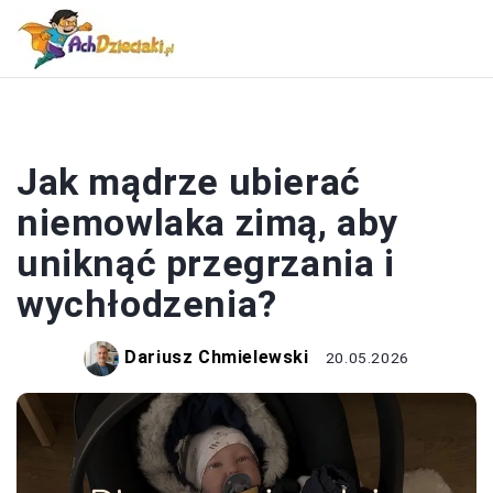
NIEMOWLĘTA
Jak mądrze ubierać
niemowlaka zimą, aby
uniknąć przegrzania i
wychłodzenia?
Dariusz Chmielewski
20.05.2026