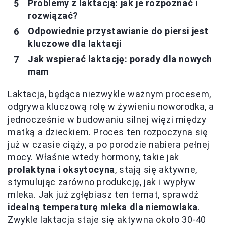
Problemy z laktacją: jak je rozpoznać i
rozwiązać?
Odpowiednie przystawianie do piersi jest
kluczowe dla laktacji
Jak wspierać laktację: porady dla nowych
mam
Laktacja, będąca niezwykle ważnym procesem,
odgrywa kluczową rolę w żywieniu noworodka, a
jednocześnie w budowaniu silnej więzi między
matką a dzieckiem. Proces ten rozpoczyna się
już w czasie ciąży, a po porodzie nabiera pełnej
mocy. Właśnie wtedy hormony, takie jak
prolaktyna i oksytocyna
, stają się aktywne,
stymulując zarówno produkcję, jak i wypływ
mleka. Jak już zgłębiasz ten temat, sprawdź
idealną temperaturę mleka dla niemowlaka
.
Zwykle laktacja staje się aktywna około 30-40