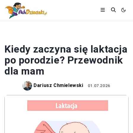
NIEMOWLĘTA
Kiedy zaczyna się laktacja
po porodzie? Przewodnik
dla mam
Dariusz Chmielewski
01.07.2026