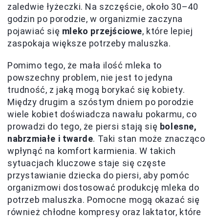
zaledwie łyżeczki. Na szczęście, około 30–40
godzin po porodzie, w organizmie zaczyna
pojawiać się
mleko przejściowe
, które lepiej
zaspokaja większe potrzeby maluszka.
Pomimo tego, że mała ilość mleka to
powszechny problem, nie jest to jedyna
trudność, z jaką mogą borykać się kobiety.
Między drugim a szóstym dniem po porodzie
wiele kobiet doświadcza nawału pokarmu, co
prowadzi do tego, że piersi stają się
bolesne,
nabrzmiałe i twarde
. Taki stan może znacząco
wpłynąć na komfort karmienia. W takich
sytuacjach kluczowe staje się częste
przystawianie dziecka do piersi, aby pomóc
organizmowi dostosować produkcję mleka do
potrzeb maluszka. Pomocne mogą okazać się
również chłodne kompresy oraz laktator, które