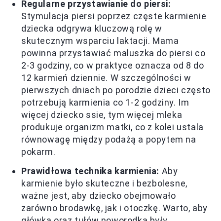
Regularne przystawianie do piersi:
Stymulacja piersi poprzez częste karmienie
dziecka odgrywa kluczową rolę w
skutecznym wsparciu laktacji. Mama
powinna przystawiać maluszka do piersi co
2-3 godziny, co w praktyce oznacza od 8 do
12 karmień dziennie. W szczególności w
pierwszych dniach po porodzie dzieci często
potrzebują karmienia co 1-2 godziny. Im
więcej dziecko ssie, tym więcej mleka
produkuje organizm matki, co z kolei ustala
równowagę między podażą a popytem na
pokarm.
Prawidłowa technika karmienia:
Aby
karmienie było skuteczne i bezbolesne,
ważne jest, aby dziecko obejmowało
zarówno brodawkę, jak i otoczkę. Warto, aby
główka oraz tułów noworodka były