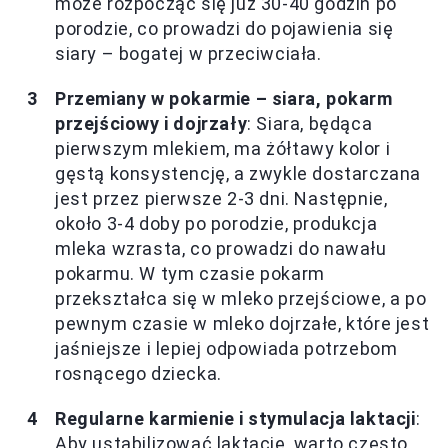
może rozpocząć się już 30-40 godzin po
porodzie, co prowadzi do pojawienia się
siary – bogatej w przeciwciała.
Przemiany w pokarmie – siara, pokarm
przejściowy i dojrzały
: Siara, będąca
pierwszym mlekiem, ma żółtawy kolor i
gęstą konsystencję, a zwykle dostarczana
jest przez pierwsze 2-3 dni. Następnie,
około 3-4 doby po porodzie, produkcja
mleka wzrasta, co prowadzi do nawału
pokarmu. W tym czasie pokarm
przekształca się w mleko przejściowe, a po
pewnym czasie w mleko dojrzałe, które jest
jaśniejsze i lepiej odpowiada potrzebom
rosnącego dziecka.
Regularne karmienie i stymulacja laktacji
:
Aby ustabilizować laktację, warto często