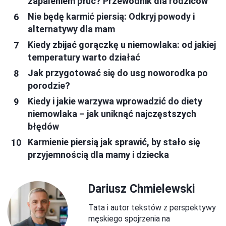
zapaleniem płuc? Przewodnik dla rodziców
Nie będę karmić piersią: Odkryj powody i
alternatywy dla mam
Kiedy zbijać gorączkę u niemowlaka: od jakiej
temperatury warto działać
Jak przygotować się do usg noworodka po
porodzie?
Kiedy i jakie warzywa wprowadzić do diety
niemowlaka – jak uniknąć najczęstszych
błędów
Karmienie piersią jak sprawić, by stało się
przyjemnością dla mamy i dziecka
Dariusz Chmielewski
Tata i autor tekstów z perspektywy
męskiego spojrzenia na