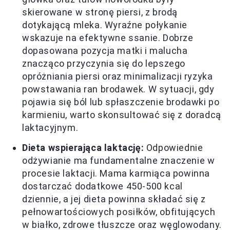
skierowane w stronę piersi, z brodą
dotykającą mleka. Wyraźne połykanie
wskazuje na efektywne ssanie. Dobrze
dopasowana pozycja matki i malucha
znacząco przyczynia się do lepszego
opróżniania piersi oraz minimalizacji ryzyka
powstawania ran brodawek. W sytuacji, gdy
pojawia się ból lub spłaszczenie brodawki po
karmieniu, warto skonsultować się z doradcą
laktacyjnym.
Dieta wspierająca laktację:
Odpowiednie
odżywianie ma fundamentalne znaczenie w
procesie laktacji. Mama karmiąca powinna
dostarczać dodatkowe 450-500 kcal
dziennie, a jej dieta powinna składać się z
pełnowartościowych posiłków, obfitujących
w białko, zdrowe tłuszcze oraz węglowodany.