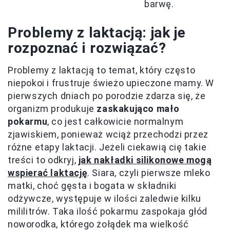
barwę.
Problemy z laktacją: jak je
rozpoznać i rozwiązać?
Problemy z laktacją to temat, który często
niepokoi i frustruje świeżo upieczone mamy. W
pierwszych dniach po porodzie zdarza się, że
organizm produkuje
zaskakująco mało
pokarmu
, co jest całkowicie normalnym
zjawiskiem, ponieważ wciąż przechodzi przez
różne etapy laktacji. Jeżeli ciekawią cię takie
treści to odkryj,
jak nakładki silikonowe mogą
wspierać laktację
. Siara, czyli pierwsze mleko
matki, choć gęsta i bogata w składniki
odżywcze, występuje w ilości zaledwie kilku
mililitrów. Taka ilość pokarmu zaspokaja głód
noworodka, którego żołądek ma wielkość