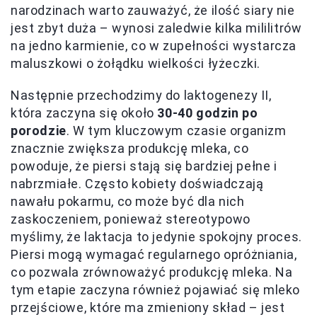
narodzinach warto zauważyć, że ilość siary nie
jest zbyt duża – wynosi zaledwie kilka mililitrów
na jedno karmienie, co w zupełności wystarcza
maluszkowi o żołądku wielkości łyżeczki.
Następnie przechodzimy do laktogenezy II,
która zaczyna się około
30-40 godzin po
porodzie
. W tym kluczowym czasie organizm
znacznie zwiększa produkcję mleka, co
powoduje, że piersi stają się bardziej pełne i
nabrzmiałe. Często kobiety doświadczają
nawału pokarmu, co może być dla nich
zaskoczeniem, ponieważ stereotypowo
myślimy, że laktacja to jedynie spokojny proces.
Piersi mogą wymagać regularnego opróżniania,
co pozwala zrównoważyć produkcję mleka. Na
tym etapie zaczyna również pojawiać się mleko
przejściowe, które ma zmieniony skład – jest