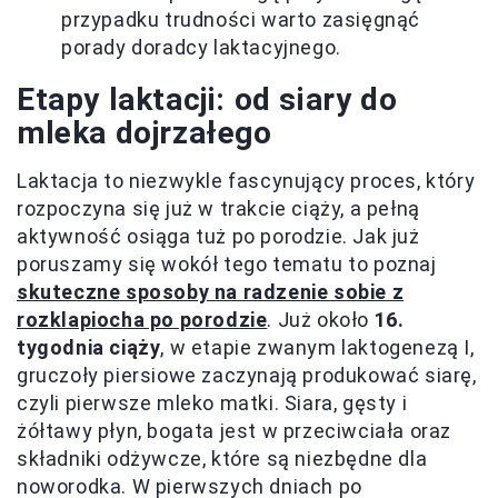
przypadku trudności warto zasięgnąć
porady doradcy laktacyjnego.
Etapy laktacji: od siary do
mleka dojrzałego
Laktacja to niezwykle fascynujący proces, który
rozpoczyna się już w trakcie ciąży, a pełną
aktywność osiąga tuż po porodzie. Jak już
poruszamy się wokół tego tematu to poznaj
skuteczne sposoby na radzenie sobie z
rozklapiocha po porodzie
. Już około
16.
tygodnia ciąży
, w etapie zwanym laktogenezą I,
gruczoły piersiowe zaczynają produkować siarę,
czyli pierwsze mleko matki. Siara, gęsty i
żółtawy płyn, bogata jest w przeciwciała oraz
składniki odżywcze, które są niezbędne dla
noworodka. W pierwszych dniach po