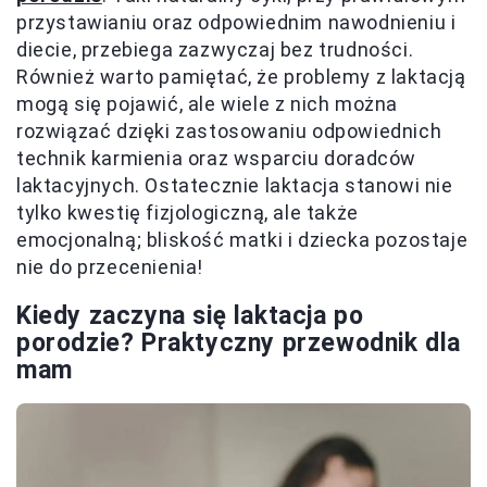
przystawianiu oraz odpowiednim nawodnieniu i
diecie, przebiega zazwyczaj bez trudności.
Również warto pamiętać, że problemy z laktacją
mogą się pojawić, ale wiele z nich można
rozwiązać dzięki zastosowaniu odpowiednich
technik karmienia oraz wsparciu doradców
laktacyjnych. Ostatecznie laktacja stanowi nie
tylko kwestię fizjologiczną, ale także
emocjonalną; bliskość matki i dziecka pozostaje
nie do przecenienia!
Kiedy zaczyna się laktacja po
porodzie? Praktyczny przewodnik dla
mam