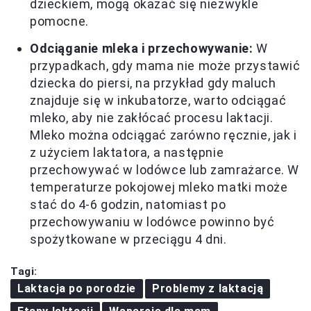
dzieckiem, mogą okazać się niezwykle
pomocne.
Odciąganie mleka i przechowywanie:
W
przypadkach, gdy mama nie może przystawić
dziecka do piersi, na przykład gdy maluch
znajduje się w inkubatorze, warto odciągać
mleko, aby nie zakłócać procesu laktacji.
Mleko można odciągać zarówno ręcznie, jak i
z użyciem laktatora, a następnie
przechowywać w lodówce lub zamrażarce. W
temperaturze pokojowej mleko matki może
stać do 4-6 godzin, natomiast po
przechowywaniu w lodówce powinno być
spożytkowane w przeciągu 4 dni.
Tagi:
Laktacja po porodzie
Problemy z laktacją