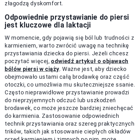
złagodzą dyskomfort.
Odpowiednie przystawianie do piersi
jest kluczowe dla laktacji
W momencie, gdy pojawią się ból lub trudności z
karmieniem, warto zwrócić uwagę na technikę
przystawiania dziecka do piersi. Jeżeli chcesz
poczytać więcej,
odwiedź artykuł o objawach
bólów piersi w ciąży
. Ważne jest, aby dziecko
obejmowało ustami całą brodawkę oraz część
otoczki, co umożliwia mu skuteczniejsze ssanie.
Często nieprawidłowe przystawianie prowadzi
do nieprzyjemnych odczuć lub uszkodzeń
brodawek, co może jeszcze bardziej zniechęcać
do karmienia. Zastosowanie odpowiednich
technik przystawiania oraz szereg praktycznych
trików, takich jak stosowanie ciepłych okładów
przed karmieniem i zimnych po nim, może