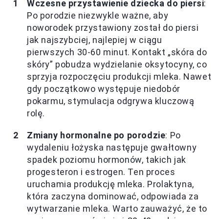
Wczesne przystawienie dziecka do piersi
:
Po porodzie niezwykle ważne, aby
noworodek przystawiony został do piersi
jak najszybciej, najlepiej w ciągu
pierwszych 30-60 minut. Kontakt „skóra do
skóry” pobudza wydzielanie oksytocyny, co
sprzyja rozpoczęciu produkcji mleka. Nawet
gdy początkowo występuje niedobór
pokarmu, stymulacja odgrywa kluczową
rolę.
Zmiany hormonalne po porodzie
: Po
wydaleniu łożyska następuje gwałtowny
spadek poziomu hormonów, takich jak
progesteron i estrogen. Ten proces
uruchamia produkcję mleka. Prolaktyna,
która zaczyna dominować, odpowiada za
wytwarzanie mleka. Warto zauważyć, że to