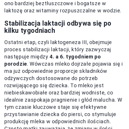
ono bardziej beztłuszczowe i bogatsze w
laktozę oraz witaminy rozpuszczalne w wodzie.
Stabilizacja laktacji odbywa się po
kilku tygodniach
Ostatni etap, czyli laktogeneza III, obejmuje
proces stabilizacji laktacji, który zazwyczaj
następuje między
4. a 6. tygodniem po
porodzie
. Wówczas mleko dojrzałe pojawia się i
ma już odpowiednie proporcje składników
odżywczych dostosowane do potrzeb
rozwijającego się dziecka. To mleko jest
niebieskawobiałe oraz bardziej wodniste, co
idealnie zaspokaja pragnienie i głód malucha. W
tym czasie kluczowe staje się efektywne
przystawianie dziecka do piersi, co stymuluje
produkcję mleka w odpowiednich ilościach.
Często matki zauważają, że zmiany w ilości