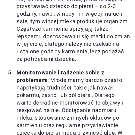
przystawiać dziecko do piersi – co 2-3
godziny, nawet w nocy. Im więcej maluch
ssie, tym więcej mleka produkuje organizm.
Częstsze karmienia sprzyjają także
lepszemu dostosowaniu się matki do zmian
w jej ciele, dlatego należy nie czekać na
ustalone godziny karmienia, lecz podążać
za potrzebami dziecka.
Monitorowanie i radzenie sobie z
problemami
: Młode mamy bardzo często
napotykają trudności, takie jak nawał
pokarmu, zastój lub ból piersi. Dlatego
warto dokładnie monitorować te objawy i
reagować na nie. Odciąganie nadmiaru
mleka, stosowanie zimnych okładów po
karmieniu oraz regularne przystawianie
dziecka do piersi mogą przynieść ulgę. W