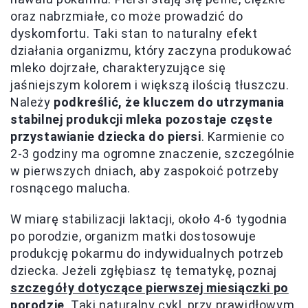
oraz nabrzmiałe, co może prowadzić do
dyskomfortu. Taki stan to naturalny efekt
działania organizmu, który zaczyna produkować
mleko dojrzałe, charakteryzujące się
jaśniejszym kolorem i większą ilością tłuszczu.
Należy
podkreślić, że kluczem do utrzymania
stabilnej produkcji mleka pozostaje częste
przystawianie dziecka do piersi
. Karmienie co
2-3 godziny ma ogromne znaczenie, szczególnie
w pierwszych dniach, aby zaspokoić potrzeby
rosnącego malucha.
W miarę stabilizacji laktacji, około 4-6 tygodnia
po porodzie, organizm matki dostosowuje
produkcję pokarmu do indywidualnych potrzeb
dziecka. Jeżeli zgłębiasz tę tematykę, poznaj
szczegóły dotyczące pierwszej miesiączki po
porodzie
. Taki naturalny cykl, przy prawidłowym