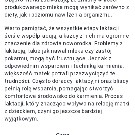
produkowanego mleka mogą wynikać zarówno z
diety, jak i poziomu nawilżenia organizmu.
Warto pamiętać, że wszystkie etapy laktacji
ściśle współpracują, a każdy z nich ma ogromne
znaczenie dla zdrowia noworodka. Problemy z
laktacją, takie jak nawał mleka czy zastój
pokarmu, mogą być frustrujące. Jednak z
odpowiednim wsparciem i techniką karmienia,
większość matek potrafi przezwyciężyć te
trudności. Często doradcy laktacyjni oraz bliscy
pełnią rolę wsparcia, pomagając stworzyć
komfortowe środowisko do karmienia. Proces
laktacji, który znacząco wpływa na relację matki
z dzieckiem, czyni go jeszcze bardziej
wyjątkowym.
Czas