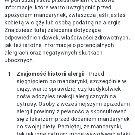
informacje, które warto uwzględnić przed
spożyciem mandarynek, zwłaszcza jeśli jesteś
kobietą w ciąży lub osobą podatną na alergie.
Znajdziesz tutaj zalecenia dotyczące
odpowiednich dawek, właściwości zdrowotnych,
jak też istotne informacje o potencjalnych
alergiach oraz negatywnych skutkach
ubocznych.
Znajomość historii alergii
- Przed
sięgnięciem po mandarynki, szczególnie w
ciąży, warto sprawdzić, czy kiedykolwiek
doświadczyłeś reakcji alergicznych na
cytrusy. Osoby z wcześniejszymi epizodami
alergii powinny z pewnością skonsultować
się z lekarzem przed dodaniem mandarynek
do swojej diety. Pamiętaj, że mandarynki,
tak jak inne cytrusy, mogą wywoływać ataki