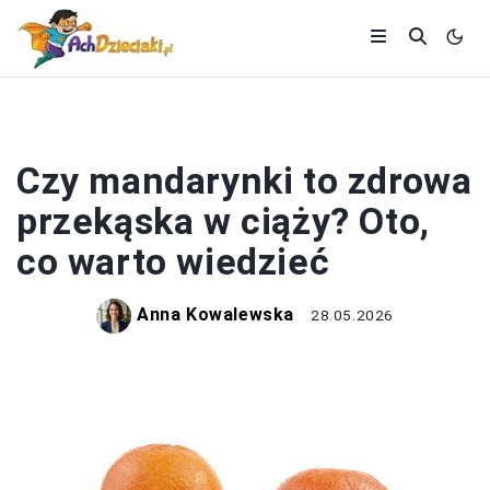
CIĄŻA
Czy mandarynki to zdrowa
przekąska w ciąży? Oto,
co warto wiedzieć
Anna Kowalewska
28.05.2026