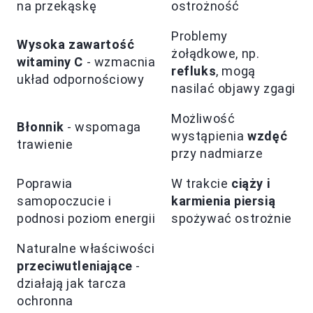
na przekąskę
ostrożność
Problemy
Wysoka zawartość
żołądkowe, np.
witaminy C
- wzmacnia
refluks
, mogą
układ odpornościowy
nasilać objawy zgagi
Możliwość
Błonnik
- wspomaga
wystąpienia
wzdęć
trawienie
przy nadmiarze
Poprawia
W trakcie
ciąży i
samopoczucie i
karmienia piersią
podnosi poziom energii
spożywać ostrożnie
Naturalne właściwości
przeciwutleniające
-
działają jak tarcza
ochronna