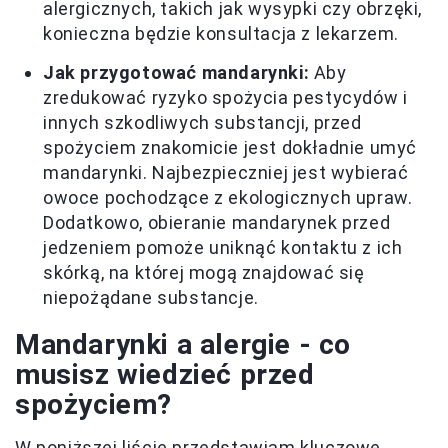
alergicznych, takich jak wysypki czy obrzęki,
konieczna będzie konsultacja z lekarzem.
Jak przygotować mandarynki:
Aby
zredukować ryzyko spożycia pestycydów i
innych szkodliwych substancji, przed
spożyciem znakomicie jest dokładnie umyć
mandarynki. Najbezpieczniej jest wybierać
owoce pochodzące z ekologicznych upraw.
Dodatkowo, obieranie mandarynek przed
jedzeniem pomoże uniknąć kontaktu z ich
skórką, na której mogą znajdować się
niepożądane substancje.
Mandarynki a alergie - co
musisz wiedzieć przed
spożyciem?
W poniższej liście przedstawiam kluczowe