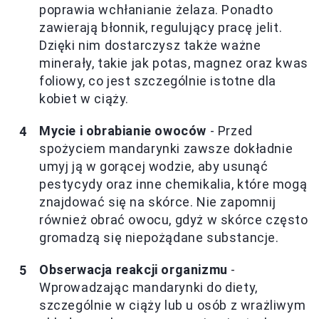
poprawia wchłanianie żelaza. Ponadto
zawierają błonnik, regulujący pracę jelit.
Dzięki nim dostarczysz także ważne
minerały, takie jak potas, magnez oraz kwas
foliowy, co jest szczególnie istotne dla
kobiet w ciąży.
Mycie i obrabianie owoców
- Przed
spożyciem mandarynki zawsze dokładnie
umyj ją w gorącej wodzie, aby usunąć
pestycydy oraz inne chemikalia, które mogą
znajdować się na skórce. Nie zapomnij
również obrać owocu, gdyż w skórce często
gromadzą się niepożądane substancje.
Obserwacja reakcji organizmu
-
Wprowadzając mandarynki do diety,
szczególnie w ciąży lub u osób z wrażliwym