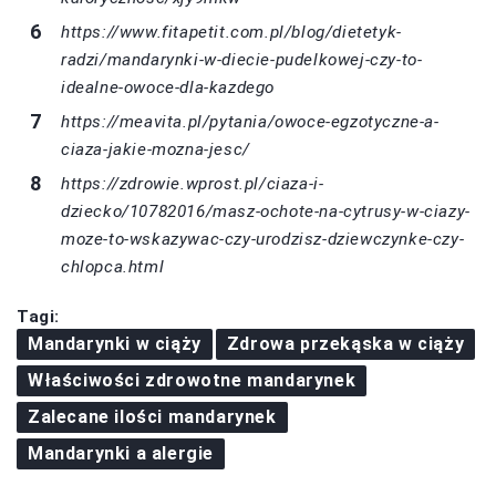
https://www.fitapetit.com.pl/blog/dietetyk-
radzi/mandarynki-w-diecie-pudelkowej-czy-to-
idealne-owoce-dla-kazdego
https://meavita.pl/pytania/owoce-egzotyczne-a-
ciaza-jakie-mozna-jesc/
https://zdrowie.wprost.pl/ciaza-i-
dziecko/10782016/masz-ochote-na-cytrusy-w-ciazy-
moze-to-wskazywac-czy-urodzisz-dziewczynke-czy-
chlopca.html
Tagi:
Mandarynki w ciąży
Zdrowa przekąska w ciąży
Właściwości zdrowotne mandarynek
Zalecane ilości mandarynek
Mandarynki a alergie