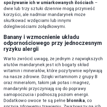
spożywanie ich w umiarkowanych ilościach
–
dwie lub trzy sztuki dziennie mogą przynieść
korzyści, ale nadmiar mandarynek może
skutkować wzdęciami lub innymi
dolegliwościami żołądkowymi.
Banany i wzmocnienie układu
odpornościowego przy jednoczesnym
ryzyku alergii
Warto zwrócić uwagę, że jednym z największych
atutów mandarynek jest ich bogaty skład
witamin i minerałów, które pozytywnie wpływają
na nasze zdrowie. Dzięki witaminom z grupy B
oraz minerałom, takim jak potas i magnez,
mandarynki przyczyniają się do poprawy
samopoczucia i podnoszą poziom energii.
Dodatkowo owoce te są pełne
błonnika
, co
sprzyja zdrowemu trawieniu. Zważywszy na ich