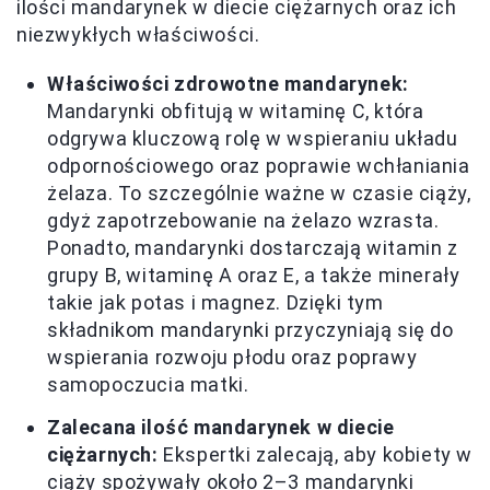
ilości mandarynek w diecie ciężarnych oraz ich
niezwykłych właściwości.
Właściwości zdrowotne mandarynek:
Mandarynki obfitują w witaminę C, która
odgrywa kluczową rolę w wspieraniu układu
odpornościowego oraz poprawie wchłaniania
żelaza. To szczególnie ważne w czasie ciąży,
gdyż zapotrzebowanie na żelazo wzrasta.
Ponadto, mandarynki dostarczają witamin z
grupy B, witaminę A oraz E, a także minerały
takie jak potas i magnez. Dzięki tym
składnikom mandarynki przyczyniają się do
wspierania rozwoju płodu oraz poprawy
samopoczucia matki.
Zalecana ilość mandarynek w diecie
ciężarnych:
Ekspertki zalecają, aby kobiety w
ciąży spożywały około 2–3 mandarynki