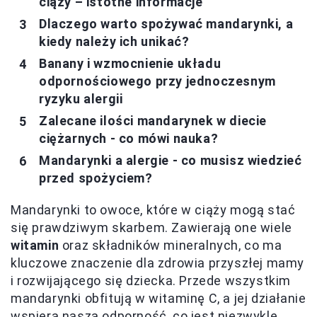
ciąży – istotne informacje
Dlaczego warto spożywać mandarynki, a
kiedy należy ich unikać?
Banany i wzmocnienie układu
odpornościowego przy jednoczesnym
ryzyku alergii
Zalecane ilości mandarynek w diecie
ciężarnych - co mówi nauka?
Mandarynki a alergie - co musisz wiedzieć
przed spożyciem?
Mandarynki to owoce, które w ciąży mogą stać
się prawdziwym skarbem. Zawierają one wiele
witamin
oraz składników mineralnych, co ma
kluczowe znaczenie dla zdrowia przyszłej mamy
i rozwijającego się dziecka. Przede wszystkim
mandarynki obfitują w witaminę C, a jej działanie
wspiera naszą odporność, co jest niezwykle