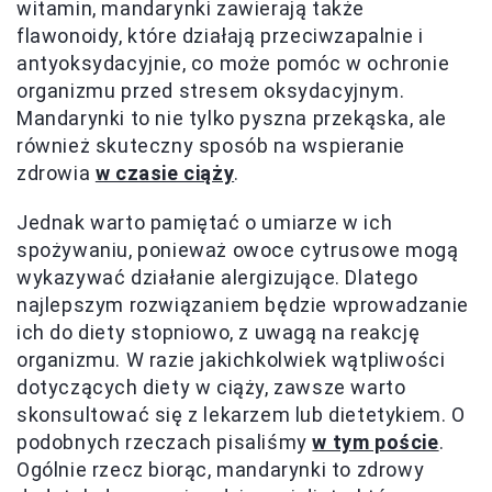
witamin, mandarynki zawierają także
flawonoidy, które działają przeciwzapalnie i
antyoksydacyjnie, co może pomóc w ochronie
organizmu przed stresem oksydacyjnym.
Mandarynki to nie tylko pyszna przekąska, ale
również skuteczny sposób na wspieranie
zdrowia
w czasie ciąży
.
Jednak warto pamiętać o umiarze w ich
spożywaniu, ponieważ owoce cytrusowe mogą
wykazywać działanie alergizujące. Dlatego
najlepszym rozwiązaniem będzie wprowadzanie
ich do diety stopniowo, z uwagą na reakcję
organizmu. W razie jakichkolwiek wątpliwości
dotyczących diety w ciąży, zawsze warto
skonsultować się z lekarzem lub dietetykiem. O
podobnych rzeczach pisaliśmy
w tym poście
.
Ogólnie rzecz biorąc, mandarynki to zdrowy