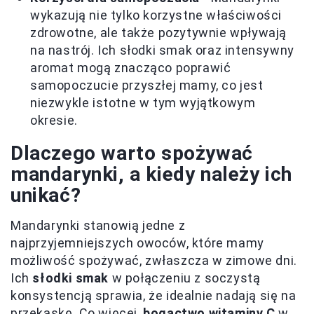
wykazują nie tylko korzystne właściwości
zdrowotne, ale także pozytywnie wpływają
na nastrój. Ich słodki smak oraz intensywny
aromat mogą znacząco poprawić
samopoczucie przyszłej mamy, co jest
niezwykle istotne w tym wyjątkowym
okresie.
Dlaczego warto spożywać
mandarynki, a kiedy należy ich
unikać?
Mandarynki stanowią jedne z
najprzyjemniejszych owoców, które mamy
możliwość spożywać, zwłaszcza w zimowe dni.
Ich
słodki smak
w połączeniu z soczystą
konsystencją sprawia, że idealnie nadają się na
przekąskę. Co więcej,
bogactwo witaminy C
w