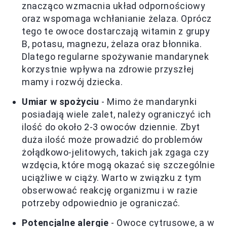
znacząco wzmacnia układ odpornościowy
oraz wspomaga wchłanianie żelaza. Oprócz
tego te owoce dostarczają witamin z grupy
B, potasu, magnezu, żelaza oraz błonnika.
Dlatego regularne spożywanie mandarynek
korzystnie wpływa na zdrowie przyszłej
mamy i rozwój dziecka.
Umiar w spożyciu
- Mimo że mandarynki
posiadają wiele zalet, należy ograniczyć ich
ilość do około 2-3 owoców dziennie. Zbyt
duża ilość może prowadzić do problemów
żołądkowo-jelitowych, takich jak zgaga czy
wzdęcia, które mogą okazać się szczególnie
uciążliwe w ciąży. Warto w związku z tym
obserwować reakcję organizmu i w razie
potrzeby odpowiednio je ograniczać.
Potencjalne alergie
- Owoce cytrusowe, a w