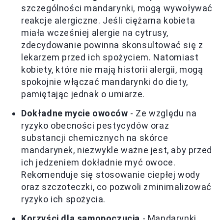
szczególności mandarynki, mogą wywoływać
reakcje alergiczne. Jeśli ciężarna kobieta
miała wcześniej alergie na cytrusy,
zdecydowanie powinna skonsultować się z
lekarzem przed ich spożyciem. Natomiast
kobiety, które nie mają historii alergii, mogą
spokojnie włączać mandarynki do diety,
pamiętając jednak o umiarze.
Dokładne mycie owoców
- Ze względu na
ryzyko obecności pestycydów oraz
substancji chemicznych na skórce
mandarynek, niezwykle ważne jest, aby przed
ich jedzeniem dokładnie myć owoce.
Rekomenduje się stosowanie ciepłej wody
oraz szczoteczki, co pozwoli zminimalizować
ryzyko ich spożycia.
Korzyści dla samopoczucia
- Mandarynki