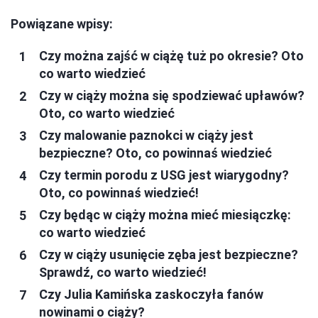
Powiązane wpisy:
Czy można zajść w ciążę tuż po okresie? Oto
co warto wiedzieć
Czy w ciąży można się spodziewać upławów?
Oto, co warto wiedzieć
Czy malowanie paznokci w ciąży jest
bezpieczne? Oto, co powinnaś wiedzieć
Czy termin porodu z USG jest wiarygodny?
Oto, co powinnaś wiedzieć!
Czy będąc w ciąży można mieć miesiączkę:
co warto wiedzieć
Czy w ciąży usunięcie zęba jest bezpieczne?
Sprawdź, co warto wiedzieć!
Czy Julia Kamińska zaskoczyła fanów
nowinami o ciąży?