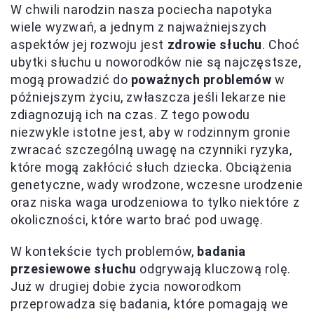
W chwili narodzin nasza pociecha napotyka
wiele wyzwań, a jednym z najważniejszych
aspektów jej rozwoju jest
zdrowie słuchu
. Choć
ubytki słuchu u noworodków nie są najczęstsze,
mogą prowadzić do
poważnych problemów
w
późniejszym życiu, zwłaszcza jeśli lekarze nie
zdiagnozują ich na czas. Z tego powodu
niezwykle istotne jest, aby w rodzinnym gronie
zwracać szczególną uwagę na czynniki ryzyka,
które mogą zakłócić słuch dziecka. Obciążenia
genetyczne, wady wrodzone, wczesne urodzenie
oraz niska waga urodzeniowa to tylko niektóre z
okoliczności, które warto brać pod uwagę.
W kontekście tych problemów,
badania
przesiewowe słuchu
odgrywają kluczową rolę.
Już w drugiej dobie życia noworodkom
przeprowadza się badania, które pomagają we