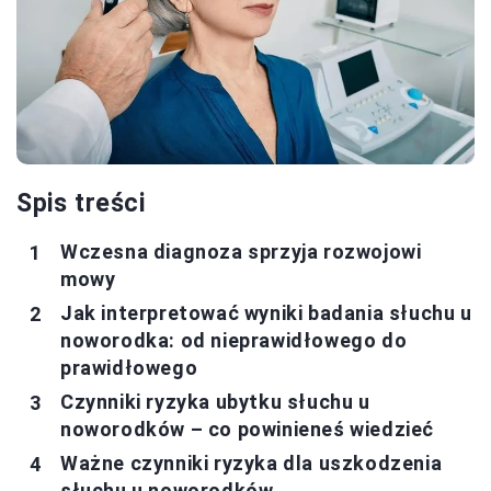
Spis treści
Wczesna diagnoza sprzyja rozwojowi
mowy
Jak interpretować wyniki badania słuchu u
noworodka: od nieprawidłowego do
prawidłowego
Czynniki ryzyka ubytku słuchu u
noworodków – co powinieneś wiedzieć
Ważne czynniki ryzyka dla uszkodzenia
słuchu u noworodków