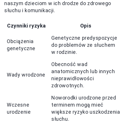
naszym dzieciom w ich drodze do zdrowego
słuchu i komunikacji.
Czynniki ryzyka
Opis
Genetyczne predyspozycje
Obciążenia
do problemów ze słuchem
genetyczne
w rodzinie.
Obecność wad
anatomicznych lub innych
Wady wrodzone
nieprawidłowości
zdrowotnych.
Noworodki urodzone przed
Wczesne
terminem mogą mieć
urodzenie
większe ryzyko uszkodzenia
słuchu.