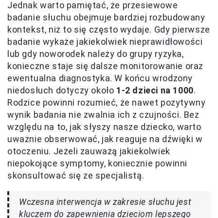
Jednak warto pamiętać, że przesiewowe
badanie słuchu obejmuje bardziej rozbudowany
kontekst, niż to się często wydaje. Gdy pierwsze
badanie wykaże jakiekolwiek nieprawidłowości
lub gdy noworodek należy do grupy ryzyka,
konieczne staje się dalsze monitorowanie oraz
ewentualna diagnostyka. W końcu wrodzony
niedosłuch dotyczy około
1-2 dzieci na 1000
.
Rodzice powinni rozumieć, że nawet pozytywny
wynik badania nie zwalnia ich z czujności. Bez
względu na to, jak słyszy nasze dziecko, warto
uważnie obserwować, jak reaguje na dźwięki w
otoczeniu. Jeżeli zauważą jakiekolwiek
niepokojące symptomy, koniecznie powinni
skonsultować się ze specjalistą.
Wczesna interwencja w zakresie słuchu jest
kluczem do zapewnienia dzieciom lepszego