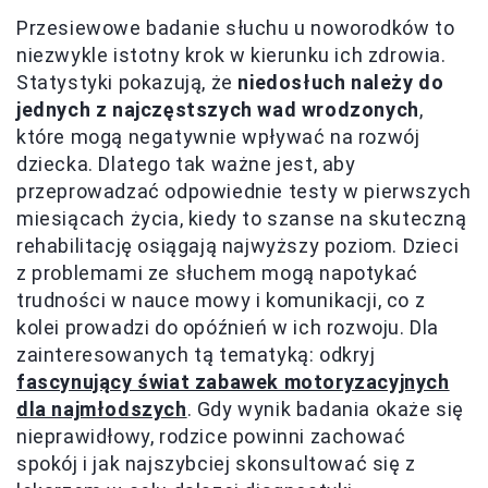
Przesiewowe badanie słuchu u noworodków to
niezwykle istotny krok w kierunku ich zdrowia.
Statystyki pokazują, że
niedosłuch należy do
jednych z najczęstszych wad wrodzonych
,
które mogą negatywnie wpływać na rozwój
dziecka. Dlatego tak ważne jest, aby
przeprowadzać odpowiednie testy w pierwszych
miesiącach życia, kiedy to szanse na skuteczną
rehabilitację osiągają najwyższy poziom. Dzieci
z problemami ze słuchem mogą napotykać
trudności w nauce mowy i komunikacji, co z
kolei prowadzi do opóźnień w ich rozwoju. Dla
zainteresowanych tą tematyką: odkryj
fascynujący świat zabawek motoryzacyjnych
dla najmłodszych
. Gdy wynik badania okaże się
nieprawidłowy, rodzice powinni zachować
spokój i jak najszybciej skonsultować się z