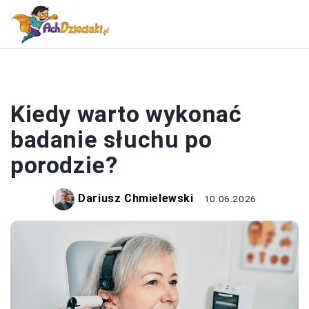
NIEMOWLĘTA
Kiedy warto wykonać
badanie słuchu po
porodzie?
Dariusz Chmielewski
10.06.2026