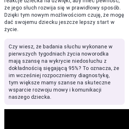
reakcje dziecka na dźwięki, aby mieć pewność,
że jego słuch rozwija się w prawidłowy sposób.
Dzięki tym nowym możliwościom czuję, że mogę
dać swojemu dziecku jeszcze lepszy start w
życie.
Czy wiesz, że badania słuchu wykonane w
pierwszych tygodniach życia noworodka
mają szansę na wykrycie niedosłuchu z
dokładnością sięgającą 95%? To oznacza, że
im wcześniej rozpoczniemy diagnostykę,
tym większe mamy szanse na skuteczne
wsparcie rozwoju mowy i komunikacji
naszego dziecka.