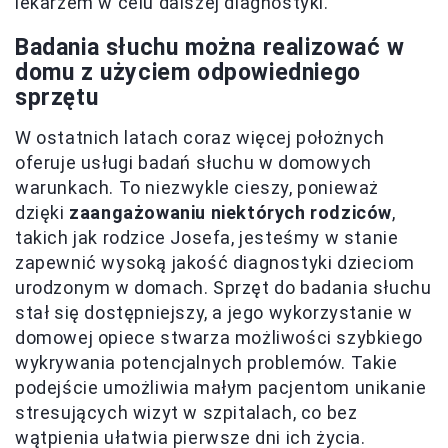
lekarzem w celu dalszej diagnostyki.
Badania słuchu można realizować w
domu z użyciem odpowiedniego
sprzętu
W ostatnich latach coraz więcej położnych
oferuje usługi badań słuchu w domowych
warunkach. To niezwykle cieszy, ponieważ
dzięki
zaangażowaniu niektórych rodziców
,
takich jak rodzice Josefa, jesteśmy w stanie
zapewnić wysoką jakość diagnostyki dzieciom
urodzonym w domach. Sprzęt do badania słuchu
stał się dostępniejszy, a jego wykorzystanie w
domowej opiece stwarza możliwości szybkiego
wykrywania potencjalnych problemów. Takie
podejście umożliwia małym pacjentom unikanie
stresujących wizyt w szpitalach, co bez
wątpienia ułatwia pierwsze dni ich życia.