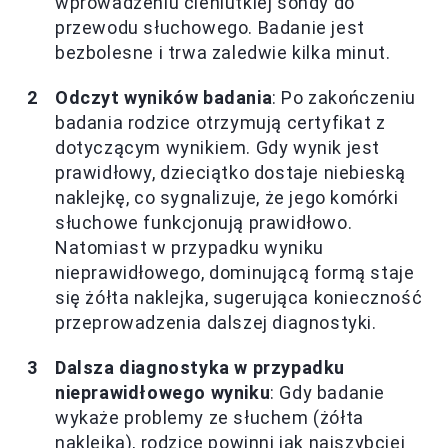
wprowadzeniu cieniutkiej sondy do
przewodu słuchowego. Badanie jest
bezbolesne i trwa zaledwie kilka minut.
Odczyt wyników badania
: Po zakończeniu
badania rodzice otrzymują certyfikat z
dotyczącym wynikiem. Gdy wynik jest
prawidłowy, dzieciątko dostaje niebieską
naklejkę, co sygnalizuje, że jego komórki
słuchowe funkcjonują prawidłowo.
Natomiast w przypadku wyniku
nieprawidłowego, dominującą formą staje
się żółta naklejka, sugerująca konieczność
przeprowadzenia dalszej diagnostyki.
Dalsza diagnostyka w przypadku
nieprawidłowego wyniku
: Gdy badanie
wykaże problemy ze słuchem (żółta
naklejka), rodzice powinni jak najszybciej