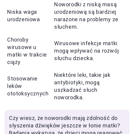
Noworodki z niską masą
Niska waga
urodzeniową są bardziej
urodzeniowa
narażone na problemy ze
słuchem.
Choroby
Wirusowe infekcje matki
wirusowe u
mogą wpływać na rozwój
matki w trakcie
słuchu dziecka.
ciąży
Niektóre leki, takie jak
Stosowanie
antybiotyki, mogą
leków
uszkadzać słuch
ototoksycznych
noworodka.
Czy wiesz, że noworodki mają zdolność do
słyszenia dźwięków jeszcze w łonie matki?
Badania wykazują, że dzieci mogą reagować