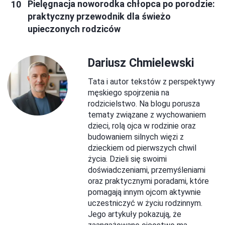
Pielęgnacja noworodka chłopca po porodzie:
praktyczny przewodnik dla świeżo
upieczonych rodziców
Dariusz Chmielewski
Tata i autor tekstów z perspektywy
męskiego spojrzenia na
rodzicielstwo. Na blogu porusza
tematy związane z wychowaniem
dzieci, rolą ojca w rodzinie oraz
budowaniem silnych więzi z
dzieckiem od pierwszych chwil
życia. Dzieli się swoimi
doświadczeniami, przemyśleniami
oraz praktycznymi poradami, które
pomagają innym ojcom aktywnie
uczestniczyć w życiu rodzinnym.
Jego artykuły pokazują, że