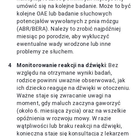
umówić się na kolejne badanie. Może to być
kolejne OAE lub badanie słuchowych
potencjałów wywołanych z pnia mózgu
(ABR/BERA). Należy to zrobić najpóźniej
miesiąc po porodzie, aby wykluczyć
ewentualne wady wrodzone lub inne
problemy ze słuchem.
Monitorowanie reakcji na dźwięki
: Bez
względu na otrzymane wyniki badań,
rodzice powinni uważnie obserwować, jak
ich dziecko reaguje na dźwięki w otoczeniu.
Ważne staje się zwracanie uwagi na
moment, gdy maluch zaczyna gaworzyć
(około 6. miesiąca życia) oraz na wszelkie
opóźnienia w rozwoju mowy. W razie
wątpliwości lub braku reakcji na dźwięki,
konieczna staje się konsultacja z lekarzem