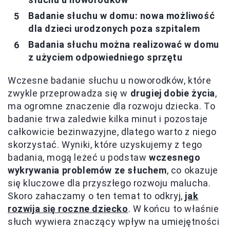
Badanie słuchu w domu: nowa możliwość
dla dzieci urodzonych poza szpitalem
Badania słuchu można realizować w domu
z użyciem odpowiedniego sprzętu
Wczesne badanie słuchu u noworodków, które
zwykle przeprowadza się w
drugiej dobie życia
,
ma ogromne znaczenie dla rozwoju dziecka. To
badanie trwa zaledwie kilka minut i pozostaje
całkowicie bezinwazyjne, dlatego warto z niego
skorzystać. Wyniki, które uzyskujemy z tego
badania, mogą leżeć u podstaw
wczesnego
wykrywania problemów ze słuchem
, co okazuje
się kluczowe dla przyszłego rozwoju malucha.
Skoro zahaczamy o ten temat to odkryj,
jak
rozwija się roczne dziecko
. W końcu to właśnie
słuch wywiera znaczący wpływ na umiejętności