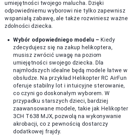
umiejętności twojego malucha. Dzięki
odpowiedniemu wyborowi nie tylko zapewnisz
wspaniałą zabawę, ale także rozwiniesz ważne
zdolności dziecka.
Wybór odpowiedniego modelu –
Kiedy
zdecydujesz się na zakup helikoptera,
musisz zwrócić uwagę na poziom
umiejętności swojego dziecka. Dla
najmłodszych idealne będą modele łatwe w
obsłudze. Na przykład Helikopter RC AirFun
oferuje stabilny lot i intuicyjne sterowanie,
co czyni go doskonałym wyborem. W
przypadku starszych dzieci, bardziej
zaawansowane modele, takie jak Helikopter
3CH T638 MJX, pozwolą na wykonywanie
akrobacji, co z pewnością dostarczy
dodatkowej frajdy.