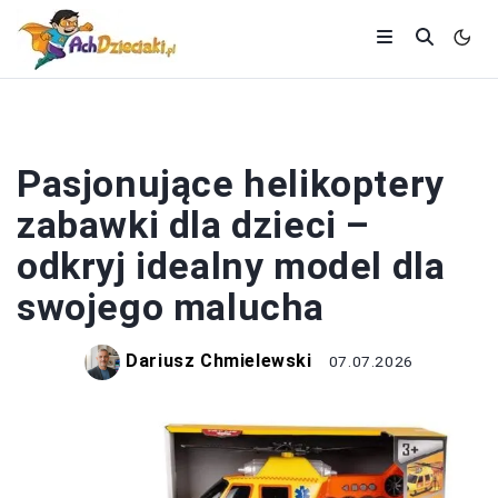
ZABAWKI
Pasjonujące helikoptery
zabawki dla dzieci –
odkryj idealny model dla
swojego malucha
Dariusz Chmielewski
07.07.2026