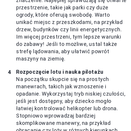
znaczenie. Najlepiej sprawdzają się otwarte
przestrzenie, takie jak parki czy duże
ogrody, które oferują swobodę. Warto
unikać miejsc z przeszkodami, na przykład
drzew, budynków czy linii energetycznych.
Im więcej przestrzeni, tym lepsze warunki
do zabawy! Jeśli to możliwe, ustal także
strefę lądowania, aby ułatwić powrót
maszyny na ziemię.
Rozpoczęcie lotu i nauka pilotażu
Na początku skupcie się na prostych
manewrach, takich jak wznoszenie i
opadanie. Wykorzystaj tryb niskiej czułości,
jeśli jest dostępny, aby dziecko mogło
łatwiej kontrolować helikopter lub drona.
Stopniowo wprowadzaj bardziej
skomplikowane manewry, na przykład
obracanie czy loty w różnych kierunkach.