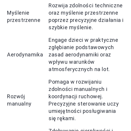
Rozwija zdolności techniczne
Myślenie
oraz myślenie przestrzenne
przestrzenne
poprzez precyzyjne działania i
szybkie myślenie.
Engage dzieci w praktyczne
zgłębianie podstawowych
Aerodynamika
zasad aerodynamiki oraz
wpływu warunków
atmosferycznych na lot.
Pomaga w rozwijaniu
zdolności manualnych i
Rozwój
koordynacji ruchowej.
manualny
Precyzyjne sterowanie uczy
umiejętności posługiwania
się rękami.
Zdobywanie cierpliwości i