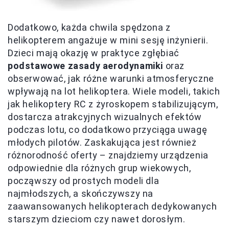
Dodatkowo, każda chwila spędzona z
helikopterem angażuje w mini sesję inżynierii.
Dzieci mają okazję w praktyce zgłębiać
podstawowe zasady aerodynamiki
oraz
obserwować, jak różne warunki atmosferyczne
wpływają na lot helikoptera. Wiele modeli, takich
jak helikoptery RC z żyroskopem stabilizującym,
dostarcza atrakcyjnych wizualnych efektów
podczas lotu, co dodatkowo przyciąga uwagę
młodych pilotów. Zaskakująca jest również
różnorodność oferty – znajdziemy urządzenia
odpowiednie dla różnych grup wiekowych,
począwszy od prostych modeli dla
najmłodszych, a skończywszy na
zaawansowanych helikopterach dedykowanych
starszym dzieciom czy nawet dorosłym.