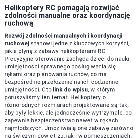
Helikoptery RC pomagają rozwijać
zdolności manualne oraz koordynację
ruchową
Rozwój zdolności manualnych i koordynacji
ruchowej
stanowi jedne z kluczowych korzyści,
jakie płyną z zabawy helikopterami RC.
Precyzyjne sterowanie zachęca dzieci do nauki
umiejętności sprawnego posługiwania się
rękami oraz planowania ruchów, co ma
bezpośrednie przełożenie na ich codzienne
umiejętności. Oto
link do wpisu
, w którym
poruszyliśmy ten temat. Helikoptery o
różnorodnych rozmiarach projektowane są tak,
aby były lekkie, ale jednocześnie wytrzymałe, co
zapewnia bezpieczeństwo nawet w rękach
najmłodszych. Umożliwiają one zabawę zarówno
na świeżym powietrzu, jak i w pomieszczeniach,