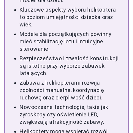
modeli dla dzieci.
Kluczowe aspekty wyboru helikoptera
to poziom umiejętności dziecka oraz
wiek.
Modele dla początkujących powinny
mieć stabilizację lotu i intuicyjne
sterowanie.
Bezpieczeństwo i trwałość konstrukcji
są istotne przy wyborze zabawek
latających.
Zabawa z helikopterami rozwija
zdolności manualne, koordynację
ruchową oraz cierpliwość dzieci.
Nowoczesne technologie, takie jak
żyroskopy czy oświetlenie LED,
zwiększają atrakcyjność zabawy.
Helikoptery mogą wspierać rozwój