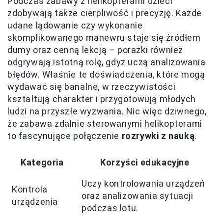
Podczas zabawy z helikopterami dzieci
zdobywają także cierpliwość i precyzję. Każde
udane lądowanie czy wykonanie
skomplikowanego manewru staje się źródłem
dumy oraz cenną lekcją – porażki również
odgrywają istotną rolę, gdyż uczą analizowania
błędów. Właśnie te doświadczenia, które mogą
wydawać się banalne, w rzeczywistości
kształtują charakter i przygotowują młodych
ludzi na przyszłe wyzwania. Nic więc dziwnego,
że zabawa zdalnie sterowanymi helikopterami
to fascynujące połączenie
rozrywki z nauką
.
Kategoria
Korzyści edukacyjne
Uczy kontrolowania urządzeń
Kontrola
oraz analizowania sytuacji
urządzenia
podczas lotu.