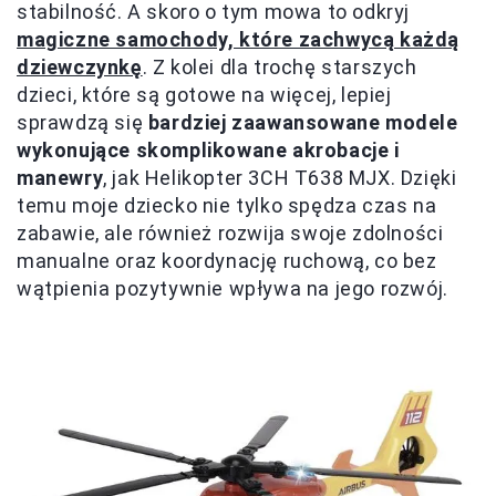
stabilność. A skoro o tym mowa to odkryj
magiczne samochody, które zachwycą każdą
dziewczynkę
. Z kolei dla trochę starszych
dzieci, które są gotowe na więcej, lepiej
sprawdzą się
bardziej zaawansowane modele
wykonujące skomplikowane akrobacje i
manewry
, jak Helikopter 3CH T638 MJX. Dzięki
temu moje dziecko nie tylko spędza czas na
zabawie, ale również rozwija swoje zdolności
manualne oraz koordynację ruchową, co bez
wątpienia pozytywnie wpływa na jego rozwój.