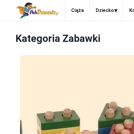
▾
Ciąża
Dziecko
K
Kategoria
Zabawki