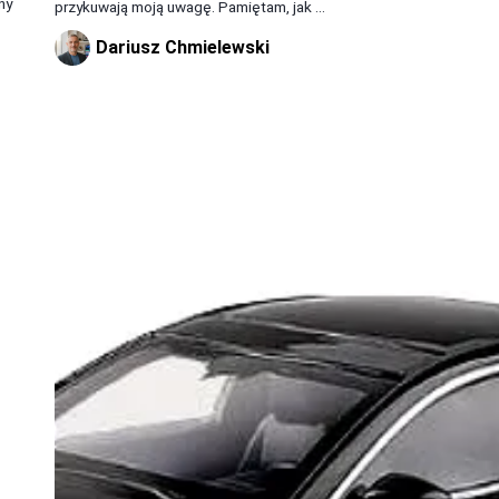
ny
przykuwają moją uwagę. Pamiętam, jak ...
Dariusz Chmielewski