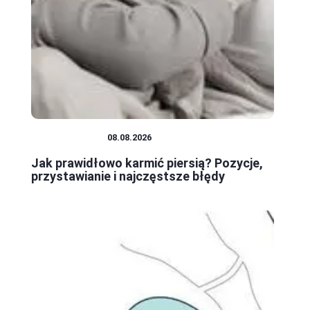
NIEMOWLĘTA
08.08.2026
Jak prawidłowo karmić piersią? Pozycje,
przystawianie i najczęstsze błędy