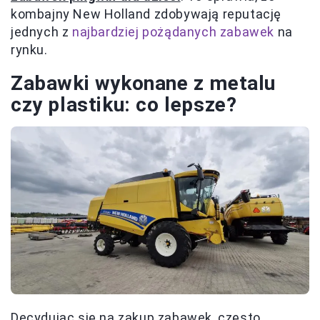
kombajny New Holland zdobywają reputację
jednych z
najbardziej pożądanych zabawek
na
rynku.
Zabawki wykonane z metalu
czy plastiku: co lepsze?
Decydując się na zakup zabawek, często