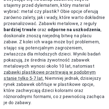
stajemy przed dylematem, który materiał
wybrać: metal czy plastik? Obie opcje oferują
zarówno zalety, jak i wady, które warto dokładnie
przeanalizować. Zabawki metalowe, z reguły
bardziej trwałe
oraz
odporne na uszkodzenia
,
doskonale znoszą niejedną bitwę na placu
zabaw. Z kolei ich waga może być problemem,
stając się potencjalnym zagrożeniem,
zwłaszcza dla młodszych dzieci. Wyniki badań
pokazują, że średnia żywotność zabawek
metalowych wynosi około 10 lat, natomiast
zabawki plastikowe przetrwają w podobnym
stanie tylko 5-7 lat.
Niemniej jednak, dzisiejszy
rynek zabawek obfituje w plastikowe opcje,
które zachwycają dzieci kolorami oraz
różnorodnymi formami, co z pewnością zachęca
je do zabawy.