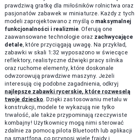
prawdziwą gratkę dla miłośników rolnictwa oraz
pasjonatów zabawek w miniaturze. Każdy z tych
modeli zaprojektowano z myślą o
maksymalnej
funkcjonalności i realizmie
. Oferują one
zaawansowane technologie oraz
zachwycające
detale
, które przyciągają uwagę. Na przykład,
zabawki w skali 1:32 wyposażono w świecące
reflektory, realistyczne dźwięki pracy silnika
oraz ruchome elementy, które doskonale
odwzorowują prawdziwe maszyny. Jeżeli
interesują cię podobne zagadnienia, odkryj
najlepsze zabawki rycerskie, które rozweselą
twoje dziecko
. Dzięki zastosowaniu metalu w
konstrukcji, modele te wykazują nie tylko
trwałość, ale także przypominają rzeczywiste
kombajny! Użytkownicy mogą nimi sterować
zdalnie za pomocą pilota Bluetooth lub aplikacji
na smartfona, co przynosi wiele frajdy i