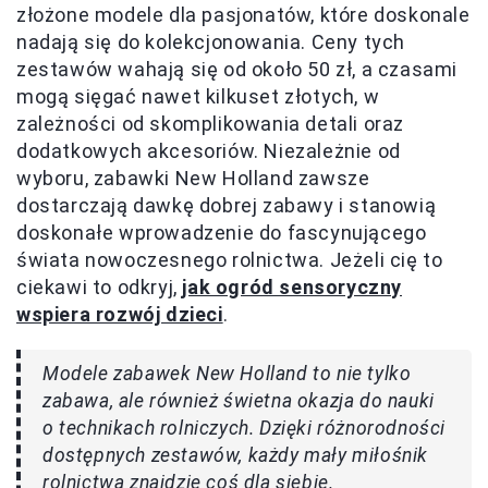
złożone modele dla pasjonatów, które doskonale
nadają się do kolekcjonowania. Ceny tych
zestawów wahają się od około 50 zł, a czasami
mogą sięgać nawet kilkuset złotych, w
zależności od skomplikowania detali oraz
dodatkowych akcesoriów. Niezależnie od
wyboru, zabawki New Holland zawsze
dostarczają dawkę dobrej zabawy i stanowią
doskonałe wprowadzenie do fascynującego
świata nowoczesnego rolnictwa. Jeżeli cię to
ciekawi to odkryj,
jak ogród sensoryczny
wspiera rozwój dzieci
.
Modele zabawek New Holland to nie tylko
zabawa, ale również świetna okazja do nauki
o technikach rolniczych. Dzięki różnorodności
dostępnych zestawów, każdy mały miłośnik
rolnictwa znajdzie coś dla siebie.