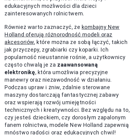
edukacyjnych możliwości dla dzieci
zainteresowanych rolnictwem.
Również warto zaznaczyć, że
kombajny New
Holland oferują różnorodność modeli oraz
akcesoriów
, które można ze sobą łączyć, takich
jak przyczepy, zgrabiarki czy koparki. Ich
popularność nieustannie rośnie, a użytkownicy
często chwalą je za
zaawansowaną
elektronikę
, która umożliwia precyzyjne
manewry oraz niezawodność w działaniu.
Podczas upraw i żniw, zdalnie sterowane
maszyny dostarczają fantastycznej zabawy
oraz wspierają rozwój umiejętności
technicznych i kreatywności. Bez względu na to,
czy jesteś dzieckiem, czy dorosłym zapalonym
fanem rolnictwa, modele New Holland zapewnią
mnóstwo radości oraz edukacyjnych chwil!