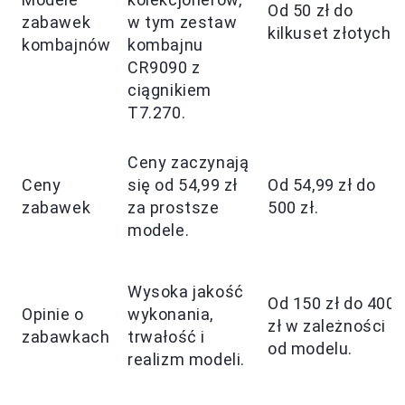
Od 50 zł do
zabawek
w tym zestaw
kilkuset złotych.
kombajnów
kombajnu
CR9090 z
ciągnikiem
T7.270.
Ceny zaczynają
Ceny
się od 54,99 zł
Od 54,99 zł do
zabawek
za prostsze
500 zł.
modele.
Wysoka jakość
Od 150 zł do 400
Opinie o
wykonania,
zł w zależności
zabawkach
trwałość i
od modelu.
realizm modeli.