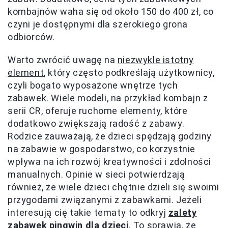
kombajnów waha się od około 150 do 400 zł, co
czyni je dostępnymi dla szerokiego grona
odbiorców.
Warto zwrócić uwagę na
niezwykle istotny
element
, który często podkreślają użytkownicy,
czyli bogato wyposażone wnętrze tych
zabawek. Wiele modeli, na przykład kombajn z
serii CR, oferuje ruchome elementy, które
dodatkowo zwiększają radość z zabawy.
Rodzice zauważają, że dzieci spędzają godziny
na zabawie w gospodarstwo, co korzystnie
wpływa na ich rozwój kreatywności i zdolności
manualnych. Opinie w sieci potwierdzają
również, że wiele dzieci chętnie dzieli się swoimi
przygodami związanymi z zabawkami. Jeżeli
interesują cię takie tematy to odkryj
zalety
zabawek pingwin dla dzieci
. To sprawia, że