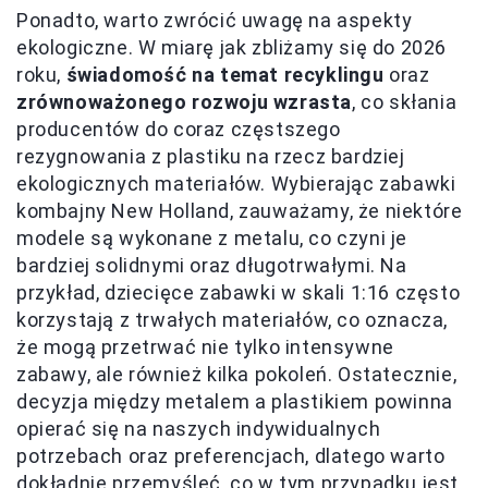
Ponadto, warto zwrócić uwagę na aspekty
ekologiczne. W miarę jak zbliżamy się do 2026
roku,
świadomość na temat recyklingu
oraz
zrównoważonego rozwoju wzrasta
, co skłania
producentów do coraz częstszego
rezygnowania z plastiku na rzecz bardziej
ekologicznych materiałów. Wybierając zabawki
kombajny New Holland, zauważamy, że niektóre
modele są wykonane z metalu, co czyni je
bardziej solidnymi oraz długotrwałymi. Na
przykład, dziecięce zabawki w skali 1:16 często
korzystają z trwałych materiałów, co oznacza,
że mogą przetrwać nie tylko intensywne
zabawy, ale również kilka pokoleń. Ostatecznie,
decyzja między metalem a plastikiem powinna
opierać się na naszych indywidualnych
potrzebach oraz preferencjach, dlatego warto
dokładnie przemyśleć, co w tym przypadku jest