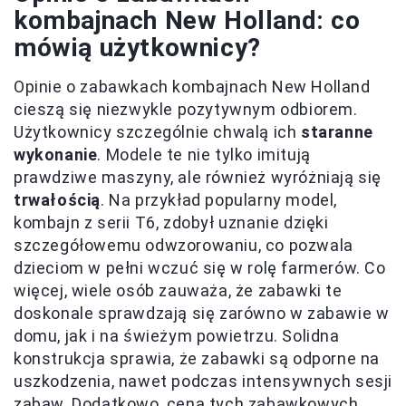
kombajnach New Holland: co
mówią użytkownicy?
Opinie o zabawkach kombajnach New Holland
cieszą się niezwykle pozytywnym odbiorem.
Użytkownicy szczególnie chwalą ich
staranne
wykonanie
. Modele te nie tylko imitują
prawdziwe maszyny, ale również wyróżniają się
trwałością
. Na przykład popularny model,
kombajn z serii T6, zdobył uznanie dzięki
szczegółowemu odwzorowaniu, co pozwala
dzieciom w pełni wczuć się w rolę farmerów. Co
więcej, wiele osób zauważa, że zabawki te
doskonale sprawdzają się zarówno w zabawie w
domu, jak i na świeżym powietrzu. Solidna
konstrukcja sprawia, że zabawki są odporne na
uszkodzenia, nawet podczas intensywnych sesji
zabaw. Dodatkowo, cena tych zabawkowych