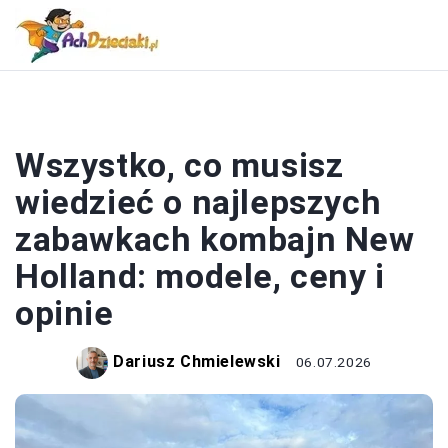
ZABAWKI
Wszystko, co musisz
wiedzieć o najlepszych
zabawkach kombajn New
Holland: modele, ceny i
opinie
Dariusz Chmielewski
06.07.2026