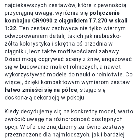
najciekawszych zestawów, które z pewnością
przyciągną uwagę, wyróżnia się
połączenie
kombajnu CR9090 z ciągnikiem T7.270 w skali
1:32
. Ten zestaw zachwyca nie tylko wiernym
odwzorowaniem detali, takich jak niebiesko-
żółta kolorystyka i skrętna oś przednia w
ciągniku, lecz także możliwościami zabawy.
Dzieci mogą odgrywać sceny z żniw, angażować
się w budowanie makiet rolniczych, a nawet
wykorzystywać modele do nauki o rolnictwie. Co
więcej, dzięki kompaktowym wymiarom zestaw
łatwo zmieści się na półce
, stając się
doskonałą dekoracją w pokoju.
Kiedy decydujemy się na konkretny model, warto
zwrócić uwagę na różnorodność dostępnych
opcji. W ofercie znajdziemy zarówno zestawy
przeznaczone dla najmłodszych, jak i bardziej