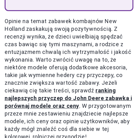
Opinie na temat zabawek kombajnów New
Holland zaskakują swoją pozytywnością. Z
recenzji wynika, że dzieci uwielbiają spędzać
czas bawiąc się tymi maszynami, a rodzice z
entuzjazmem chwalą ich wytrzymałość i jakość
wykonania. Warto zwrócić uwagę na to, że
niektóre modele oferują dodatkowe akcesoria,
takie jak wymienne hedery czy przyczepy, co
znacznie zwiększa wartość zabawy. Jeżeli
ciekawią cię takie treści, sprawdź
ranking
najlepszych przyczep do John Deere zabawka i
porównaj modele oraz ceny
. W przygotowanym
przeze mnie zestawieniu znajdziecie najlepsze
modele, ich ceny oraz opinie użytkowników, aby
każdy mógł znaleźć coś dla siebie w tej
kolorowej, rolniczej przygodzie!