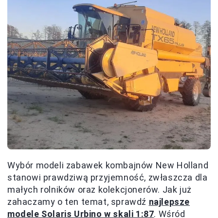
Wybór modeli zabawek kombajnów New Holland
stanowi prawdziwą przyjemność, zwłaszcza dla
małych rolników oraz kolekcjonerów. Jak już
zahaczamy o ten temat, sprawdź
najlepsze
modele Solaris Urbino w skali 1:87
. Wśród