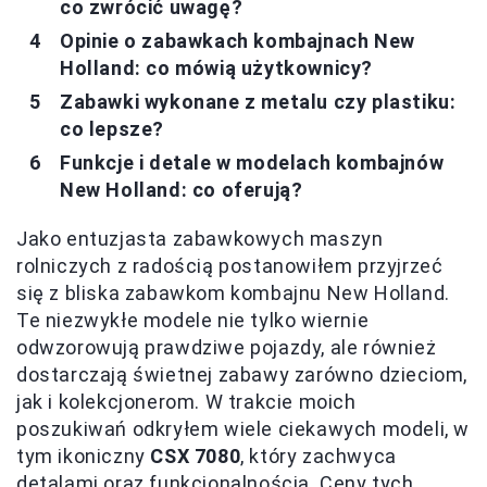
co zwrócić uwagę?
Opinie o zabawkach kombajnach New
Holland: co mówią użytkownicy?
Zabawki wykonane z metalu czy plastiku:
co lepsze?
Funkcje i detale w modelach kombajnów
New Holland: co oferują?
Jako entuzjasta zabawkowych maszyn
rolniczych z radością postanowiłem przyjrzeć
się z bliska zabawkom kombajnu New Holland.
Te niezwykłe modele nie tylko wiernie
odwzorowują prawdziwe pojazdy, ale również
dostarczają świetnej zabawy zarówno dzieciom,
jak i kolekcjonerom. W trakcie moich
poszukiwań odkryłem wiele ciekawych modeli, w
tym ikoniczny
CSX 7080
, który zachwyca
detalami oraz funkcjonalnością. Ceny tych