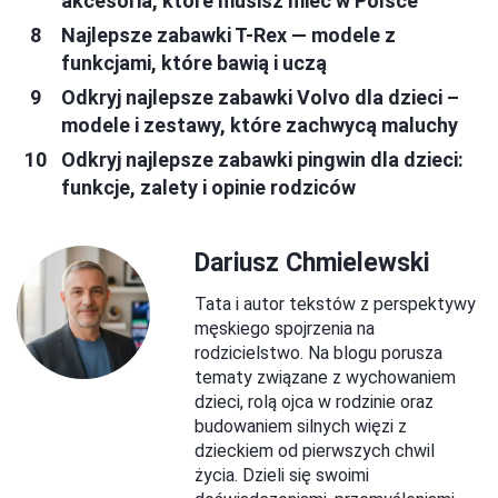
akcesoria, które musisz mieć w Polsce
Najlepsze zabawki T-Rex — modele z
funkcjami, które bawią i uczą
Odkryj najlepsze zabawki Volvo dla dzieci –
modele i zestawy, które zachwycą maluchy
Odkryj najlepsze zabawki pingwin dla dzieci:
funkcje, zalety i opinie rodziców
Dariusz Chmielewski
Tata i autor tekstów z perspektywy
męskiego spojrzenia na
rodzicielstwo. Na blogu porusza
tematy związane z wychowaniem
dzieci, rolą ojca w rodzinie oraz
budowaniem silnych więzi z
dzieckiem od pierwszych chwil
życia. Dzieli się swoimi