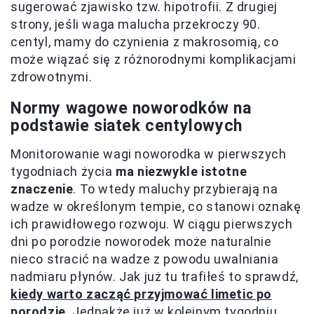
sugerować zjawisko tzw. hipotrofii. Z drugiej
strony, jeśli waga malucha przekroczy 90.
centyl, mamy do czynienia z makrosomią, co
może wiązać się z różnorodnymi komplikacjami
zdrowotnymi.
Normy wagowe noworodków na
podstawie siatek centylowych
Monitorowanie wagi noworodka w pierwszych
tygodniach życia
ma niezwykle istotne
znaczenie
. To wtedy maluchy przybierają na
wadze w określonym tempie, co stanowi oznakę
ich prawidłowego rozwoju. W ciągu pierwszych
dni po porodzie noworodek może naturalnie
nieco stracić na wadze z powodu uwalniania
nadmiaru płynów. Jak już tu trafiłeś to sprawdź,
kiedy warto zacząć przyjmować limetic po
porodzie
. Jednakże już w kolejnym tygodniu