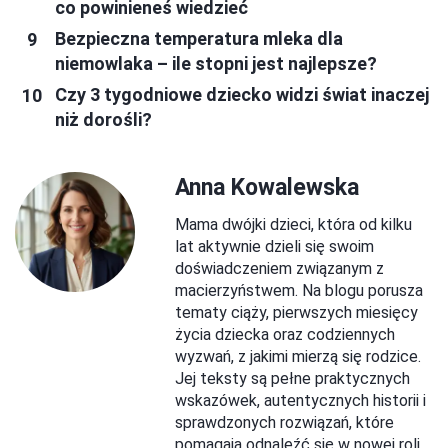
co powinieneś wiedzieć
Bezpieczna temperatura mleka dla
niemowlaka – ile stopni jest najlepsze?
Czy 3 tygodniowe dziecko widzi świat inaczej
niż dorośli?
Anna Kowalewska
Mama dwójki dzieci, która od kilku
lat aktywnie dzieli się swoim
doświadczeniem związanym z
macierzyństwem. Na blogu porusza
tematy ciąży, pierwszych miesięcy
życia dziecka oraz codziennych
wyzwań, z jakimi mierzą się rodzice.
Jej teksty są pełne praktycznych
wskazówek, autentycznych historii i
sprawdzonych rozwiązań, które
pomagają odnaleźć się w nowej roli.