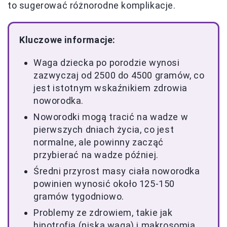
to sugerować różnorodne komplikacje.
Kluczowe informacje:
Waga dziecka po porodzie wynosi
zazwyczaj od 2500 do 4500 gramów, co
jest istotnym wskaźnikiem zdrowia
noworodka.
Noworodki mogą tracić na wadze w
pierwszych dniach życia, co jest
normalne, ale powinny zacząć
przybierać na wadze później.
Średni przyrost masy ciała noworodka
powinien wynosić około 125-150
gramów tygodniowo.
Problemy ze zdrowiem, takie jak
hipotrofia (niska waga) i makrosomia