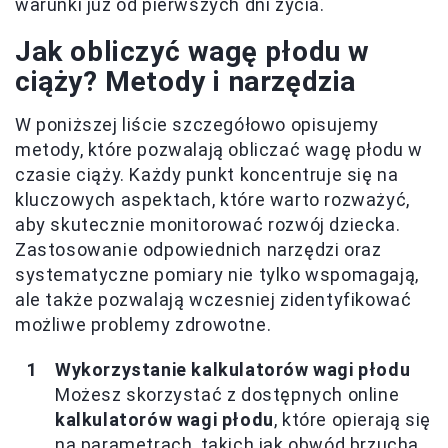
warunki już od pierwszych dni życia.
Jak obliczyć wagę płodu w
ciąży? Metody i narzędzia
W poniższej liście szczegółowo opisujemy
metody, które pozwalają obliczać wagę płodu w
czasie ciąży. Każdy punkt koncentruje się na
kluczowych aspektach, które warto rozważyć,
aby skutecznie monitorować rozwój dziecka.
Zastosowanie odpowiednich narzędzi oraz
systematyczne pomiary nie tylko wspomagają,
ale także pozwalają wczesniej zidentyfikować
możliwe problemy zdrowotne.
Wykorzystanie kalkulatorów wagi płodu
Możesz skorzystać z dostępnych online
kalkulatorów wagi płodu
, które opierają się
na parametrach, takich jak obwód brzucha