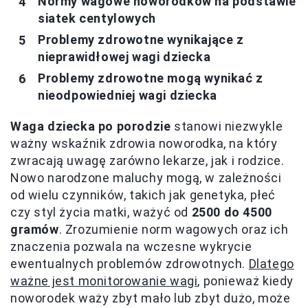
Normy wagowe noworodków na podstawie
siatek centylowych
Problemy zdrowotne wynikające z
nieprawidłowej wagi dziecka
Problemy zdrowotne mogą wynikać z
nieodpowiedniej wagi dziecka
Waga dziecka po porodzie
stanowi niezwykle
ważny wskaźnik zdrowia noworodka, na który
zwracają uwagę zarówno lekarze, jak i rodzice.
Nowo narodzone maluchy mogą, w zależności
od wielu czynników, takich jak genetyka, płeć
czy styl życia matki, ważyć od
2500 do 4500
gramów
. Zrozumienie norm wagowych oraz ich
znaczenia pozwala na wczesne wykrycie
ewentualnych problemów zdrowotnych.
Dlatego
ważne jest monitorowanie wagi
, ponieważ kiedy
noworodek waży zbyt mało lub zbyt dużo, może