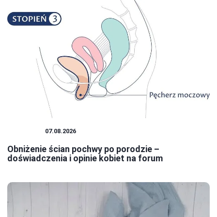
KOBIETA
07.08.2026
Obniżenie ścian pochwy po porodzie –
doświadczenia i opinie kobiet na forum