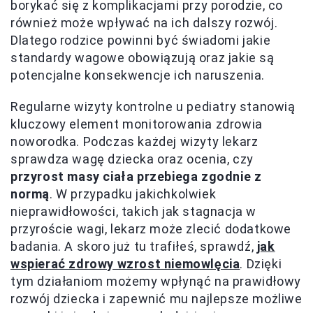
borykać się z komplikacjami przy porodzie, co
również może wpływać na ich dalszy rozwój.
Dlatego rodzice powinni być świadomi jakie
standardy wagowe obowiązują oraz jakie są
potencjalne konsekwencje ich naruszenia.
Regularne wizyty kontrolne u pediatry stanowią
kluczowy element monitorowania zdrowia
noworodka. Podczas każdej wizyty lekarz
sprawdza wagę dziecka oraz ocenia, czy
przyrost masy ciała przebiega zgodnie z
normą
. W przypadku jakichkolwiek
nieprawidłowości, takich jak stagnacja w
przyroście wagi, lekarz może zlecić dodatkowe
badania. A skoro już tu trafiłeś, sprawdź,
jak
wspierać zdrowy wzrost niemowlęcia
. Dzięki
tym działaniom możemy wpłynąć na prawidłowy
rozwój dziecka i zapewnić mu najlepsze możliwe