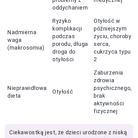
oddychaniem
Ryzyko
Otyłość w
komplikacji
późniejszym
Nadmierna
podczas
życiu, choroby
waga
porodu, długa
serca,
(makrosomia)
droga do
cukrzyca typu
otyłości
2
Zaburzenia
zdrowia
Nieprawidłowa
psychicznego,
Otyłość
dieta
brak
aktywności
fizycznej
Ciekawostką jest, że dzieci urodzone z niską