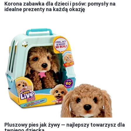
Korona zabawka dla dzieci i psów: pomysły na
idealne prezenty na każdą okazję
Pluszowy pies jak żywy — najlepszy towarzysz dla
twojego dziecka