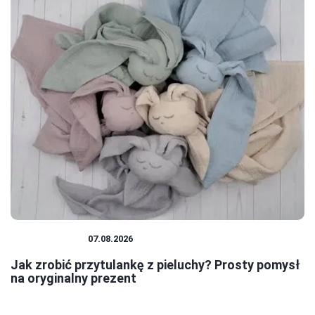
NIEMOWLĘTA
07.08.2026
Jak zrobić przytulankę z pieluchy? Prosty pomysł
na oryginalny prezent