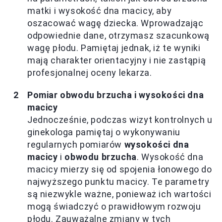
matki i wysokość dna macicy, aby
oszacować wagę dziecka. Wprowadzając
odpowiednie dane, otrzymasz szacunkową
wagę płodu. Pamiętaj jednak, iż te wyniki
mają charakter orientacyjny i nie zastąpią
profesjonalnej oceny lekarza.
Pomiar obwodu brzucha i wysokości dna
macicy
Jednocześnie, podczas wizyt kontrolnych u
ginekologa pamiętaj o wykonywaniu
regularnych pomiarów
wysokości dna
macicy
i
obwodu brzucha
. Wysokość dna
macicy mierzy się od spojenia łonowego do
najwyższego punktu macicy. Te parametry
są niezwykle ważne, ponieważ ich wartości
mogą świadczyć o prawidłowym rozwoju
płodu. Zauważalne zmiany w tych