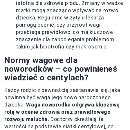
istotna dla zdrowia płodu. Zmiany w wadze
matki mogą znacząco wpływać na rozwój
dziecka. Regularne wizyty u lekarza
pomogą ocenić, czy przyrost wagi
przebiega prawidłowo, co ma kluczowe
znaczenie dla zapobiegania problemom
takim jak hipotrofia czy makrosomia.
Normy wagowe dla
noworodków – co powinieneś
wiedzieć o centylach?
Każdy rodzic z pewnością zastanawia się, jaka
powinna być waga jego nowo narodzonego
dziecka.
Waga noworodka odgrywa kluczową
rolę w ocenie zdrowia oraz prawidłowego
rozwoju malucha.
Doctorzy określają te
wartości na podstawie siatki centylowej, co