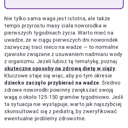
Nie tylko sama waga jest istotna, ale także
tempo przyrostu masy ciała noworodka w
pierwszych tygodniach życia. Warto mieć na
uwadze, że w ciągu pierwszych dni noworodek
zazwyczaj traci nieco na wadze — to normalne
zjawisko związane z usuwaniem nadmiaru wody
z organizmu. Jeżeli lubisz tę tematykę, poznaj
skuteczne sposoby na zdrową dietę w ciąży
.
Kluczowe staje się więc, aby po tym okresie
dziecko zaczęło przybierać na wadze
. Średnio
zdrowe noworodki powinny zwiększać swoją
wagę o około 125-150 gramów tygodniowo. Jeśli
ta sytuacja nie występuje, warto jak najszybciej
skonsultować się z pediatrą, by zweryfikować
ewentualne problemy zdrowotne.