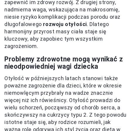
zapewnić im zdrowy rozwój. Z drugiej strony,
nadmierna waga, wskazująca na makrosomię,
niesie ryzyko komplikacji podczas porodu oraz
długofalowego
rozwoju otyłości
. Dlatego
harmonijny przyrost masy ciała staje się
kluczowy, aby zapobiec tym wszystkim
zagrożeniom.
Problemy zdrowotne mogą wynikać z
nieodpowiedniej wagi dziecka
Otyłość w późniejszych latach stanowi także
poważne zagrożenie dla dzieci, które w okresie
niemowlęcym przybrały na wadze znacznie
więcej niż ich rówieśnicy. Otyłość prowadzi do
wielu schorzeń, począwszy od chorób serca, a
skończywszy na cukrzycy typu 2. Z tego powodu
istotne staje się, aby rodzice rozumieli, jak
ważną rolę odgrywa ich styl życia oraz dieta w