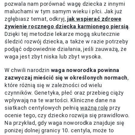
pozwala nam porównać wagę dziecka z innymi
maluchami w tym samym wieku i płci. Jak już
zgłębiasz temat, odkryj,
jak wspierać zdrowe
żywienie rocznego dziecka karmionego piersią
.
Dzięki tej metodzie lekarze mogą skutecznie
śledzić rozwój dziecka, a także w razie potrzeby
podjąć odpowiednie działania, jeśli zauważą, że
waga jest zbyt niska lub zbyt wysoka.
W chwili narodzin
waga noworodka powinna
zazwyczaj mieścić się w określonych normach
,
które różnią się w zależności od wielu
czynników. Genetyka, płeć oraz przebieg ciąży
wpływają na te wartości. Kliniczne dane na
siatkach centylowych pełnią
ważną rolę
przy
ocenie tego, czy dziecko rozwija się prawidłowo.
Na przykład, gdy waga noworodka znajduje się
poniżej dolnej granicy 10. centyla, może to