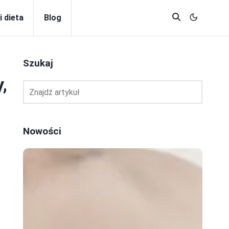
i dieta
Blog
Szukaj
,
Nowości