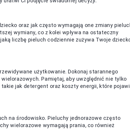
 ułatwi Ci podjęcie świadomej decyzji.
dziecko oraz jak często wymagają one zmiany pieluc
zej wymiany, co z kolei wpływa na ostateczny
 jaką liczbę pieluch codziennie zużywa Twoje dzieck
 przewidywane użytkowanie. Dokonaj starannego
 wielorazowych. Pamiętaj, aby uwzględnić nie tylko
 takie jak detergent oraz koszty energii, które pojaw
uch na środowisko. Pieluchy jednorazowe często
luchy wielorazowe wymagają prania, co również