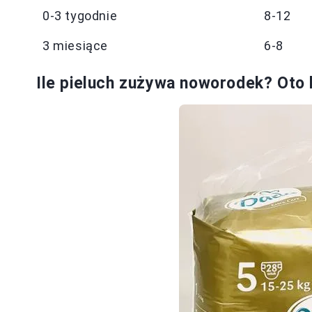
0-3 tygodnie
8-12
3 miesiące
6-8
Ile pieluch zużywa noworodek? Oto 