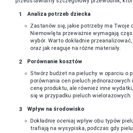
przedstawiamy szczegółowy przewodnik, który
Analiza potrzeb dziecka
Zastanów się, jakie potrzeby ma Twoje 
Niemowlęta przeważnie wymagają częsts
wybór. Warto dokładnie przeanalizować,
oraz jak reaguje na różne materiały.
Porównanie kosztów
Stwórz budżet na pieluchy w oparciu o
porównania cen pieluch jednorazowych i
cenę produktu, ale również inne wydatki,
się w przypadku pieluch wielorazowych.
Wpływ na środowisko
Dokładnie oceniaj wpływ obu typów piel
trafiają na wysypiska, podczas gdy pie