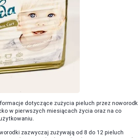
nformacje dotyczące zużycia pieluch przez noworodk
ecko w pierwszych miesiącach życia oraz na co
 użytkowaniu.
worodki zazwyczaj zużywają od 8 do 12 pieluch