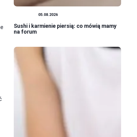
RODZICE
05.08.2026
Sushi i karmienie piersią: co mówią mamy
ze
na forum
ć