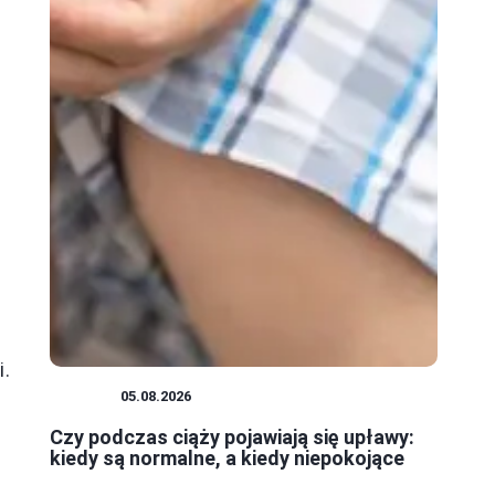
i.
CIĄŻA
05.08.2026
Czy podczas ciąży pojawiają się upławy:
kiedy są normalne, a kiedy niepokojące