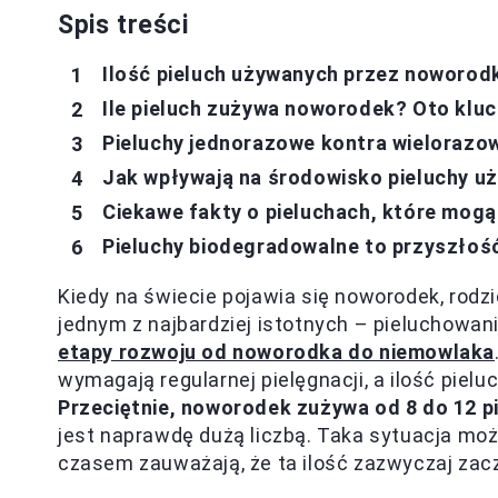
Spis treści
Ilość pieluch używanych przez noworodk
Ile pieluch zużywa noworodek? Oto kluc
Pieluchy jednorazowe kontra wielorazo
Jak wpływają na środowisko pieluchy u
Ciekawe fakty o pieluchach, które mog
Pieluchy biodegradowalne to przyszłoś
Kiedy na świecie pojawia się noworodek, rod
jednym z najbardziej istotnych – pieluchowan
etapy rozwoju od noworodka do niemowlaka
wymagają regularnej pielęgnacji, a ilość piel
Przeciętnie, noworodek zużywa od 8 do 12 pi
jest naprawdę dużą liczbą. Taka sytuacja moż
czasem zauważają, że ta ilość zazwyczaj zac