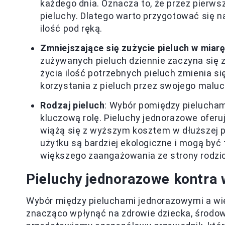
każdego dnia. Oznacza to, że przez pierws
pieluchy. Dlatego warto przygotować się n
ilość pod ręką.
Zmniejszające się zużycie pieluch w miar
zużywanych pieluch dziennie zaczyna się 
życia ilość potrzebnych pieluch zmienia si
korzystania z pieluch przez swojego maluc
Rodzaj pieluch
: Wybór pomiędzy pielucha
kluczową rolę. Pieluchy jednorazowe oferu
wiążą się z wyższym kosztem w dłuższej pe
użytku są bardziej ekologiczne i mogą być
większego zaangażowania ze strony rodzi
Pieluchy jednorazowe kontra
Wybór między pieluchami jednorazowymi a wie
znacząco wpłynąć na zdrowie dziecka, środow