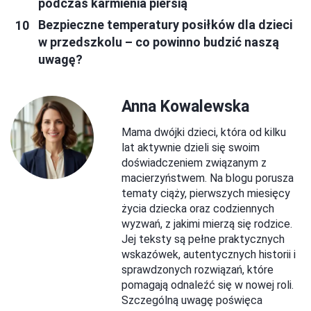
podczas karmienia piersią
Bezpieczne temperatury posiłków dla dzieci
w przedszkolu – co powinno budzić naszą
uwagę?
Anna Kowalewska
Mama dwójki dzieci, która od kilku
lat aktywnie dzieli się swoim
doświadczeniem związanym z
macierzyństwem. Na blogu porusza
tematy ciąży, pierwszych miesięcy
życia dziecka oraz codziennych
wyzwań, z jakimi mierzą się rodzice.
Jej teksty są pełne praktycznych
wskazówek, autentycznych historii i
sprawdzonych rozwiązań, które
pomagają odnaleźć się w nowej roli.
Szczególną uwagę poświęca