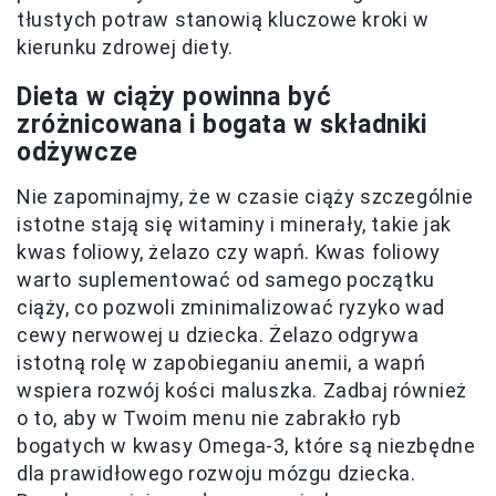
tłustych potraw stanowią kluczowe kroki w
kierunku zdrowej diety.
Dieta w ciąży powinna być
zróżnicowana i bogata w składniki
odżywcze
Nie zapominajmy, że w czasie ciąży szczególnie
istotne stają się witaminy i minerały, takie jak
kwas foliowy, żelazo czy wapń. Kwas foliowy
warto suplementować od samego początku
ciąży, co pozwoli zminimalizować ryzyko wad
cewy nerwowej u dziecka. Żelazo odgrywa
istotną rolę w zapobieganiu anemii, a wapń
wspiera rozwój kości maluszka. Zadbaj również
o to, aby w Twoim menu nie zabrakło ryb
bogatych w kwasy Omega-3, które są niezbędne
dla prawidłowego rozwoju mózgu dziecka.