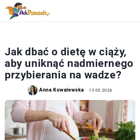
ZDROWIE I DIETA
Jak dbać o dietę w ciąży,
aby uniknąć nadmiernego
przybierania na wadze?
Anna Kowalewska
13.05.2026