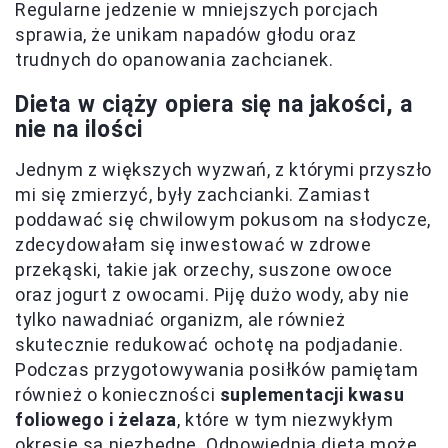
Regularne jedzenie w mniejszych porcjach
sprawia, że unikam napadów głodu oraz
trudnych do opanowania zachcianek.
Dieta w ciąży opiera się na jakości, a
nie na ilości
Jednym z większych wyzwań, z którymi przyszło
mi się zmierzyć, były zachcianki. Zamiast
poddawać się chwilowym pokusom na słodycze,
zdecydowałam się inwestować w zdrowe
przekąski, takie jak orzechy, suszone owoce
oraz jogurt z owocami. Piję dużo wody, aby nie
tylko nawadniać organizm, ale również
skutecznie redukować ochotę na podjadanie.
Podczas przygotowywania posiłków pamiętam
również o konieczności
suplementacji kwasu
foliowego i żelaza
, które w tym niezwykłym
okresie są niezbędne. Odpowiednia dieta może