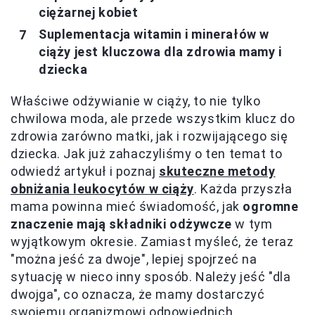
ciężarnej kobiet
Suplementacja witamin i minerałów w
ciąży jest kluczowa dla zdrowia mamy i
dziecka
Właściwe odżywianie w ciąży, to nie tylko
chwilowa moda, ale przede wszystkim klucz do
zdrowia zarówno matki, jak i rozwijającego się
dziecka. Jak już zahaczyliśmy o ten temat to
odwiedź artykuł i poznaj
skuteczne metody
obniżania leukocytów w ciąży
. Każda przyszła
mama powinna mieć świadomość, jak
ogromne
znaczenie mają składniki odżywcze
w tym
wyjątkowym okresie. Zamiast myśleć, że teraz
"można jeść za dwoje", lepiej spojrzeć na
sytuację w nieco inny sposób. Należy jeść "dla
dwojga", co oznacza, że mamy dostarczyć
swojemu organizmowi odpowiednich