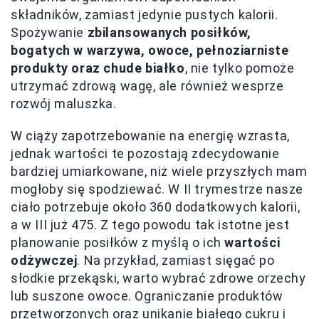
składników, zamiast jedynie pustych kalorii.
Spożywanie
zbilansowanych posiłków,
bogatych w warzywa, owoce, pełnoziarniste
produkty oraz chude białko
, nie tylko pomoże
utrzymać zdrową wagę, ale również wesprze
rozwój maluszka.
W ciąży zapotrzebowanie na energię wzrasta,
jednak wartości te pozostają zdecydowanie
bardziej umiarkowane, niż wiele przyszłych mam
mogłoby się spodziewać. W II trymestrze nasze
ciało potrzebuje około 360 dodatkowych kalorii,
a w III już 475. Z tego powodu tak istotne jest
planowanie posiłków z myślą o ich
wartości
odżywczej
. Na przykład, zamiast sięgać po
słodkie przekąski, warto wybrać zdrowe orzechy
lub suszone owoce. Ograniczanie produktów
przetworzonych oraz unikanie białego cukru i