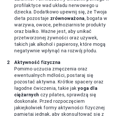
profilaktyce wad układu nerwowego u
dziecka. Dodatkowo upewnij się, że Twoja
dieta pozostaje
zrównoważona
, bogata w
warzywa, owoce, pełnoziarniste produkty
oraz białko. Ważne jest, aby unikać
przetworzonej żywności oraz używek,
takich jak alkohol i papierosy, które mogą
negatywnie wpłynąć na rozwój płodu.
Aktywność fizyczna
Pomimo uczucia zmęczenia oraz
ewentualnych mdłości, postaraj się
pozostać aktywna. Krótkie spacery oraz
łagodne ćwiczenia, takie jak
yoga dla
ciężarnych
czy pilates, sprawdzą się
doskonale. Przed rozpoczęciem
jakiejkolwiek formy aktywności fizycznej
pamiętaj jednak, aby skonsultować się z