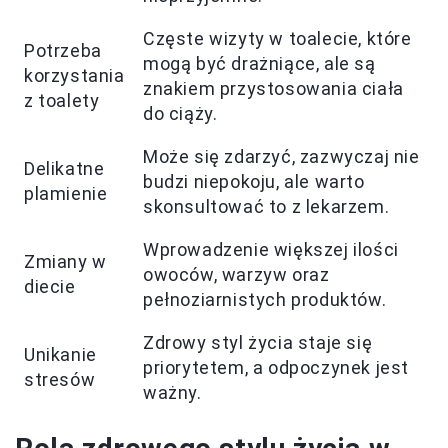
Częste wizyty w toalecie, które
Potrzeba
mogą być drażniące, ale są
korzystania
znakiem przystosowania ciała
z toalety
do ciąży.
Może się zdarzyć, zazwyczaj nie
Delikatne
budzi niepokoju, ale warto
plamienie
skonsultować to z lekarzem.
Wprowadzenie większej ilości
Zmiany w
owoców, warzyw oraz
diecie
pełnoziarnistych produktów.
Zdrowy styl życia staje się
Unikanie
priorytetem, a odpoczynek jest
stresów
ważny.