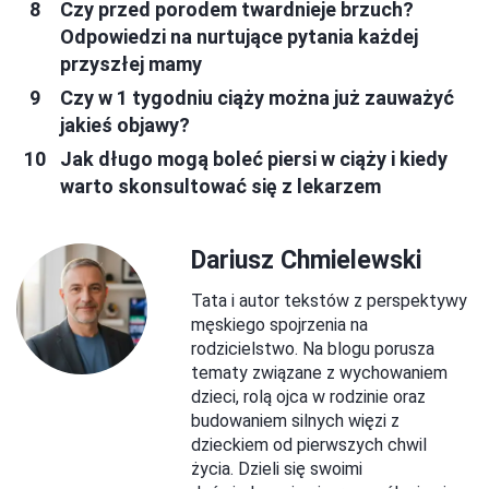
Czy przed porodem twardnieje brzuch?
Odpowiedzi na nurtujące pytania każdej
przyszłej mamy
Czy w 1 tygodniu ciąży można już zauważyć
jakieś objawy?
Jak długo mogą boleć piersi w ciąży i kiedy
warto skonsultować się z lekarzem
Dariusz Chmielewski
Tata i autor tekstów z perspektywy
męskiego spojrzenia na
rodzicielstwo. Na blogu porusza
tematy związane z wychowaniem
dzieci, rolą ojca w rodzinie oraz
budowaniem silnych więzi z
dzieckiem od pierwszych chwil
życia. Dzieli się swoimi