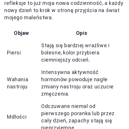
refleksje to już moja nowa codzienność, a każdy
nowy dzień to krok w stronę przyjścia na świat
mojego maleństwa.
Objaw
Opis
Stają się bardziej wrażliwe i
Piersi
bolesne, kolor przybiera
ciemniejszy odcień.
Intensywna aktywność
Wahania
hormonów powoduje nagłe
nastroju
zmiany nastroju oraz uczucie
zmęczenia.
Odczuwane niemal od
pierwszego poranka lub przez
Mdłości
cały dzień, zapachy stają się
nieprzyjemne.