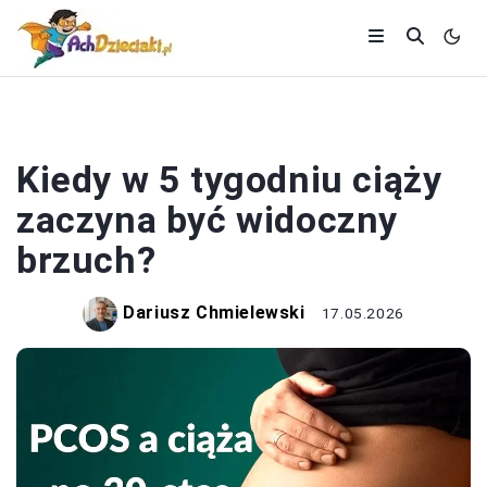
CIĄŻA
Kiedy w 5 tygodniu ciąży
zaczyna być widoczny
brzuch?
Dariusz Chmielewski
17.05.2026