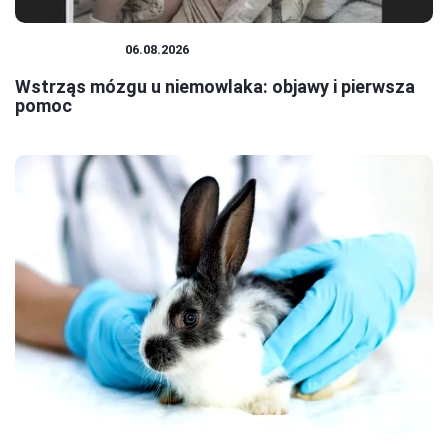
NIEMOWLĘTA
06.08.2026
Wstrząs mózgu u niemowlaka: objawy i pierwsza
pomoc