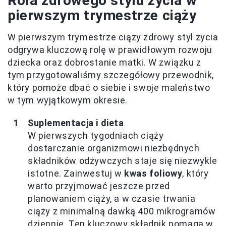
Rola zdrowego stylu życia w
pierwszym trymestrze ciąży
W pierwszym trymestrze ciąży zdrowy styl życia
odgrywa kluczową rolę w prawidłowym rozwoju
dziecka oraz dobrostanie matki. W związku z
tym przygotowaliśmy szczegółowy przewodnik,
który pomoże dbać o siebie i swoje maleństwo
w tym wyjątkowym okresie.
Suplementacja i dieta
W pierwszych tygodniach ciąży
dostarczanie organizmowi niezbędnych
składników odżywczych staje się niezwykle
istotne. Zainwestuj w
kwas foliowy
, który
warto przyjmować jeszcze przed
planowaniem ciąży, a w czasie trwania
ciąży z minimalną dawką 400 mikrogramów
dziennie. Ten kluczowy składnik pomaga w