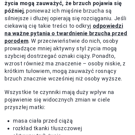
życia mogą zauważyć, że brzuch pojawia się
później
, ponieważ ich mięśnie brzucha są
silniejsze i dłużej opierają się rozciąganiu. Jeśli
ciekawią cię takie treści to odkryj
odpowiedzi
na ważne pytania o twardnienie brzucha przed
porodem
. W przeciwieństwie do nich, osoby
prowadzące mniej aktywny styl życia mogą
szybciej dostrzegać oznaki ciąży. Ponadto,
wzrost również ma znaczenie – osoby niskie, z
krótkim tułowiem, mogą zauważyć rosnący
brzuch znacznie wcześniej niż osoby wyższe.
Wszystkie te czynniki mają duży wpływ na
pojawienie się widocznych zmian w ciele
przyszłej matki:
masa ciała przed ciążą
rozkład tkanki tłuszczowej