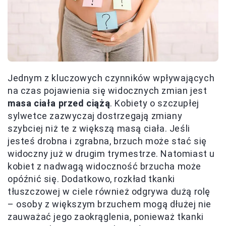
Jednym z kluczowych czynników wpływających
na czas pojawienia się widocznych zmian jest
masa ciała przed ciążą
. Kobiety o szczupłej
sylwetce zazwyczaj dostrzegają zmiany
szybciej niż te z większą masą ciała. Jeśli
jesteś drobna i zgrabna, brzuch może stać się
widoczny już w drugim trymestrze. Natomiast u
kobiet z nadwagą widoczność brzucha może
opóźnić się. Dodatkowo, rozkład tkanki
tłuszczowej w ciele również odgrywa dużą rolę
– osoby z większym brzuchem mogą dłużej nie
zauważać jego zaokrąglenia, ponieważ tkanki