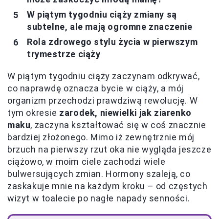
W piątym tygodniu ciąży zmiany są
subtelne, ale mają ogromne znaczenie
Rola zdrowego stylu życia w pierwszym
trymestrze ciąży
W piątym tygodniu ciąży zaczynam odkrywać,
co naprawdę oznacza bycie w ciąży, a mój
organizm przechodzi prawdziwą rewolucję. W
tym okresie
zarodek, niewielki jak ziarenko
maku
, zaczyna kształtować się w coś znacznie
bardziej złożonego. Mimo iż zewnętrznie mój
brzuch na pierwszy rzut oka nie wygląda jeszcze
ciążowo, w moim ciele zachodzi wiele
bulwersujących zmian. Hormony szaleją, co
zaskakuje mnie na każdym kroku – od częstych
wizyt w toalecie po nagłe napady senności.