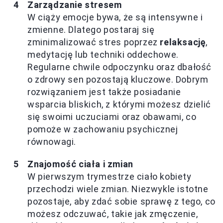
Zarządzanie stresem
W ciąży emocje bywa, że są intensywne i
zmienne. Dlatego postaraj się
zminimalizować stres poprzez
relaksację
,
medytację lub techniki oddechowe.
Regularne chwile odpoczynku oraz dbałość
o zdrowy sen pozostają kluczowe. Dobrym
rozwiązaniem jest także posiadanie
wsparcia bliskich, z którymi możesz dzielić
się swoimi uczuciami oraz obawami, co
pomoże w zachowaniu psychicznej
równowagi.
Znajomość ciała i zmian
W pierwszym trymestrze ciało kobiety
przechodzi wiele zmian. Niezwykle istotne
pozostaje, aby zdać sobie sprawę z tego, co
możesz odczuwać, takie jak zmęczenie,