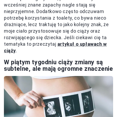
wcześniej znane zapachy nagle stają się
nieprzyjemne. Dodatkowo często odczuwam
potrzebę korzystania z toalety, co bywa nieco
drażniące, lecz traktuję to jako kolejny znak, że
moje ciało przystosowuje się do ciąży oraz
rozwijającego się dziecka. Jeśli ciekawi cię ta
tematyka to przeczytaj
artykuł o upławach w
ciąży
.
W piątym tygodniu ciąży
zmiany są
subtelne, ale mają ogromne znaczenie