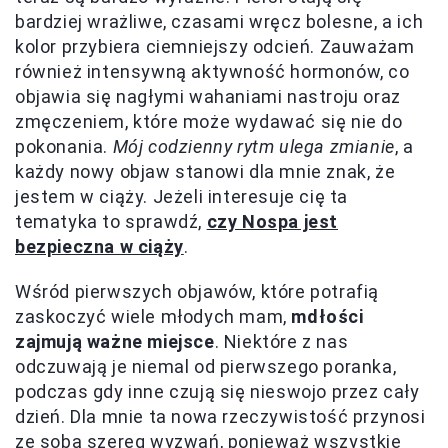
bardziej wrażliwe, czasami wręcz bolesne, a ich
kolor przybiera ciemniejszy odcień. Zauważam
również intensywną aktywność hormonów, co
objawia się nagłymi wahaniami nastroju oraz
zmęczeniem, które może wydawać się nie do
pokonania.
Mój codzienny rytm ulega zmianie
, a
każdy nowy objaw stanowi dla mnie znak, że
jestem w ciąży. Jeżeli interesuje cię ta
tematyka to sprawdź,
czy Nospa jest
bezpieczna w ciąży
.
Wśród pierwszych objawów, które potrafią
zaskoczyć wiele młodych mam,
mdłości
zajmują ważne miejsce
. Niektóre z nas
odczuwają je niemal od pierwszego poranka,
podczas gdy inne czują się nieswojo przez cały
dzień. Dla mnie ta nowa rzeczywistość przynosi
ze sobą szereg wyzwań, ponieważ wszystkie