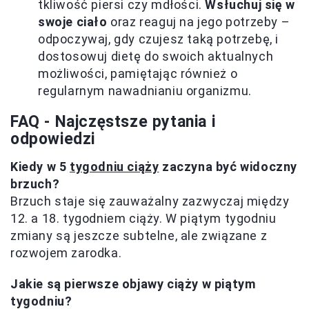
tkliwość piersi czy mdłości.
Wsłuchuj się w
swoje ciało
oraz reaguj na jego potrzeby –
odpoczywaj, gdy czujesz taką potrzebę, i
dostosowuj dietę do swoich aktualnych
możliwości, pamiętając również o
regularnym nawadnianiu organizmu.
FAQ - Najczęstsze pytania i
odpowiedzi
Kiedy w 5
tygodniu ciąży
zaczyna być widoczny
brzuch?
Brzuch staje się zauważalny zazwyczaj między
12. a 18. tygodniem ciąży. W piątym tygodniu
zmiany są jeszcze subtelne, ale związane z
rozwojem zarodka.
Jakie są pierwsze objawy ciąży w piątym
tygodniu?