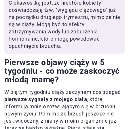
Ciekawostką jest, że niektóre kobiety
doświadczają tzw. "wyglądu ciążowego" już
na początku drugiego trymestru, mimo że nie
są w ciąży. Mogą być to efekty
zatrzymywania wody lub zaburzenia
hormonalne, które mogą powodować
opuchnięcie brzucha.
Pierwsze objawy ciąży w 5
tygodniu - co może zaskoczyć
młodą mamę?
W piątym tygodniu ciąży zaczynam dostrzegać
pierwsze sygnały z mojego ciała
, które
informują mnie o rozwijającym się w brzuchu
nowym życiu. Pomimo że brzuch jeszcze nie
jest widoczny, zmiany w moim organizmie już
teraz są bardzo wyraźne. Piersi stają się