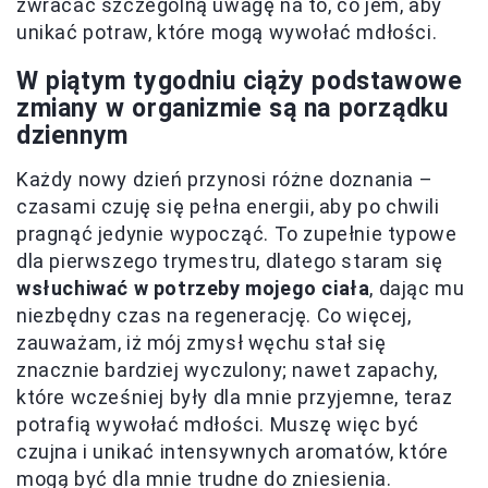
zwracać szczególną uwagę na to, co jem, aby
unikać potraw, które mogą wywołać mdłości.
W piątym tygodniu ciąży podstawowe
zmiany w organizmie są na porządku
dziennym
Każdy nowy dzień przynosi różne doznania –
czasami czuję się pełna energii, aby po chwili
pragnąć jedynie wypocząć. To zupełnie typowe
dla pierwszego trymestru, dlatego staram się
wsłuchiwać w potrzeby mojego ciała
, dając mu
niezbędny czas na regenerację. Co więcej,
zauważam, iż mój zmysł węchu stał się
znacznie bardziej wyczulony; nawet zapachy,
które wcześniej były dla mnie przyjemne, teraz
potrafią wywołać mdłości. Muszę więc być
czujna i unikać intensywnych aromatów, które
mogą być dla mnie trudne do zniesienia.