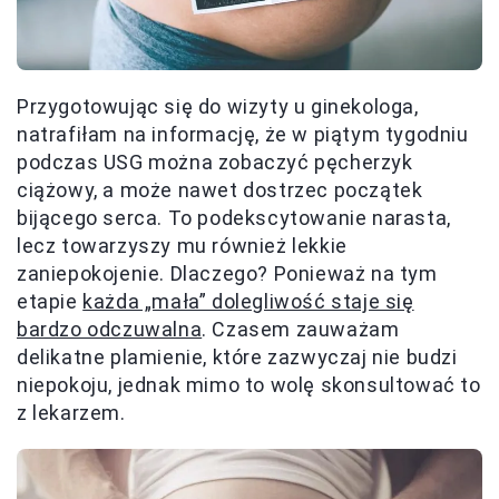
Przygotowując się do wizyty u ginekologa,
natrafiłam na informację, że w piątym tygodniu
podczas USG można zobaczyć pęcherzyk
ciążowy, a może nawet dostrzec początek
bijącego serca. To podekscytowanie narasta,
lecz towarzyszy mu również lekkie
zaniepokojenie. Dlaczego? Ponieważ na tym
etapie
każda „mała” dolegliwość staje się
bardzo odczuwalna
. Czasem zauważam
delikatne plamienie, które zazwyczaj nie budzi
niepokoju, jednak mimo to wolę skonsultować to
z lekarzem.