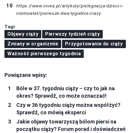
https://www.nivea.pl/artykuly/pielegnacja-dzieci-i-
niemowlat/pierwsze-dwa-tygodnie-ciazy
Tagi:
Objawy ciąży
Pierwszy tydzień ciąży
Zmiany w organizmie
Przygotowanie do ciąży
Ważność pierwszego tygodnia
Powiązane wpisy:
Bóle w 37. tygodniu ciąży – czy to jak na
okres? Sprawdź, co może oznaczać!
Czy w 36 tygodniu ciąży można współżyć?
Sprawdź, co mówią eksperci
Jakie objawy towarzyszą bólom piersi na
początku ciąży? Forum porad i doświadczeń