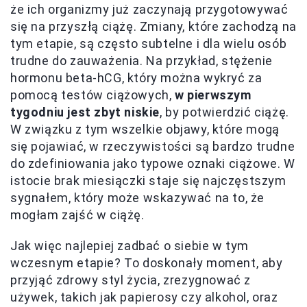
że ich organizmy już zaczynają przygotowywać
się na przyszłą ciążę. Zmiany, które zachodzą na
tym etapie, są często subtelne i dla wielu osób
trudne do zauważenia. Na przykład, stężenie
hormonu beta-hCG, który można wykryć za
pomocą testów ciążowych,
w pierwszym
tygodniu jest zbyt niskie
, by potwierdzić ciążę.
W związku z tym wszelkie objawy, które mogą
się pojawiać, w rzeczywistości są bardzo trudne
do zdefiniowania jako typowe oznaki ciążowe. W
istocie brak miesiączki staje się najczęstszym
sygnałem, który może wskazywać na to, że
mogłam zajść w ciążę.
Jak więc najlepiej zadbać o siebie w tym
wczesnym etapie? To doskonały moment, aby
przyjąć zdrowy styl życia, zrezygnować z
używek, takich jak papierosy czy alkohol, oraz