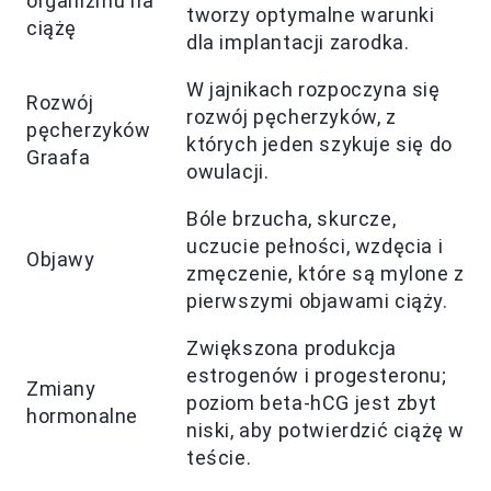
organizmu na
tworzy optymalne warunki
ciążę
dla implantacji zarodka.
W jajnikach rozpoczyna się
Rozwój
rozwój pęcherzyków, z
pęcherzyków
których jeden szykuje się do
Graafa
owulacji.
Bóle brzucha, skurcze,
uczucie pełności, wzdęcia i
Objawy
zmęczenie, które są mylone z
pierwszymi objawami ciąży.
Zwiększona produkcja
estrogenów i progesteronu;
Zmiany
poziom beta-hCG jest zbyt
hormonalne
niski, aby potwierdzić ciążę w
teście.