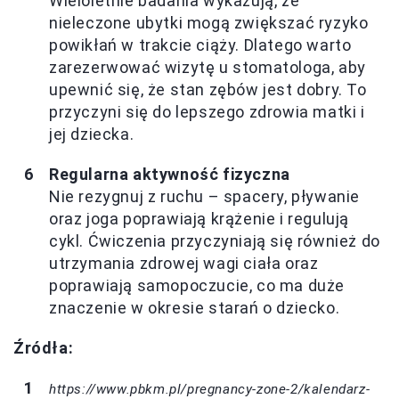
Wieloletnie badania wykazują, że
nieleczone ubytki mogą zwiększać ryzyko
powikłań w trakcie ciąży. Dlatego warto
zarezerwować wizytę u stomatologa, aby
upewnić się, że stan zębów jest dobry. To
przyczyni się do lepszego zdrowia matki i
jej dziecka.
Regularna aktywność fizyczna
Nie rezygnuj z ruchu – spacery, pływanie
oraz joga poprawiają krążenie i regulują
cykl. Ćwiczenia przyczyniają się również do
utrzymania zdrowej wagi ciała oraz
poprawiają samopoczucie, co ma duże
znaczenie w okresie starań o dziecko.
Źródła:
https://www.pbkm.pl/pregnancy-zone-2/kalendarz-