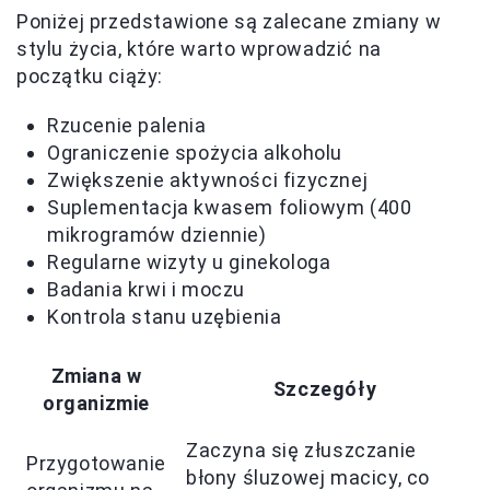
Poniżej przedstawione są zalecane zmiany w
stylu życia, które warto wprowadzić na
początku ciąży:
Rzucenie palenia
Ograniczenie spożycia alkoholu
Zwiększenie aktywności fizycznej
Suplementacja kwasem foliowym (400
mikrogramów dziennie)
Regularne wizyty u ginekologa
Badania krwi i moczu
Kontrola stanu uzębienia
Zmiana w
Szczegóły
organizmie
Zaczyna się złuszczanie
Przygotowanie
błony śluzowej macicy, co