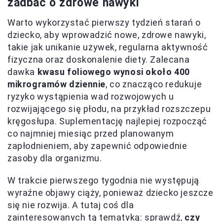
zadbać o zdrowe nawyki
Warto wykorzystać pierwszy tydzień starań o
dziecko, aby wprowadzić nowe, zdrowe nawyki,
takie jak unikanie używek, regularna aktywność
fizyczna oraz doskonalenie diety. Zalecana
dawka
kwasu foliowego wynosi około 400
mikrogramów dziennie
, co znacząco redukuje
ryzyko wystąpienia wad rozwojowych u
rozwijającego się płodu, na przykład rozszczepu
kręgosłupa. Suplementację najlepiej rozpocząć
co najmniej miesiąc przed planowanym
zapłodnieniem, aby zapewnić odpowiednie
zasoby dla organizmu.
W trakcie pierwszego tygodnia nie występują
wyraźne objawy ciąży, ponieważ dziecko jeszcze
się nie rozwija. A tutaj coś dla
zainteresowanych tą tematyką: sprawdź,
czy