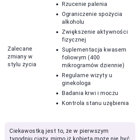
Rzucenie palenia
Ograniczenie spożycia
alkoholu
Zwiększenie aktywności
fizycznej
Zalecane
Suplementacja kwasem
zmiany w
foliowym (400
stylu życia
mikrogramów dziennie)
Regularne wizyty u
ginekologa
Badania krwi i moczu
Kontrola stanu uzębienia
Ciekawostką jest to, że w pierwszym
tygodniu ciąży, mimo iż kobieta może nie być