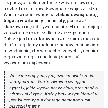
rozpocząć suplementację kwasu foliowego,
niezbędną dla prawidłowego rozwoju zarodka.
Warto zwrócić uwagę na
zbilansowaną dietę,
bogatą w witaminy i minerały
, ponieważ
kluczową rolę odgrywa ona nie tylko dla mojego
zdrowia, ale również dla przyszłego płodu.
Dobrze jest monitorować swoje samopoczucie,
dbać o regularny ruch oraz odpowiedni poziom
nawodnienia, aby w nadchodzących tygodniach
organizm mógł jak najlepiej sprostać
wyzwaniom ciążowym.
Wczesne etapy ciąży są czasem wielu zmian
w organizmie. Warto zwracać uwagę na
sygnały, jakie wysyła nasze ciało, oraz dbać o
zdrowy styl życia. Każdy krok w tym kierunku
jest kluczowy dla dobrego samopoczucia
przyszłej mamy.