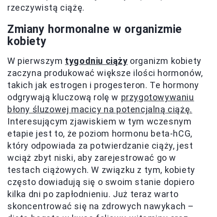
rzeczywistą ciążę.
Zmiany hormonalne w organizmie
kobiety
W pierwszym
tygodniu ciąży
organizm kobiety
zaczyna produkować większe ilości hormonów,
takich jak estrogen i progesteron. Te hormony
odgrywają kluczową rolę w
przygotowywaniu
błony śluzowej macicy na potencjalną ciążę.
Interesującym zjawiskiem w tym wczesnym
etapie jest to, że poziom hormonu beta-hCG,
który odpowiada za potwierdzanie ciąży, jest
wciąż zbyt niski, aby zarejestrować go w
testach ciążowych. W związku z tym, kobiety
często dowiadują się o swoim stanie dopiero
kilka dni po zapłodnieniu. Już teraz warto
skoncentrować się na zdrowych nawykach –