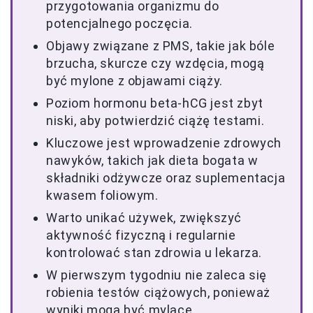
przygotowania organizmu do
potencjalnego poczęcia.
Objawy związane z PMS, takie jak bóle
brzucha, skurcze czy wzdęcia, mogą
być mylone z objawami ciąży.
Poziom hormonu beta-hCG jest zbyt
niski, aby potwierdzić ciążę testami.
Kluczowe jest wprowadzenie zdrowych
nawyków, takich jak dieta bogata w
składniki odżywcze oraz suplementacja
kwasem foliowym.
Warto unikać używek, zwiększyć
aktywność fizyczną i regularnie
kontrolować stan zdrowia u lekarza.
W pierwszym tygodniu nie zaleca się
robienia testów ciążowych, ponieważ
wyniki mogą być mylące.