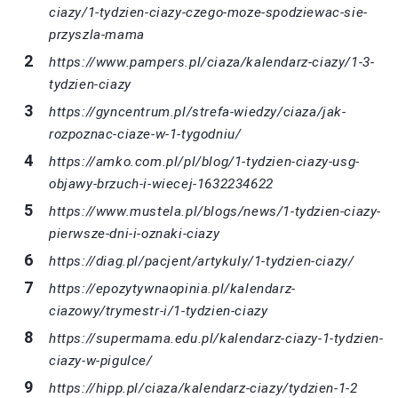
ciazy/1-tydzien-ciazy-czego-moze-spodziewac-sie-
przyszla-mama
https://www.pampers.pl/ciaza/kalendarz-ciazy/1-3-
tydzien-ciazy
https://gyncentrum.pl/strefa-wiedzy/ciaza/jak-
rozpoznac-ciaze-w-1-tygodniu/
https://amko.com.pl/pl/blog/1-tydzien-ciazy-usg-
objawy-brzuch-i-wiecej-1632234622
https://www.mustela.pl/blogs/news/1-tydzien-ciazy-
pierwsze-dni-i-oznaki-ciazy
https://diag.pl/pacjent/artykuly/1-tydzien-ciazy/
https://epozytywnaopinia.pl/kalendarz-
ciazowy/trymestr-i/1-tydzien-ciazy
https://supermama.edu.pl/kalendarz-ciazy-1-tydzien-
ciazy-w-pigulce/
https://hipp.pl/ciaza/kalendarz-ciazy/tydzien-1-2