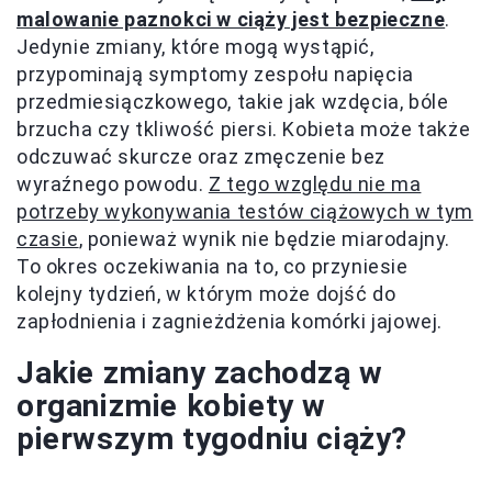
malowanie paznokci w ciąży jest bezpieczne
.
Jedynie zmiany, które mogą wystąpić,
przypominają symptomy zespołu napięcia
przedmiesiączkowego, takie jak wzdęcia, bóle
brzucha czy tkliwość piersi. Kobieta może także
odczuwać skurcze oraz zmęczenie bez
wyraźnego powodu.
Z tego względu nie ma
potrzeby wykonywania testów ciążowych w tym
czasie
, ponieważ wynik nie będzie miarodajny.
To okres oczekiwania na to, co przyniesie
kolejny tydzień, w którym może dojść do
zapłodnienia i zagnieżdżenia komórki jajowej.
Jakie zmiany zachodzą w
organizmie kobiety w
pierwszym tygodniu ciąży?