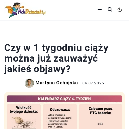
CIĄŻA
Czy w 1 tygodniu ciąży
można już zauważyć
jakieś objawy?
Martyna Ochojska
04.07.2026