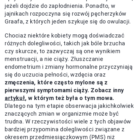
jeżeli dojdzie do zapłodnienia. Ponadto, w
jajnikach rozpoczyna się rozwój pęcherzyków
Graafa, z których jeden szykuje się do owulacji.
Chociaż niektóre kobiety mogą doświadczać
różnych dolegliwości, takich jak bóle brzucha
czy skurcze, to zazwyczaj są one wynikiem
menstruacji, a nie ciąży. Złuszczanie
endometrium i zmiany hormonalne przyczyniają
się do uczucia pełności, wzdęcia oraz
zmęczenia, które często mylone są z
pierwszymi symptomami ciąży. Zobacz inny
artykuł
, w którym też była o tym mowa.
Dlatego na tym etapie obserwacja jakichkolwiek
znaczących zmian w organizmie może być
trudna. W rzeczywistości wiele z tych objawów
bardziej przypomina dolegliwości związane z
okresem przedmiesiączkowym (PMS) niż