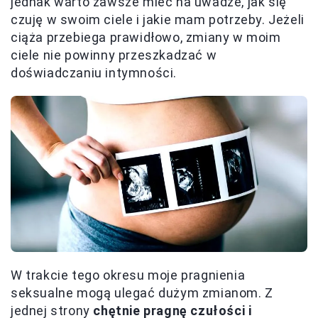
jednak warto zawsze mieć na uwadze, jak się
czuję w swoim ciele i jakie mam potrzeby. Jeżeli
ciąża przebiega prawidłowo, zmiany w moim
ciele nie powinny przeszkadzać w
doświadczaniu intymności.
W trakcie tego okresu moje pragnienia
seksualne mogą ulegać dużym zmianom. Z
jednej strony
chętnie pragnę czułości i