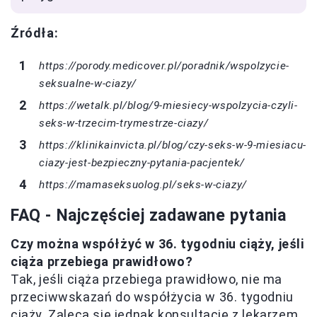
Źródła:
https://porody.medicover.pl/poradnik/wspolzycie-
seksualne-w-ciazy/
https://wetalk.pl/blog/9-miesiecy-wspolzycia-czyli-
seks-w-trzecim-trymestrze-ciazy/
https://klinikainvicta.pl/blog/czy-seks-w-9-miesiacu-
ciazy-jest-bezpieczny-pytania-pacjentek/
https://mamaseksuolog.pl/seks-w-ciazy/
FAQ - Najczęściej zadawane pytania
Czy można współżyć w 36. tygodniu ciąży, jeśli
ciąża przebiega prawidłowo?
Tak, jeśli ciąża przebiega prawidłowo, nie ma
przeciwwskazań do współżycia w 36. tygodniu
ciąży. Zaleca się jednak konsultację z lekarzem,