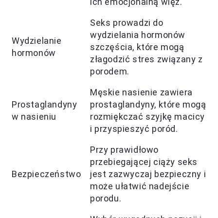
ich emocjonalną więź.
Seks prowadzi do
wydzielania hormonów
Wydzielanie
szczęścia, które mogą
hormonów
złagodzić stres związany z
porodem.
Męskie nasienie zawiera
Prostaglandyny
prostaglandyny, które mogą
w nasieniu
rozmiękczać szyjkę macicy
i przyspieszyć poród.
Przy prawidłowo
przebiegającej ciąży seks
Bezpieczeństwo
jest zazwyczaj bezpieczny i
może ułatwić nadejście
porodu.