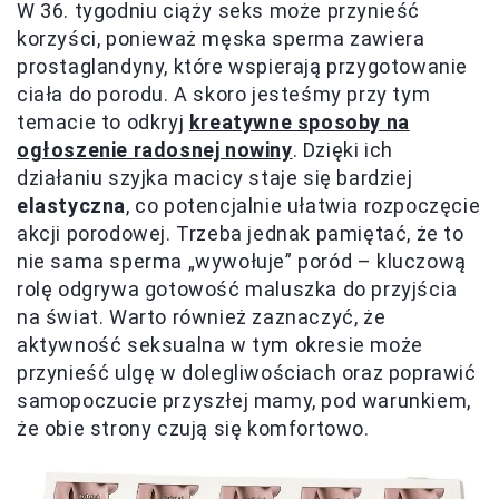
W 36. tygodniu ciąży seks może przynieść
korzyści, ponieważ męska sperma zawiera
prostaglandyny, które wspierają przygotowanie
ciała do porodu. A skoro jesteśmy przy tym
temacie to odkryj
kreatywne sposoby na
ogłoszenie radosnej nowiny
. Dzięki ich
działaniu szyjka macicy staje się bardziej
elastyczna
, co potencjalnie ułatwia rozpoczęcie
akcji porodowej. Trzeba jednak pamiętać, że to
nie sama sperma „wywołuje” poród – kluczową
rolę odgrywa gotowość maluszka do przyjścia
na świat. Warto również zaznaczyć, że
aktywność seksualna w tym okresie może
przynieść ulgę w dolegliwościach oraz poprawić
samopoczucie przyszłej mamy, pod warunkiem,
że obie strony czują się komfortowo.