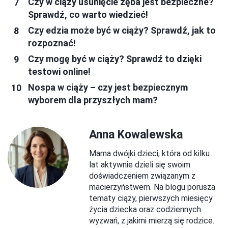
Czy w ciąży usunięcie zęba jest bezpieczne?
Sprawdź, co warto wiedzieć!
Czy edzia może być w ciąży? Sprawdź, jak to
rozpoznać!
Czy mogę być w ciąży? Sprawdź to dzięki
testowi online!
Nospa w ciąży – czy jest bezpiecznym
wyborem dla przyszłych mam?
Anna Kowalewska
Mama dwójki dzieci, która od kilku
lat aktywnie dzieli się swoim
doświadczeniem związanym z
macierzyństwem. Na blogu porusza
tematy ciąży, pierwszych miesięcy
życia dziecka oraz codziennych
wyzwań, z jakimi mierzą się rodzice.