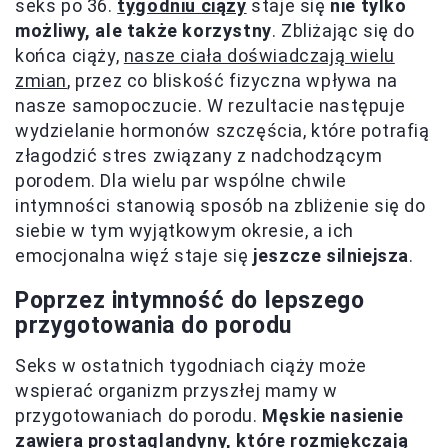
seks po 36.
tygodniu ciąży
staje się
nie tylko
możliwy, ale także korzystny
. Zbliżając się do
końca ciąży,
nasze ciała doświadczają wielu
zmian
, przez co bliskość fizyczna wpływa na
nasze samopoczucie. W rezultacie następuje
wydzielanie hormonów szczęścia, które potrafią
złagodzić stres związany z nadchodzącym
porodem. Dla wielu par wspólne chwile
intymności stanowią sposób na zbliżenie się do
siebie w tym wyjątkowym okresie, a ich
emocjonalna więź staje się
jeszcze silniejsza
.
Poprzez intymność do lepszego
przygotowania do porodu
Seks w ostatnich tygodniach ciąży może
wspierać organizm przyszłej mamy w
przygotowaniach do porodu.
Męskie nasienie
zawiera prostaglandyny, które rozmiękczają