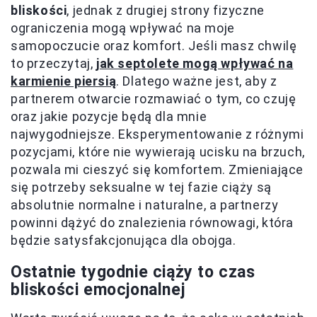
bliskości
, jednak z drugiej strony fizyczne
ograniczenia mogą wpływać na moje
samopoczucie oraz komfort. Jeśli masz chwilę
to przeczytaj,
jak septolete mogą wpływać na
karmienie piersią
. Dlatego ważne jest, aby z
partnerem otwarcie rozmawiać o tym, co czuję
oraz jakie pozycje będą dla mnie
najwygodniejsze. Eksperymentowanie z różnymi
pozycjami, które nie wywierają ucisku na brzuch,
pozwala mi cieszyć się komfortem. Zmieniające
się potrzeby seksualne w tej fazie ciąży są
absolutnie normalne i naturalne, a partnerzy
powinni dążyć do znalezienia równowagi, która
będzie satysfakcjonująca dla obojga.
Ostatnie tygodnie ciąży to czas
bliskości emocjonalnej