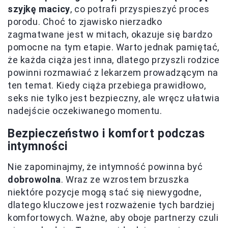
szyjkę macicy
, co potrafi przyspieszyć proces
porodu. Choć to zjawisko nierzadko
zagmatwane jest w mitach, okazuje się bardzo
pomocne na tym etapie. Warto jednak pamiętać,
że każda ciąża jest inna, dlatego przyszli rodzice
powinni rozmawiać z lekarzem prowadzącym na
ten temat. Kiedy ciąża przebiega prawidłowo,
seks nie tylko jest bezpieczny, ale wręcz ułatwia
nadejście oczekiwanego momentu.
Bezpieczeństwo i komfort podczas
intymności
Nie zapominajmy, że intymność powinna być
dobrowolna
. Wraz ze wzrostem brzuszka
niektóre pozycje mogą stać się niewygodne,
dlatego kluczowe jest rozważenie tych bardziej
komfortowych. Ważne, aby oboje partnerzy czuli