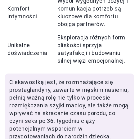
Wybór wygodnych pozycji i
Komfort
komunikacja potrzeb są
intymności
kluczowe dla komfortu
obojga partnerów.
Eksploracja różnych form
Unikalne
bliskości sprzyja
doświadczenia
satysfakcji i budowaniu
silnej więzi emocjonalnej.
Ciekawostką jest, że rozmnażające się
prostaglandyny, zawarte w męskim nasieniu,
pełnią ważną rolę nie tylko w procesie
rozmiękczania szyjki macicy, ale także mogą
wpływać na skracanie czasu porodu, co
czyni seks po 36. tygodniu ciąży
potencjalnym wsparciem w
przygotowaniach do narodzin dziecka.