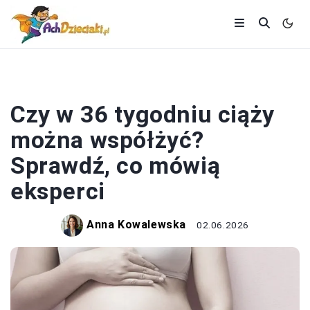
CIĄŻA
Czy w 36 tygodniu ciąży
można współżyć?
Sprawdź, co mówią
eksperci
Anna Kowalewska
02.06.2026