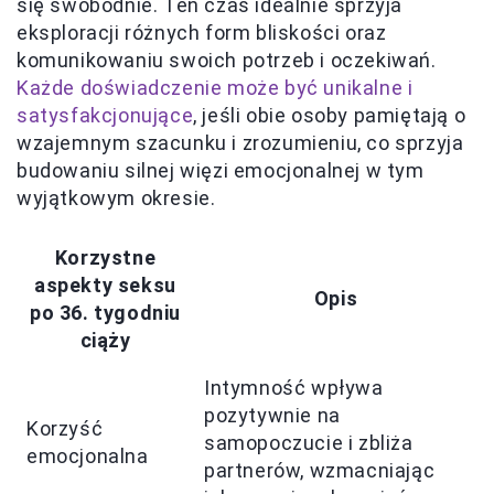
się swobodnie. Ten czas idealnie sprzyja
eksploracji różnych form bliskości oraz
komunikowaniu swoich potrzeb i oczekiwań.
Każde doświadczenie może być unikalne i
satysfakcjonujące
, jeśli obie osoby pamiętają o
wzajemnym szacunku i zrozumieniu, co sprzyja
budowaniu silnej więzi emocjonalnej w tym
wyjątkowym okresie.
Korzystne
aspekty seksu
Opis
po 36. tygodniu
ciąży
Intymność wpływa
pozytywnie na
Korzyść
samopoczucie i zbliża
emocjonalna
partnerów, wzmacniając