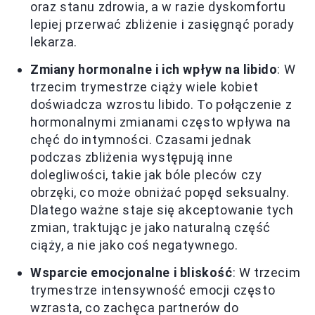
oraz stanu zdrowia, a w razie dyskomfortu
lepiej przerwać zbliżenie i zasięgnąć porady
lekarza.
Zmiany hormonalne i ich wpływ na libido
: W
trzecim trymestrze ciąży wiele kobiet
doświadcza wzrostu libido. To połączenie z
hormonalnymi zmianami często wpływa na
chęć do intymności. Czasami jednak
podczas zbliżenia występują inne
dolegliwości, takie jak bóle pleców czy
obrzęki, co może obniżać popęd seksualny.
Dlatego ważne staje się akceptowanie tych
zmian, traktując je jako naturalną część
ciąży, a nie jako coś negatywnego.
Wsparcie emocjonalne i bliskość
: W trzecim
trymestrze intensywność emocji często
wzrasta, co zachęca partnerów do