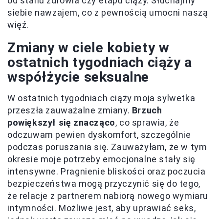
od stanu zdrowia czy etapu ciąży. Słuchajmy
siebie nawzajem, co z pewnością umocni naszą
więź.
Zmiany w ciele kobiety w
ostatnich tygodniach ciąży a
współżycie seksualne
W ostatnich tygodniach ciąży moja sylwetka
przeszła zauważalne zmiany.
Brzuch
powiększył się znacząco
, co sprawia, że
odczuwam pewien dyskomfort, szczególnie
podczas poruszania się. Zauważyłam, że w tym
okresie moje potrzeby emocjonalne stały się
intensywne. Pragnienie bliskości oraz poczucia
bezpieczeństwa mogą przyczynić się do tego,
że relacje z partnerem nabiorą nowego wymiaru
intymności. Możliwe jest, aby uprawiać seks,