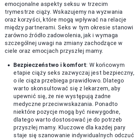
emocjonalne aspekty seksu w trzecim
trymestrze ciąży. Wskazujemy na wyzwania
oraz korzyści, które mogą wpływać na relacje
między partnerami. Seks w tym okresie stanowi
zarówno źródło zadowolenia, jak i wymaga
szczególnej uwagi na zmiany zachodzące w
ciele oraz emocjach przyszłej mamy.
Bezpieczeństwo i komfort
: W końcowym
etapie ciąży seks zazwyczaj jest bezpieczny,
o ile ciąża przebiega prawidłowo. Dlatego
warto skonsultować się z lekarzem, aby
upewnić się, że nie występują żadne
medyczne przeciwwskazania. Ponadto
niektóre pozycje mogą być niewygodne,
dlatego warto dostosować je do potrzeb
przyszłej mamy. Kluczowe dla każdej pary
staje się szanowanie indywidualnych odczuć