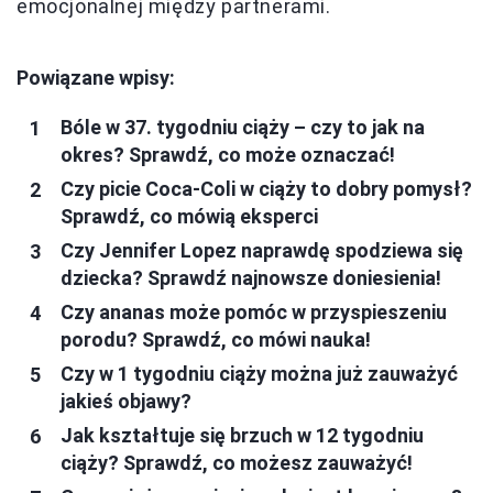
emocjonalnej między partnerami.
Powiązane wpisy:
Bóle w 37. tygodniu ciąży – czy to jak na
okres? Sprawdź, co może oznaczać!
Czy picie Coca-Coli w ciąży to dobry pomysł?
Sprawdź, co mówią eksperci
Czy Jennifer Lopez naprawdę spodziewa się
dziecka? Sprawdź najnowsze doniesienia!
Czy ananas może pomóc w przyspieszeniu
porodu? Sprawdź, co mówi nauka!
Czy w 1 tygodniu ciąży można już zauważyć
jakieś objawy?
Jak kształtuje się brzuch w 12 tygodniu
ciąży? Sprawdź, co możesz zauważyć!