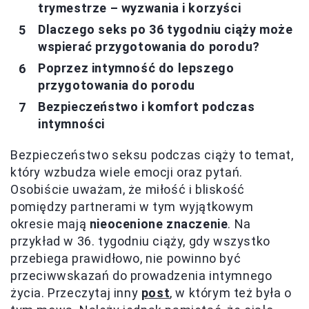
trymestrze – wyzwania i korzyści
Dlaczego seks po 36 tygodniu ciąży może
wspierać przygotowania do porodu?
Poprzez intymność do lepszego
przygotowania do porodu
Bezpieczeństwo i komfort podczas
intymności
Bezpieczeństwo seksu podczas ciąży to temat,
który wzbudza wiele emocji oraz pytań.
Osobiście uważam, że miłość i bliskość
pomiędzy partnerami w tym wyjątkowym
okresie mają
nieocenione znaczenie
. Na
przykład w 36. tygodniu ciąży, gdy wszystko
przebiega prawidłowo, nie powinno być
przeciwwskazań do prowadzenia intymnego
życia. Przeczytaj inny
post
, w którym też była o