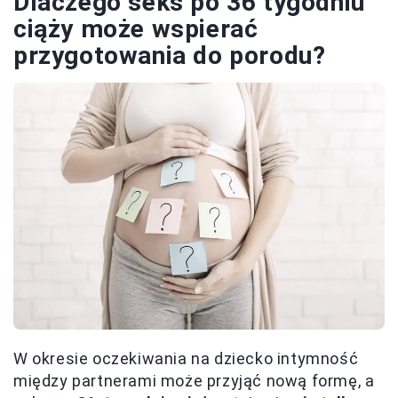
Dlaczego seks po 36 tygodniu
ciąży może wspierać
przygotowania do porodu?
W okresie oczekiwania na dziecko intymność
między partnerami może przyjąć nową formę, a