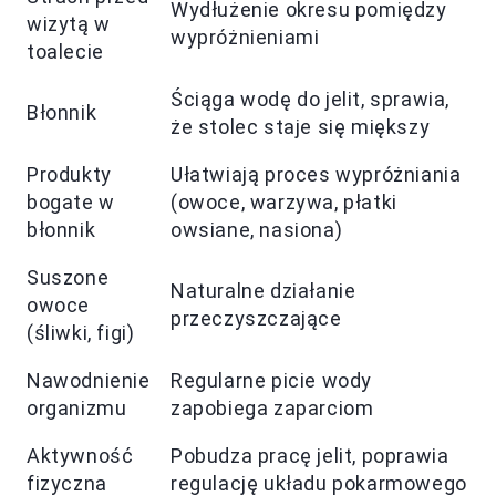
Wydłużenie okresu pomiędzy
wizytą w
wypróżnieniami
toalecie
Ściąga wodę do jelit, sprawia,
Błonnik
że stolec staje się miększy
Produkty
Ułatwiają proces wypróżniania
bogate w
(owoce, warzywa, płatki
błonnik
owsiane, nasiona)
Suszone
Naturalne działanie
owoce
przeczyszczające
(śliwki, figi)
Nawodnienie
Regularne picie wody
organizmu
zapobiega zaparciom
Aktywność
Pobudza pracę jelit, poprawia
fizyczna
regulację układu pokarmowego