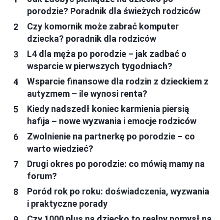
porodzie? Poradnik dla świeżych rodziców
Czy komornik może zabrać komputer
dziecka? poradnik dla rodziców
L4 dla męża po porodzie – jak zadbać o
wsparcie w pierwszych tygodniach?
Wsparcie finansowe dla rodzin z dzieckiem z
autyzmem – ile wynosi renta?
Kiedy nadszedł koniec karmienia piersią
hafija – nowe wyzwania i emocje rodziców
Zwolnienie na partnerkę po porodzie – co
warto wiedzieć?
Drugi okres po porodzie: co mówią mamy na
forum?
Poród rok po roku: doświadczenia, wyzwania
i praktyczne porady
Czy 1000 plus na dziecko to realny pomysł na