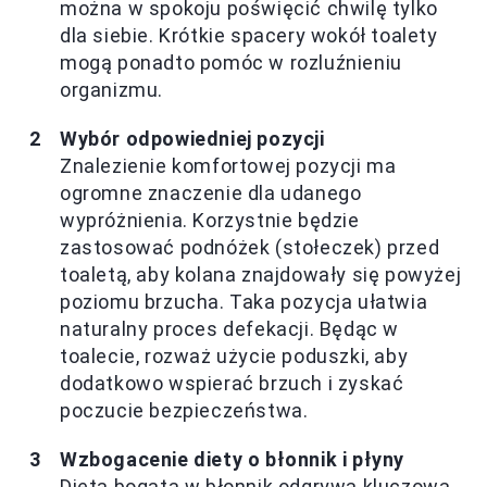
można w spokoju poświęcić chwilę tylko
dla siebie. Krótkie spacery wokół toalety
mogą ponadto pomóc w rozluźnieniu
organizmu.
Wybór odpowiedniej pozycji
Znalezienie komfortowej pozycji ma
ogromne znaczenie dla udanego
wypróżnienia. Korzystnie będzie
zastosować podnóżek (stołeczek) przed
toaletą, aby kolana znajdowały się powyżej
poziomu brzucha. Taka pozycja ułatwia
naturalny proces defekacji. Będąc w
toalecie, rozważ użycie poduszki, aby
dodatkowo wspierać brzuch i zyskać
poczucie bezpieczeństwa.
Wzbogacenie diety o błonnik i płyny
Dieta bogata w błonnik odgrywa kluczową