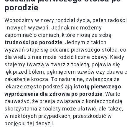
porodzie
Wchodzimy w nowy rozdział życia, pełen radości
i nowych wyzwań. Jednak nie możemy
zapominać o cieniach, które niosą ze sobą
trudności po porodzie
. Jednym z takich
wyzwań staje się oddanie pierwszego stolca, co
dla wielu z nas może rodzić liczne obawy. Kiedy
stajemy twarzą w twarz z toaletą, pojawia się
lęk przed bólem, pęknięciem szwów czy obawa o
zakażenie krocza. To naturalne, zwłaszcza że
lekarze często podkreślają
istotę pierwszego
wypróżnienia dla zdrowia po porodzie
. Warto
zauważyć, że presja związana z koniecznością
skorzystania z toalety może ułatwić, ale także,
w niektórych przypadkach, przeszkodzić w
podjęciu tej decyzji.