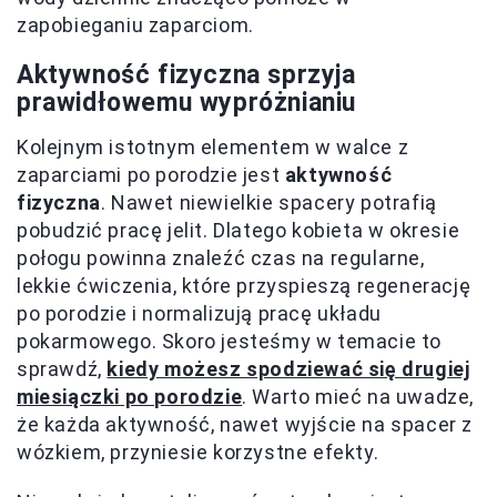
zapobieganiu zaparciom.
Aktywność fizyczna sprzyja
prawidłowemu wypróżnianiu
Kolejnym istotnym elementem w walce z
zaparciami po porodzie jest
aktywność
fizyczna
. Nawet niewielkie spacery potrafią
pobudzić pracę jelit. Dlatego kobieta w okresie
połogu powinna znaleźć czas na regularne,
lekkie ćwiczenia, które przyspieszą regenerację
po porodzie i normalizują pracę układu
pokarmowego. Skoro jesteśmy w temacie to
sprawdź,
kiedy możesz spodziewać się drugiej
miesiączki po porodzie
. Warto mieć na uwadze,
że każda aktywność, nawet wyjście na spacer z
wózkiem, przyniesie korzystne efekty.