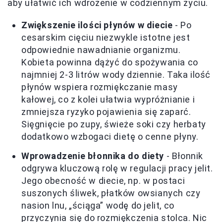
aby ułatwić ich wdrożenie w codziennym życiu.
Zwiększenie ilości płynów w diecie
- Po
cesarskim cięciu niezwykle istotne jest
odpowiednie nawadnianie organizmu.
Kobieta powinna dążyć do spożywania co
najmniej 2-3 litrów wody dziennie. Taka ilość
płynów wspiera rozmiękczanie masy
kałowej, co z kolei ułatwia wypróżnianie i
zmniejsza ryzyko pojawienia się zaparć.
Sięgnięcie po zupy, świeże soki czy herbaty
dodatkowo wzbogaci dietę o cenne płyny.
Wprowadzenie błonnika do diety
- Błonnik
odgrywa kluczową rolę w regulacji pracy jelit.
Jego obecność w diecie, np. w postaci
suszonych śliwek, płatków owsianych czy
nasion lnu, „ściąga” wodę do jelit, co
przyczynia się do rozmiękczenia stolca. Nic