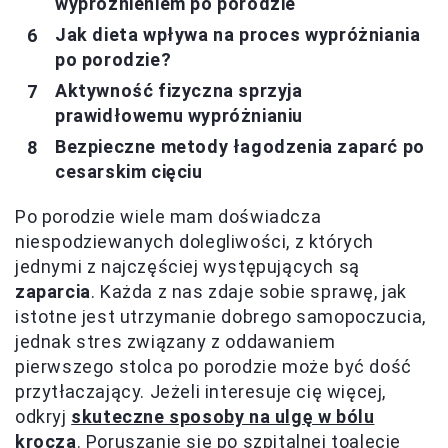
wypróżnieniem po porodzie
Jak dieta wpływa na proces wypróżniania
po porodzie?
Aktywność fizyczna sprzyja
prawidłowemu wypróżnianiu
Bezpieczne metody łagodzenia zaparć po
cesarskim cięciu
Po porodzie wiele mam doświadcza
niespodziewanych dolegliwości, z których
jednymi z najczęściej występujących są
zaparcia
. Każda z nas zdaje sobie sprawę, jak
istotne jest utrzymanie dobrego samopoczucia,
jednak stres związany z oddawaniem
pierwszego stolca po porodzie może być dość
przytłaczający. Jeżeli interesuje cię więcej,
odkryj
skuteczne sposoby na ulgę w bólu
krocza
. Poruszanie się po szpitalnej toalecie