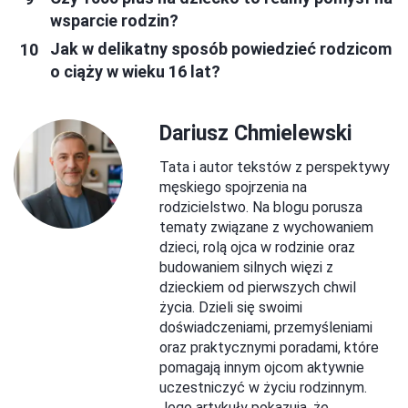
wsparcie rodzin?
Jak w delikatny sposób powiedzieć rodzicom
o ciąży w wieku 16 lat?
Dariusz Chmielewski
Tata i autor tekstów z perspektywy
męskiego spojrzenia na
rodzicielstwo. Na blogu porusza
tematy związane z wychowaniem
dzieci, rolą ojca w rodzinie oraz
budowaniem silnych więzi z
dzieckiem od pierwszych chwil
życia. Dzieli się swoimi
doświadczeniami, przemyśleniami
oraz praktycznymi poradami, które
pomagają innym ojcom aktywnie
uczestniczyć w życiu rodzinnym.
Jego artykuły pokazują, że