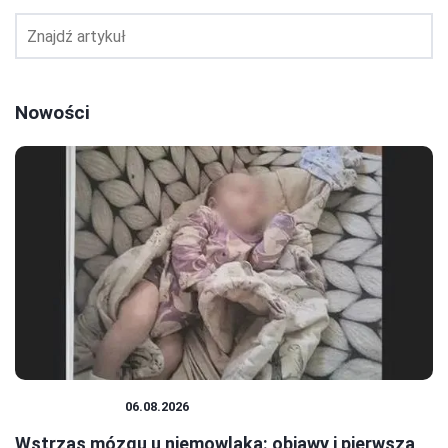
Nowości
NIEMOWLĘTA
06.08.2026
Wstrząs mózgu u niemowlaka: objawy i pierwsza