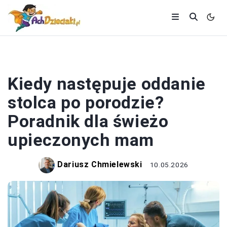
RODZICE
Kiedy następuje oddanie
stolca po porodzie?
Poradnik dla świeżo
upieczonych mam
Dariusz Chmielewski
10.05.2026