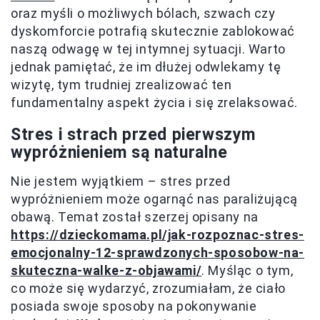
oraz myśli o możliwych bólach, szwach czy
dyskomforcie potrafią skutecznie zablokować
naszą odwagę w tej intymnej sytuacji. Warto
jednak pamiętać, że im dłużej odwlekamy tę
wizytę, tym trudniej zrealizować ten
fundamentalny aspekt życia i się zrelaksować.
Stres i strach przed pierwszym
wypróżnieniem są naturalne
Nie jestem wyjątkiem – stres przed
wypróżnieniem może ogarnąć nas paraliżującą
obawą. Temat został szerzej opisany na
https://dzieckomama.pl/jak-rozpoznac-stres-
emocjonalny-12-sprawdzonych-sposobow-na-
skuteczna-walke-z-objawami/
. Myśląc o tym,
co może się wydarzyć, zrozumiałam, że ciało
posiada swoje sposoby na pokonywanie