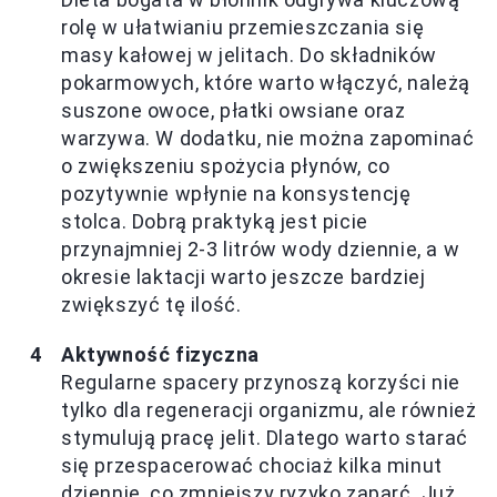
rolę w ułatwianiu przemieszczania się
masy kałowej w jelitach. Do składników
pokarmowych, które warto włączyć, należą
suszone owoce, płatki owsiane oraz
warzywa. W dodatku, nie można zapominać
o zwiększeniu spożycia płynów, co
pozytywnie wpłynie na konsystencję
stolca. Dobrą praktyką jest picie
przynajmniej 2-3 litrów wody dziennie, a w
okresie laktacji warto jeszcze bardziej
zwiększyć tę ilość.
Aktywność fizyczna
Regularne spacery przynoszą korzyści nie
tylko dla regeneracji organizmu, ale również
stymulują pracę jelit. Dlatego warto starać
się przespacerować chociaż kilka minut
dziennie, co zmniejszy ryzyko zaparć. Już