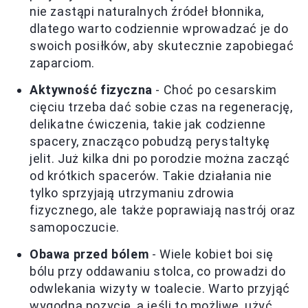
nie zastąpi naturalnych źródeł błonnika,
dlatego warto codziennie wprowadzać je do
swoich posiłków, aby skutecznie zapobiegać
zaparciom.
Aktywność fizyczna
- Choć po cesarskim
cięciu trzeba dać sobie czas na regenerację,
delikatne ćwiczenia, takie jak codzienne
spacery, znacząco pobudzą perystaltykę
jelit. Już kilka dni po porodzie można zacząć
od krótkich spacerów. Takie działania nie
tylko sprzyjają utrzymaniu zdrowia
fizycznego, ale także poprawiają nastrój oraz
samopoczucie.
Obawa przed bólem
- Wiele kobiet boi się
bólu przy oddawaniu stolca, co prowadzi do
odwlekania wizyty w toalecie. Warto przyjąć
wygodną pozycję, a jeśli to możliwe, użyć