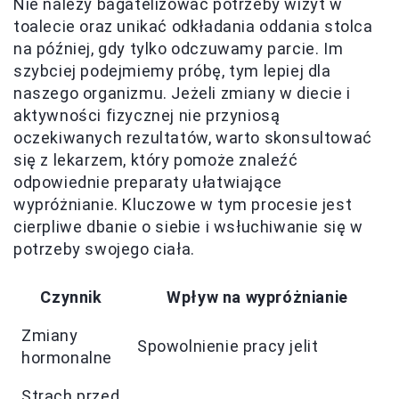
Nie należy bagatelizować potrzeby wizyt w
toalecie oraz unikać odkładania oddania stolca
na później, gdy tylko odczuwamy parcie. Im
szybciej podejmiemy próbę, tym lepiej dla
naszego organizmu. Jeżeli zmiany w diecie i
aktywności fizycznej nie przyniosą
oczekiwanych rezultatów, warto skonsultować
się z lekarzem, który pomoże znaleźć
odpowiednie preparaty ułatwiające
wypróżnianie. Kluczowe w tym procesie jest
cierpliwe dbanie o siebie i wsłuchiwanie się w
potrzeby swojego ciała.
Czynnik
Wpływ na wypróżnianie
Zmiany
Spowolnienie pracy jelit
hormonalne
Strach przed