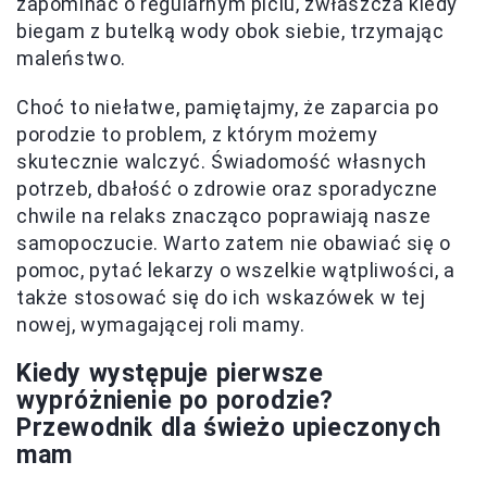
zapominać o regularnym piciu, zwłaszcza kiedy
biegam z butelką wody obok siebie, trzymając
maleństwo.
Choć to niełatwe, pamiętajmy, że zaparcia po
porodzie to problem, z którym możemy
skutecznie walczyć. Świadomość własnych
potrzeb, dbałość o zdrowie oraz sporadyczne
chwile na relaks znacząco poprawiają nasze
samopoczucie. Warto zatem nie obawiać się o
pomoc, pytać lekarzy o wszelkie wątpliwości, a
także stosować się do ich wskazówek w tej
nowej, wymagającej roli mamy.
Kiedy występuje pierwsze
wypróżnienie po porodzie?
Przewodnik dla świeżo upieczonych
mam