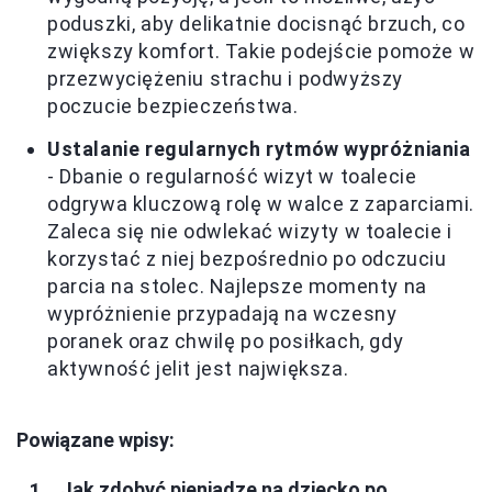
poduszki, aby delikatnie docisnąć brzuch, co
zwiększy komfort. Takie podejście pomoże w
przezwyciężeniu strachu i podwyższy
poczucie bezpieczeństwa.
Ustalanie regularnych rytmów wypróżniania
- Dbanie o regularność wizyt w toalecie
odgrywa kluczową rolę w walce z zaparciami.
Zaleca się nie odwlekać wizyty w toalecie i
korzystać z niej bezpośrednio po odczuciu
parcia na stolec. Najlepsze momenty na
wypróżnienie przypadają na wczesny
poranek oraz chwilę po posiłkach, gdy
aktywność jelit jest największa.
Powiązane wpisy:
Jak zdobyć pieniądze na dziecko po