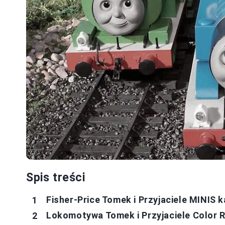
Spis treści
Fisher-Price Tomek i Przyjaciele MINIS
Lokomotywa Tomek i Przyjaciele Color 