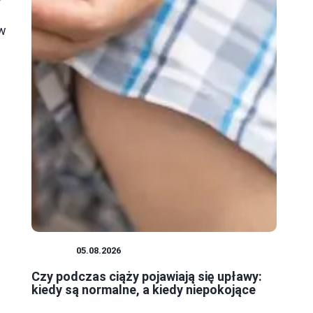
 w
CIĄŻA
05.08.2026
Czy podczas ciąży pojawiają się upławy:
kiedy są normalne, a kiedy niepokojące