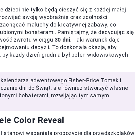
zieci nie tylko będą cieszyć się z każdej małej
 rozwijać swoją wyobraźnię oraz zdolności
 zachęcać maluchy do kreatywnej zabawy, co
lubionymi bohaterami. Pamiętajmy, że decydując się
iwość zwrotu w ciągu
30 dni
. Taki warunek daje
ejmowaniu decyzji. To doskonała okazja, aby
, by każdy dzień grudnia był pełen widowiskowych
 z kalendarza adwentowego Fisher-Price Tomek i
liczanie dni do Świąt, ale również stworzyć własne
ubionymi bohaterami, rozwijając tym samym
ele Color Reveal
l
stanowi wspaniałą propozycję dla przedszkolaków