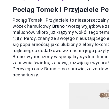
Pociąg Tomek i Przyjaciele P
Pociąg Tomek i Przyjaciele to niezaprzeczalny
wózek hamulcowy
Bruno
tworzą wyjątkowe ze
maluchów. Skoro już krążymy wokół tego tema
1:87
. Percy, znany ze swojego nieustającego 
się popularnością jako ulubiony zielony loko
najlepiej, co dodatkowo wzmacnia jego pozyt
Bruno, wyposażony w specjalny system hamulco
zapewnia świetną zabawę, rozwijając wyobraźni
Percy’ego oraz Bruno – co sprawia, że zestaw
scenariuszy.