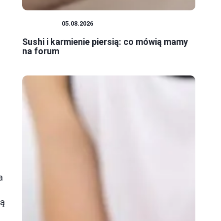
RODZICE
05.08.2026
Sushi i karmienie piersią: co mówią mamy
na forum
a
wą