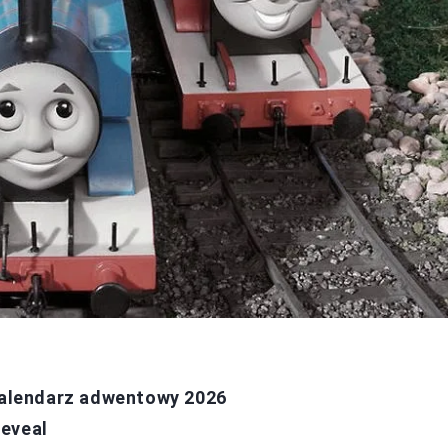
 kalendarz adwentowy 2026
Reveal