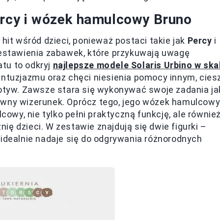
ercy i wózek hamulcowy Bruno
 hit wśród dzieci, ponieważ postaci takie jak
Percy
i
stawienia zabawek, które przykuwają uwagę
tu to odkryj
najlepsze modele Solaris Urbino w skal
entuzjazmu oraz chęci niesienia pomocy innym, cies
motyw. Zawsze stara się wykonywać swoje zadania ja
ywny wizerunek. Oprócz tego, jego wózek hamulcow
wy, nie tylko pełni praktyczną funkcję, ale równie
ę dzieci. W zestawie znajdują się dwie figurki –
 idealnie nadaje się do odgrywania różnorodnych