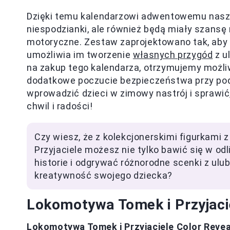
Dzięki temu kalendarzowi adwentowemu nasze d
niespodzianki, ale również będą miały szansę
motoryczne. Zestaw zaprojektowano tak, aby
umożliwia im tworzenie
własnych przygód
z u
na zakup tego kalendarza, otrzymujemy możl
dodatkowe poczucie bezpieczeństwa przy pod
wprowadzić dzieci w zimowy nastrój i sprawić
chwil i radości!
Czy wiesz, że z kolekcjonerskimi figurkami
Przyjaciele możesz nie tylko bawić się w od
historie i odgrywać różnorodne scenki z ul
kreatywność swojego dziecka?
Lokomotywa Tomek i Przyjaci
Lokomotywa Tomek i Przyjaciele Color Revea