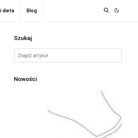
i dieta
Blog
Szukaj
e
Nowości