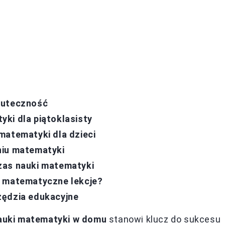
kuteczność
ki dla piątoklasisty
matematyki dla dzieci
niu matematyki
zas nauki matematyki
w matematyczne lekcje?
zędzia edukacyjne
auki matematyki w domu
stanowi klucz do sukcesu