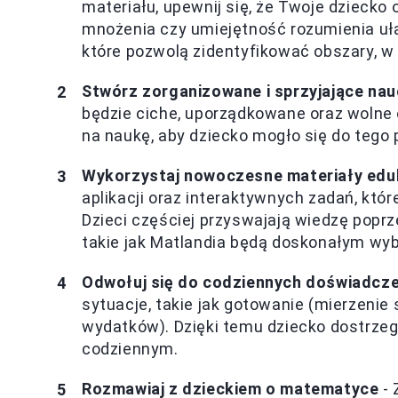
materiału, upewnij się, że Twoje dziecko
mnożenia czy umiejętność rozumienia uła
które pozwolą zidentyfikować obszary, w 
Stwórz zorganizowane i sprzyjające na
będzie ciche, uporządkowane oraz wolne 
na naukę, aby dziecko mogło się do tego 
Wykorzystaj nowoczesne materiały edu
aplikacji oraz interaktywnych zadań, któ
Dzieci częściej przyswajają wiedzę poprz
takie jak Matlandia będą doskonałym wy
Odwołuj się do codziennych doświadcz
sytuacje, takie jak gotowanie (mierzenie 
wydatków). Dzięki temu dziecko dostrzeg
codziennym.
Rozmawiaj z dzieckiem o matematyce
- 