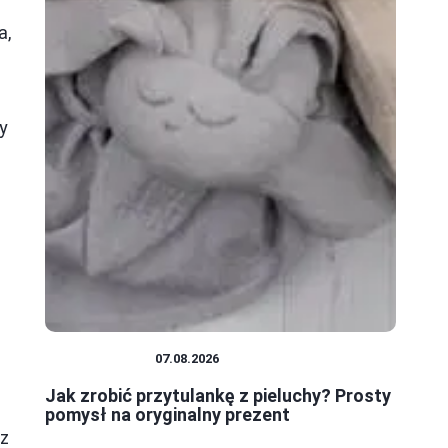
a,
y
NIEMOWLĘTA
07.08.2026
Jak zrobić przytulankę z pieluchy? Prosty
pomysł na oryginalny prezent
az