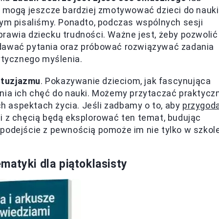
y mogą jeszcze bardziej zmotywować dzieci do nauki
tym pisaliśmy. Ponadto, podczas wspólnych sesji
rawia dziecku trudności. Ważne jest, żeby pozwolić
adawać pytania oraz próbować rozwiązywać zadania
rytycznego myślenia.
ntuzjazmu
. Pokazywanie dzieciom, jak fascynująca
a ich chęć do nauki. Możemy przytaczać praktycz
 aspektach życia. Jeśli zadbamy o to, aby
przygod
ci z chęcią będą eksplorować ten temat, budując
podejście z pewnością pomoże im nie tylko w szkole
matyki dla piątoklasisty