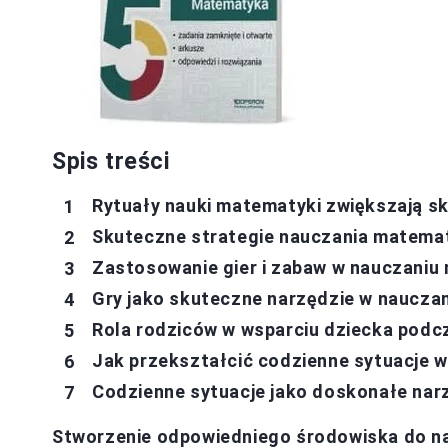
Spis treści
Rytuały nauki matematyki zwiększają s
Skuteczne strategie nauczania matematy
Zastosowanie gier i zabaw w nauczaniu 
Gry jako skuteczne narzędzie w naucza
Rola rodziców w wsparciu dziecka podc
Jak przekształcić codzienne sytuacje 
Codzienne sytuacje jako doskonałe nar
Stworzenie odpowiedniego środowiska do n