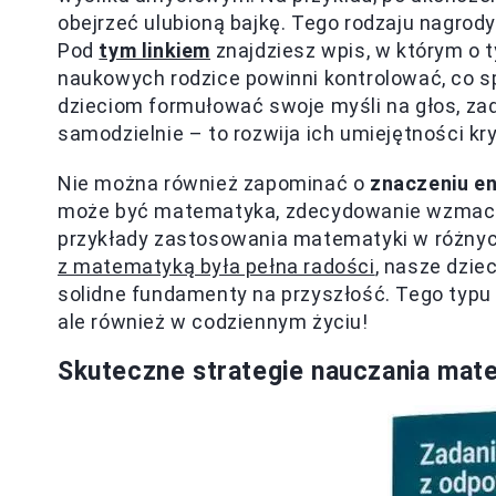
obejrzeć ulubioną bajkę. Tego rodzaju nagrod
Pod
tym linkiem
znajdziesz wpis, w którym o 
naukowych rodzice powinni kontrolować, co sp
dzieciom formułować swoje myśli na głos, z
samodzielnie – to rozwija ich umiejętności k
Nie można również zapominać o
znaczeniu e
może być matematyka, zdecydowanie wzmacni
przykłady zastosowania matematyki w różnych
z matematyką była pełna radości
, nasze dzie
solidne fundamenty na przyszłość. Tego typu 
ale również w codziennym życiu!
Skuteczne strategie nauczania mate