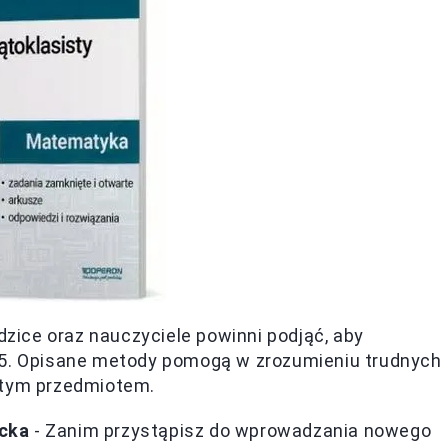
odzice oraz nauczyciele powinni podjąć, aby
 5. Opisane metody pomogą w zrozumieniu trudnych
 tym przedmiotem.
cka
- Zanim przystąpisz do wprowadzania nowego