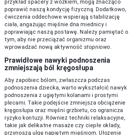
przykład spacery z wózkiem, mogą znacząco
poprawić naszą kondycję fizyczną. Dodatkowo,
ćwiczenia oddechowe wspierają stabilizację
ciała, angażując mięśnie dna miednicy i
poprawiając naszą postawę. Należy pamiętać o
tym, aby nie przeciążać organizmu oraz
wprowadzać nową aktywność
stopniowo
.
Prawidłowe nawyki podnoszenia
zmniejszają ból kręgosłupa
Aby zapobiec bólom, zwłaszcza podczas
podnoszenia dziecka, warto wykształcić nawyk
podnoszenia z ugiętymi kolanami i prostymi
plecami. Takie podejście zmniejsza obciążenie
kręgosłupa oraz mięśni grzbietu, co ogranicza
ryzyko kontuzji. Również techniki relaksacyjne,
takie jak delikatne masaże czy ciepłe okłady,
przynoszą ulgę napiętym mięśniom. Ułożenie