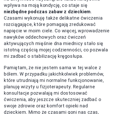
wpływa na moją kondycję, co staje się
niezbędne podczas zabaw z dzieckiem
.
Czasami wykonuję także delikatne ćwiczenia
rozciągające, które pomagają zredukować
napięcie w moim ciele. Co więcej, wprowadzenie
nawyków oddechowych oraz ćwiczeń
aktywujących mięśnie dna miednicy stało się
istotną częścią mojej codzienności, co pozwala
mi zadbać o stabilizację kręgosłupa.
Pamiętam, że nie jestem sama w tej walce z
bólem. W przypadku jakichkolwiek problemów,
które utrudniają mi normalne funkcjonowanie,
planuję wizyty u fizjoterapeuty. Regularne
konsultacje pozwalają mi dostosować
ćwiczenia, aby jeszcze skuteczniej zadbać o
swoje zdrowie oraz komfort opieki nad
dzieckiem. Mimo że czasami goni nas czas,