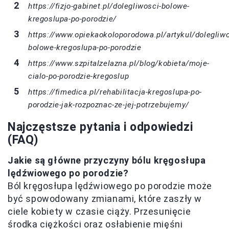
https://fizjo-gabinet.pl/dolegliwosci-bolowe-
kregoslupa-po-porodzie/
https://www.opiekaokoloporodowa.pl/artykul/dolegliwo
bolowe-kregoslupa-po-porodzie
https://www.szpitalzelazna.pl/blog/kobieta/moje-
cialo-po-porodzie-kregoslup
https://fimedica.pl/rehabilitacja-kregoslupa-po-
porodzie-jak-rozpoznac-ze-jej-potrzebujemy/
Najczęstsze pytania i odpowiedzi
(FAQ)
Jakie są główne przyczyny bólu kręgosłupa
lędźwiowego po porodzie?
Ból kręgosłupa lędźwiowego po porodzie może
być spowodowany zmianami, które zaszły w
ciele kobiety w czasie ciąży. Przesunięcie
środka ciężkości oraz osłabienie mięśni