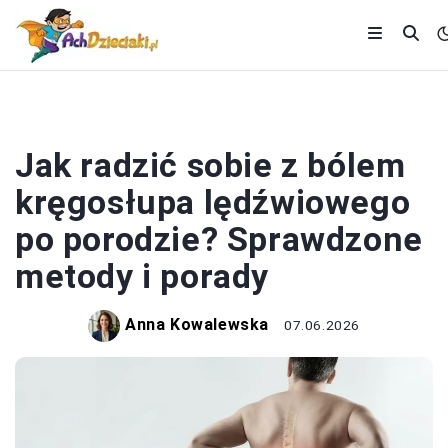
KOBIETA
Jak radzić sobie z bólem
kręgosłupa lędźwiowego
po porodzie? Sprawdzone
metody i porady
Anna Kowalewska
07.06.2026