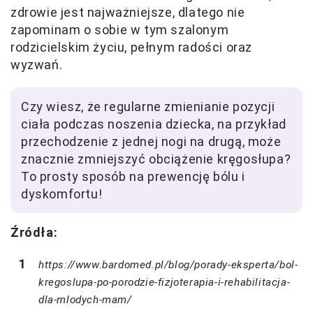
zdrowie jest najważniejsze, dlatego nie
zapominam o sobie w tym szalonym
rodzicielskim życiu, pełnym radości oraz
wyzwań.
Czy wiesz, że regularne zmienianie pozycji
ciała podczas noszenia dziecka, na przykład
przechodzenie z jednej nogi na drugą, może
znacznie zmniejszyć obciążenie kręgosłupa?
To prosty sposób na prewencję bólu i
dyskomfortu!
Źródła:
https://www.bardomed.pl/blog/porady-eksperta/bol-
kregoslupa-po-porodzie-fizjoterapia-i-rehabilitacja-
dla-mlodych-mam/