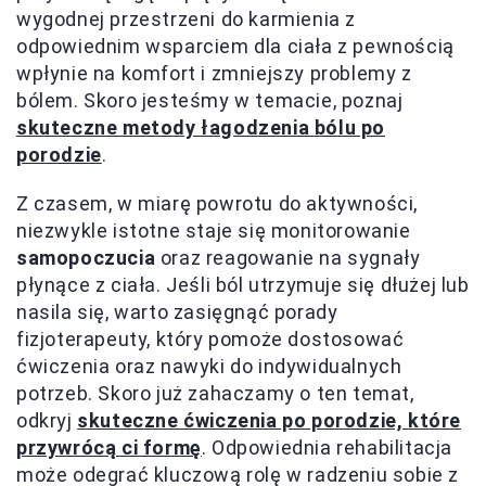
wygodnej przestrzeni do karmienia z
odpowiednim wsparciem dla ciała z pewnością
wpłynie na komfort i zmniejszy problemy z
bólem. Skoro jesteśmy w temacie, poznaj
skuteczne metody łagodzenia bólu po
porodzie
.
Z czasem, w miarę powrotu do aktywności,
niezwykle istotne staje się monitorowanie
samopoczucia
oraz reagowanie na sygnały
płynące z ciała. Jeśli ból utrzymuje się dłużej lub
nasila się, warto zasięgnąć porady
fizjoterapeuty, który pomoże dostosować
ćwiczenia oraz nawyki do indywidualnych
potrzeb. Skoro już zahaczamy o ten temat,
odkryj
skuteczne ćwiczenia po porodzie, które
przywrócą ci formę
. Odpowiednia rehabilitacja
może odegrać kluczową rolę w radzeniu sobie z