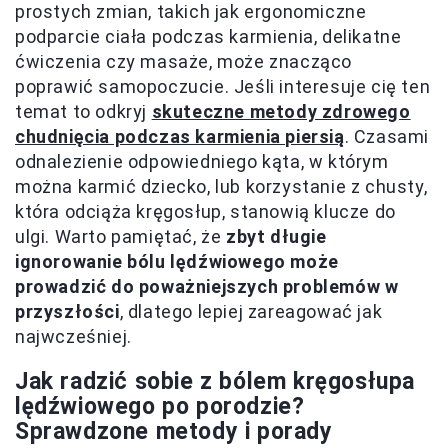
prostych zmian, takich jak ergonomiczne
podparcie ciała podczas karmienia, delikatne
ćwiczenia czy masaże, może znacząco
poprawić samopoczucie. Jeśli interesuje cię ten
temat to odkryj
skuteczne metody zdrowego
chudnięcia podczas karmienia piersią
. Czasami
odnalezienie odpowiedniego kąta, w którym
można karmić dziecko, lub korzystanie z chusty,
która odciąża kręgosłup, stanowią klucze do
ulgi. Warto pamiętać, że
zbyt długie
ignorowanie bólu lędźwiowego może
prowadzić do poważniejszych problemów w
przyszłości
, dlatego lepiej zareagować jak
najwcześniej.
Jak radzić sobie z bólem kręgosłupa
lędźwiowego po porodzie?
Sprawdzone metody i porady