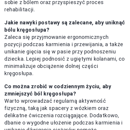
sobie z bólem oraz przyspieszyć proces
rehabilitacji.
Jakie nawyki postawy są zalecane, aby uniknąć
bólu kręgosłupa?
Zaleca się przyjmowanie ergonomicznych
pozycji podczas karmienia i przewijania, a także
unikanie gięcia się w pasie przy podnoszeniu
dziecka. Lepiej podnosić z ugiętymi kolanami, co
minimalizuje obciążenie dolnej części
kręgosłupa.
Co można zrobić w codziennym życiu, aby
zmniejszyć ból kręgosłupa?
Warto wprowadzać regularną aktywność
fizyczną, taką jak spacery z wózkiem oraz
delikatne ćwiczenia rozciągające. Dodatkowo,
dbanie o wygodne ułożenie podczas karmienia i
unikanie dźwigania ciężarów pomoże