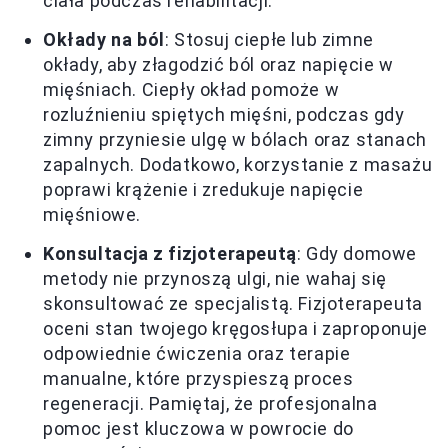
ciała podczas rehabilitacji.
Okłady na ból
: Stosuj ciepłe lub zimne
okłady, aby złagodzić ból oraz napięcie w
mięśniach. Ciepły okład pomoże w
rozluźnieniu spiętych mięśni, podczas gdy
zimny przyniesie ulgę w bólach oraz stanach
zapalnych. Dodatkowo, korzystanie z masażu
poprawi krążenie i zredukuje napięcie
mięśniowe.
Konsultacja z fizjoterapeutą
: Gdy domowe
metody nie przynoszą ulgi, nie wahaj się
skonsultować ze specjalistą. Fizjoterapeuta
oceni stan twojego kręgosłupa i zaproponuje
odpowiednie ćwiczenia oraz terapie
manualne, które przyspieszą proces
regeneracji. Pamiętaj, że profesjonalna
pomoc jest kluczowa w powrocie do