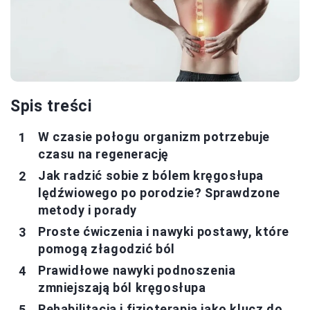
Spis treści
W czasie połogu organizm potrzebuje
czasu na regenerację
Jak radzić sobie z bólem kręgosłupa
lędźwiowego po porodzie? Sprawdzone
metody i porady
Proste ćwiczenia i nawyki postawy, które
pomogą złagodzić ból
Prawidłowe nawyki podnoszenia
zmniejszają ból kręgosłupa
Rehabilitacja i fizjoterapia jako klucz do