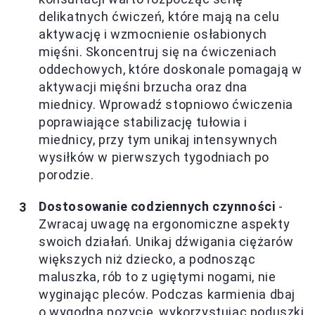
delikatnych ćwiczeń, które mają na celu
aktywację i wzmocnienie osłabionych
mięśni. Skoncentruj się na ćwiczeniach
oddechowych, które doskonale pomagają w
aktywacji mięśni brzucha oraz dna
miednicy. Wprowadź stopniowo ćwiczenia
poprawiające stabilizację tułowia i
miednicy, przy tym unikaj intensywnych
wysiłków w pierwszych tygodniach po
porodzie.
Dostosowanie codziennych czynności
-
Zwracaj uwagę na ergonomiczne aspekty
swoich działań. Unikaj dźwigania ciężarów
większych niż dziecko, a podnosząc
maluszka, rób to z ugiętymi nogami, nie
wyginając pleców. Podczas karmienia dbaj
o wygodną pozycję, wykorzystując poduszki