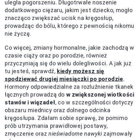
uległa pogorszeniu. Długotrwałe noszenie
dodatkowego ciężaru, jakim jest dziecko, mogło
znacząco zwiększać ucisk na kręgosłup,
prowadząc do bólu, którego z pewnością nikomu
nie życzę.
Co więcej, zmiany hormonalne, jakie zachodzą w
czasie ciąży oraz po porodzie, również
przyczyniają się do wielu dolegliwości. A jak już
tu jesteś, sprawdź,
kiedy możesz się
spodziewać drugiej miesiączki po porodzie
.
Hormony odpowiedzialne za rozluźnienie tkanek
łącznych prowadzą do
w zwiększonej wiotkości
stawów i więzadeł
, co w szczególności dotyczy
obszaru miednicy oraz dolnego odcinka
kręgosłupa. Zdałam sobie sprawę, że pomimo
prób utrzymania prawidłowej postawy,
zmęczenie oraz
nieświadome nawyki
zajmowały