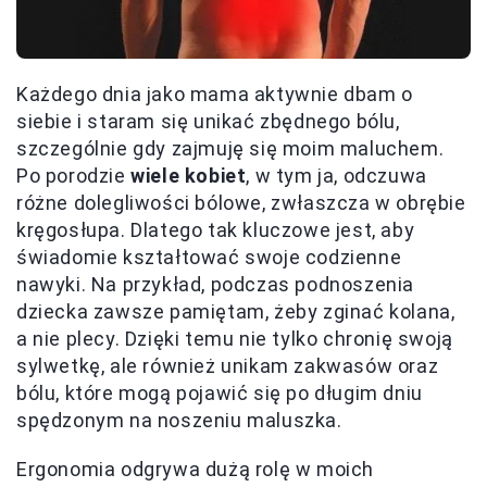
Każdego dnia jako mama aktywnie dbam o
siebie i staram się unikać zbędnego bólu,
szczególnie gdy zajmuję się moim maluchem.
Po porodzie
wiele kobiet
, w tym ja, odczuwa
różne dolegliwości bólowe, zwłaszcza w obrębie
kręgosłupa. Dlatego tak kluczowe jest, aby
świadomie kształtować swoje codzienne
nawyki. Na przykład, podczas podnoszenia
dziecka zawsze pamiętam, żeby zginać kolana,
a nie plecy. Dzięki temu nie tylko chronię swoją
sylwetkę, ale również unikam zakwasów oraz
bólu, które mogą pojawić się po długim dniu
spędzonym na noszeniu maluszka.
Ergonomia odgrywa dużą rolę w moich