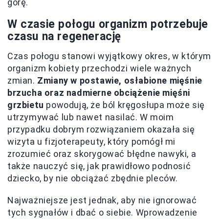
górę.
W czasie połogu organizm potrzebuje
czasu na regenerację
Czas połogu stanowi wyjątkowy okres, w którym
organizm kobiety przechodzi wiele ważnych
zmian.
Zmiany w postawie, osłabione mięśnie
brzucha oraz nadmierne obciążenie mięśni
grzbietu
powodują, że ból kręgosłupa może się
utrzymywać lub nawet nasilać. W moim
przypadku dobrym rozwiązaniem okazała się
wizyta u fizjoterapeuty, który pomógł mi
zrozumieć oraz skorygować błędne nawyki, a
także nauczyć się, jak prawidłowo podnosić
dziecko, by nie obciążać zbędnie pleców.
Najważniejsze jest jednak, aby nie ignorować
tych sygnałów i dbać o siebie. Wprowadzenie