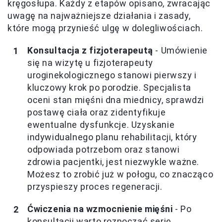
kręgosłupa. Każdy z etapów opisano, zwracając
uwagę na najważniejsze działania i zasady,
które mogą przynieść ulgę w dolegliwościach.
Konsultacja z fizjoterapeutą
- Umówienie
się na wizytę u fizjoterapeuty
uroginekologicznego stanowi pierwszy i
kluczowy krok po porodzie. Specjalista
oceni stan mięśni dna miednicy, sprawdzi
postawę ciała oraz zidentyfikuje
ewentualne dysfunkcje. Uzyskanie
indywidualnego planu rehabilitacji, który
odpowiada potrzebom oraz stanowi
zdrowia pacjentki, jest niezwykle ważne.
Możesz to zrobić już w połogu, co znacząco
przyspieszy proces regeneracji.
Ćwiczenia na wzmocnienie mięśni
- Po
konsultacji warto rozpocząć serię