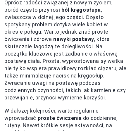
Oprócz radości związanej z nowym życiem,
poród często przynosi
ból kręgosłupa
,
zwłaszcza w dolnej jego części. Często
spotykany problem dotyka wiele kobiet w
okresie połogu. Warto jednak znać proste
ćwiczenia i zdrowe
nawyki postawy
, które
skutecznie łagodzą te dolegliwości. Na
początku kluczowe jest zadbanie o właściwą
postawę ciała. Prosta, wyprostowana sylwetka
nie tylko wspiera prawidłowy rozkład ciężaru, ale
także minimalizuje nacisk na kręgosłup.
Zwracanie uwagi na postawę podczas
codziennych czynności, takich jak karmienie czy
przewijanie, przynosi wymierne korzyści.
W dalszej kolejności, warto regularnie
wprowadzać
proste ćwiczenia
do codziennej
rutyny. Nawet krótkie sesje aktywności, na