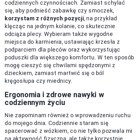
codziennych czynnościach. Zamiast schylać
się, aby podnieść zabawkę czy smoczek,
korzystam z różnych pozycji
, na przykład
klęcząc na jednym kolanie, co skutecznie
odciąża plecy. Wybieram także wygodne
miejsca do karmienia, ustawiając krzesła z
podparciem dla pleców oraz wykorzystując
poduszki dla większego komfortu. W ten sposób
mogę cieszyć się chwilami spędzonymi z
dzieckiem, zamiast martwić się o ból
kręgosłupa czy miednicy.
Ergonomia i zdrowe nawyki w
codziennym życiu
Nie zapominam również o wprowadzeniu ruchu
do mojego dnia. Codziennie staram się
spacerować z wózkiem, co nie tylko pozwala mi
na aktywność fizyczną, ale także korzystnie