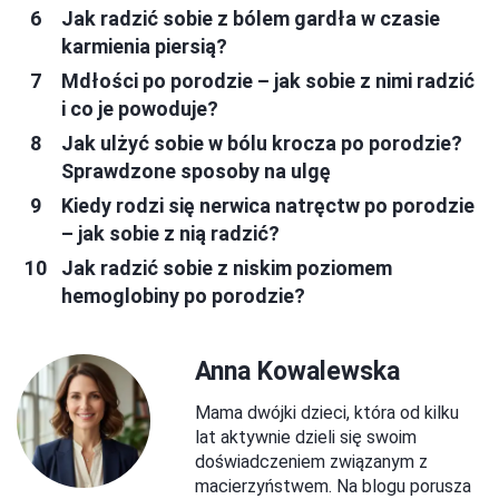
Jak radzić sobie z bólem gardła w czasie
karmienia piersią?
Mdłości po porodzie – jak sobie z nimi radzić
i co je powoduje?
Jak ulżyć sobie w bólu krocza po porodzie?
Sprawdzone sposoby na ulgę
Kiedy rodzi się nerwica natręctw po porodzie
– jak sobie z nią radzić?
Jak radzić sobie z niskim poziomem
hemoglobiny po porodzie?
Anna Kowalewska
Mama dwójki dzieci, która od kilku
lat aktywnie dzieli się swoim
doświadczeniem związanym z
macierzyństwem. Na blogu porusza