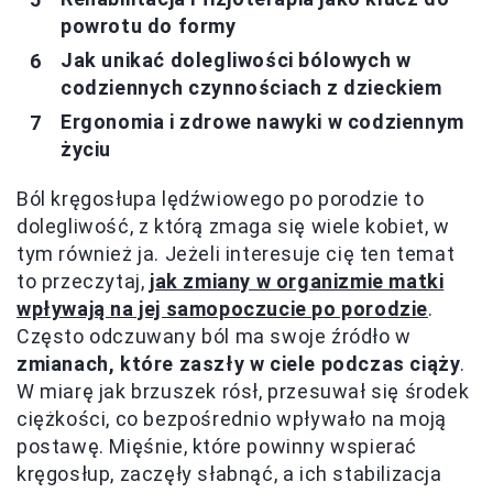
powrotu do formy
Jak unikać dolegliwości bólowych w
codziennych czynnościach z dzieckiem
Ergonomia i zdrowe nawyki w codziennym
życiu
Ból kręgosłupa lędźwiowego po porodzie to
dolegliwość, z którą zmaga się wiele kobiet, w
tym również ja. Jeżeli interesuje cię ten temat
to przeczytaj,
jak zmiany w organizmie matki
wpływają na jej samopoczucie po porodzie
.
Często odczuwany ból ma swoje źródło w
zmianach, które zaszły w ciele podczas ciąży
.
W miarę jak brzuszek rósł, przesuwał się środek
ciężkości, co bezpośrednio wpływało na moją
postawę. Mięśnie, które powinny wspierać
kręgosłup, zaczęły słabnąć, a ich stabilizacja