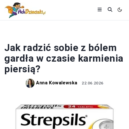
KOBIETA
Jak radzić sobie z bólem
gardła w czasie karmienia
piersią?
Anna Kowalewska
22.06.2026