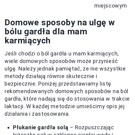
miejscowym
Domowe sposoby na ulgę w
bólu gardła dla mam
karmiących
Jeśli chodzi o ból gardła u mam karmiących,
wiele domowych sposobów może przynieść
ulgę. Należy jednak pamiętać, że nie wszystkie
metody działają równie skutecznie i
bezpiecznie. Poniżej przedstawiamy listę
rekomendowanych domowych sposobów na ból
gardła, które nadają się do stosowania w trakcie
laktacji. W każdej metodzie umieścimy opis jej
działania i zastosowania.
Płukanie gardła solą
– Rozpuszczając
łyżeczkę soli w szklance ciepłej wody i