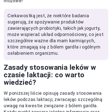
możliwe!
Ciekawostką jest, że niektóre badania
sugerują, że spożywanie produktów
zawierających probiotyki, takich jak jogurty,
może wspierać układ odpornościowy, co jest
szczególnie ważne dla mam karmiących,
które zmagają się z bólem gardła i ogólnym
osłabieniem organizmu.
Zasady stosowania leków w
czasie laktacji: co warto
wiedzieć?
W poniższej liście opisuję zasady stosowania
leków podczas laktacji, zwracając szczególną
uwagę na kwestie związane z bólem gardła.
Każdy punkt zawiera istotne informacje oraz