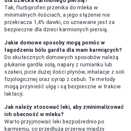
dla dziecka karmionego piersią?
Tak, flurbiprofen przenika do mleka w
minimalnych ilościach, a jego stężenie nie
przekracza 1,4% dawki, co uznawane jest za
bezpieczne dla dzieci karmionych piersią.
Jakie domowe sposoby mogą pomóc w
łagodzeniu bólu gardła dla mam karmiących?
Do skutecznych domowych sposobów należą
płukanie gardła solą, napary z rumianku lub
szałwii, picie dużej ilości płynów, inhalacje z soli
fizjologicznej oraz syrop z cebuli. Te metody
mogą przynieść ulgę i są bezpieczne w trakcie
laktacji.
Jak należy stosować leki, aby zminimalizować
ich obecność w mleku?
Warto przyjmować leki bezpośrednio po
karmieniu, co przedłuża przerwę między