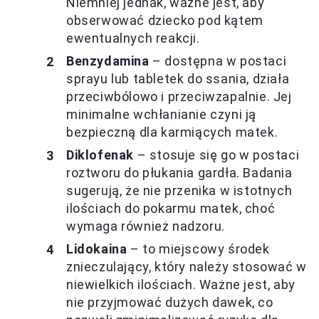
Niemniej jednak, ważne jest, aby
obserwować dziecko pod kątem
ewentualnych reakcji.
Benzydamina
– dostępna w postaci
sprayu lub tabletek do ssania, działa
przeciwbólowo i przeciwzapalnie. Jej
minimalne wchłanianie czyni ją
bezpieczną dla karmiących matek.
Diklofenak
– stosuje się go w postaci
roztworu do płukania gardła. Badania
sugerują, że nie przenika w istotnych
ilościach do pokarmu matek, choć
wymaga również nadzoru.
Lidokaina
– to miejscowy środek
znieczulający, który należy stosować w
niewielkich ilościach. Ważne jest, aby
nie przyjmować dużych dawek, co