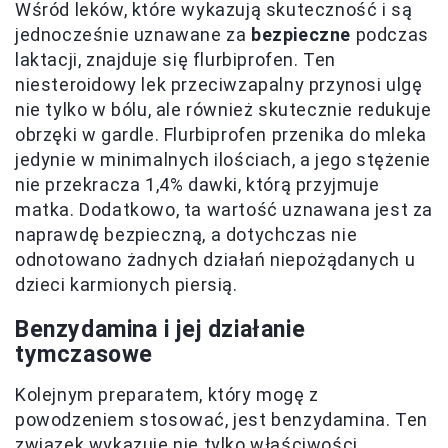
Wśród leków, które wykazują skuteczność i są
jednocześnie uznawane za
bezpieczne
podczas
laktacji, znajduje się flurbiprofen. Ten
niesteroidowy lek przeciwzapalny przynosi ulgę
nie tylko w bólu, ale również skutecznie redukuje
obrzęki w gardle. Flurbiprofen przenika do mleka
jedynie w minimalnych ilościach, a jego stężenie
nie przekracza 1,4% dawki, którą przyjmuje
matka. Dodatkowo, ta wartość uznawana jest za
naprawdę bezpieczną, a dotychczas nie
odnotowano żadnych działań niepożądanych u
dzieci karmionych piersią.
Benzydamina i jej działanie
tymczasowe
Kolejnym preparatem, który mogę z
powodzeniem stosować, jest benzydamina. Ten
związek wykazuje nie tylko właściwości