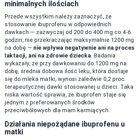
minimalnych ilościach
Przede wszystkim należy zaznaczyć, że
stosowanie ibuprofenu w odpowiednich
dawkach — zazwyczaj od 200 do 400 mg co 4-6
godzin, nie przekraczając maksymalnie 1200 mg
na dobę —
nie wpływa negatywnie ani na proces
laktacji, ani na zdrowie dziecka
. Badania
wykazały, że przy dawkowaniu do 1200 mg na
dobę, średnia dobowa ilość leku, która dostaje
się do mleka matki, wynosi zaledwie 0,2 proc.
terapeutycznej dawki stosowanej u dzieci. Taka
niska wartość sprawia, że ibuprofen staje się
jednym z preferowanych środków
przeciwbólowych dla mam karmiących.
Działania niepożądane ibuprofenu u
matki