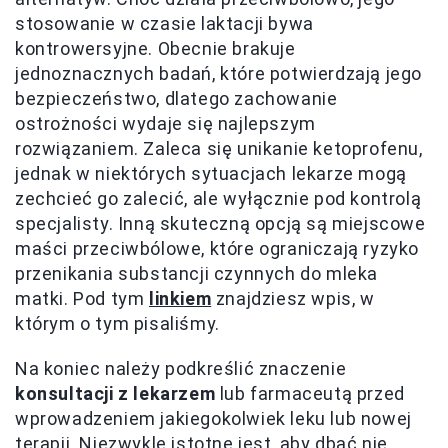
stosowanie w czasie laktacji bywa
kontrowersyjne. Obecnie brakuje
jednoznacznych badań, które potwierdzają jego
bezpieczeństwo, dlatego zachowanie
ostrożności wydaje się najlepszym
rozwiązaniem. Zaleca się unikanie ketoprofenu,
jednak w niektórych sytuacjach lekarze mogą
zechcieć go zalecić, ale wyłącznie pod kontrolą
specjalisty. Inną skuteczną opcją są miejscowe
maści przeciwbólowe, które ograniczają ryzyko
przenikania substancji czynnych do mleka
matki. Pod tym
linkiem
znajdziesz wpis, w
którym o tym pisaliśmy.
Na koniec należy podkreślić znaczenie
konsultacji z lekarzem
lub farmaceutą przed
wprowadzeniem jakiegokolwiek leku lub nowej
terapii. Niezwykle istotne jest, aby dbać nie