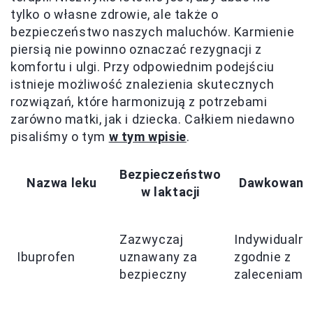
tylko o własne zdrowie, ale także o
bezpieczeństwo naszych maluchów. Karmienie
piersią nie powinno oznaczać rezygnacji z
komfortu i ulgi. Przy odpowiednim podejściu
istnieje możliwość znalezienia skutecznych
rozwiązań, które harmonizują z potrzebami
zarówno matki, jak i dziecka. Całkiem niedawno
pisaliśmy o tym
w tym wpisie
.
Bezpieczeństwo
Nazwa leku
Dawkowani
w laktacji
Zazwyczaj
Indywidualnie
Ibuprofen
uznawany za
zgodnie z
bezpieczny
zaleceniami