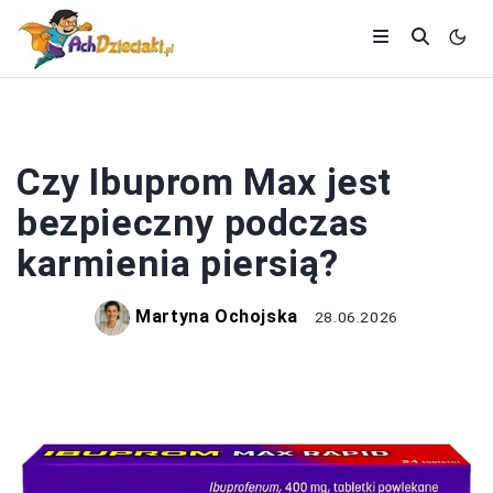
KOBIETA
Czy Ibuprom Max jest
bezpieczny podczas
karmienia piersią?
Martyna Ochojska
28.06.2026