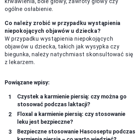
krwawienia, bóle głowy, zawroty głowy czy
ogólne osłabienie.
Co należy zrobić w przypadku wystąpienia
niepokojących objawów u dziecka?
W przypadku wystąpienia niepokojących
objawów u dziecka, takich jak wysypka czy
biegunka, należy natychmiast skonsultować się
z lekarzem.
Powiązane wpisy:
Czystek a karmienie piersią: czy można go
stosować podczas laktacji?
Floxal a karmienie piersią: czy stosowanie
leku jest bezpieczne?
Bezpieczne stosowanie Hascoseptu podczas
karmienia piersią – co warto wiedzieć?