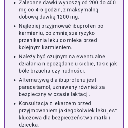
Zalecane dawki wynoszą od 200 do 400
mg co 4-6 godzin, z maksymalną
dobową dawką 1200 mg.
Najlepiej przyjmować ibuprofen po
karmieniu, co zmniejsza ryzyko
przenikania leku do mleka przed
kolejnym karmieniem.
Należy być czujnym na ewentualne
działania niepożądane u siebie, takie jak
bóle brzucha czy nudności.
Alternatywą dla ibuprofenu jest
paracetamol, uznawany również za
bezpieczny w czasie laktacji.
Konsultacja z lekarzem przed
przyjmowaniem jakiegokolwiek leku jest
kluczowa dla bezpieczeństwa matki i
dziecka.