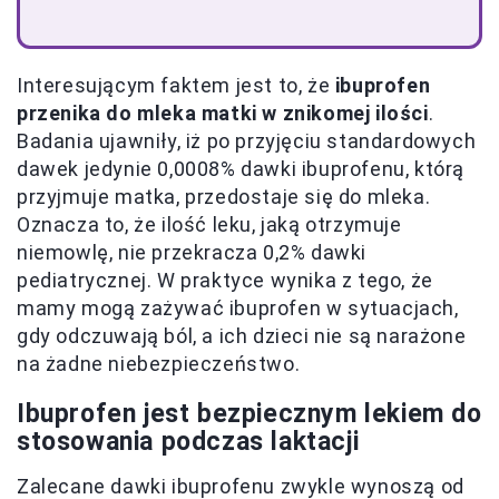
Interesującym faktem jest to, że
ibuprofen
przenika do mleka matki w znikomej ilości
.
Badania ujawniły, iż po przyjęciu standardowych
dawek jedynie 0,0008% dawki ibuprofenu, którą
przyjmuje matka, przedostaje się do mleka.
Oznacza to, że ilość leku, jaką otrzymuje
niemowlę, nie przekracza 0,2% dawki
pediatrycznej. W praktyce wynika z tego, że
mamy mogą zażywać ibuprofen w sytuacjach,
gdy odczuwają ból, a ich dzieci nie są narażone
na żadne niebezpieczeństwo.
Ibuprofen jest bezpiecznym lekiem do
stosowania podczas laktacji
Zalecane dawki ibuprofenu zwykle wynoszą od