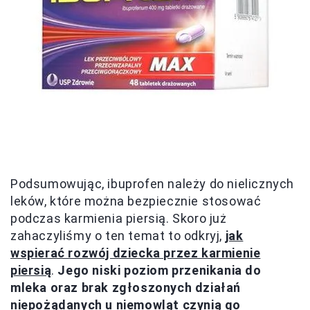
Podsumowując, ibuprofen należy do nielicznych
leków, które można bezpiecznie stosować
podczas karmienia piersią. Skoro już
zahaczyliśmy o ten temat to odkryj,
jak
wspierać rozwój dziecka przez karmienie
piersią
.
Jego niski poziom przenikania do
mleka oraz brak zgłoszonych działań
niepożądanych u niemowląt czynią go