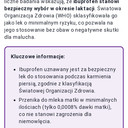
liczne badania wskazują, że
ibuprofen stanowi
bezpieczny wybór w okresie laktacji
. Światowa
Organizacja Zdrowia (WHO) sklasyfikowała go
jako lek o minimalnym ryzyku, co pozwala na
jego stosowanie bez obaw o negatywne skutki
dla malucha.
Kluczowe informacje:
Ibuprofen uznawany jest za bezpieczny
lek do stosowania podczas karmienia
piersią, zgodnie z klasyfikacją
Światowej Organizacji Zdrowia.
Przenika do mleka matki w minimalnych
ilościach (tylko 0,0008% dawki matki),
co nie stanowi zagrożenia dla
niemowlęcia.