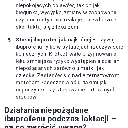
niepokojących objawów, takich jak
biegunka, wysypka, zmiany w zachowaniu
czy inne nietypowe reakcje, niezwłocznie
skontaktuj się z lekarzem.
Stosuj ibuprofen jak najkrócej
– Używaj
ibuprofenu tylko w sytuacjach rzeczywiście
koniecznych. Krótkotrwałe przyjmowanie
leku zmniejsza ryzyko wystąpienia działań
niepożądanych zarówno u matki, jak i
dziecka. Zastanów się nad alternatywnymi
metodami łagodzenia bólu, takimi jak
odpoczynek czy stosowanie naturalnych
środków.
Działania niepożądane
ibuprofenu podczas laktacji –
na co zwrócić uwagę?