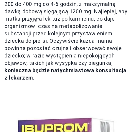
200 do 400 mg co 4-6 godzin, z maksymalną
dawką dobową sięgającą 1200 mg. Najlepiej, aby
matka przyjęła lek tuż po karmieniu, co daje
organizmowi czas na metabolizowanie
substancji przed kolejnym przystawieniem
dziecka do piersi. Oczywiście każda mama
powinna pozostać czujna i obserwować swoje
dziecko; w razie wystąpienia niepokojących
objawów, takich jak wysypka czy biegunka,
konieczna będzie natychmiastowa konsultacja
z lekarzem
.