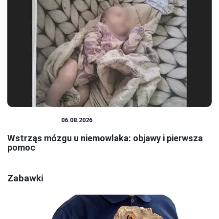
NIEMOWLĘTA
06.08.2026
Wstrząs mózgu u niemowlaka: objawy i pierwsza
pomoc
Zabawki