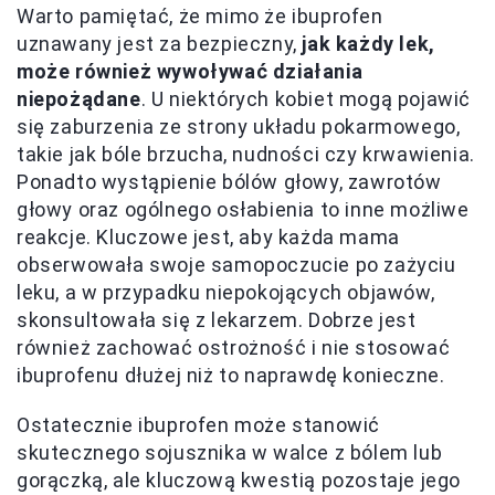
Warto pamiętać, że mimo że ibuprofen
uznawany jest za bezpieczny,
jak każdy lek,
może również wywoływać działania
niepożądane
. U niektórych kobiet mogą pojawić
się zaburzenia ze strony układu pokarmowego,
takie jak bóle brzucha, nudności czy krwawienia.
Ponadto wystąpienie bólów głowy, zawrotów
głowy oraz ogólnego osłabienia to inne możliwe
reakcje. Kluczowe jest, aby każda mama
obserwowała swoje samopoczucie po zażyciu
leku, a w przypadku niepokojących objawów,
skonsultowała się z lekarzem. Dobrze jest
również zachować ostrożność i nie stosować
ibuprofenu dłużej niż to naprawdę konieczne.
Ostatecznie ibuprofen może stanowić
skutecznego sojusznika w walce z bólem lub
gorączką, ale kluczową kwestią pozostaje jego