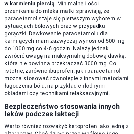
w karmieniu piersią
. Minimalne ilości
przenikania do mleka matki sprawiają, że
paracetamol staje się pierwszym wyborem w
sytuacjach bólowych oraz w przypadku
gorączki. Dawkowanie paracetamolu dla
karmiących mam zazwyczaj wynosi od 500 mg
do 1000 mg co 4-6 godzin. Należy jednak
zwrócić uwagę na maksymalną dobową dawkę,
która nie powinna przekraczać 3000 mg. Co
istotne, zarówno ibuprofen, jak i paracetamol
można stosować równolegle z innymi metodami
łagodzenia bólu, na przykład chłodnymi
okładami czy technikami relaksacyjnymi.
Bezpieczeństwo stosowania innych
leków podczas laktacji
Warto również rozważyć ketoprofen jako jedną z
alternatyw. Choć działa przeciwbólowo, jego