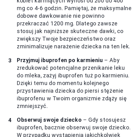
kobiet karmiących wynosi od 200 do 400
mg co 4-6 godzin. Pamiętaj, że maksymalne
dobowe dawkowanie nie powinno
przekraczać 1200 mg. Dlatego zawsze
stosuj jak najniższe skuteczne dawki, co
zwiększy Twoje bezpieczeństwo oraz
zminimalizuje narażenie dziecka na ten lek.
Przyjmuj ibuprofen po karmieniu
– Aby
zredukować potencjalne przenikanie leku
do mleka, zażyj ibuprofen tuż po karmieniu.
Dzięki temu do momentu kolejnego
przystawienia dziecka do piersi stężenie
ibuprofenu w Twoim organizmie zdąży się
zmniejszyć.
Obserwuj swoje dziecko
– Gdy stosujesz
ibuprofen, bacznie obserwuj swoje dziecko.
W przypadku wystąpienia jakichkolwiek