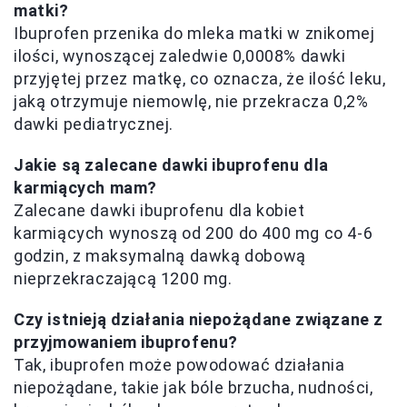
matki?
Ibuprofen przenika do mleka matki w znikomej
ilości, wynoszącej zaledwie 0,0008% dawki
przyjętej przez matkę, co oznacza, że ilość leku,
jaką otrzymuje niemowlę, nie przekracza 0,2%
dawki pediatrycznej.
Jakie są zalecane dawki ibuprofenu dla
karmiących mam?
Zalecane dawki ibuprofenu dla kobiet
karmiących wynoszą od 200 do 400 mg co 4-6
godzin, z maksymalną dawką dobową
nieprzekraczającą 1200 mg.
Czy istnieją działania niepożądane związane z
przyjmowaniem ibuprofenu?
Tak, ibuprofen może powodować działania
niepożądane, takie jak bóle brzucha, nudności,