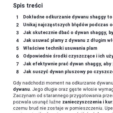
Spis treści
Dokładne odkurzanie dywanu shaggy to
Unikaj najczęstszych błędów podczas 
Jak skutecznie dbać o dywan shaggy, by
Jak usuwać plamy z dywanu z długim wł
Właściwe techniki usuwania plam
Odpowiednie środki czyszczące i ich uż
Jak efektywnie prać dywan shaggy, aby
Jak suszyć dywan pluszowy po czyszczen
Gdy nadchodzi moment na odkurzanie dywanu 
dywanu
. Jego długie oraz gęste włosie wymag
Zaczynam od starannego przygotowania przest
pozwala usunąć luźne
zanieczyszczenia i kur
czemu brud nie zostaje w pomieszczeniu. Upe