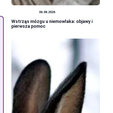
NIEMOWLĘTA
06.08.2026
Wstrząs mózgu u niemowlaka: objawy i
pierwsza pomoc