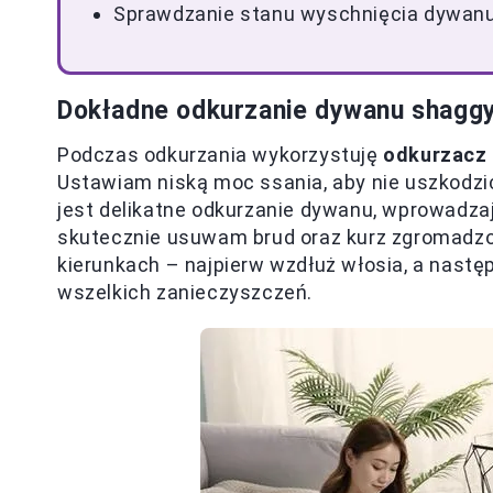
Sprawdzanie stanu wyschnięcia dywanu
Dokładne odkurzanie dywanu shaggy
Podczas odkurzania wykorzystuję
odkurzacz
Ustawiam niską moc ssania, aby nie uszkodzić
jest delikatne odkurzanie dywanu, wprowadzaj
skutecznie usuwam brud oraz kurz zgromadz
kierunkach – najpierw wzdłuż włosia, a nastę
wszelkich zanieczyszczeń.