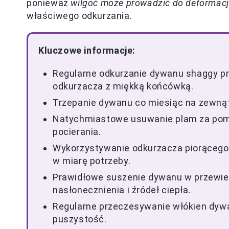
ponieważ
wilgoć może prowadzić do deformacj
właściwego odkurzania.
Kluczowe informacje:
Regularne odkurzanie dywanu shaggy pr
odkurzacza z miękką końcówką.
Trzepanie dywanu co miesiąc na zewnątr
Natychmiastowe usuwanie plam za pomo
pocierania.
Wykorzystywanie odkurzacza piorącego
w miarę potrzeby.
Prawidłowe suszenie dywanu w przewie
nasłonecznienia i źródeł ciepła.
Regularne przeczesywanie włókien dywa
puszystość.