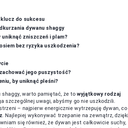
 klucz do sukcesu
odkurzania dywanu shaggy
 uniknąć zniszczeń i plam?
osiem bez ryzyka uszkodzenia?
ycie
 zachować jego puszystość?
iu, by uniknąć pleśni?
shaggy, warto pamiętać, że to
wyjątkowy rodzaj
a szczególnej uwagi, abyśmy go nie uszkodzili.
rzeni – najpierw energicznie wytrzepuję dywan, co
z
. Najlepiej wykonywać trzepanie na zewnątrz, dzięk
wniam się również, że dywan jest całkowicie suchy,