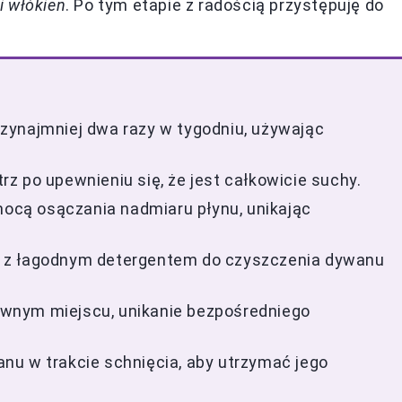
i włókien
. Po tym etapie z radością przystępuję do
zynajmniej dwa razy w tygodniu, używając
z po upewnieniu się, że jest całkowicie suchy.
cą osączania nadmiaru płynu, unikając
 z łagodnym detergentem do czyszczenia dywanu
wnym miejscu, unikanie bezpośredniego
nu w trakcie schnięcia, aby utrzymać jego