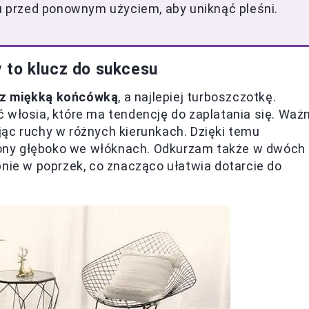
 przed ponownym użyciem, aby uniknąć pleśni.
 to klucz do sukcesu
 z miękką końcówką
, a najlepiej turboszczotkę.
 włosia, które ma tendencję do zaplatania się. Waż
ąc ruchy w różnych kierunkach. Dzięki temu
ony głęboko we włóknach. Odkurzam także w dwóch
pnie w poprzek, co znacząco ułatwia dotarcie do