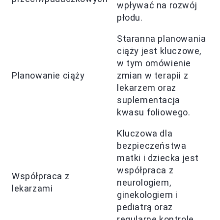
wpływać na rozwój
płodu.
Staranna planowania
ciąży jest kluczowe,
w tym omówienie
Planowanie ciąży
zmian w terapii z
lekarzem oraz
suplementacja
kwasu foliowego.
Kluczowa dla
bezpieczeństwa
matki i dziecka jest
współpraca z
Współpraca z
neurologiem,
lekarzami
ginekologiem i
pediatrą oraz
regularne kontrole