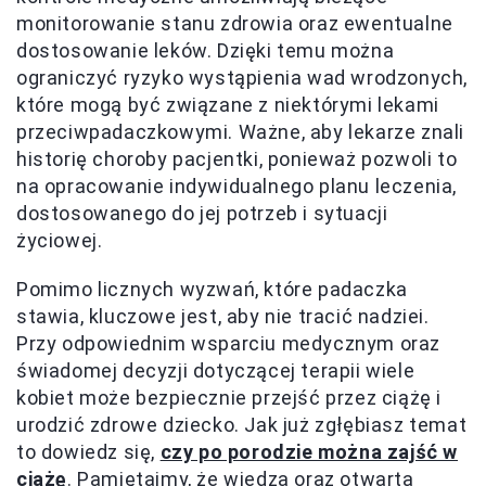
monitorowanie stanu zdrowia oraz ewentualne
dostosowanie leków. Dzięki temu można
ograniczyć ryzyko wystąpienia wad wrodzonych,
które mogą być związane z niektórymi lekami
przeciwpadaczkowymi. Ważne, aby lekarze znali
historię choroby pacjentki, ponieważ pozwoli to
na opracowanie indywidualnego planu leczenia,
dostosowanego do jej potrzeb i sytuacji
życiowej.
Pomimo licznych wyzwań, które padaczka
stawia, kluczowe jest, aby nie tracić nadziei.
Przy odpowiednim wsparciu medycznym oraz
świadomej decyzji dotyczącej terapii wiele
kobiet może bezpiecznie przejść przez ciążę i
urodzić zdrowe dziecko. Jak już zgłębiasz temat
to dowiedz się,
czy po porodzie można zajść w
ciążę
. Pamiętajmy, że wiedza oraz otwarta