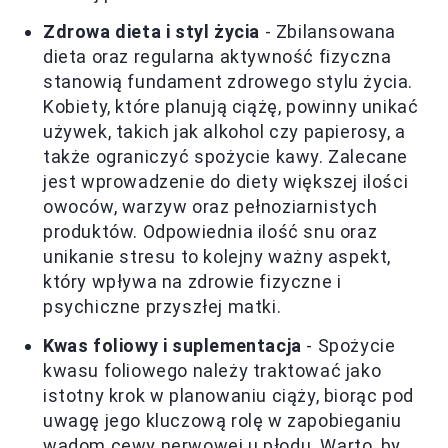
Zdrowa dieta i styl życia
- Zbilansowana
dieta oraz regularna aktywność fizyczna
stanowią fundament zdrowego stylu życia.
Kobiety, które planują ciążę, powinny unikać
używek, takich jak alkohol czy papierosy, a
także ograniczyć spożycie kawy. Zalecane
jest wprowadzenie do diety większej ilości
owoców, warzyw oraz pełnoziarnistych
produktów. Odpowiednia ilość snu oraz
unikanie stresu to kolejny ważny aspekt,
który wpływa na zdrowie fizyczne i
psychiczne przyszłej matki.
Kwas foliowy i suplementacja
- Spożycie
kwasu foliowego należy traktować jako
istotny krok w planowaniu ciąży, biorąc pod
uwagę jego kluczową rolę w zapobieganiu
wadom cewy nerwowej u płodu. Warto, by