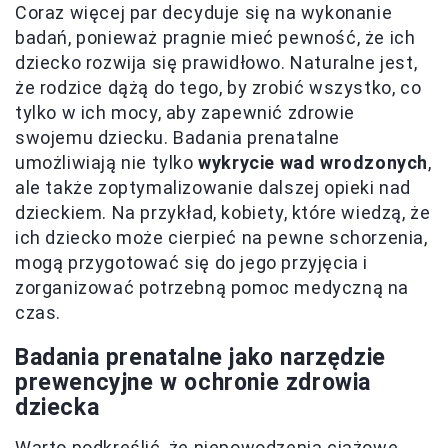
Coraz więcej par decyduje się na wykonanie
badań, ponieważ pragnie mieć pewność, że ich
dziecko rozwija się prawidłowo. Naturalne jest,
że rodzice dążą do tego, by zrobić wszystko, co
tylko w ich mocy, aby zapewnić zdrowie
swojemu dziecku. Badania prenatalne
umożliwiają nie tylko
wykrycie wad wrodzonych
,
ale także zoptymalizowanie dalszej opieki nad
dzieckiem. Na przykład, kobiety, które wiedzą, że
ich dziecko może cierpieć na pewne schorzenia,
mogą przygotować się do jego przyjęcia i
zorganizować potrzebną pomoc medyczną na
czas.
Badania prenatalne jako narzędzie
prewencyjne w ochronie zdrowia
dziecka
Warto podkreślić, że niepowodzenia ciążowe