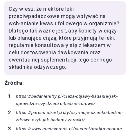
Czy wiesz, że niektóre leki
przeciwpadaczkowe mogą wpływać na
wchłanianie kwasu foliowego w organizmie?
Dlatego tak ważne jest, aby kobiety w ciąży
lub planujące ciążę, które przyjmują te leki,
regularnie konsultowały się z lekarzem w
celu dostosowania dawkowania oraz
ewentualnej suplementacji tego cennego
składnika odżywczego.
Źródła:
https://badanienifty.pl/ciaza-objawy-badania/jak-
sprawdzic-czy-dziecko-bedzie-zdrowe/
https://parens.pl/artykuly/czy-moje-dziecko-bedzie-
zdrowe-czyli-jak-badamy-zarodki/
https://www.medexpress.pl/pacjent/matka-choruje-