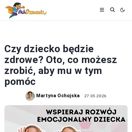
DZIECKO
Czy dziecko będzie
zdrowe? Oto, co możesz
zrobić, aby mu w tym
pomóc
Martyna Ochojska
27.05.2026