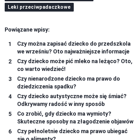
Leki przeciwpadaczkowe
Powiązane wpisy:
Czy można zapisać dziecko do przedszkola
we wrześniu? Oto najważniejsze informacje
Czy dziecko może pić mleko na leżąco? Oto,
co warto wiedzieć!
Czy nienarodzone dziecko ma prawo do
dziedziczenia spadku?
Czy dziecko autystyczne może się śmiać?
Odkrywamy radość w inny sposób
Co zrobić, gdy dziecko ma wymioty?
Skuteczne sposoby na złagodzenie objawów
Czy pełnoletnie dziecko ma prawo ubiegać
się o alimenty?