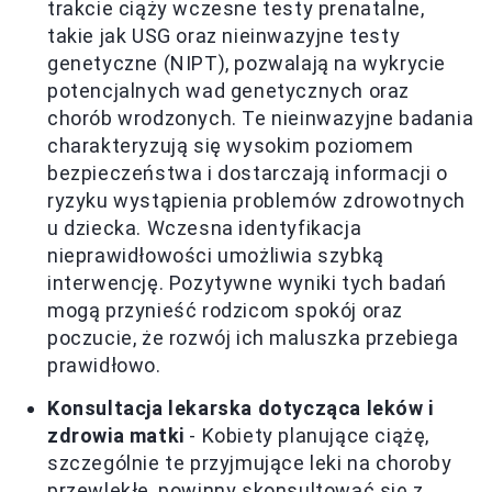
trakcie ciąży wczesne testy prenatalne,
takie jak USG oraz nieinwazyjne testy
genetyczne (NIPT), pozwalają na wykrycie
potencjalnych wad genetycznych oraz
chorób wrodzonych. Te nieinwazyjne badania
charakteryzują się wysokim poziomem
bezpieczeństwa i dostarczają informacji o
ryzyku wystąpienia problemów zdrowotnych
u dziecka. Wczesna identyfikacja
nieprawidłowości umożliwia szybką
interwencję. Pozytywne wyniki tych badań
mogą przynieść rodzicom spokój oraz
poczucie, że rozwój ich maluszka przebiega
prawidłowo.
Konsultacja lekarska dotycząca leków i
zdrowia matki
- Kobiety planujące ciążę,
szczególnie te przyjmujące leki na choroby
przewlekłe, powinny skonsultować się z