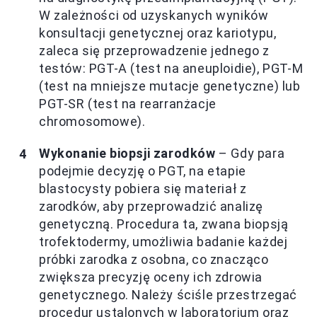
W zależności od uzyskanych wyników
konsultacji genetycznej oraz kariotypu,
zaleca się przeprowadzenie jednego z
testów: PGT-A (test na aneuploidie), PGT-M
(test na mniejsze mutacje genetyczne) lub
PGT-SR (test na rearranżacje
chromosomowe).
Wykonanie biopsji zarodków
– Gdy para
podejmie decyzję o PGT, na etapie
blastocysty pobiera się materiał z
zarodków, aby przeprowadzić analizę
genetyczną. Procedura ta, zwana biopsją
trofektodermy, umożliwia badanie każdej
próbki zarodka z osobna, co znacząco
zwiększa precyzję oceny ich zdrowia
genetycznego. Należy ściśle przestrzegać
procedur ustalonych w laboratorium oraz