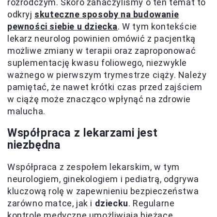
rozrodczym. Skoro zahaczyliśmy o ten temat to
odkryj
skuteczne sposoby na budowanie
pewności siebie u dziecka
. W tym kontekście
lekarz neurolog powinien omówić z pacjentką
możliwe zmiany w terapii oraz zaproponować
suplementację kwasu foliowego, niezwykle
ważnego w pierwszym trymestrze ciąży. Należy
pamiętać, że nawet krótki czas przed zajściem
w ciążę może znacząco wpłynąć na zdrowie
malucha.
Współpraca z lekarzami jest
niezbędna
Współpraca z zespołem lekarskim, w tym
neurologiem, ginekologiem i pediatrą, odgrywa
kluczową rolę w zapewnieniu bezpieczeństwa
zarówno matce, jak i
dziecku
. Regularne
kontrole medyczne umożliwiają bieżące