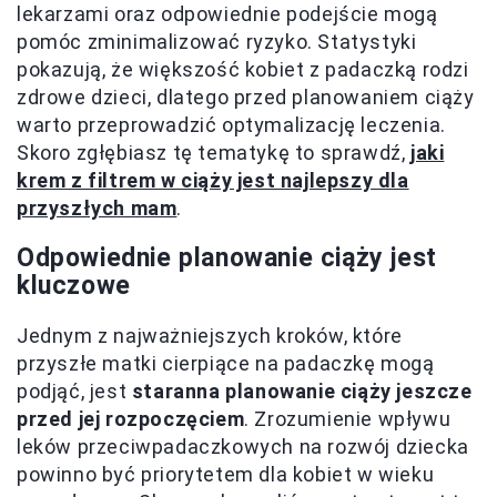
lekarzami oraz odpowiednie podejście mogą
pomóc zminimalizować ryzyko. Statystyki
pokazują, że większość kobiet z padaczką rodzi
zdrowe dzieci, dlatego przed planowaniem ciąży
warto przeprowadzić optymalizację leczenia.
Skoro zgłębiasz tę tematykę to sprawdź,
jaki
krem z filtrem w ciąży jest najlepszy dla
przyszłych mam
.
Odpowiednie planowanie ciąży jest
kluczowe
Jednym z najważniejszych kroków, które
przyszłe matki cierpiące na padaczkę mogą
podjąć, jest
staranna planowanie ciąży jeszcze
przed jej rozpoczęciem
. Zrozumienie wpływu
leków przeciwpadaczkowych na rozwój dziecka
powinno być priorytetem dla kobiet w wieku