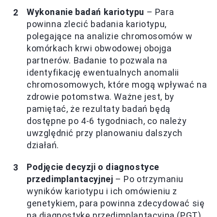
Wykonanie badań kariotypu
– Para
powinna zlecić badania kariotypu,
polegające na analizie chromosomów w
komórkach krwi obwodowej obojga
partnerów. Badanie to pozwala na
identyfikację ewentualnych anomalii
chromosomowych, które mogą wpływać na
zdrowie potomstwa. Ważne jest, by
pamiętać, że rezultaty badań będą
dostępne po 4-6 tygodniach, co należy
uwzględnić przy planowaniu dalszych
działań.
Podjęcie decyzji o diagnostyce
przedimplantacyjnej
– Po otrzymaniu
wyników kariotypu i ich omówieniu z
genetykiem, para powinna zdecydować się
na diagnostykę przedimplantacyjną (PGT).