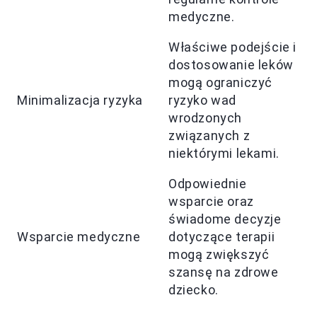
medyczne.
Właściwe podejście i
dostosowanie leków
mogą ograniczyć
Minimalizacja ryzyka
ryzyko wad
wrodzonych
związanych z
niektórymi lekami.
Odpowiednie
wsparcie oraz
świadome decyzje
Wsparcie medyczne
dotyczące terapii
mogą zwiększyć
szansę na zdrowe
dziecko.