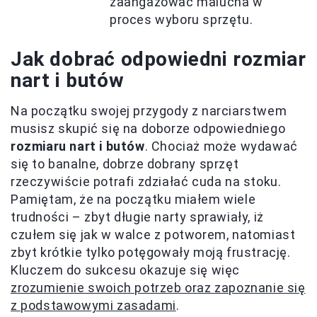
zaangażować malucha w
proces wyboru sprzętu.
Jak dobrać odpowiedni rozmiar
nart i butów
Na początku swojej przygody z narciarstwem
musisz skupić się na doborze odpowiedniego
rozmiaru nart i butów
. Chociaż może wydawać
się to banalne, dobrze dobrany sprzęt
rzeczywiście potrafi zdziałać cuda na stoku.
Pamiętam, że na początku miałem wiele
trudności – zbyt długie narty sprawiały, iż
czułem się jak w walce z potworem, natomiast
zbyt krótkie tylko potęgowały moją frustrację.
Kluczem do sukcesu okazuje się więc
zrozumienie swoich potrzeb oraz zapoznanie się
z podstawowymi zasadami
.