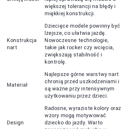
większej tolerancji na błędy i
miękkiej konstrukcji.
Dziecięce modele powinny być
lżejsze, co ułatwia jazdę.
Konstrukcja
Nowoczesne technologie,
nart
takie jak rocker czy wcięcia,
zwiększają stabilność i
kontrolę.
Najlepsze górne warstwy nart
chronią przed uszkodzeniami i
Materiał
są ważne przy intensywnym
użytkowaniu przez dzieci.
Radosne, wyraziste kolory oraz
wzory mogą motywować
Design
dziecko do jazdy. Warto