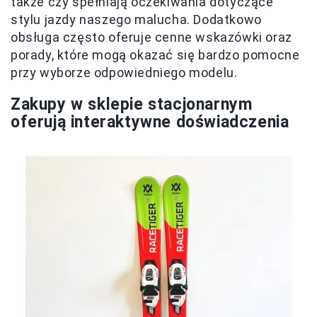
także czy spełniają oczekiwania dotyczące
stylu jazdy naszego malucha. Dodatkowo
obsługa często oferuje cenne wskazówki oraz
porady, które mogą okazać się bardzo pomocne
przy wyborze odpowiedniego modelu.
Zakupy w sklepie stacjonarnym
oferują interaktywne doświadczenia