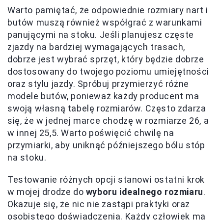
Warto pamiętać, że odpowiednie rozmiary nart i
butów muszą również współgrać z warunkami
panującymi na stoku. Jeśli planujesz częste
zjazdy na bardziej wymagających trasach,
dobrze jest wybrać sprzęt, który będzie dobrze
dostosowany do twojego poziomu umiejętności
oraz stylu jazdy. Spróbuj przymierzyć różne
modele butów, ponieważ każdy producent ma
swoją własną tabelę rozmiarów. Często zdarza
się, że w jednej marce chodzę w rozmiarze 26, a
w innej 25,5. Warto poświęcić chwilę na
przymiarki, aby uniknąć późniejszego bólu stóp
na stoku.
Testowanie różnych opcji stanowi ostatni krok
w mojej drodze do
wyboru idealnego rozmiaru
.
Okazuje się, że nic nie zastąpi praktyki oraz
osobistego doświadczenia. Każdy człowiek ma