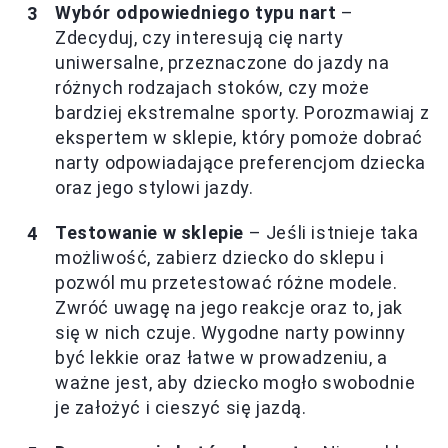
Wybór odpowiedniego typu nart
–
Zdecyduj, czy interesują cię narty
uniwersalne, przeznaczone do jazdy na
różnych rodzajach stoków, czy może
bardziej ekstremalne sporty. Porozmawiaj z
ekspertem w sklepie, który pomoże dobrać
narty odpowiadające preferencjom dziecka
oraz jego stylowi jazdy.
Testowanie w sklepie
– Jeśli istnieje taka
możliwość, zabierz dziecko do sklepu i
pozwól mu przetestować różne modele.
Zwróć uwagę na jego reakcje oraz to, jak
się w nich czuje. Wygodne narty powinny
być lekkie oraz łatwe w prowadzeniu, a
ważne jest, aby dziecko mogło swobodnie
je założyć i cieszyć się jazdą.