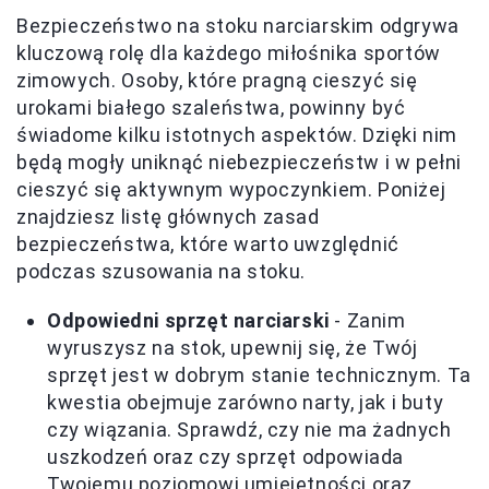
Bezpieczeństwo na stoku narciarskim odgrywa
kluczową rolę dla każdego miłośnika sportów
zimowych. Osoby, które pragną cieszyć się
urokami białego szaleństwa, powinny być
świadome kilku istotnych aspektów. Dzięki nim
będą mogły uniknąć niebezpieczeństw i w pełni
cieszyć się aktywnym wypoczynkiem. Poniżej
znajdziesz listę głównych zasad
bezpieczeństwa, które warto uwzględnić
podczas szusowania na stoku.
Odpowiedni sprzęt narciarski
- Zanim
wyruszysz na stok, upewnij się, że Twój
sprzęt jest w dobrym stanie technicznym. Ta
kwestia obejmuje zarówno narty, jak i buty
czy wiązania. Sprawdź, czy nie ma żadnych
uszkodzeń oraz czy sprzęt odpowiada
Twojemu poziomowi umiejętności oraz