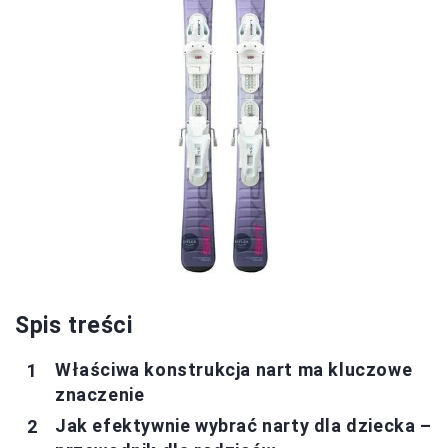
Spis treści
Właściwa konstrukcja nart ma kluczowe
znaczenie
Jak efektywnie wybrać narty dla dziecka –