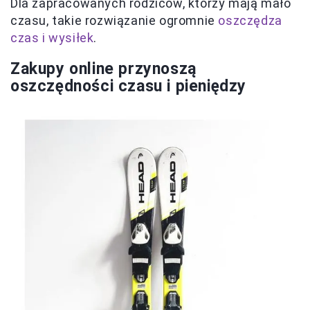
Dla zapracowanych rodziców, którzy mają mało
czasu, takie rozwiązanie ogromnie
oszczędza
czas i wysiłek
.
Zakupy online przynoszą
oszczędności czasu i pieniędzy