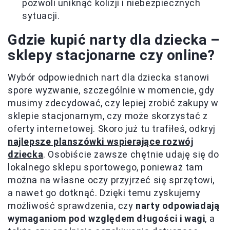
pozwoli uniknąć kolizji i niebezpiecznych
sytuacji.
Gdzie kupić narty dla dziecka –
sklepy stacjonarne czy online?
Wybór odpowiednich nart dla dziecka stanowi
spore wyzwanie, szczególnie w momencie, gdy
musimy zdecydować, czy lepiej zrobić zakupy w
sklepie stacjonarnym, czy może skorzystać z
oferty internetowej. Skoro już tu trafiłeś, odkryj
najlepsze planszówki wspierające rozwój
dziecka
. Osobiście zawsze chętnie udaję się do
lokalnego sklepu sportowego, ponieważ tam
można na własne oczy przyjrzeć się sprzętowi,
a nawet go dotknąć. Dzięki temu zyskujemy
możliwość sprawdzenia, czy
narty odpowiadają
wymaganiom pod względem długości i wagi
, a