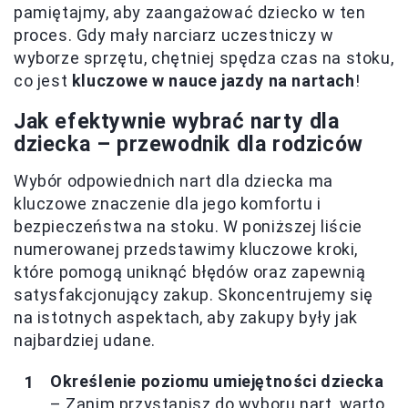
pamiętajmy, aby zaangażować dziecko w ten
proces. Gdy mały narciarz uczestniczy w
wyborze sprzętu, chętniej spędza czas na stoku,
co jest
kluczowe w nauce jazdy na nartach
!
Jak efektywnie wybrać narty dla
dziecka – przewodnik dla rodziców
Wybór odpowiednich nart dla dziecka ma
kluczowe znaczenie dla jego komfortu i
bezpieczeństwa na stoku. W poniższej liście
numerowanej przedstawimy kluczowe kroki,
które pomogą uniknąć błędów oraz zapewnią
satysfakcjonujący zakup. Skoncentrujemy się
na istotnych aspektach, aby zakupy były jak
najbardziej udane.
Określenie poziomu umiejętności dziecka
– Zanim przystąpisz do wyboru nart, warto