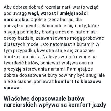
Aby dobrze dobrać rozmiar nart, warto wziąć
pod uwagę
wagi, wzrost i umiejętności
narciarskie
. Ogólnie rzecz biorąc, dla
początkujących rekomenduje się narty, które
sięgają pomiędzy brodą a nosem, natomiast
osoby bardziej zaawansowane mogą próbować
dłuższych modeli. Co natomiast z butami? W
tym przypadku, kwestia staje się znacznie
bardziej osobista. Należy zwrócić uwagę na
twardość butów, ponieważ wpływa ona na
precyzję sterowania nartami. Pamiętaj, że
dobrze dopasowane buty powinny być snug, ale
nie za ciasne, ponieważ
komfort to kluczowa
sprawa
.
Właściwe dopasowanie butów
narciarskich wpływa na komfort jazdy