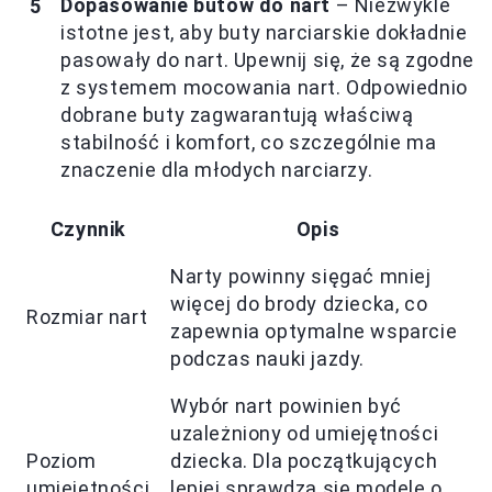
Dopasowanie butów do nart
– Niezwykle
istotne jest, aby buty narciarskie dokładnie
pasowały do nart. Upewnij się, że są zgodne
z systemem mocowania nart. Odpowiednio
dobrane buty zagwarantują właściwą
stabilność i komfort, co szczególnie ma
znaczenie dla młodych narciarzy.
Czynnik
Opis
Narty powinny sięgać mniej
więcej do brody dziecka, co
Rozmiar nart
zapewnia optymalne wsparcie
podczas nauki jazdy.
Wybór nart powinien być
uzależniony od umiejętności
Poziom
dziecka. Dla początkujących
umiejętności
lepiej sprawdzą się modele o