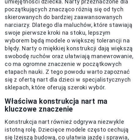
umiejętności dziecka. Narty przeznaczone dla
początkujących znacząco różnią się od tych
skierowanych do bardziej zaawansowanych
narciarzy. Dlatego dla maluchów, które stawiają
swoje pierwsze kroki na stoku, lepszym
wyborem będą modele o większej tolerancji na
błędy. Narty o miękkiej konstrukcji dają większą
swobodę ruchów oraz ułatwiają manewrowanie,
co ma ogromne znaczenie w początkowych
etapach nauki. Z tego powodu warto zapoznać
się z ofertą nart dla dzieci w specjalistycznych
sklepach, które oferują szeroki wybór.
Właściwa konstrukcja nart ma
kluczowe znaczenie
Konstrukcja nart również odgrywa niezwykle
istotną rolę. Dziecięce modele często cechują
się lżejszą budową, co ułatwia jazdę i sprawia,