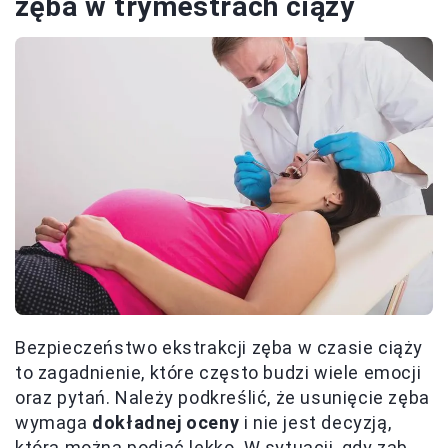
zęba w trymestrach ciąży
Bezpieczeństwo ekstrakcji zęba w czasie ciąży
to zagadnienie, które często budzi wiele emocji
oraz pytań. Należy podkreślić, że usunięcie zęba
wymaga
dokładnej oceny
i nie jest decyzją,
którą można podjąć lekko. W sytuacji, gdy ząb