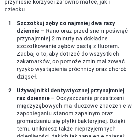
przyniesie korzyści zarówno matce, jak i
dziecku.
Szczotkuj zęby co najmniej dwa razy
dziennie
– Rano oraz przed snem poświęć
przynajmniej 2 minuty na dokładne
szczotkowanie zębów pastą z fluorem.
Zadbaj o to, aby dotrzeć do wszystkich
zakamarków, co pomoże zminimalizować
ryzyko wystąpienia próchnicy oraz chorób
dziąseł.
Używaj nitki dentystycznej przynajmniej
raz dziennie
– Oczyszczanie przestrzeni
międzyzębowych ma kluczowe znaczenie w
zapobieganiu stanom zapalnym oraz
gromadzeniu się płytki bakteryjnej. Dzięki
temu unikniesz także nieprzyjemnych
dolegliwości, takich jak zapalenie dziąseł.