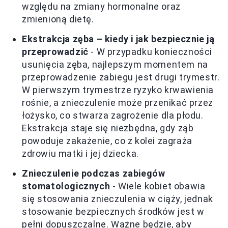
względu na zmiany hormonalne oraz
zmienioną dietę.
Ekstrakcja zęba – kiedy i jak bezpiecznie ją
przeprowadzić
- W przypadku konieczności
usunięcia zęba, najlepszym momentem na
przeprowadzenie zabiegu jest drugi trymestr.
W pierwszym trymestrze ryzyko krwawienia
rośnie, a znieczulenie może przenikać przez
łożysko, co stwarza zagrożenie dla płodu.
Ekstrakcja staje się niezbędna, gdy ząb
powoduje zakażenie, co z kolei zagraża
zdrowiu matki i jej dziecka.
Znieczulenie podczas zabiegów
stomatologicznych
- Wiele kobiet obawia
się stosowania znieczulenia w ciąży, jednak
stosowanie bezpiecznych środków jest w
pełni dopuszczalne. Ważne będzie, aby