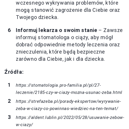
wczesnego wykrywania problemów, które
mogą stanowić zagrożenie dla Ciebie oraz
Twojego dziecka.
Informuj lekarza o swoim stanie
– Zawsze
informuj stomatologa o ciąży, aby mógł
dobrać odpowiednie metody leczenia oraz
znieczulenia, które będą bezpieczne
zarówno dla Ciebie, jak i dla dziecka.
Źródła:
https://stomatologia.pro-familia.pl/pl/27-
leczenie/2185-czy-w-ciazy-mozna-usunac-zeba.html
https://strefazeba.pl/porady-ekspertow/wyrywanie-
zeba-w-ciazy-co-powinnas-wiedziec-na-ten-temat/
https://aldent.lublin.pl/2022/05/28/usuwanie-zebow-
w-ciazy/