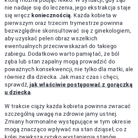
nie nadaje się do leczenia, jego ekstrakcja staje
się wręcz
koniecznością
. Każda kobieta w
pierwszym oraz trzecim trymestrze powinna
bezwzględnie skonsultować się z ginekologiem,
aby uzyskać pełen obraz wszelkich
ewentualnych przeciwwskazań do takiego
zabiegu. Dodatkowo warto pamiętać, że ból
zęba lub stan zapalny mogą prowadzić do
poważnych konsekwencji, nie tylko dla matki, ale
również dla dziecka. Jak masz czas i chęci,
sprawdź,
jak właściwie postępować z gorączką
u dziecka
.
W trakcie ciąży każda kobieta powinna zwracać
szczególną uwagę na zdrowie jamy ustnej.
Zmiany hormonalne występujące w tym okresie
mogą znacząco wpływać na stan dziąseł, co z
kolei zwiększa ryzyko wystąpienia stanów