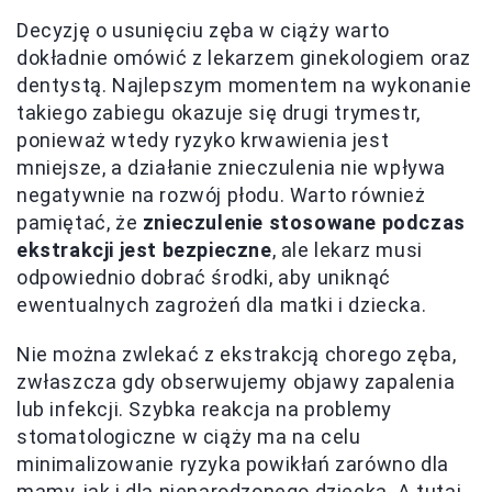
Decyzję o usunięciu zęba w ciąży warto
dokładnie omówić z lekarzem ginekologiem oraz
dentystą. Najlepszym momentem na wykonanie
takiego zabiegu okazuje się drugi trymestr,
ponieważ wtedy ryzyko krwawienia jest
mniejsze, a działanie znieczulenia nie wpływa
negatywnie na rozwój płodu. Warto również
pamiętać, że
znieczulenie stosowane podczas
ekstrakcji jest bezpieczne
, ale lekarz musi
odpowiednio dobrać środki, aby uniknąć
ewentualnych zagrożeń dla matki i dziecka.
Nie można zwlekać z ekstrakcją chorego zęba,
zwłaszcza gdy obserwujemy objawy zapalenia
lub infekcji. Szybka reakcja na problemy
stomatologiczne w ciąży ma na celu
minimalizowanie ryzyka powikłań zarówno dla
mamy, jak i dla nienarodzonego dziecka. A tutaj