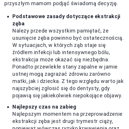
przyszłym mamom podjąć świadomą decyzję.
Podstawowe zasady dotyczące ekstrakcji
zęba
Należy przede wszystkim pamiętać, że
usunięcie zęba powinno być ostatecznością.
W sytuacjach, w których ząb staje się
źródłem infekcji lub intensywnego bólu,
ekstrakcja może okazać się niezbędna.
Ponadto przewlekłe stany zapalne w jamie
ustnej mogą zagrażać zdrowiu zarówno
matki, jak i dziecka. Z tego względu warto jak
najszybciej zgłosić się do dentysty, gdy
pojawią się jakiekolwiek niepokojące objawy.
Najlepszy czas na zabieg
Najlepszym momentem na przeprowadzenie
ekstrakcji zęba jest drugi trymestr ciąży,
ponieważ wówczas ryzyko krwawienia oraz