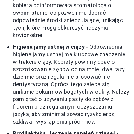
kobieta poinformowała stomatologa o
swoim stanie, co pozwoli mu dobrać
odpowiednie środki znieczulające, unikając
tych, które mogą obkurczyć naczynia
krwionośne.
Higiena jamy ustnej w ciąży
- Odpowiednia
higiena jamy ustnej ma kluczowe znaczenie
w trakcie ciąży. Kobiety powinny dbać o
szczotkowanie zębów co najmniej dwa razy
dziennie oraz regularnie stosować nić
dentystyczną. Oprócz tego zaleca się
unikanie pokarmów bogatych w cukry. Należy
pamiętać o używaniu pasty do zębów z
fluorem oraz regularnym oczyszczaniu
języka, aby zminimalizować ryzyko erozji
szkliwa i wystąpienia próchnicy.
Profilaktyka i leczenie zapaleń dziąseł
-