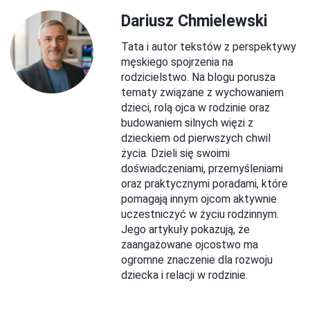
Dariusz Chmielewski
Tata i autor tekstów z perspektywy
męskiego spojrzenia na
rodzicielstwo. Na blogu porusza
tematy związane z wychowaniem
dzieci, rolą ojca w rodzinie oraz
budowaniem silnych więzi z
dzieckiem od pierwszych chwil
życia. Dzieli się swoimi
doświadczeniami, przemyśleniami
oraz praktycznymi poradami, które
pomagają innym ojcom aktywnie
uczestniczyć w życiu rodzinnym.
Jego artykuły pokazują, że
zaangażowane ojcostwo ma
ogromne znaczenie dla rozwoju
dziecka i relacji w rodzinie.