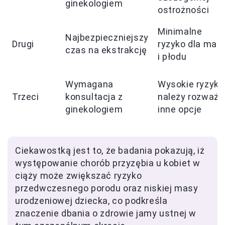
ginekologiem
ostrożności
Minimalne
Najbezpieczniejszy
Drugi
ryzyko dla matk
czas na ekstrakcję
i płodu
Wymagana
Wysokie ryzyko
Trzeci
konsultacja z
należy rozważy
ginekologiem
inne opcje
Ciekawostką jest to, że badania pokazują, iż
występowanie chorób przyzębia u kobiet w
ciąży może zwiększać ryzyko
przedwczesnego porodu oraz niskiej masy
urodzeniowej dziecka, co podkreśla
znaczenie dbania o zdrowie jamy ustnej w