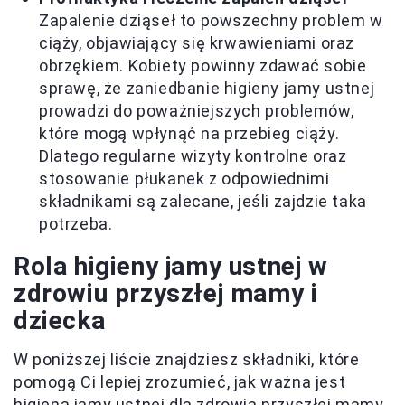
Zapalenie dziąseł to powszechny problem w
ciąży, objawiający się krwawieniami oraz
obrzękiem. Kobiety powinny zdawać sobie
sprawę, że zaniedbanie higieny jamy ustnej
prowadzi do poważniejszych problemów,
które mogą wpłynąć na przebieg ciąży.
Dlatego regularne wizyty kontrolne oraz
stosowanie płukanek z odpowiednimi
składnikami są zalecane, jeśli zajdzie taka
potrzeba.
Rola higieny jamy ustnej w
zdrowiu przyszłej mamy i
dziecka
W poniższej liście znajdziesz składniki, które
pomogą Ci lepiej zrozumieć, jak ważna jest
higiena jamy ustnej dla zdrowia przyszłej mamy