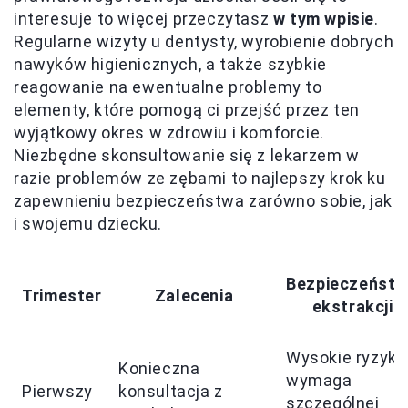
interesuje to więcej przeczytasz
w tym wpisie
.
Regularne wizyty u dentysty, wyrobienie dobrych
nawyków higienicznych, a także szybkie
reagowanie na ewentualne problemy to
elementy, które pomogą ci przejść przez ten
wyjątkowy okres w zdrowiu i komforcie.
Niezbędne skonsultowanie się z lekarzem w
razie problemów ze zębami to najlepszy krok ku
zapewnieniu bezpieczeństwa zarówno sobie, jak
i swojemu dziecku.
Bezpieczeńst
Trimester
Zalecenia
ekstrakcji
Wysokie ryzyko
Konieczna
wymaga
Pierwszy
konsultacja z
szczególnej