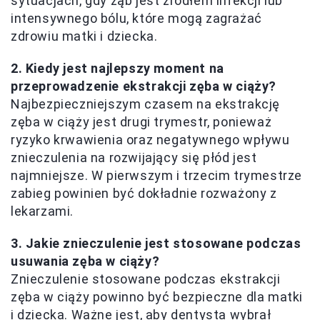
sytuacjach, gdy ząb jest źródłem infekcji lub
intensywnego bólu, które mogą zagrażać
zdrowiu matki i dziecka.
2. Kiedy jest najlepszy moment na
przeprowadzenie ekstrakcji zęba w ciąży?
Najbezpieczniejszym czasem na ekstrakcję
zęba w ciąży jest drugi trymestr, ponieważ
ryzyko krwawienia oraz negatywnego wpływu
znieczulenia na rozwijający się płód jest
najmniejsze. W pierwszym i trzecim trymestrze
zabieg powinien być dokładnie rozważony z
lekarzami.
3. Jakie znieczulenie jest stosowane podczas
usuwania zęba w ciąży?
Znieczulenie stosowane podczas ekstrakcji
zęba w ciąży powinno być bezpieczne dla matki
i dziecka. Ważne jest, aby dentysta wybrał