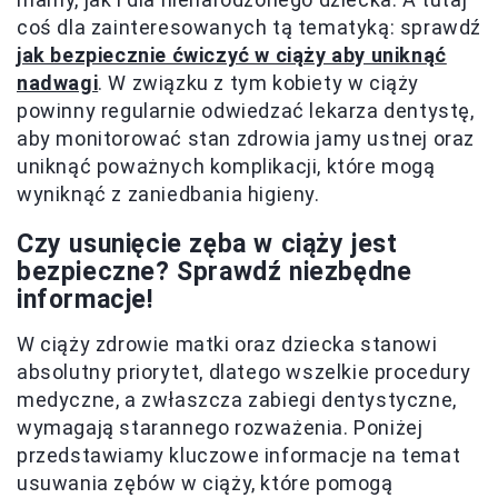
coś dla zainteresowanych tą tematyką: sprawdź
jak bezpiecznie ćwiczyć w ciąży aby uniknąć
nadwagi
. W związku z tym kobiety w ciąży
powinny regularnie odwiedzać lekarza dentystę,
aby monitorować stan zdrowia jamy ustnej oraz
uniknąć poważnych komplikacji, które mogą
wyniknąć z zaniedbania higieny.
Czy usunięcie zęba w ciąży jest
bezpieczne? Sprawdź niezbędne
informacje!
W ciąży zdrowie matki oraz dziecka stanowi
absolutny priorytet, dlatego wszelkie procedury
medyczne, a zwłaszcza zabiegi dentystyczne,
wymagają starannego rozważenia. Poniżej
przedstawiamy kluczowe informacje na temat
usuwania zębów w ciąży, które pomogą