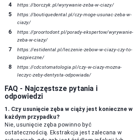
https://borczyk.pl/wyrywanie-zeba-w-ciazy/
https://boutiquedental.pl/czy-moge-usunac-zeba-w-
ciazy/
https://proortodont.pl/porady-ekspertow/wyrywanie-
zeba-w-ciazy/
https://estidental.pl/leczenie-zebow-w-ciazy-czy-to-
bezpieczne/
https://cdcstomatologia.pl/czy-w-ciazy-mozna-
leczyc-zeby-dentysta-odpowiada/
FAQ - Najczęstsze pytania i
odpowiedzi
1. Czy usunięcie zęba w ciąży jest konieczne w
każdym przypadku?
Nie, usunięcie zęba powinno być
ostatecznością. Ekstrakcja jest zalecana w