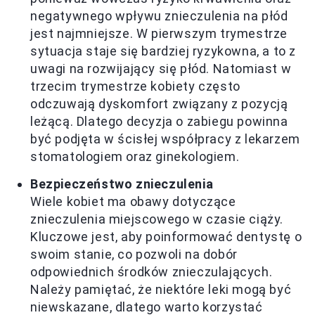
negatywnego wpływu znieczulenia na płód
jest najmniejsze. W pierwszym trymestrze
sytuacja staje się bardziej ryzykowna, a to z
uwagi na rozwijający się płód. Natomiast w
trzecim trymestrze kobiety często
odczuwają dyskomfort związany z pozycją
leżącą. Dlatego decyzja o zabiegu powinna
być podjęta w ścisłej współpracy z lekarzem
stomatologiem oraz ginekologiem.
Bezpieczeństwo znieczulenia
Wiele kobiet ma obawy dotyczące
znieczulenia miejscowego w czasie ciąży.
Kluczowe jest, aby poinformować dentystę o
swoim stanie, co pozwoli na dobór
odpowiednich środków znieczulających.
Należy pamiętać, że niektóre leki mogą być
niewskazane, dlatego warto korzystać