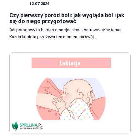
CIĄŻA
12.07.2026
Czy pierwszy poród boli: jak wygląda ból i jak
się do niego przygotować
Ból porodowy to bardzo emocjonalny i kontrowersyjny temat.
Każda kobieta przeżywa ten moment na swój...