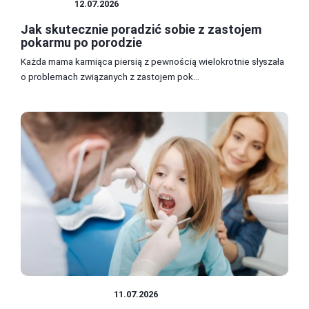
KOBIETA
12.07.2026
Jak skutecznie poradzić sobie z zastojem
pokarmu po porodzie
Każda mama karmiąca piersią z pewnością wielokrotnie słyszała
o problemach związanych z zastojem pok...
ZDROWIE I DIETA
11.07.2026