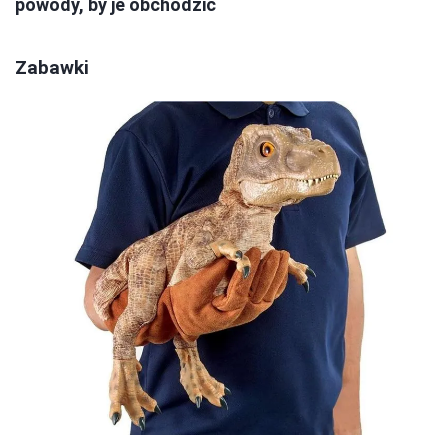
powody, by je obchodzić
Zabawki