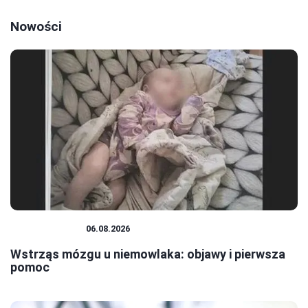
Nowości
NIEMOWLĘTA
06.08.2026
Wstrząs mózgu u niemowlaka: objawy i pierwsza
pomoc