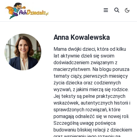
Anna Kowalewska
Mama dwójki dzieci, która od kilku
lat aktywnie dzieli się swoim
doświadczeniem związanym z
macierzyństwem. Na blogu porusza
tematy ciąży, pierwszych miesięcy
życia dziecka oraz codziennych
wyzwań, z jakimi mierzą się rodzice.
Jej teksty są pełne praktycznych
wskazówek, autentycznych historii i
sprawdzonych rozwiązań, które
pomagają odnaleźć się w nowej roli.
Szczególną uwagę poświęca
budowaniu bliskiej relacji z dzieckiem
oraz wspieraniu jego rozwoju na