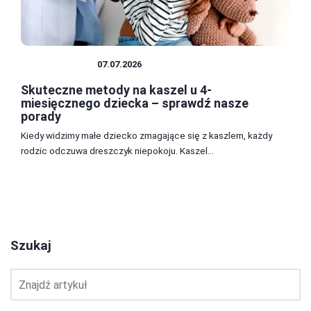
NIEMOWLĘTA
07.07.2026
Skuteczne metody na kaszel u 4-
miesięcznego dziecka – sprawdź nasze
porady
Kiedy widzimy małe dziecko zmagające się z kaszlem, każdy
rodzic odczuwa dreszczyk niepokoju. Kaszel...
3
4
5
Szukaj