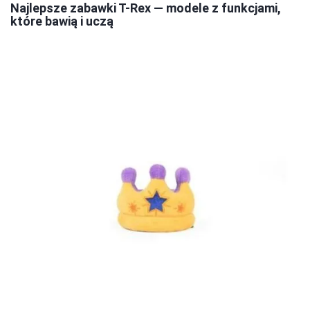
Najlepsze zabawki T-Rex — modele z funkcjami,
które bawią i uczą