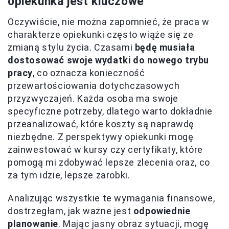
opiekunka jest kluczowe
Oczywiście, nie można zapomnieć, że praca w
charakterze opiekunki często wiąże się ze
zmianą stylu życia. Czasami
będę musiała
dostosować swoje wydatki do nowego trybu
pracy
, co oznacza konieczność
przewartościowania dotychczasowych
przyzwyczajeń. Każda osoba ma swoje
specyficzne potrzeby, dlatego warto dokładnie
przeanalizować, które koszty są naprawdę
niezbędne. Z perspektywy opiekunki mogę
zainwestować w kursy czy certyfikaty, które
pomogą mi zdobywać lepsze zlecenia oraz, co
za tym idzie, lepsze zarobki.
Analizując wszystkie te wymagania finansowe,
dostrzegłam, jak ważne jest
odpowiednie
planowanie
. Mając jasny obraz sytuacji, mogę