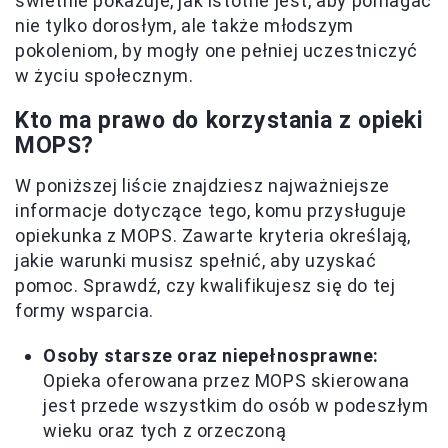
świetnie pokazuje, jak istotne jest, aby pomagać
nie tylko dorosłym, ale także młodszym
pokoleniom, by mogły one pełniej uczestniczyć
w życiu społecznym.
Kto ma prawo do korzystania z opieki
MOPS?
W poniższej liście znajdziesz najważniejsze
informacje dotyczące tego, komu przysługuje
opiekunka z MOPS. Zawarte kryteria określają,
jakie warunki musisz spełnić, aby uzyskać
pomoc. Sprawdź, czy kwalifikujesz się do tej
formy wsparcia.
Osoby starsze oraz niepełnosprawne:
Opieka oferowana przez MOPS skierowana
jest przede wszystkim do osób w podeszłym
wieku oraz tych z orzeczoną