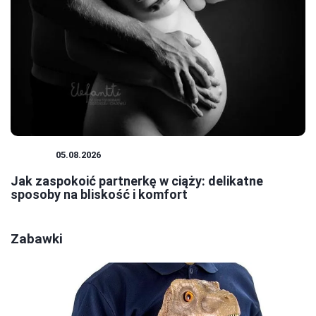
CIĄŻA
05.08.2026
Jak zaspokoić partnerkę w ciąży: delikatne
sposoby na bliskość i komfort
Zabawki