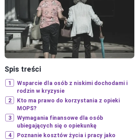
Spis treści
Wsparcie dla osób z niskimi dochodami i
rodzin w kryzysie
Kto ma prawo do korzystania z opieki
MOPS?
Wymagania finansowe dla osób
ubiegających się o opiekunkę
Poznanie kosztów życia i pracy jako