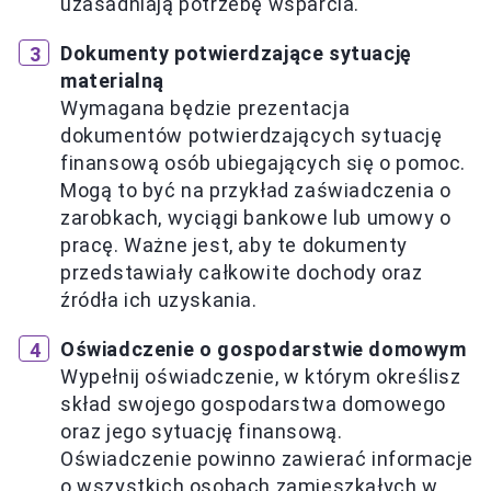
uzasadniają potrzebę wsparcia.
Dokumenty potwierdzające sytuację
materialną
Wymagana będzie prezentacja
dokumentów potwierdzających sytuację
finansową osób ubiegających się o pomoc.
Mogą to być na przykład zaświadczenia o
zarobkach, wyciągi bankowe lub umowy o
pracę. Ważne jest, aby te dokumenty
przedstawiały całkowite dochody oraz
źródła ich uzyskania.
Oświadczenie o gospodarstwie domowym
Wypełnij oświadczenie, w którym określisz
skład swojego gospodarstwa domowego
oraz jego sytuację finansową.
Oświadczenie powinno zawierać informacje
o wszystkich osobach zamieszkałych w