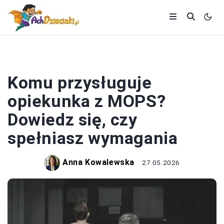
OPIEKA
Komu przysługuje
opiekunka z MOPS?
Dowiedz się, czy
spełniasz wymagania
Anna Kowalewska
27.05.2026