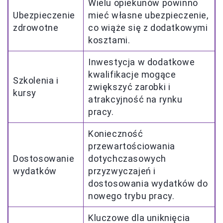
Wielu opiekunów powinno
Ubezpieczenie
mieć własne ubezpieczenie,
zdrowotne
co wiąże się z dodatkowymi
kosztami.
Inwestycja w dodatkowe
kwalifikacje mogące
Szkolenia i
zwiększyć zarobki i
kursy
atrakcyjność na rynku
pracy.
Konieczność
przewartościowania
Dostosowanie
dotychczasowych
wydatków
przyzwyczajeń i
dostosowania wydatków do
nowego trybu pracy.
Kluczowe dla uniknięcia