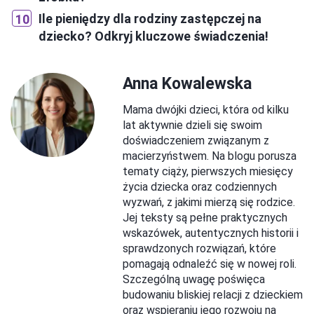
Ile pieniędzy dla rodziny zastępczej na
dziecko? Odkryj kluczowe świadczenia!
Anna Kowalewska
Mama dwójki dzieci, która od kilku
lat aktywnie dzieli się swoim
doświadczeniem związanym z
macierzyństwem. Na blogu porusza
tematy ciąży, pierwszych miesięcy
życia dziecka oraz codziennych
wyzwań, z jakimi mierzą się rodzice.
Jej teksty są pełne praktycznych
wskazówek, autentycznych historii i
sprawdzonych rozwiązań, które
pomagają odnaleźć się w nowej roli.
Szczególną uwagę poświęca
budowaniu bliskiej relacji z dzieckiem
oraz wspieraniu jego rozwoju na