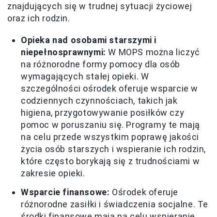
znajdujących się w trudnej sytuacji życiowej
oraz ich rodzin.
Opieka nad osobami starszymi i
niepełnosprawnymi:
W MOPS można liczyć
na różnorodne formy pomocy dla osób
wymagających stałej opieki. W
szczególności ośrodek oferuje wsparcie w
codziennych czynnościach, takich jak
higiena, przygotowywanie posiłków czy
pomoc w poruszaniu się. Programy te mają
na celu przede wszystkim poprawę jakości
życia osób starszych i wspieranie ich rodzin,
które często borykają się z trudnościami w
zakresie opieki.
Wsparcie finansowe:
Ośrodek oferuje
różnorodne zasiłki i świadczenia socjalne. Te
środki finansowe mają na celu wspieranie