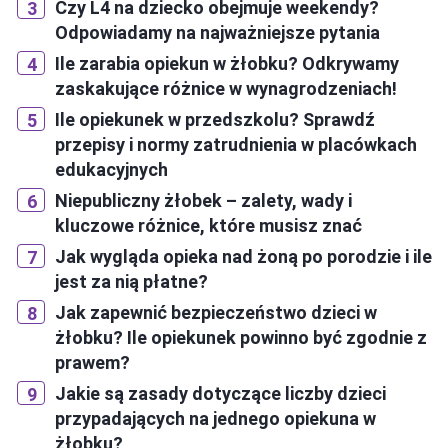
Czy L4 na dziecko obejmuje weekendy?
Odpowiadamy na najważniejsze pytania
Ile zarabia opiekun w żłobku? Odkrywamy
zaskakujące różnice w wynagrodzeniach!
Ile opiekunek w przedszkolu? Sprawdź
przepisy i normy zatrudnienia w placówkach
edukacyjnych
Niepubliczny żłobek – zalety, wady i
kluczowe różnice, które musisz znać
Jak wygląda opieka nad żoną po porodzie i ile
jest za nią płatne?
Jak zapewnić bezpieczeństwo dzieci w
żłobku? Ile opiekunek powinno być zgodnie z
prawem?
Jakie są zasady dotyczące liczby dzieci
przypadających na jednego opiekuna w
żłobku?