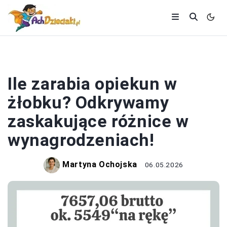
OPIEKA
Ile zarabia opiekun w
żłobku? Odkrywamy
zaskakujące różnice w
wynagrodzeniach!
Martyna Ochojska
06.05.2026