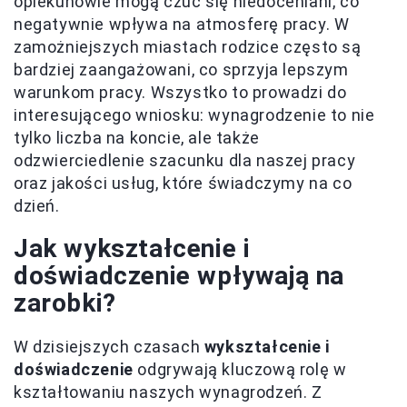
opiekunowie mogą czuć się niedoceniani, co
negatywnie wpływa na atmosferę pracy. W
zamożniejszych miastach rodzice często są
bardziej zaangażowani, co sprzyja lepszym
warunkom pracy. Wszystko to prowadzi do
interesującego wniosku: wynagrodzenie to nie
tylko liczba na koncie, ale także
odzwierciedlenie szacunku dla naszej pracy
oraz jakości usług, które świadczymy na co
dzień.
Jak wykształcenie i
doświadczenie wpływają na
zarobki?
W dzisiejszych czasach
wykształcenie i
doświadczenie
odgrywają kluczową rolę w
kształtowaniu naszych wynagrodzeń. Z