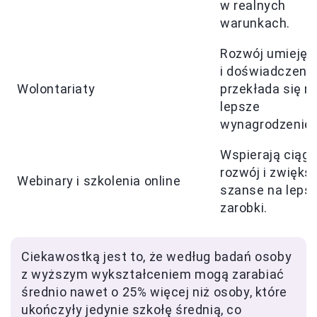
w realnych
warunkach.
Rozwój umiejęt
i doświadczenia
Wolontariaty
przekłada się n
lepsze
wynagrodzenie.
Wspierają ciągł
rozwój i zwięks
Webinary i szkolenia online
szanse na leps
zarobki.
Ciekawostką jest to, że według badań osoby
z wyższym wykształceniem mogą zarabiać
średnio nawet o 25% więcej niż osoby, które
ukończyły jedynie szkołę średnią, co