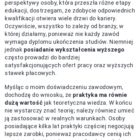
perspektywy osoby, która przeszła różne etapy
edukacji, dostrzegam, że zdobycie odpowiednich
kwalifikacji otwiera wiele drzwi do kariery.
Oczywiście, wszystko to zależy od branży, w
której działamy, ponieważ nie każdy zawód
wymaga dyplomu ukończenia studiów. Niemniej
jednak
posiadanie wykształcenia wyższego
często prowadzi do bardziej
satysfakcjonujących ofert pracy oraz wyższych
stawek płacowych.
Myśląc o moim doświadczeniu zawodowym,
dochodzę do wniosku, że
praktyka ma równie
dużą wartość
jak teoretyczna wiedza. W końcu
nie wystarczy znać teorię; należy również umieć
ją zastosować w realnych warunkach. Osoby
posiadające kilka lat praktyki częściej negocjują
lepsze zarobki, ponieważ pracodawcy cenią ich