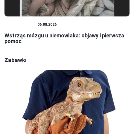
NIEMOWLĘTA
06.08.2026
Wstrząs mózgu u niemowlaka: objawy i pierwsza
pomoc
Zabawki