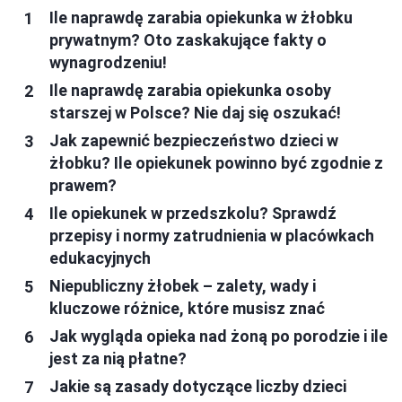
Ile naprawdę zarabia opiekunka w żłobku
prywatnym? Oto zaskakujące fakty o
wynagrodzeniu!
Ile naprawdę zarabia opiekunka osoby
starszej w Polsce? Nie daj się oszukać!
Jak zapewnić bezpieczeństwo dzieci w
żłobku? Ile opiekunek powinno być zgodnie z
prawem?
Ile opiekunek w przedszkolu? Sprawdź
przepisy i normy zatrudnienia w placówkach
edukacyjnych
Niepubliczny żłobek – zalety, wady i
kluczowe różnice, które musisz znać
Jak wygląda opieka nad żoną po porodzie i ile
jest za nią płatne?
Jakie są zasady dotyczące liczby dzieci