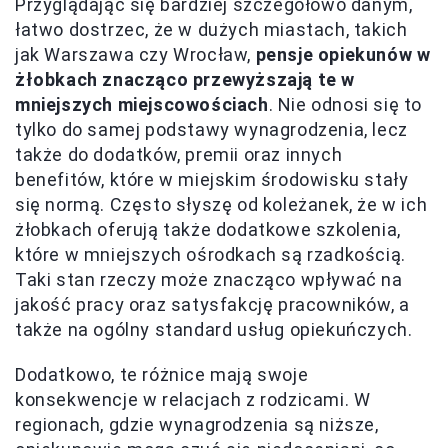
Przyglądając się bardziej szczegółowo danym,
łatwo dostrzec, że w dużych miastach, takich
jak Warszawa czy Wrocław,
pensje opiekunów w
żłobkach znacząco przewyższają te w
mniejszych miejscowościach
. Nie odnosi się to
tylko do samej podstawy wynagrodzenia, lecz
także do dodatków, premii oraz innych
benefitów, które w miejskim środowisku stały
się normą. Często słyszę od koleżanek, że w ich
żłobkach oferują także dodatkowe szkolenia,
które w mniejszych ośrodkach są rzadkością.
Taki stan rzeczy może znacząco wpływać na
jakość pracy oraz satysfakcję pracowników, a
także na ogólny standard usług opiekuńczych.
Dodatkowo, te różnice mają swoje
konsekwencje w relacjach z rodzicami. W
regionach, gdzie wynagrodzenia są niższe,