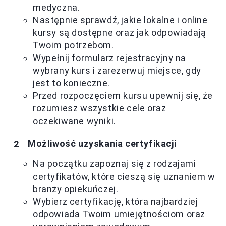
medyczna.
Następnie sprawdź, jakie lokalne i online
kursy są dostępne oraz jak odpowiadają
Twoim potrzebom.
Wypełnij formularz rejestracyjny na
wybrany kurs i zarezerwuj miejsce, gdy
jest to konieczne.
Przed rozpoczęciem kursu upewnij się, że
rozumiesz wszystkie cele oraz
oczekiwane wyniki.
Możliwość uzyskania certyfikacji
Na początku zapoznaj się z rodzajami
certyfikatów, które cieszą się uznaniem w
branży opiekuńczej.
Wybierz certyfikację, która najbardziej
odpowiada Twoim umiejętnościom oraz